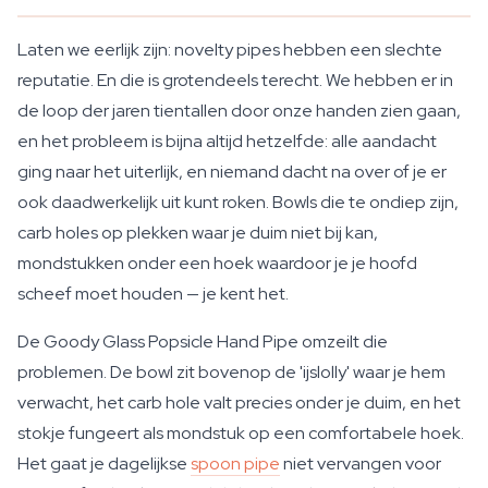
Laten we eerlijk zijn: novelty pipes hebben een slechte
reputatie. En die is grotendeels terecht. We hebben er in
de loop der jaren tientallen door onze handen zien gaan,
en het probleem is bijna altijd hetzelfde: alle aandacht
ging naar het uiterlijk, en niemand dacht na over of je er
ook daadwerkelijk uit kunt roken. Bowls die te ondiep zijn,
carb holes op plekken waar je duim niet bij kan,
mondstukken onder een hoek waardoor je je hoofd
scheef moet houden — je kent het.
De Goody Glass Popsicle Hand Pipe omzeilt die
problemen. De bowl zit bovenop de 'ijslolly' waar je hem
verwacht, het carb hole valt precies onder je duim, en het
stokje fungeert als mondstuk op een comfortabele hoek.
Het gaat je dagelijkse
spoon pipe
niet vervangen voor