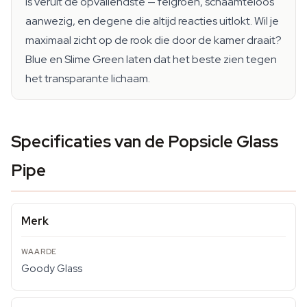
is veruit de opvallendste — felgroen, schaamteloos
aanwezig, en degene die altijd reacties uitlokt. Wil je
maximaal zicht op de rook die door de kamer draait?
Blue en Slime Green laten dat het beste zien tegen
het transparante lichaam.
Specificaties van de Popsicle Glass
Pipe
Merk
Goody Glass