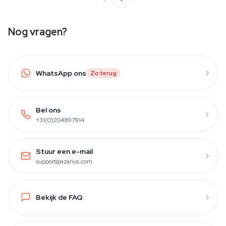
Nog vragen?
WhatsApp ons
Zo terug
Bel ons
+31(0)204897914
Stuur een e-mail
support@azarius.com
Bekijk de FAQ