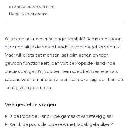
Dagelijks werkpaard
Wil je een no-nonsense dagelijks stuk? Dan is een spoon
pipe nog altijd de beste handpijp voor dagelijks gebruik.
Maar wil je iets dat mensen laat glimlachen en toch
gewoon functioneert, dan vult de Popsicle Hand Pipe
precies dat gat. Wij zouden hem specifiek bestellen als
cadeau voor iemand die al een 'serieuze' pijp bezit en iets
luchtigs kan gebruiken.
Veelgestelde vragen
Is de Popsicle Hand Pipe gemaakt van stevig glas?
Kan ik de popsicle pipe ook met tabak gebruiken?