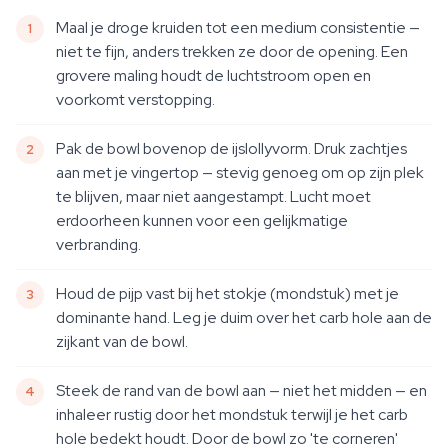
Maal je droge kruiden tot een medium consistentie —
niet te fijn, anders trekken ze door de opening. Een
grovere maling houdt de luchtstroom open en
voorkomt verstopping.
Pak de bowl bovenop de ijslollyvorm. Druk zachtjes
aan met je vingertop — stevig genoeg om op zijn plek
te blijven, maar niet aangestampt. Lucht moet
erdoorheen kunnen voor een gelijkmatige
verbranding.
Houd de pijp vast bij het stokje (mondstuk) met je
dominante hand. Leg je duim over het carb hole aan de
zijkant van de bowl.
Steek de rand van de bowl aan — niet het midden — en
inhaleer rustig door het mondstuk terwijl je het carb
hole bedekt houdt. Door de bowl zo 'te corneren'