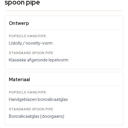
spoon pipe
Ontwerp
IJslolly / novelty-vorm
Klassieke afgeronde lepelvorm
Materiaal
Handgeblazen borosilicaatglas
Borosilicaatglas (doorgaans)