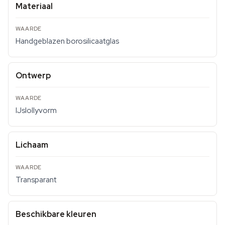
Materiaal
Handgeblazen borosilicaatglas
Ontwerp
IJslollyvorm
Lichaam
Transparant
Beschikbare kleuren