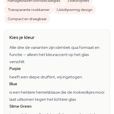
Handgeblazen borosilicaatglas
3 kleuropties
Transparante rookkamer
IJslollyvormig design
Compact en draagbaar
Kies je kleur
Alle drie de varianten zijn identiek qua formaat en
functie — alleen het kleuraccent op het glas
verschilt.
Purple
heeft een diepe druiftint, vrij ingetogen.
Blue
is een heldere hemelsblauw die de rookwolkjes mooi
laat uitkomen tegen het lichtere glas.
Slime Green