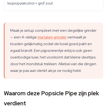
Isopropylalcohol + grof zout
Maak je setup compleet met een degelijke grinder
— een 4-delige
metalen grinder
vermaalt je
kruiden gelijkmatig zodat de bowl goed pakt en
egaal brandt. Een pijpscreentje erbij is ook geen
overbodige luxe; het voorkomt dat kleine deeltjes
door het mondstuk trekken. Allebei van die dingen
waar je pas aan denkt als je ze nodig hebt.
Waarom deze Popsicle Pipe zijn plek
verdient