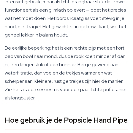
intensief gebruik, maar als licht, draagbaar stuk dat zowel
functioneert als een glimlach oplevert — doet het precies
wat het moet doen. Het borosilicaatglas voelt stevig in je
hand, niet fragiel. Het gewicht zit in de bowl-kant, wat het
geheel lekker in balans houdt.
De eerlijke beperking: het is een rechte pijp met een kort
pad van bowl naar mond, dus de rook koelt minder af dan
bij een langer stuk of een bubbler. Ben je gewend aan
waterfiltratie, dan voelen de trekjes warmer en wat
scherper aan. Kleinere, rustige trekjes zijn hier de manier.
Zie het als een sessiestuk voor een paar lichte pufjes, niet
als longbuster.
Hoe gebruik je de Popsicle Hand Pipe