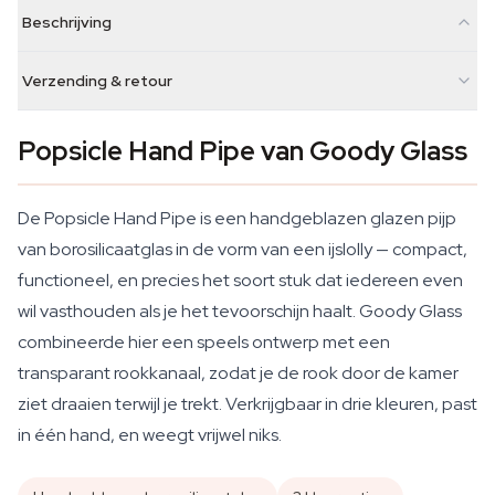
Beschrijving
Verzending & retour
Popsicle Hand Pipe van Goody Glass
De Popsicle Hand Pipe is een handgeblazen glazen pijp
van borosilicaatglas in de vorm van een ijslolly — compact,
functioneel, en precies het soort stuk dat iedereen even
wil vasthouden als je het tevoorschijn haalt. Goody Glass
combineerde hier een speels ontwerp met een
transparant rookkanaal, zodat je de rook door de kamer
ziet draaien terwijl je trekt. Verkrijgbaar in drie kleuren, past
in één hand, en weegt vrijwel niks.