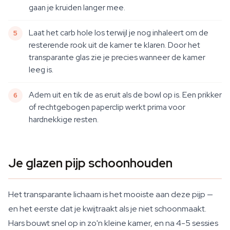
gaan je kruiden langer mee.
Laat het carb hole los terwijl je nog inhaleert om de
resterende rook uit de kamer te klaren. Door het
transparante glas zie je precies wanneer de kamer
leeg is.
Adem uit en tik de as eruit als de bowl op is. Een prikker
of rechtgebogen paperclip werkt prima voor
hardnekkige resten.
Je glazen pijp schoonhouden
Het transparante lichaam is het mooiste aan deze pijp —
en het eerste dat je kwijtraakt als je niet schoonmaakt.
Hars bouwt snel op in zo'n kleine kamer, en na 4-5 sessies