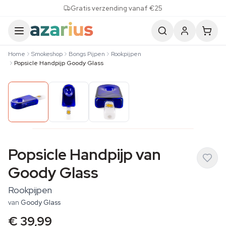
Skip to content
Gratis verzending vanaf €25
Home
Smokeshop
Bongs Pijpen
Rookpijpen
Popsicle Handpijp Goody Glass
Popsicle Handpijp van
Goody Glass
Rookpijpen
van
Goody Glass
€ 39,99