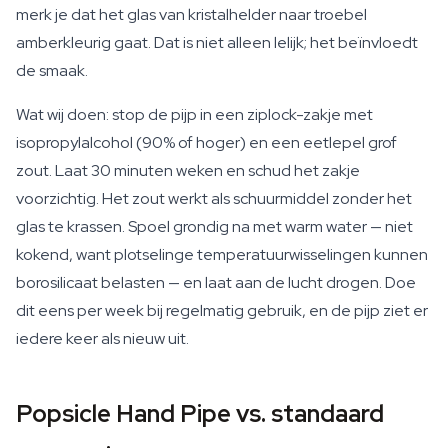
merk je dat het glas van kristalhelder naar troebel
amberkleurig gaat. Dat is niet alleen lelijk; het beïnvloedt
de smaak.
Wat wij doen: stop de pijp in een ziplock-zakje met
isopropylalcohol (90% of hoger) en een eetlepel grof
zout. Laat 30 minuten weken en schud het zakje
voorzichtig. Het zout werkt als schuurmiddel zonder het
glas te krassen. Spoel grondig na met warm water — niet
kokend, want plotselinge temperatuurwisselingen kunnen
borosilicaat belasten — en laat aan de lucht drogen. Doe
dit eens per week bij regelmatig gebruik, en de pijp ziet er
iedere keer als nieuw uit.
Popsicle Hand Pipe vs. standaard