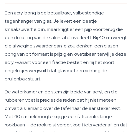
Een acryl bong is de betaalbare, valbestendige
tegenhanger van glas. Je levert een beetje
smaakzuiverheid in, maar krijgt er een pijp voor terug die
een duikeling van de salontafel overleeft. Bij 40 cm weegt
die afweging zwaarder dan je zou denken: een glazen
bong van dit formaat is prijzig én kwetsbaar, terwijl je deze
acryl-variant voor een fractie bestelt en hij het soort
ongelukjes wegwuift dat glas meteen richting de
prullenbak stuurt.
De waterkamer en de stem zijn beide van acryl, en die
rubberen voet is precies de reden dat hij niet meteen
omvalt als iemand over de tafel naar de aansteker reikt.
Met 40 cm trekhoogte krijg je een fatsoenlijk lange
rookbaan — de rook reist verder, koelt iets verder af, en dat