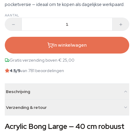
pocketversie — ideaal om te kopen als dagelijkse werkpaard.
AANTAL
In winkelwagen
Gratis verzending boven € 25,00
4.5
/5
van 781 beoordelingen
Beschrijving
Verzending & retour
Acrylic Bong Large — 40 cm robuust