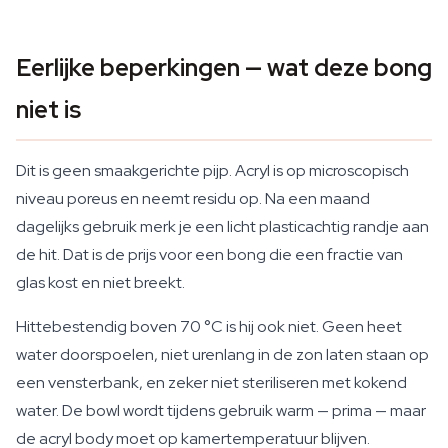
Eerlijke beperkingen — wat deze bong
niet is
Dit is geen smaakgerichte pijp. Acryl is op microscopisch
niveau poreus en neemt residu op. Na een maand
dagelijks gebruik merk je een licht plasticachtig randje aan
de hit. Dat is de prijs voor een bong die een fractie van
glas kost en niet breekt.
Hittebestendig boven 70 °C is hij ook niet. Geen heet
water doorspoelen, niet urenlang in de zon laten staan op
een vensterbank, en zeker niet steriliseren met kokend
water. De bowl wordt tijdens gebruik warm — prima — maar
de acryl body moet op kamertemperatuur blijven.