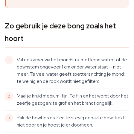
Zo gebruik je deze bong zoals het
hoort
Vul de kamer via het mondstuk met koud water tot de
downstem ongeveer 1 cm onder water staat — niet
meer. Te veel water geeft spetters richting je mond;
te weinig en de rook wordt niet gefilterd.
Maal je kruid medium-fijn. Te fijn en het wordt door het
zeefje gezogen; te grof en het brandt ongelijk.
Pak de bowl losjes. Een te stevig gepakte bowl trekt
niet door en je hoest je er doorheen.