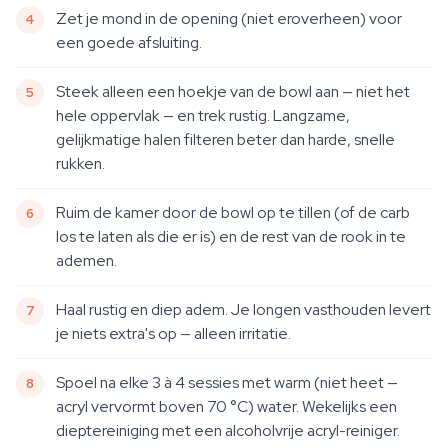
Zet je mond in de opening (niet eroverheen) voor
een goede afsluiting.
Steek alleen een hoekje van de bowl aan — niet het
hele oppervlak — en trek rustig. Langzame,
gelijkmatige halen filteren beter dan harde, snelle
rukken.
Ruim de kamer door de bowl op te tillen (of de carb
los te laten als die er is) en de rest van de rook in te
ademen.
Haal rustig en diep adem. Je longen vasthouden levert
je niets extra's op — alleen irritatie.
Spoel na elke 3 à 4 sessies met warm (niet heet —
acryl vervormt boven 70 °C) water. Wekelijks een
dieptereiniging met een alcoholvrije acryl-reiniger.