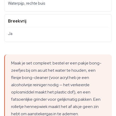
Waterpijp, rechte buis
Breekvrij
Ja
Maak je set compleet: bestel er een pakje bong-
zeefjes bij om as uit het water te houden, een
flesje bong-cleaner (voor acryl heb je een
alcoholvrije reiniger nodig — het verkeerde
oplosmiddel maakt het plastic dof), en een
fatsoenlijke grinder voor gelijkmatig pakken. Een
rolletje hennepwiek maakt het af als je geen zin
hebt om aanstekergas in te ademen.