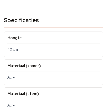
Specificaties
Hoogte
40 cm
Materiaal (kamer)
Acryl
Materiaal (stem)
Acryl