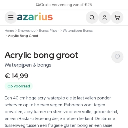
Skip to content
Gratis verzending vanaf €25
Home
Smokeshop
Bongs Pijpen
Waterpijpen Bongs
Acrylic Bong Groot
Acrylic bong groot
Waterpijpen & bongs
€ 14,99
Op voorraad
Een 40 cm hoge acryl waterpijp die je laat vallen zonder
scherven op te hoeven vegen. Rubberen voet tegen
omvallen, acryl kamer en stem voor een volle, gekoelde hit,
en een Rasta-uitvoering die je meteen herkent. De slimme
tussenweg tussen een fragiele glazen bong en een saaie