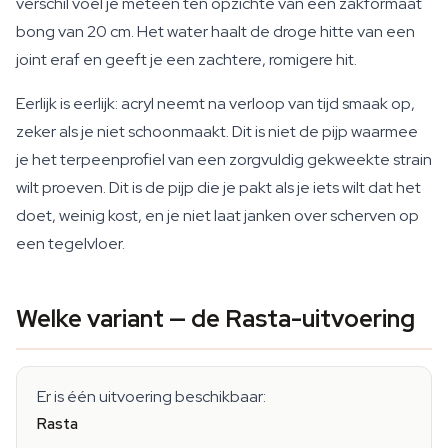
verschil voel je meteen ten opzichte van een zakformaat
bong van 20 cm. Het water haalt de droge hitte van een
joint eraf en geeft je een zachtere, romigere hit.
Eerlijk is eerlijk: acryl neemt na verloop van tijd smaak op,
zeker als je niet schoonmaakt. Dit is niet de pijp waarmee
je het terpeenprofiel van een zorgvuldig gekweekte strain
wilt proeven. Dit is de pijp die je pakt als je iets wilt dat het
doet, weinig kost, en je niet laat janken over scherven op
een tegelvloer.
Welke variant — de Rasta-uitvoering
Er is één uitvoering beschikbaar:
Rasta