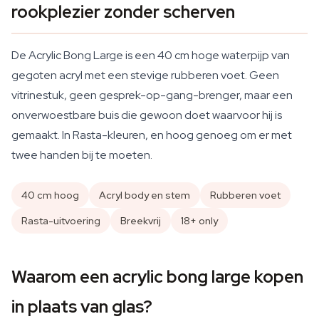
rookplezier zonder scherven
De Acrylic Bong Large is een 40 cm hoge waterpijp van
gegoten acryl met een stevige rubberen voet. Geen
vitrinestuk, geen gesprek-op-gang-brenger, maar een
onverwoestbare buis die gewoon doet waarvoor hij is
gemaakt. In Rasta-kleuren, en hoog genoeg om er met
twee handen bij te moeten.
40 cm hoog
Acryl body en stem
Rubberen voet
Rasta-uitvoering
Breekvrij
18+ only
Waarom een acrylic bong large kopen
in plaats van glas?