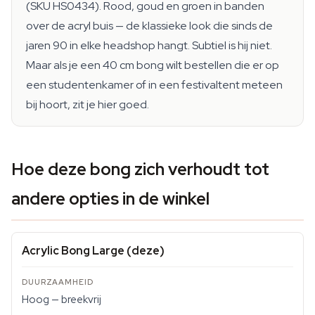
(SKU HS0434). Rood, goud en groen in banden
over de acryl buis — de klassieke look die sinds de
jaren 90 in elke headshop hangt. Subtiel is hij niet.
Maar als je een 40 cm bong wilt bestellen die er op
een studentenkamer of in een festivaltent meteen
bij hoort, zit je hier goed.
Hoe deze bong zich verhoudt tot
andere opties in de winkel
Acrylic Bong Large (deze)
Hoog — breekvrij