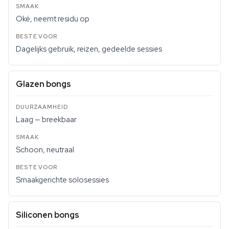
Oké, neemt residu op
Dagelijks gebruik, reizen, gedeelde sessies
Glazen bongs
Laag — breekbaar
Schoon, neutraal
Smaakgerichte solosessies
Siliconen bongs