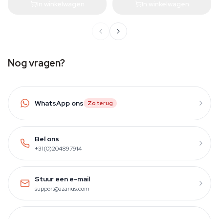
In winkelwagen
In winkelwagen
Nog vragen?
WhatsApp ons
Zo terug
Bel ons
+31(0)204897914
Stuur een e-mail
support@azarius.com