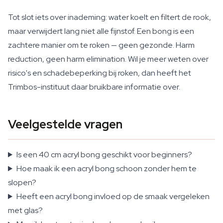
Tot slot iets over inademing: water koelt en filtert de rook,
maar verwijdert lang niet alle fijnstof. Een bong is een
zachtere manier om te roken — geen gezonde. Harm
reduction, geen harm elimination. Wil je meer weten over
risico's en schadebeperking bij roken, dan heeft het
Trimbos-instituut daar bruikbare informatie over.
Veelgestelde vragen
Is een 40 cm acryl bong geschikt voor beginners?
Hoe maak ik een acryl bong schoon zonder hem te
slopen?
Heeft een acryl bong invloed op de smaak vergeleken
met glas?