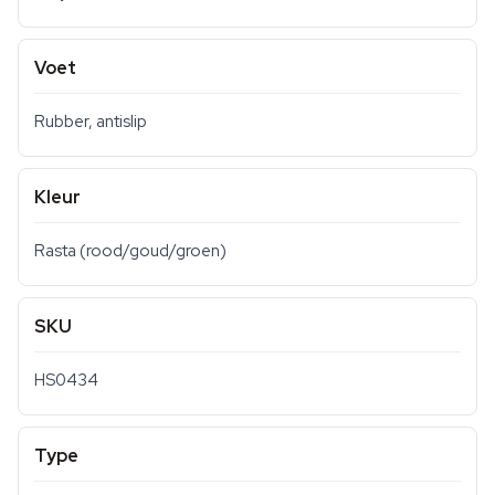
Voet
Rubber, antislip
Kleur
Rasta (rood/goud/groen)
SKU
HS0434
Type