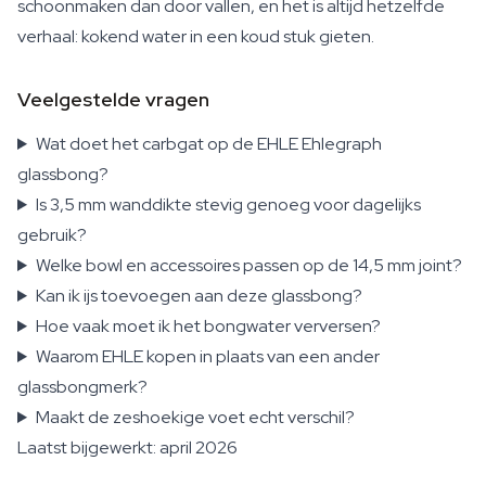
schoonmaken dan door vallen, en het is altijd hetzelfde
verhaal: kokend water in een koud stuk gieten.
Veelgestelde vragen
Wat doet het carbgat op de EHLE Ehlegraph
glassbong?
Is 3,5 mm wanddikte stevig genoeg voor dagelijks
gebruik?
Welke bowl en accessoires passen op de 14,5 mm joint?
Kan ik ijs toevoegen aan deze glassbong?
Hoe vaak moet ik het bongwater verversen?
Waarom EHLE kopen in plaats van een ander
glassbongmerk?
Maakt de zeshoekige voet echt verschil?
Laatst bijgewerkt: april 2026