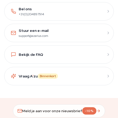
Bel ons
+31(0)204897914
Stuur een e-mail
support@azarius.com
Bekijk de FAQ
Vraag A
i
zu
Binnenkort
Meld je aan voor onze nieuwsbrief
-10%