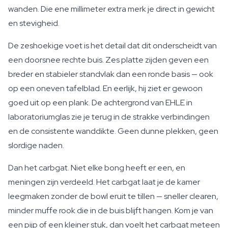
wanden. Die ene millimeter extra merk je direct in gewicht
en stevigheid.
De zeshoekige voet is het detail dat dit onderscheidt van
een doorsnee rechte buis. Zes platte zijden geven een
breder en stabieler standvlak dan een ronde basis — ook
op een oneven tafelblad. En eerlijk, hij ziet er gewoon
goed uit op een plank. De achtergrond van EHLE in
laboratoriumglas zie je terug in de strakke verbindingen
en de consistente wanddikte. Geen dunne plekken, geen
slordige naden.
Dan het carbgat. Niet elke bong heeft er een, en
meningen zijn verdeeld. Het carbgat laat je de kamer
leegmaken zonder de bowl eruit te tillen — sneller clearen,
minder muffe rook die in de buis blijft hangen. Kom je van
een pijp of een kleiner stuk, dan voelt het carbgat meteen