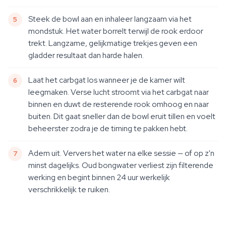
Steek de bowl aan en inhaleer langzaam via het
mondstuk. Het water borrelt terwijl de rook erdoor
trekt. Langzame, gelijkmatige trekjes geven een
gladder resultaat dan harde halen.
Laat het carbgat los wanneer je de kamer wilt
leegmaken. Verse lucht stroomt via het carbgat naar
binnen en duwt de resterende rook omhoog en naar
buiten. Dit gaat sneller dan de bowl eruit tillen en voelt
beheerster zodra je de timing te pakken hebt.
Adem uit. Ververs het water na elke sessie — of op z'n
minst dagelijks. Oud bongwater verliest zijn filterende
werking en begint binnen 24 uur werkelijk
verschrikkelijk te ruiken.