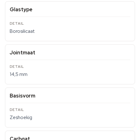
Glastype
Borosilicaat
Jointmaat
14,5 mm
Basisvorm
Zeshoekig
Carbgat