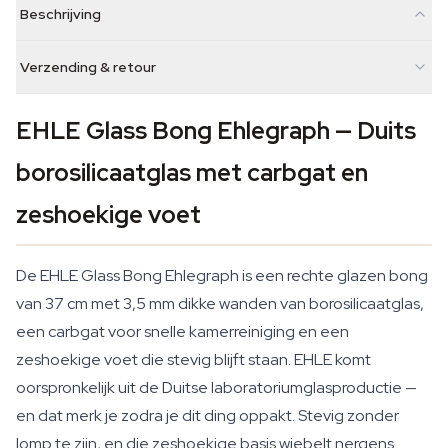
Beschrijving
Verzending & retour
EHLE Glass Bong Ehlegraph — Duits
borosilicaatglas met carbgat en
zeshoekige voet
De EHLE Glass Bong Ehlegraph is een rechte glazen bong
van 37 cm met 3,5 mm dikke wanden van borosilicaatglas,
een carbgat voor snelle kamerreiniging en een
zeshoekige voet die stevig blijft staan. EHLE komt
oorspronkelijk uit de Duitse laboratoriumglasproductie —
en dat merk je zodra je dit ding oppakt. Stevig zonder
lomp te zijn, en die zeshoekige basis wiebelt nergens.