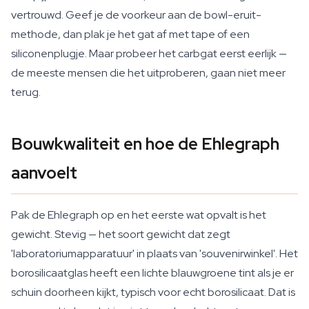
vertrouwd. Geef je de voorkeur aan de bowl-eruit-
methode, dan plak je het gat af met tape of een
siliconenplugje. Maar probeer het carbgat eerst eerlijk —
de meeste mensen die het uitproberen, gaan niet meer
terug.
Bouwkwaliteit en hoe de Ehlegraph
aanvoelt
Pak de Ehlegraph op en het eerste wat opvalt is het
gewicht. Stevig — het soort gewicht dat zegt
'laboratoriumapparatuur' in plaats van 'souvenirwinkel'. Het
borosilicaatglas heeft een lichte blauwgroene tint als je er
schuin doorheen kijkt, typisch voor echt borosilicaat. Dat is