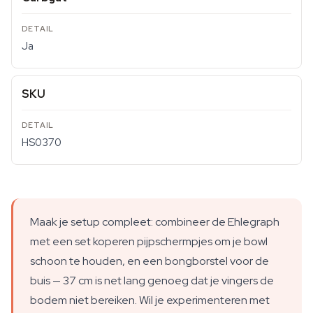
Ja
SKU
HS0370
Maak je setup compleet: combineer de Ehlegraph
met een set koperen pijpschermpjes om je bowl
schoon te houden, en een bongborstel voor de
buis — 37 cm is net lang genoeg dat je vingers de
bodem niet bereiken. Wil je experimenteren met