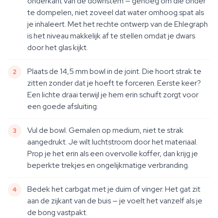
onderkant van de downstem — genoeg om die onder
te dompelen, niet zoveel dat water omhoog spat als
je inhaleert. Met het rechte ontwerp van de Ehlegraph
is het niveau makkelijk af te stellen omdat je dwars
door het glas kijkt.
Plaats de 14,5 mm bowl in de joint. Die hoort strak te
zitten zonder dat je hoeft te forceren. Eerste keer?
Een lichte draai terwijl je hem erin schuift zorgt voor
een goede afsluiting.
Vul de bowl. Gemalen op medium, niet te strak
aangedrukt. Je wilt luchtstroom door het materiaal.
Prop je het erin als een overvolle koffer, dan krijg je
beperkte trekjes en ongelijkmatige verbranding.
Bedek het carbgat met je duim of vinger. Het gat zit
aan de zijkant van de buis — je voelt het vanzelf als je
de bong vastpakt.