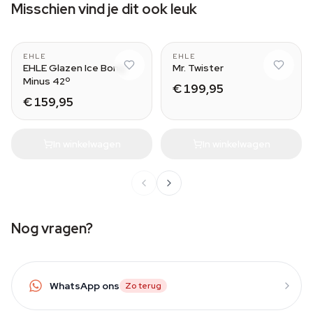
Misschien vind je dit ook leuk
EHLE
EHLE
EHLE Glazen Ice Bong
Mr. Twister
Minus 42º
€ 199,95
€ 159,95
In winkelwagen
In winkelwagen
Nog vragen?
WhatsApp ons
Zo terug