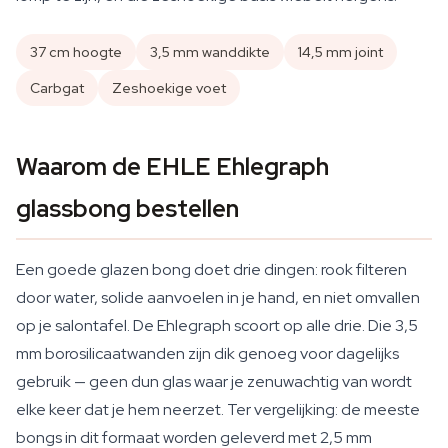
37 cm hoogte
3,5 mm wanddikte
14,5 mm joint
Carbgat
Zeshoekige voet
Waarom de EHLE Ehlegraph
glassbong bestellen
Een goede glazen bong doet drie dingen: rook filteren
door water, solide aanvoelen in je hand, en niet omvallen
op je salontafel. De Ehlegraph scoort op alle drie. Die 3,5
mm borosilicaatwanden zijn dik genoeg voor dagelijks
gebruik — geen dun glas waar je zenuwachtig van wordt
elke keer dat je hem neerzet. Ter vergelijking: de meeste
bongs in dit formaat worden geleverd met 2,5 mm