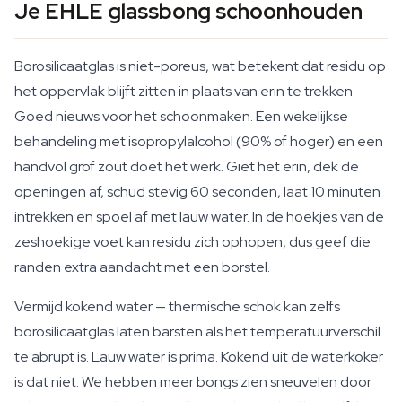
Je EHLE glassbong schoonhouden
Borosilicaatglas is niet-poreus, wat betekent dat residu op
het oppervlak blijft zitten in plaats van erin te trekken.
Goed nieuws voor het schoonmaken. Een wekelijkse
behandeling met isopropylalcohol (90% of hoger) en een
handvol grof zout doet het werk. Giet het erin, dek de
openingen af, schud stevig 60 seconden, laat 10 minuten
intrekken en spoel af met lauw water. In de hoekjes van de
zeshoekige voet kan residu zich ophopen, dus geef die
randen extra aandacht met een borstel.
Vermijd kokend water — thermische schok kan zelfs
borosilicaatglas laten barsten als het temperatuurverschil
te abrupt is. Lauw water is prima. Kokend uit de waterkoker
is dat niet. We hebben meer bongs zien sneuvelen door