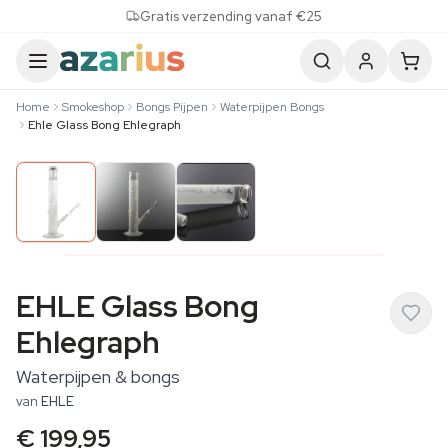
Skip to content
Gratis verzending vanaf €25
Home
Smokeshop
Bongs Pijpen
Waterpijpen Bongs
Ehle Glass Bong Ehlegraph
EHLE Glass Bong
Ehlegraph
Waterpijpen & bongs
van
EHLE
€ 199,95