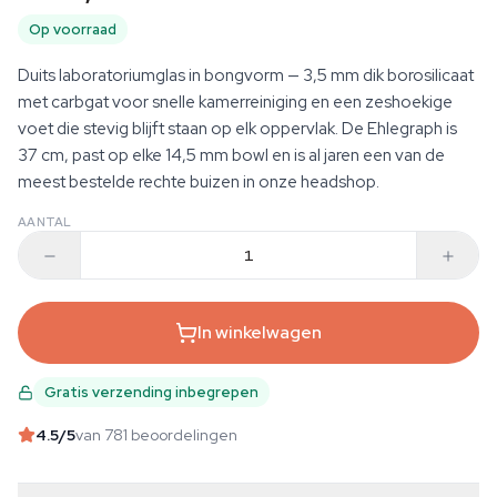
Op voorraad
Duits laboratoriumglas in bongvorm — 3,5 mm dik borosilicaat
met carbgat voor snelle kamerreiniging en een zeshoekige
voet die stevig blijft staan op elk oppervlak. De Ehlegraph is
37 cm, past op elke 14,5 mm bowl en is al jaren een van de
meest bestelde rechte buizen in onze headshop.
AANTAL
In winkelwagen
Gratis verzending inbegrepen
4.5
/5
van 781 beoordelingen