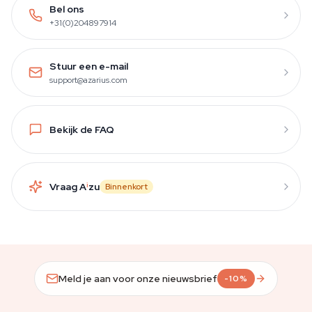
Bel ons
+31(0)204897914
Stuur een e-mail
support@azarius.com
Bekijk de FAQ
Vraag A
i
zu
Binnenkort
Meld je aan voor onze nieuwsbrief
-10%