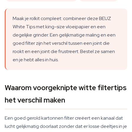
Maak je rolkit compleet: combineer deze BEUZ
White Tips met king-size vloeipapier en een
degelijke grinder. Een gelijkmatige maling en een
goed filter zijn het verschil tussen een joint die
rookt en een joint die frustreert. Bestel ze samen
en je hebt alles in huis.
Waarom voorgeknipte witte filtertips
het verschil maken
Een goed gerold kartonnen filter creëert een kanaal dat
lucht gelijkmatig doorlaat zonder dat er losse deeltjes in je