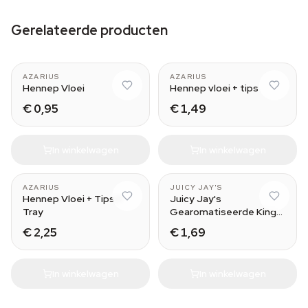
Gerelateerde producten
AZARIUS
AZARIUS
Hennep Vloei
Hennep vloei + tips
€ 0,95
€ 1,49
In winkelwagen
In winkelwagen
Green Apple
AZARIUS
JUICY JAY'S
Hennep Vloei + Tips +
Juicy Jay's
Tray
Gearomatiseerde King
Size Vloei
€ 2,25
€ 1,69
In winkelwagen
In winkelwagen