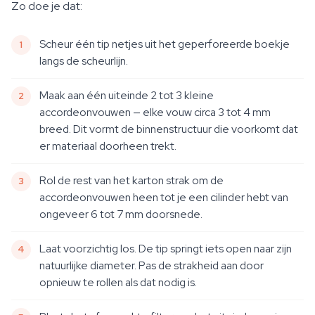
Zo doe je dat:
Scheur één tip netjes uit het geperforeerde boekje
langs de scheurlijn.
Maak aan één uiteinde 2 tot 3 kleine
accordeonvouwen — elke vouw circa 3 tot 4 mm
breed. Dit vormt de binnenstructuur die voorkomt dat
er materiaal doorheen trekt.
Rol de rest van het karton strak om de
accordeonvouwen heen tot je een cilinder hebt van
ongeveer 6 tot 7 mm doorsnede.
Laat voorzichtig los. De tip springt iets open naar zijn
natuurlijke diameter. Pas de strakheid aan door
opnieuw te rollen als dat nodig is.