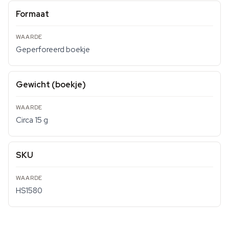
Formaat
Geperforeerd boekje
Gewicht (boekje)
Circa 15 g
SKU
HS1580