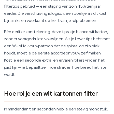
filtertips gebruikt — een stijging van zo'n 45% tien jaar
eerder. Die verschuiving is logisch: een boekje als dit kost
bijna niks en voorkomt de helft van je rolproblemen.
Eén eerlijke kanttekening: deze tips zijn blanco wit karton,
zonder voorgedrukte vouwlijnen. Als je liever tips hebt met
een W- of M-vouwpatroon dat de spiraal op zijn plek
houdt, moet je de eerste accordeonvouw zelf maken.
Kost je een seconde extra, en ervaren rollers vinden het
juist fijn — je bepaalt zelf hoe strak en hoe breed het filter
wordt.
Hoe rol je een wit kartonnen filter
In minder dan tien seconden heb je een stevig mondstuk.