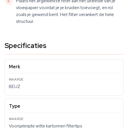
Plaats het afgewerkte filter aan het uiteinde van je
vloeipapier voordat je je kruiden toevoegt, en rol
zoals je gewend bent. Het filter verankert de hele
structuur.
Specificaties
Merk
BEUZ
Type
Voorgeknipte witte kartonnen filtertips