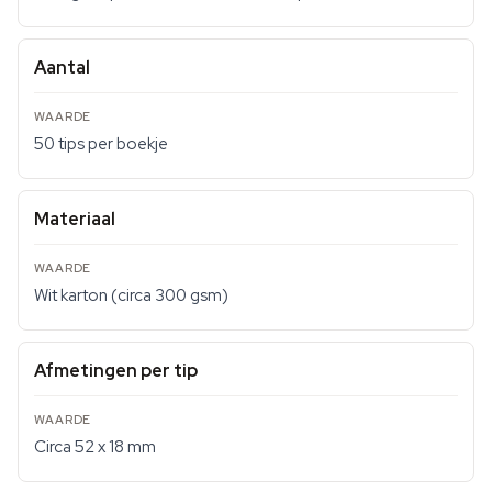
Aantal
50 tips per boekje
Materiaal
Wit karton (circa 300 gsm)
Afmetingen per tip
Circa 52 x 18 mm