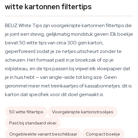
witte kartonnen filtertips
BEUZ White Tips zijn voorgeknipte kartonnen filtertips die
je joint een stevig, gelijkmatig mondstuk geven. Elk boekje
bevat 50 witte tips van circa 300 gsm karton,
geperforeerd zodat je ze netjes uitscheurt zonder te
scheuren. Het formaat past in je broekzak of op je
rolplateau, en de tips passen bij vrijwel elk vloeipapier dat
je in huis hebt — van single-wide tot king size. Geen
gerommel meer met treinkaartjes of kassabonnetjes: dit is
karton dat specifiek voor dit doel gemaakt is.
50 witte filtertips
Voorgeknipte kartonstrookjes
Past bij standaard vloei
Ongebleekte variant beschikbaar
Compact boekje