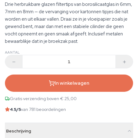
Drie herbruikbare glazen filtertips van borosilicaatglas in 6mm,
7mm en 8mm — de vervanging voor kartonnen tipjes die nat
worden en uit elkaar vallen. Draai ze in je vloeipapier zoals je
gewend bent, maar dan met een stabiele cilinder die geen
vocht opneemt en geen smaak afgeeft. Inclusief metalen
bewaarblikje dat in je broekzak past.
AANTAL
In winkelwagen
Gratis verzending boven € 25,00
4.5
/5
van 781 beoordelingen
Beschrijving