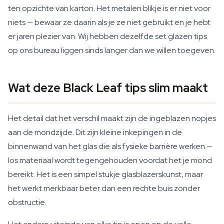
ten opzichte van karton. Het metalen blikje is er niet voor
niets — bewaar ze daarin als je ze niet gebruikt en je hebt
er jaren plezier van. Wij hebben dezelfde set glazen tips
op ons bureau liggen sinds langer dan we willen toegeven.
Wat deze Black Leaf tips slim maakt
Het detail dat het verschil maakt zijn de ingeblazen nopjes
aan de mondzijde. Dit zijn kleine inkepingen in de
binnenwand van het glas die als fysieke barrière werken —
los materiaal wordt tegengehouden voordat het je mond
bereikt. Het is een simpel stukje glasblazerskunst, maar
het werkt merkbaar beter dan een rechte buis zonder
obstructie.