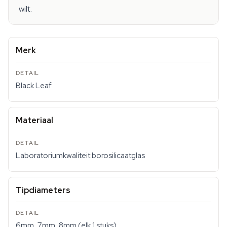
wilt.
Merk
Black Leaf
Materiaal
Laboratoriumkwaliteit borosilicaatglas
Tipdiameters
6mm, 7mm, 8mm (elk 1 stuks)