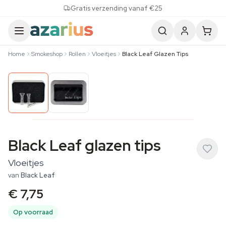
Skip to content
Gratis verzending vanaf €25
Home
Smokeshop
Rollen
Vloeitjes
Black Leaf Glazen Tips
Black Leaf glazen tips
Vloeitjes
van
Black Leaf
€ 7,75
Op voorraad