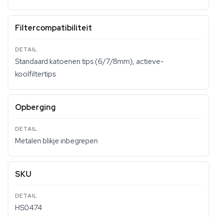
Filtercompatibiliteit
Standaard katoenen tips (6/7/8mm), actieve-
koolfiltertips
Opberging
Metalen blikje inbegrepen
SKU
HS0474