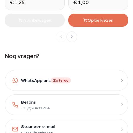
€ 1,25
€ 1,00
In winkelwagen
Optie kiezen
Nog vragen?
WhatsApp ons
Zo terug
Bel ons
+31(0)204897914
Stuur een e-mail
support@azarius.com