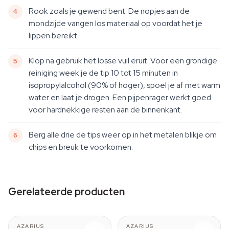
Rook zoals je gewend bent. De nopjes aan de
mondzijde vangen los materiaal op voordat het je
lippen bereikt.
Klop na gebruik het losse vuil eruit. Voor een grondige
reiniging week je de tip 10 tot 15 minuten in
isopropylalcohol (90% of hoger), spoel je af met warm
water en laat je drogen. Een pijpenrager werkt goed
voor hardnekkige resten aan de binnenkant.
Berg alle drie de tips weer op in het metalen blikje om
chips en breuk te voorkomen.
Gerelateerde producten
AZARIUS
AZARIUS