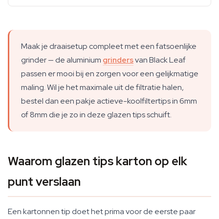
Maak je draaisetup compleet met een fatsoenlijke
grinder — de aluminium
grinders
van Black Leaf
passen er mooi bij en zorgen voor een gelijkmatige
maling. Wil je het maximale uit de filtratie halen,
bestel dan een pakje actieve-koolfiltertips in 6mm
of 8mm die je zo in deze glazen tips schuift.
Waarom glazen tips karton op elk
punt verslaan
Een kartonnen tip doet het prima voor de eerste paar