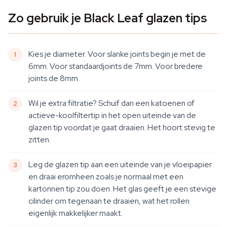
Zo gebruik je Black Leaf glazen tips
Kies je diameter. Voor slanke joints begin je met de
6mm. Voor standaardjoints de 7mm. Voor bredere
joints de 8mm.
Wil je extra filtratie? Schuif dan een katoenen of
actieve-koolfiltertip in het open uiteinde van de
glazen tip voordat je gaat draaien. Het hoort stevig te
zitten.
Leg de glazen tip aan een uiteinde van je vloeipapier
en draai eromheen zoals je normaal met een
kartonnen tip zou doen. Het glas geeft je een stevige
cilinder om tegenaan te draaien, wat het rollen
eigenlijk makkelijker maakt.