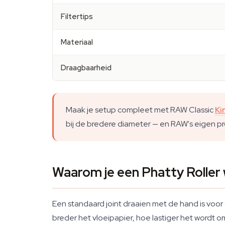
Filtertips
Materiaal
Draagbaarheid
Maak je setup compleet met RAW Classic
Ki
bij de bredere diameter — en RAW's eigen pro
Waarom je een Phatty Roller w
Een standaard joint draaien met de hand is voo
breder het vloeipapier, hoe lastiger het wordt o