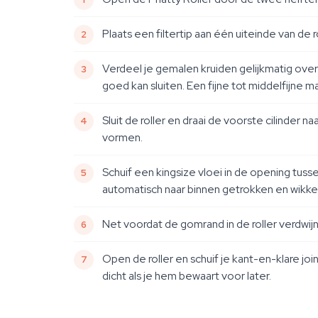
Plaats een filtertip aan één uiteinde van de 
Verdeel je gemalen kruiden gelijkmatig over 
goed kan sluiten. Een fijne tot middelfijne m
Sluit de roller en draai de voorste cilinder n
vormen.
Schuif een kingsize vloei in de opening tuss
automatisch naar binnen getrokken en wikkel
Net voordat de gomrand in de roller verdwijn
Open de roller en schuif je kant-en-klare joi
dicht als je hem bewaart voor later.