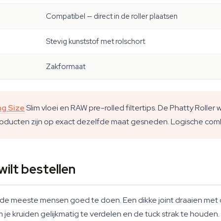
Compatibel — direct in de roller plaatsen
Stevig kunststof met rolschort
Zakformaat
ng Size
Slim vloei en RAW pre-rolled filtertips. De Phatty Roller
ducten zijn op exact dezelfde maat gesneden. Logische combinat
ilt bestellen
r de meeste mensen goed te doen. Een dikke joint draaien met
m je kruiden gelijkmatig te verdelen en de tuck strak te houden