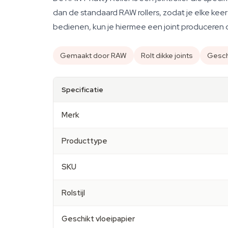
dan de standaard RAW rollers, zodat je elke keer e
bedienen, kun je hiermee een joint produceren di
Gemaakt door RAW
Rolt dikke joints
Gesch
Specificatie
Merk
Producttype
SKU
Rolstijl
Geschikt vloeipapier