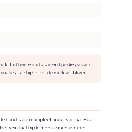
 werkt het beste met vloei en tips die passen
ie als je bij hetzelfde merk wilt blijven.
 de hand is een compleet ander verhaal. Hoe
. Het resultaat bij de meeste mensen: een