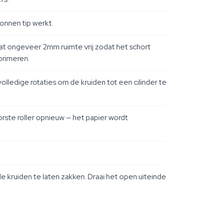
tonnen tip werkt.
laat ongeveer 2mm ruimte vrij zodat het schort
mprimeren.
 volledige rotaties om de kruiden tot een cilinder te
orste roller opnieuw — het papier wordt
 de kruiden te laten zakken. Draai het open uiteinde