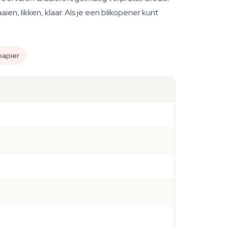
ien, likken, klaar. Als je een blikopener kunt
papier