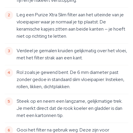
fijn en je riskeert verstopping.
Leg een Purize Xtra Slim filter aan het uiteinde van je
vloeipapier waar je normaal je tip plaatst. De
keramische kapjes zitten aan beide kanten — je hoeft
niet op richting te letten.
Verdeel je gemalen kruiden gelijkmatig over het vloei,
met het filter strak aan een kant.
Rol zoals je gewend bent. De 6 mm diameter past
zonder gedoe in standaard slim vloeipapier. Insteken,
rollen, likken, dichtplakken.
Steek op en neem een langzame, gelijkmatige trek.
Je merkt direct dat de rook koeler en gladder is dan
met een kartonnen tip.
Gooi het filter na gebruik weg. Deze zijn voor