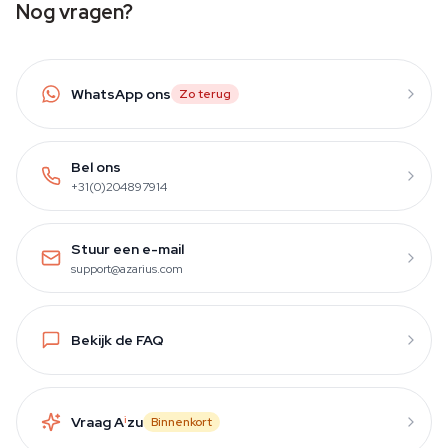
Nog vragen?
WhatsApp ons
Zo terug
Bel ons
+31(0)204897914
Stuur een e-mail
support@azarius.com
Bekijk de FAQ
Vraag A
i
zu
Binnenkort