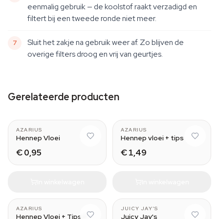
eenmalig gebruik — de koolstof raakt verzadigd en
filtert bij een tweede ronde niet meer.
Sluit het zakje na gebruik weer af. Zo blijven de
overige filters droog en vrij van geurtjes.
Gerelateerde producten
AZARIUS
AZARIUS
Hennep Vloei
Hennep vloei + tips
€ 0,95
€ 1,49
In winkelwagen
In winkelwagen
Green Apple
AZARIUS
JUICY JAY'S
Hennep Vloei + Tips +
Juicy Jay's