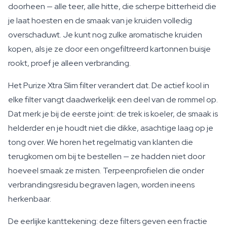
doorheen — alle teer, alle hitte, die scherpe bitterheid die
je laat hoesten en de smaak van je kruiden volledig
overschaduwt. Je kunt nog zulke aromatische kruiden
kopen, als je ze door een ongefiltreerd kartonnen buisje
rookt, proef je alleen verbranding.
Het Purize Xtra Slim filter verandert dat. De actief kool in
elke filter vangt daadwerkelijk een deel van de rommel op.
Dat merk je bij de eerste joint: de trek is koeler, de smaak is
helderder en je houdt niet die dikke, asachtige laag op je
tong over. We horen het regelmatig van klanten die
terugkomen om bij te bestellen — ze hadden niet door
hoeveel smaak ze misten. Terpeenprofielen die onder
verbrandingsresidu begraven lagen, worden ineens
herkenbaar.
De eerlijke kanttekening: deze filters geven een fractie