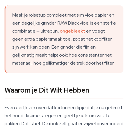
Maak je rolsetup compleet met slim vloeipapier en
een degelijke grinder. RAW Black vloei is een sterke
combinatie — ultradun,
ongebleekt
en voegt
geen extra papiersmaak toe, zodat het koolfilter
zijn werk kan doen. Een grinder die fijn en
gelijkmatig maalt helpt ook: hoe consistenter het
materiaal, hoe gelijkmatiger de trek door het filter.
Waarom je Dit Wilt Hebben
Even eerlijk zijn over dat kartonnen tipje dat je nu gebruikt:
het houdt kruimels tegen en geeft je iets om vast te
pakken. Dat is het. De rook zelf gaat er vrijwel onveranderd