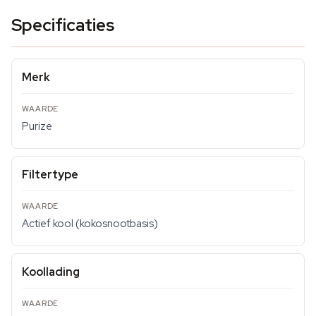
Specificaties
Merk
Purize
Filtertype
Actief kool (kokosnootbasis)
Koollading