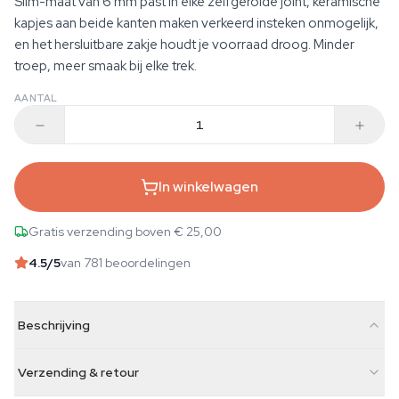
Slim-maat van 6 mm past in elke zelfgerolde joint, keramische
kapjes aan beide kanten maken verkeerd insteken onmogelijk,
en het hersluitbare zakje houdt je voorraad droog. Minder
troep, meer smaak bij elke trek.
AANTAL
In winkelwagen
Gratis verzending boven € 25,00
4.5
/5
van 781 beoordelingen
Beschrijving
Verzending & retour