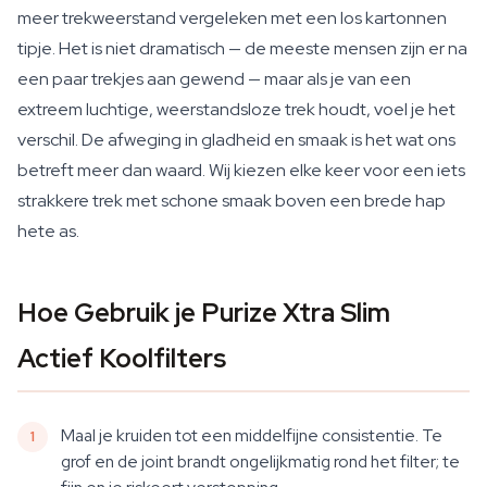
meer trekweerstand vergeleken met een los kartonnen
tipje. Het is niet dramatisch — de meeste mensen zijn er na
een paar trekjes aan gewend — maar als je van een
extreem luchtige, weerstandsloze trek houdt, voel je het
verschil. De afweging in gladheid en smaak is het wat ons
betreft meer dan waard. Wij kiezen elke keer voor een iets
strakkere trek met schone smaak boven een brede hap
hete as.
Hoe Gebruik je Purize Xtra Slim
Actief Koolfilters
Maal je kruiden tot een middelfijne consistentie. Te
grof en de joint brandt ongelijkmatig rond het filter; te