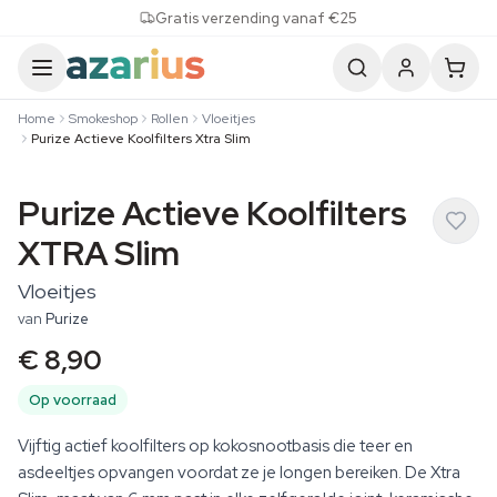
Skip to content
Gratis verzending vanaf €25
Home
Smokeshop
Rollen
Vloeitjes
Purize Actieve Koolfilters Xtra Slim
Purize Actieve Koolfilters
XTRA Slim
Vloeitjes
van
Purize
€ 8,90
Op voorraad
Vijftig actief koolfilters op kokosnootbasis die teer en
asdeeltjes opvangen voordat ze je longen bereiken. De Xtra