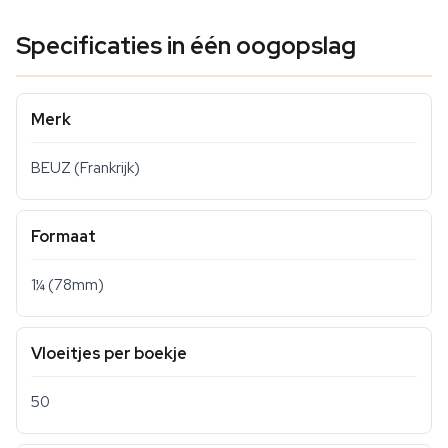
Specificaties in één oogopslag
Merk
BEUZ (Frankrijk)
Formaat
1¼ (78mm)
Vloeitjes per boekje
50