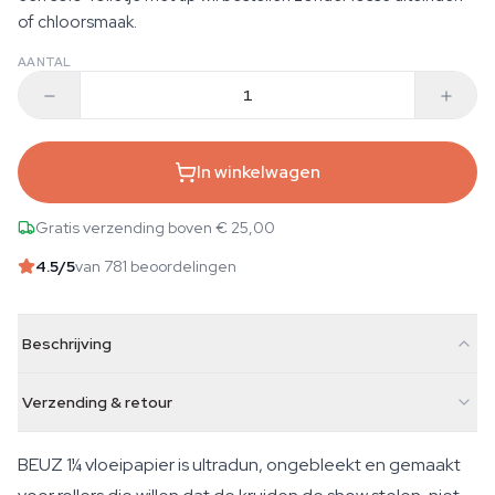
of chloorsmaak.
AANTAL
In winkelwagen
Gratis verzending boven € 25,00
4.5
/5
van 781 beoordelingen
Beschrijving
Verzending & retour
BEUZ 1¼ vloeipapier is ultradun, ongebleekt en gemaakt