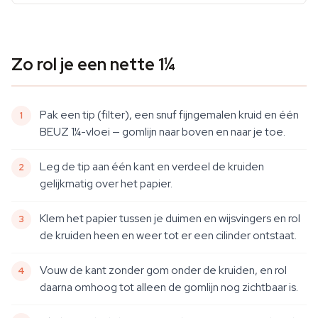
Zo rol je een nette 1¼
Pak een tip (filter), een snuf fijngemalen kruid en één
BEUZ 1¼-vloei — gomlijn naar boven en naar je toe.
Leg de tip aan één kant en verdeel de kruiden
gelijkmatig over het papier.
Klem het papier tussen je duimen en wijsvingers en rol
de kruiden heen en weer tot er een cilinder ontstaat.
Vouw de kant zonder gom onder de kruiden, en rol
daarna omhoog tot alleen de gomlijn nog zichtbaar is.