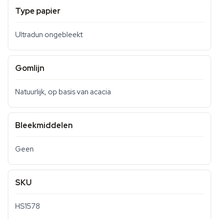
Type papier
Ultradun ongebleekt
Gomlijn
Natuurlijk, op basis van acacia
Bleekmiddelen
Geen
SKU
HS1578