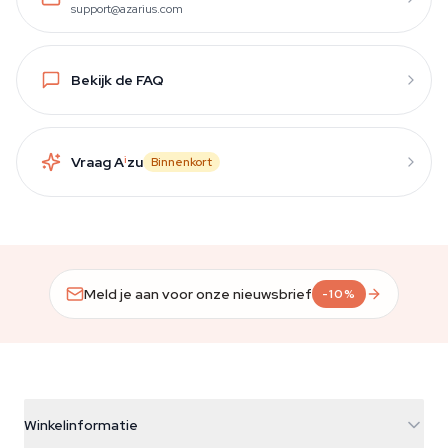
support@azarius.com
Bekijk de FAQ
Vraag A
i
zu
Binnenkort
Meld je aan voor onze nieuwsbrief
-10%
Winkelinformatie