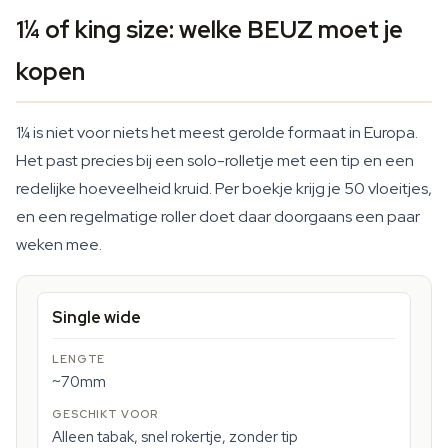
1¼ of king size: welke BEUZ moet je
kopen
1¼ is niet voor niets het meest gerolde formaat in Europa.
Het past precies bij een solo-rolletje met een tip en een
redelijke hoeveelheid kruid. Per boekje krijg je 50 vloeitjes,
en een regelmatige roller doet daar doorgaans een paar
weken mee.
Single wide
~70mm
Alleen tabak, snel rokertje, zonder tip