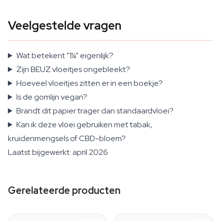
Veelgestelde vragen
Wat betekent "1¼" eigenlijk?
Zijn BEUZ vloeitjes ongebleekt?
Hoeveel vloeitjes zitten er in een boekje?
Is de gomlijn vegan?
Brandt dit papier trager dan standaardvloei?
Kan ik deze vloei gebruiken met tabak,
kruidenmengsels of CBD-bloem?
Laatst bijgewerkt: april 2026
Gerelateerde producten