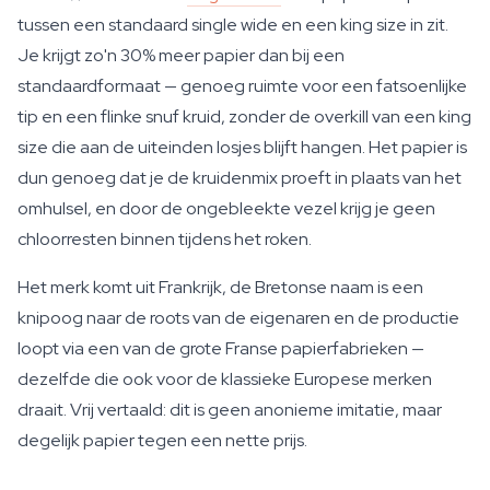
tussen een standaard single wide en een king size in zit.
Je krijgt zo'n 30% meer papier dan bij een
standaardformaat — genoeg ruimte voor een fatsoenlijke
tip en een flinke snuf kruid, zonder de overkill van een king
size die aan de uiteinden losjes blijft hangen. Het papier is
dun genoeg dat je de kruidenmix proeft in plaats van het
omhulsel, en door de ongebleekte vezel krijg je geen
chloorresten binnen tijdens het roken.
Het merk komt uit Frankrijk, de Bretonse naam is een
knipoog naar de roots van de eigenaren en de productie
loopt via een van de grote Franse papierfabrieken —
dezelfde die ook voor de klassieke Europese merken
draait. Vrij vertaald: dit is geen anonieme imitatie, maar
degelijk papier tegen een nette prijs.