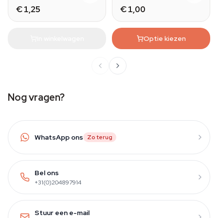
€ 1,25
€ 1,00
In winkelwagen
Optie kiezen
Nog vragen?
WhatsApp ons
Zo terug
Bel ons
+31(0)204897914
Stuur een e-mail