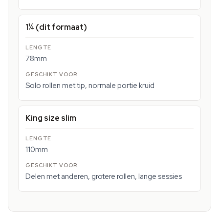
1¼ (dit formaat)
78mm
Solo rollen met tip, normale portie kruid
King size slim
110mm
Delen met anderen, grotere rollen, lange sessies