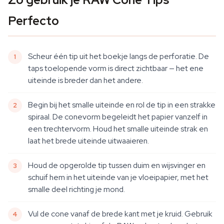
Perfecto
Scheur één tip uit het boekje langs de perforatie. De
taps toelopende vorm is direct zichtbaar — het ene
uiteinde is breder dan het andere.
Begin bij het smalle uiteinde en rol de tip in een strakke
spiraal. De conevorm begeleidt het papier vanzelf in
een trechtervorm. Houd het smalle uiteinde strak en
laat het brede uiteinde uitwaaieren.
Houd de opgerolde tip tussen duim en wijsvinger en
schuif hem in het uiteinde van je vloeipapier, met het
smalle deel richting je mond.
Vul de cone vanaf de brede kant met je kruid. Gebruik