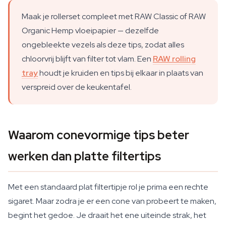
Maak je rollerset compleet met RAW Classic of RAW
Organic Hemp vloeipapier — dezelfde
ongebleekte vezels als deze tips, zodat alles
chloorvrij blijft van filter tot vlam. Een
RAW rolling
tray
houdt je kruiden en tips bij elkaar in plaats van
verspreid over de keukentafel.
Waarom conevormige tips beter
werken dan platte filtertips
Met een standaard plat filtertipje rol je prima een rechte
sigaret. Maar zodra je er een cone van probeert te maken,
begint het gedoe. Je draait het ene uiteinde strak, het