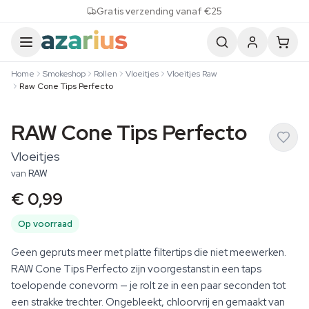
Skip to content
Gratis verzending vanaf €25
Home
Smokeshop
Rollen
Vloeitjes
Vloeitjes Raw
Raw Cone Tips Perfecto
RAW Cone Tips Perfecto
Vloeitjes
van
RAW
€ 0,99
Op voorraad
Geen gepruts meer met platte filtertips die niet meewerken.
RAW Cone Tips Perfecto zijn voorgestanst in een taps
toelopende conevorm — je rolt ze in een paar seconden tot
een strakke trechter. Ongebleekt, chloorvrij en gemaakt van