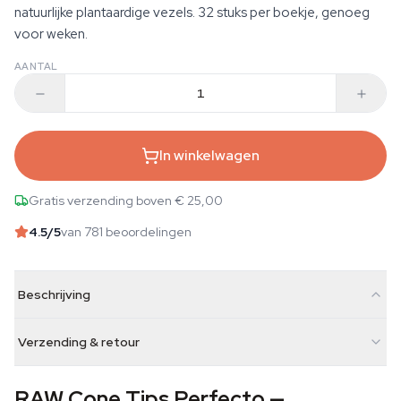
natuurlijke plantaardige vezels. 32 stuks per boekje, genoeg
voor weken.
AANTAL
In winkelwagen
Gratis verzending boven € 25,00
4.5
/5
van 781 beoordelingen
Beschrijving
Verzending & retour
RAW Cone Tips Perfecto —