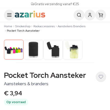
Skip to content
Gratis verzending vanaf €25
Home
Smokeshop
Rookaccessoires
Aanstekers Branders
Pocket Torch Aansteker
Pocket Torch Aansteker
Aanstekers & branders
€ 3,94
Op voorraad