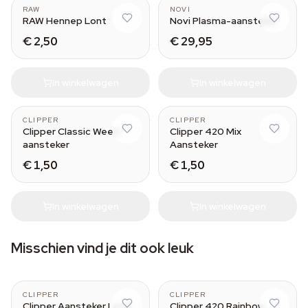
RAW
NOVI
RAW Hennep Lont
Novi Plasma-aansteker
€ 2,50
€ 29,95
In winkelwagen
In winkelwagen
CLIPPER
CLIPPER
Clipper Classic Weed
Clipper 420 Mix
aansteker
Aansteker
€ 1,50
€ 1,50
In winkelwagen
In winkelwagen
Misschien vind je dit ook leuk
CLIPPER
CLIPPER
Clipper Aansteker Love
Clipper 420 Rainbow