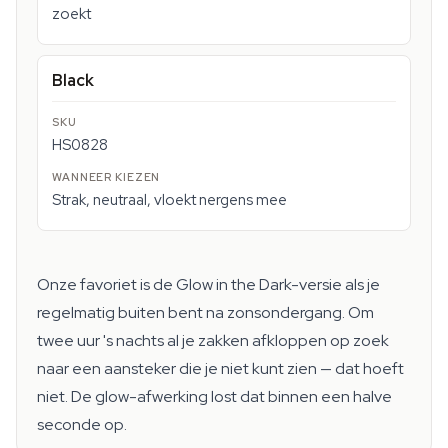
zoekt
Black
HS0828
Strak, neutraal, vloekt nergens mee
Onze favoriet is de Glow in the Dark-versie als je
regelmatig buiten bent na zonsondergang. Om
twee uur 's nachts al je zakken afkloppen op zoek
naar een aansteker die je niet kunt zien — dat hoeft
niet. De glow-afwerking lost dat binnen een halve
seconde op.