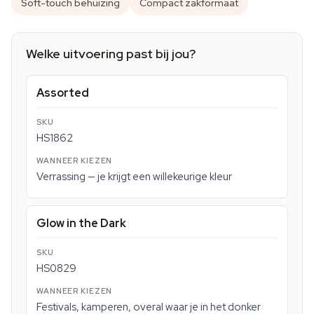
Soft-touch behuizing
Compact zakformaat
Welke uitvoering past bij jou?
Assorted
HS1862
Verrassing — je krijgt een willekeurige kleur
Glow in the Dark
HS0829
Festivals, kamperen, overal waar je in het donker