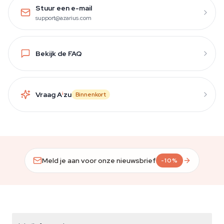
Stuur een e-mail
support@azarius.com
Bekijk de FAQ
Vraag A
i
zu
Binnenkort
Meld je aan voor onze nieuwsbrief
-10%