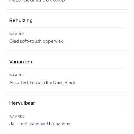
Piëzo-elektrische drukknop
Behuizing
Glad soft-touch oppervlak
Varianten
Assorted, Glow in the Dark, Black
Hervulbaar
Ja — met standaard butaanbus