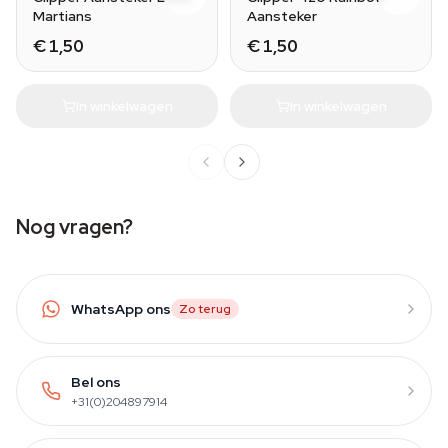
Martians
Aansteker
€ 1,50
€ 1,50
In winkelwagen
In winkelwagen
Nog vragen?
WhatsApp ons
Zo terug
Bel ons
+31(0)204897914