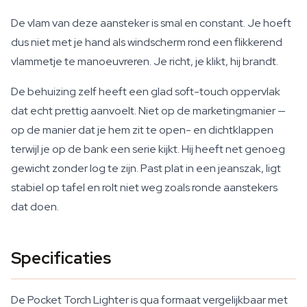
De vlam van deze aansteker is smal en constant. Je hoeft
dus niet met je hand als windscherm rond een flikkerend
vlammetje te manoeuvreren. Je richt, je klikt, hij brandt.
De behuizing zelf heeft een glad soft-touch oppervlak
dat echt prettig aanvoelt. Niet op de marketingmanier —
op de manier dat je hem zit te open- en dichtklappen
terwijl je op de bank een serie kijkt. Hij heeft net genoeg
gewicht zonder log te zijn. Past plat in een jeanszak, ligt
stabiel op tafel en rolt niet weg zoals ronde aanstekers
dat doen.
Specificaties
De Pocket Torch Lighter is qua formaat vergelijkbaar met