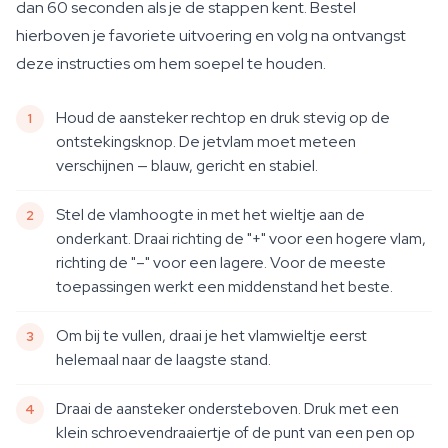
dan 60 seconden als je de stappen kent. Bestel
hierboven je favoriete uitvoering en volg na ontvangst
deze instructies om hem soepel te houden.
Houd de aansteker rechtop en druk stevig op de
ontstekingsknop. De jetvlam moet meteen
verschijnen — blauw, gericht en stabiel.
Stel de vlamhoogte in met het wieltje aan de
onderkant. Draai richting de "+" voor een hogere vlam,
richting de "–" voor een lagere. Voor de meeste
toepassingen werkt een middenstand het beste.
Om bij te vullen, draai je het vlamwieltje eerst
helemaal naar de laagste stand.
Draai de aansteker ondersteboven. Druk met een
klein schroevendraaiertje of de punt van een pen op