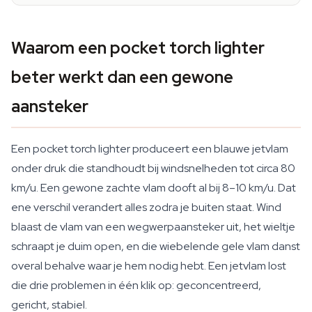
Waarom een pocket torch lighter
beter werkt dan een gewone
aansteker
Een pocket torch lighter produceert een blauwe jetvlam
onder druk die standhoudt bij windsnelheden tot circa 80
km/u. Een gewone zachte vlam dooft al bij 8–10 km/u. Dat
ene verschil verandert alles zodra je buiten staat. Wind
blaast de vlam van een wegwerpaansteker uit, het wieltje
schraapt je duim open, en die wiebelende gele vlam danst
overal behalve waar je hem nodig hebt. Een jetvlam lost
die drie problemen in één klik op: geconcentreerd,
gericht, stabiel.