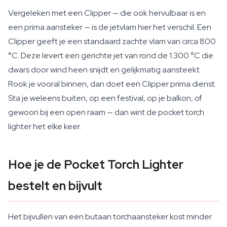
Vergeleken met een Clipper — die ook hervulbaar is en
een prima aansteker — is de jetvlam hier het verschil. Een
Clipper geeft je een standaard zachte vlam van circa 800
°C. Deze levert een gerichte jet van rond de 1.300 °C die
dwars door wind heen snijdt en gelijkmatig aansteekt.
Rook je vooral binnen, dan doet een Clipper prima dienst.
Sta je weleens buiten, op een festival, op je balkon, of
gewoon bij een open raam — dan wint de pocket torch
lighter het elke keer.
Hoe je de Pocket Torch Lighter
bestelt en bijvult
Het bijvullen van een butaan torchaansteker kost minder