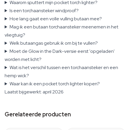
Waarom sputtert mijn pocket torch lighter?
Is een torchaansteker windproof?
Hoe lang gaat een volle vulling butaan mee?
Mag ik een butaan torchaansteker meenemen in het
vliegtuig?
Welk butaangas gebruik ik om bij te vullen?
Moet de Glow in the Dark-versie eerst 'opgeladen'
worden met licht?
Wat is het verschil tussen een torchaansteker en een
hemp wick?
Waar kan ik een pocket torch lighter kopen?
Laatst bijgewerkt: april 2026
Gerelateerde producten
6000 mm