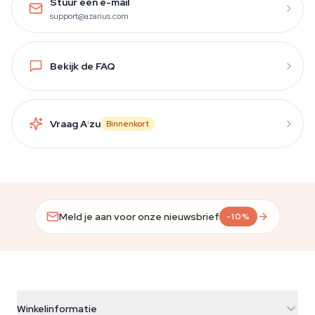
Stuur een e-mail
support@azarius.com
Bekijk de FAQ
Vraag A
i
zu
Binnenkort
Meld je aan voor onze nieuwsbrief
-10%
Winkelinformatie