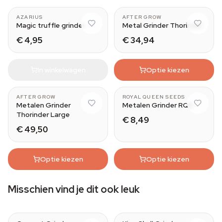
AZARIUS
AFTER GROW
Magic truffle grinder
Metal Grinder Thorinder
€ 4,95
€ 34,94
In winkelwagen
Optie kiezen
AFTER GROW
ROYAL QUEEN SEEDS
Metalen Grinder
Metalen Grinder RQS
Thorinder Large
€ 8,49
€ 49,50
Optie kiezen
Optie kiezen
Misschien vind je dit ook leuk