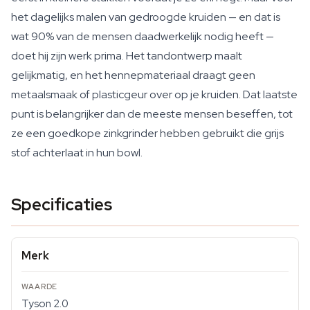
het dagelijks malen van gedroogde kruiden — en dat is
wat 90% van de mensen daadwerkelijk nodig heeft —
doet hij zijn werk prima. Het tandontwerp maalt
gelijkmatig, en het hennepmateriaal draagt geen
metaalsmaak of plasticgeur over op je kruiden. Dat laatste
punt is belangrijker dan de meeste mensen beseffen, tot
ze een goedkope zinkgrinder hebben gebruikt die grijs
stof achterlaat in hun bowl.
Specificaties
Merk
Tyson 2.0