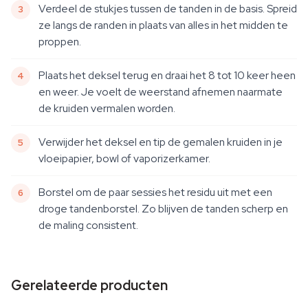
Verdeel de stukjes tussen de tanden in de basis. Spreid
ze langs de randen in plaats van alles in het midden te
proppen.
Plaats het deksel terug en draai het 8 tot 10 keer heen
en weer. Je voelt de weerstand afnemen naarmate
de kruiden vermalen worden.
Verwijder het deksel en tip de gemalen kruiden in je
vloeipapier, bowl of vaporizerkamer.
Borstel om de paar sessies het residu uit met een
droge tandenborstel. Zo blijven de tanden scherp en
de maling consistent.
Gerelateerde producten