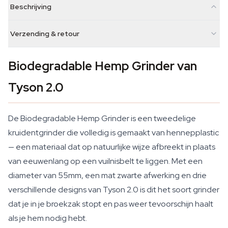
Beschrijving
Verzending & retour
Biodegradable Hemp Grinder van
Tyson 2.0
De Biodegradable Hemp Grinder is een tweedelige
kruidentgrinder die volledig is gemaakt van hennepplastic
— een materiaal dat op natuurlijke wijze afbreekt in plaats
van eeuwenlang op een vuilnisbelt te liggen. Met een
diameter van 55mm, een mat zwarte afwerking en drie
verschillende designs van Tyson 2.0 is dit het soort grinder
dat je in je broekzak stopt en pas weer tevoorschijn haalt
als je hem nodig hebt.