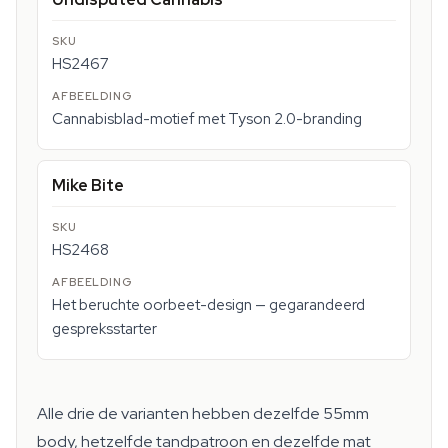
HS2467
Cannabisblad-motief met Tyson 2.0-branding
Mike Bite
HS2468
Het beruchte oorbeet-design — gegarandeerd
gespreksstarter
Alle drie de varianten hebben dezelfde 55mm
body, hetzelfde tandpatroon en dezelfde mat