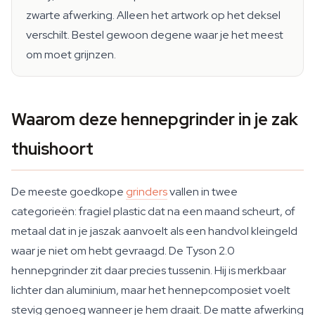
zwarte afwerking. Alleen het artwork op het deksel
verschilt. Bestel gewoon degene waar je het meest
om moet grijnzen.
Waarom deze hennepgrinder in je zak
thuishoort
De meeste goedkope
grinders
vallen in twee
categorieën: fragiel plastic dat na een maand scheurt, of
metaal dat in je jaszak aanvoelt als een handvol kleingeld
waar je niet om hebt gevraagd. De Tyson 2.0
hennepgrinder zit daar precies tussenin. Hij is merkbaar
lichter dan aluminium, maar het hennepcomposiet voelt
stevig genoeg wanneer je hem draait. De matte afwerking