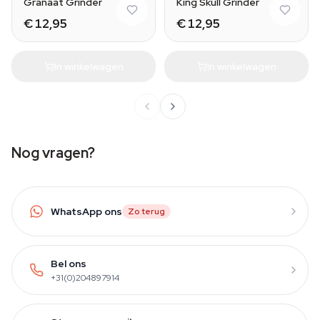
Granaat Grinder
King Skull Grinder
€ 12,95
€ 12,95
In winkelwagen
In winkelwagen
Nog vragen?
WhatsApp ons
Zo terug
Bel ons
+31(0)204897914