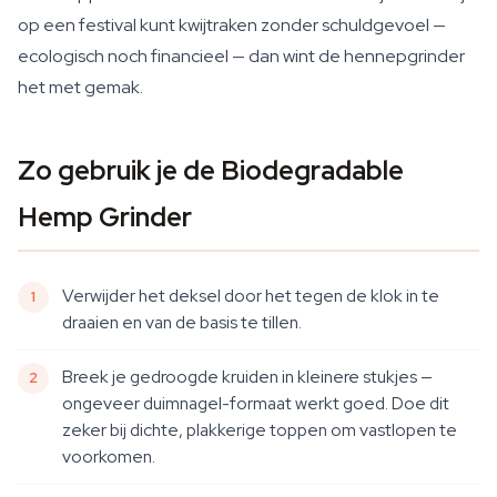
op een festival kunt kwijtraken zonder schuldgevoel —
ecologisch noch financieel — dan wint de hennepgrinder
het met gemak.
Zo gebruik je de Biodegradable
Hemp Grinder
Verwijder het deksel door het tegen de klok in te
draaien en van de basis te tillen.
Breek je gedroogde kruiden in kleinere stukjes —
ongeveer duimnagel-formaat werkt goed. Doe dit
zeker bij dichte, plakkerige toppen om vastlopen te
voorkomen.