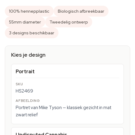
100% hennepplastic
Biologisch afbreekbaar
55mm diameter
Tweedelig ontwerp
3 designs beschikbaar
Kies je design
Portrait
HS2469
Portret van Mike Tyson — klassiek gezicht in mat
zwart relief
Undisputed Cannabis