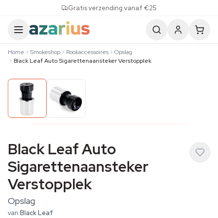
Skip to content
Gratis verzending vanaf €25
Home
Smokeshop
Rookaccessoires
Opslag
Black Leaf Auto Sigarettenaansteker Verstopplek
Black Leaf Auto
Sigarettenaansteker
Verstopplek
Opslag
van
Black Leaf