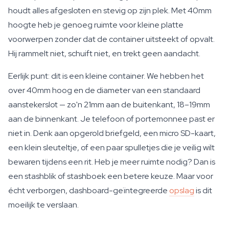
houdt alles afgesloten en stevig op zijn plek. Met 40mm
hoogte heb je genoeg ruimte voor kleine platte
voorwerpen zonder dat de container uitsteekt of opvalt.
Hij rammelt niet, schuift niet, en trekt geen aandacht.
Eerlijk punt: dit is een kleine container. We hebben het
over 40mm hoog en de diameter van een standaard
aanstekerslot — zo'n 21mm aan de buitenkant, 18–19mm
aan de binnenkant. Je telefoon of portemonnee past er
niet in. Denk aan opgerold briefgeld, een micro SD-kaart,
een klein sleuteltje, of een paar spulletjes die je veilig wilt
bewaren tijdens een rit. Heb je meer ruimte nodig? Dan is
een stashblik of stashboek een betere keuze. Maar voor
écht verborgen, dashboard-geïntegreerde
opslag
is dit
moeilijk te verslaan.