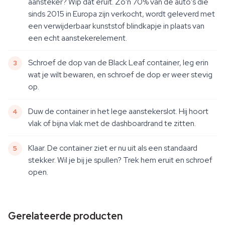
aansteker? Wip dat eruit. Zo'n 70% van de auto's die
sinds 2015 in Europa zijn verkocht, wordt geleverd met
een verwijderbaar kunststof blindkapje in plaats van
een echt aanstekerelement.
Schroef de dop van de Black Leaf container, leg erin
wat je wilt bewaren, en schroef de dop er weer stevig
op.
Duw de container in het lege aanstekerslot. Hij hoort
vlak of bijna vlak met de dashboardrand te zitten.
Klaar. De container ziet er nu uit als een standaard
stekker. Wil je bij je spullen? Trek hem eruit en schroef
open.
Gerelateerde producten