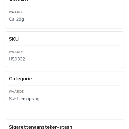
Ca. 28g
SKU
HS0332
Categorie
Stash en opslag
Sigarettenaansteker-stash