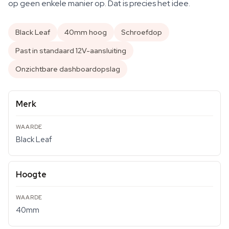
op geen enkele manier op. Dat is precies het idee.
Black Leaf
40mm hoog
Schroefdop
Past in standaard 12V-aansluiting
Onzichtbare dashboardopslag
Merk
Black Leaf
Hoogte
40mm