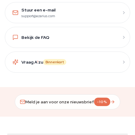
Stuur een e-mail
support@azarius.com
Bekijk de FAQ
Vraag A
i
zu
Binnenkort
Meld je aan voor onze nieuwsbrief
-10%