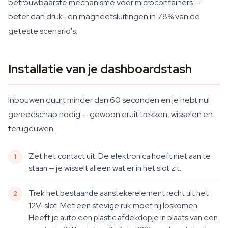
betrouwbaarste mechanisme voor microcontainers —
beter dan druk- en magneetsluitingen in 78% van de
geteste scenario's.
Installatie van je dashboardstash
Inbouwen duurt minder dan 60 seconden en je hebt nul
gereedschap nodig — gewoon eruit trekken, wisselen en
terugduwen.
Zet het contact uit. De elektronica hoeft niet aan te
staan — je wisselt alleen wat er in het slot zit.
Trek het bestaande aanstekerelement recht uit het
12V-slot. Met een stevige ruk moet hij loskomen.
Heeft je auto een plastic afdekdopje in plaats van een