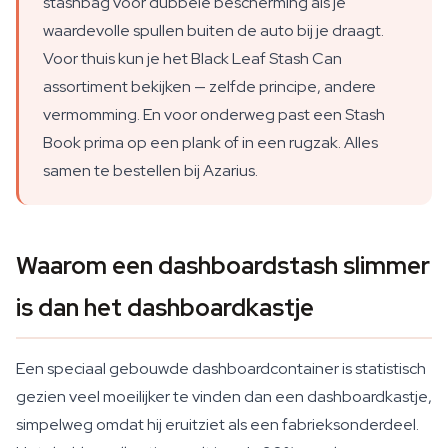
stashbag voor dubbele bescherming als je
waardevolle spullen buiten de auto bij je draagt.
Voor thuis kun je het Black Leaf Stash Can
assortiment bekijken — zelfde principe, andere
vermomming. En voor onderweg past een Stash
Book prima op een plank of in een rugzak. Alles
samen te bestellen bij Azarius.
Waarom een dashboardstash slimmer
is dan het dashboardkastje
Een speciaal gebouwde dashboardcontainer is statistisch
gezien veel moeilijker te vinden dan een dashboardkastje,
simpelweg omdat hij eruitziet als een fabrieksonderdeel.