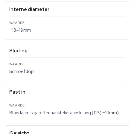
Interne diameter
~18–19mm
Sluiting
Schroefdop
Past in
Standaard sigarettenaanstekeraansluiting (12V, ~21mm)
Gewicht