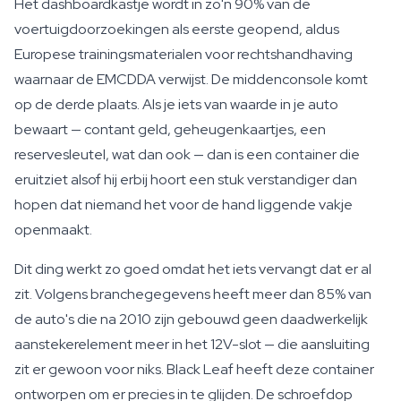
Het dashboardkastje wordt in zo'n 90% van de
voertuigdoorzoekingen als eerste geopend, aldus
Europese trainingsmaterialen voor rechtshandhaving
waarnaar de EMCDDA verwijst. De middenconsole komt
op de derde plaats. Als je iets van waarde in je auto
bewaart — contant geld, geheugenkaartjes, een
reservesleutel, wat dan ook — dan is een container die
eruitziet alsof hij erbij hoort een stuk verstandiger dan
hopen dat niemand het voor de hand liggende vakje
openmaakt.
Dit ding werkt zo goed omdat het iets vervangt dat er al
zit. Volgens branchegegevens heeft meer dan 85% van
de auto's die na 2010 zijn gebouwd geen daadwerkelijk
aanstekerelement meer in het 12V-slot — die aansluiting
zit er gewoon voor niks. Black Leaf heeft deze container
ontworpen om er precies in te glijden. De schroefdop