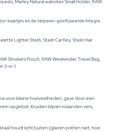
rpedo, Marley Natural walnoten Small Holder, RAW
tor-kaartjes en de terpeen-geïnfuseerde Integra
arette Lighter Stash, Stash Car Key, Stash Hair
RAW Smokers Pouch, RAW Weekender Travel Bag,
 3-in-1.
ima voor kleine hoeveelheden, ga je door een
eem opgelost. Kruiden blijven maanden vers,
staal houdt licht buiten (glazen potten niet, hoe