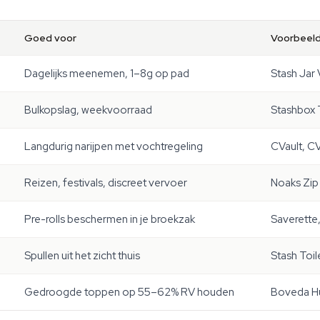
Goed voor
Voorbeel
Dagelijks meenemen, 1–8g op pad
Stash Jar 
Bulkopslag, weekvoorraad
Stashbox T
Langdurig narijpen met vochtregeling
CVault, C
Reizen, festivals, discreet vervoer
Noaks Zip
Pre-rolls beschermen in je broekzak
Saverette
Spullen uit het zicht thuis
Stash Toil
Gedroogde toppen op 55–62% RV houden
Boveda Hu