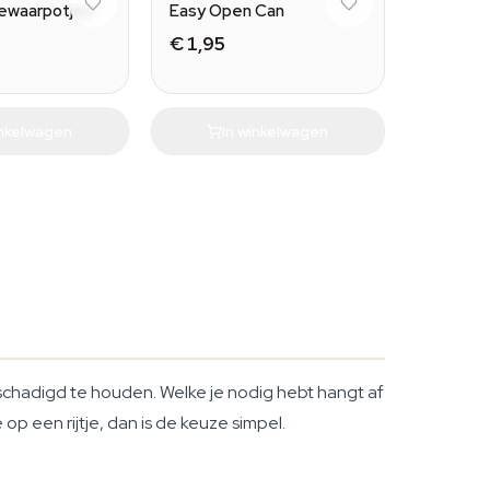
Bewaarpotjes
Easy Open Can
€ 1,95
inkelwagen
In winkelwagen
beschadigd te houden. Welke je nodig hebt hangt af
op een rijtje, dan is de keuze simpel.