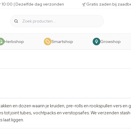
r 10:00 | Dezelfde dag verzonden
Gratis zaden bij zaadb
Herbshop
Smartshop
Growshop
ken en dozen waarin je kruiden, pre-rolls en rookspullen vers en geu
es tot joint tubes, vochtpacks en verstopsafes. We verzenden stas
 laat liggen.