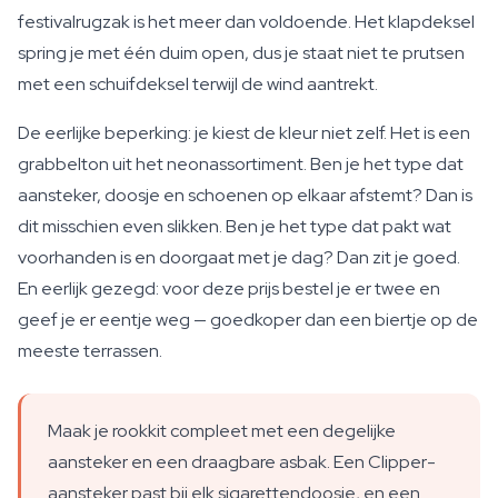
festivalrugzak is het meer dan voldoende. Het klapdeksel
spring je met één duim open, dus je staat niet te prutsen
met een schuifdeksel terwijl de wind aantrekt.
De eerlijke beperking: je kiest de kleur niet zelf. Het is een
grabbelton uit het neonassortiment. Ben je het type dat
aansteker, doosje en schoenen op elkaar afstemt? Dan is
dit misschien even slikken. Ben je het type dat pakt wat
voorhanden is en doorgaat met je dag? Dan zit je goed.
En eerlijk gezegd: voor deze prijs bestel je er twee en
geef je er eentje weg — goedkoper dan een biertje op de
meeste terrassen.
Maak je rookkit compleet met een degelijke
aansteker en een draagbare asbak. Een Clipper-
aansteker past bij elk sigarettendoosje, en een