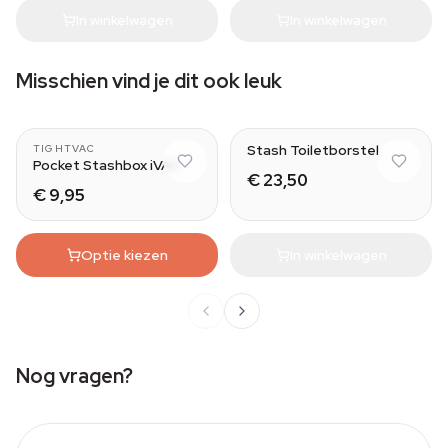
In winkelwagen
In winkelwagen
Misschien vind je dit ook leuk
Stash Toiletborstel
TIGHTVAC
Pocket Stashbox iVAC
€ 23,50
€ 9,95
Optie kiezen
In winkelwagen
Nog vragen?