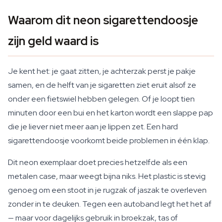
Waarom dit neon sigarettendoosje
zijn geld waard is
Je kent het: je gaat zitten, je achterzak perst je pakje
samen, en de helft van je sigaretten ziet eruit alsof ze
onder een fietswiel hebben gelegen. Of je loopt tien
minuten door een bui en het karton wordt een slappe pap
die je liever niet meer aan je lippen zet. Een hard
sigarettendoosje voorkomt beide problemen in één klap.
Dit neon exemplaar doet precies hetzelfde als een
metalen case, maar weegt bijna niks. Het plastic is stevig
genoeg om een stoot in je rugzak of jaszak te overleven
zonder in te deuken. Tegen een autoband legt het het af
— maar voor dagelijks gebruik in broekzak, tas of