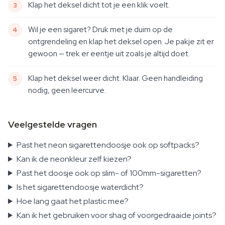
Klap het deksel dicht tot je een klik voelt.
Wil je een sigaret? Druk met je duim op de
ontgrendeling en klap het deksel open. Je pakje zit er
gewoon — trek er eentje uit zoals je altijd doet.
Klap het deksel weer dicht. Klaar. Geen handleiding
nodig, geen leercurve.
Veelgestelde vragen
Past het neon sigarettendoosje ook op softpacks?
Kan ik de neonkleur zelf kiezen?
Past het doosje ook op slim- of 100mm-sigaretten?
Is het sigarettendoosje waterdicht?
Hoe lang gaat het plastic mee?
Kan ik het gebruiken voor shag of voorgedraaide joints?