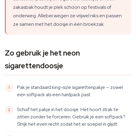
zakasbak houdt je plek schoon op festivals of
onderweg. Allebei wegen ze vrijwel niks en passen
ze samen met het doosje in één broekzak.
Zo gebruik je het neon
sigarettendoosje
Pak je standaard king-size sigarettenpakje — zowel
een softpack als een hardpack past.
Schuif het pakje in het doosje. Het hoort strak te
zitten zonder te forceren. Gebruik je een softpack?
Strijk het even recht zodat het er soepel in glijdt.