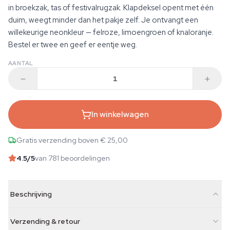
in broekzak, tas of festivalrugzak. Klapdeksel opent met één
duim, weegt minder dan het pakje zelf. Je ontvangt een
willekeurige neonkleur — felroze, limoengroen of knaloranje.
Bestel er twee en geef er eentje weg.
AANTAL
In winkelwagen
Gratis verzending boven € 25,00
4.5
/5
van 781 beoordelingen
Beschrijving
Verzending & retour