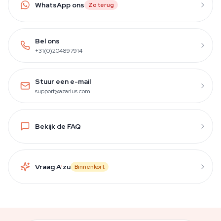
WhatsApp ons
Zo terug
Bel ons
+31(0)204897914
Stuur een e-mail
support@azarius.com
Bekijk de FAQ
Vraag A
i
zu
Binnenkort