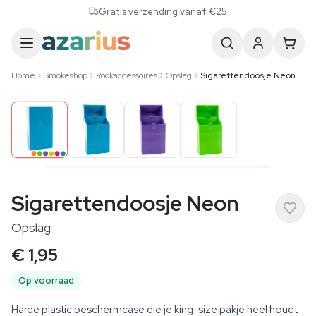
Skip to content
Gratis verzending vanaf €25
Home
Smokeshop
Rookaccessoires
Opslag
Sigarettendoosje Neon
Sigarettendoosje Neon
Opslag
€ 1,95
Op voorraad
Harde plastic beschermcase die je king-size pakje heel houdt