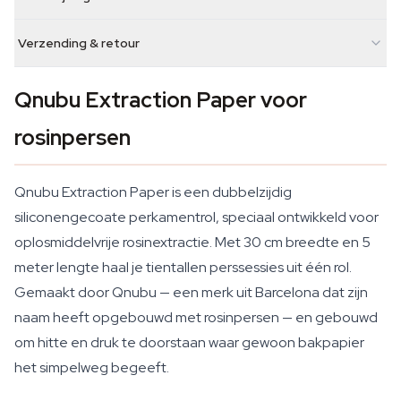
Verzending & retour
Qnubu Extraction Paper voor
rosinpersen
Qnubu Extraction Paper is een dubbelzijdig
siliconengecoate perkamentrol, speciaal ontwikkeld voor
oplosmiddelvrije rosinextractie. Met 30 cm breedte en 5
meter lengte haal je tientallen perssessies uit één rol.
Gemaakt door Qnubu — een merk uit Barcelona dat zijn
naam heeft opgebouwd met rosinpersen — en gebouwd
om hitte en druk te doorstaan waar gewoon bakpapier
het simpelweg begeeft.