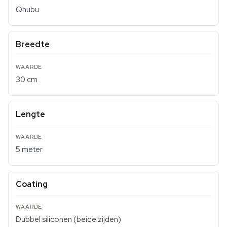
Qnubu
Breedte
30 cm
Lengte
5 meter
Coating
Dubbel siliconen (beide zijden)