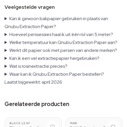
Veelgestelde vragen
Kan ik gewoon bakpapier gebruiken in plaats van
Qnubu Extraction Paper?
Hoeveel perssessies haal ik uit één rol van 5 meter?
Welke temperatuur kan Qnubu Extraction Paper aan?
Werkt dit papier ook met persen van andere merken?
Kan ik een vel extractiepapier hergebruiken?
Wat is rosinextractie precies?
Waar kan ik Qnubu Extraction Paper bestellen?
Laatst bijgewerkt: april 2026
Gerelateerde producten
18.8 mm
BLACK LEAF
RAW