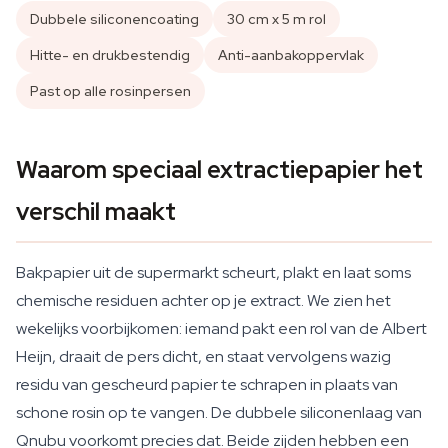
Dubbele siliconencoating
30 cm x 5 m rol
Hitte- en drukbestendig
Anti-aanbakoppervlak
Past op alle rosinpersen
Waarom speciaal extractiepapier het
verschil maakt
Bakpapier uit de supermarkt scheurt, plakt en laat soms
chemische residuen achter op je extract. We zien het
wekelijks voorbijkomen: iemand pakt een rol van de Albert
Heijn, draait de pers dicht, en staat vervolgens wazig
residu van gescheurd papier te schrapen in plaats van
schone rosin op te vangen. De dubbele siliconenlaag van
Qnubu voorkomt precies dat. Beide zijden hebben een