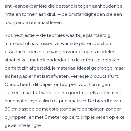
anti-aanbakbarrière die bestand is tegen aanhoudende
hitte en tonnen aan druk — de omstandigheden die een
rosinpers nu eenmaal levert.
Rosinextractie — de techniek waarbij je plantaardig
materiaal of hasj tussen verwarmde platen perst om
essentiële oliën op te vangen zonder oplosmiddelen —
staat of valt met elk onderdeel in de keten. Je pers kan
perfect zijn afgesteld, je materiaal ideaal gedroogd, maar
als het papier het laat afweten, verlies je product. Punt.
Qnubu heeft dit papier ontworpen voor hun eigen
persen, maar het werkt net zo goed met elk ander merk:
handmatig, hydraulisch of pneumatisch. De breedte van
30 cm past op de meeste standaard persplaten zonder
bijknippen, en met 5 meter op de rol knip je vellen op elke
gewenste lengte.