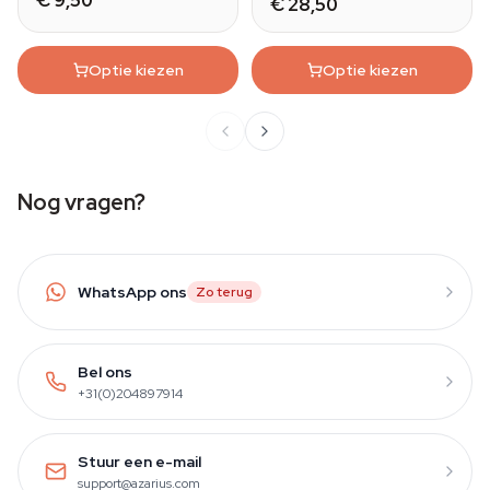
€ 9,50
€ 28,50
Optie kiezen
Optie kiezen
Nog vragen?
WhatsApp ons
Zo terug
Bel ons
+31(0)204897914
Stuur een e-mail
support@azarius.com