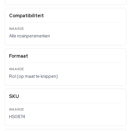
Compatibiliteit
Alle rosinpersmerken
Formaat
Rol (op maat te knippen)
SKU
HS0874