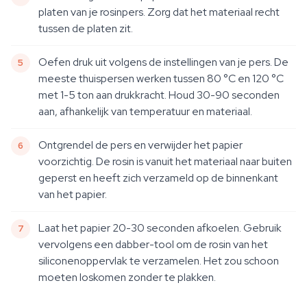
platen van je rosinpers. Zorg dat het materiaal recht
tussen de platen zit.
Oefen druk uit volgens de instellingen van je pers. De
meeste thuispersen werken tussen 80 °C en 120 °C
met 1-5 ton aan drukkracht. Houd 30-90 seconden
aan, afhankelijk van temperatuur en materiaal.
Ontgrendel de pers en verwijder het papier
voorzichtig. De rosin is vanuit het materiaal naar buiten
geperst en heeft zich verzameld op de binnenkant
van het papier.
Laat het papier 20-30 seconden afkoelen. Gebruik
vervolgens een dabber-tool om de rosin van het
siliconenoppervlak te verzamelen. Het zou schoon
moeten loskomen zonder te plakken.