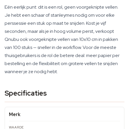
Eén eerlijk punt: dit is een rol, geen voorgeknipte vellen.
Je hebt een schaar of stanleymes nodig om voor elke
perssessie een stuk op maat te snijden. Kost je vijf
seconden, maar als je in hoog volume perst, verkoopt
Qnubu ook voorgeknipte vellen van 10x10 cm in pakken
van 100 stuks — sneller in de workflow. Voor de meeste
thuisgebruikers is de rol de betere deal: meer papier per
bestelling en de flexibiliteit om grotere vellen te snijden
wanneer je ze nodig hebt.
Specificaties
Merk