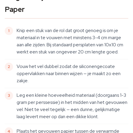
Paper
Knip een stuk van de rol dat groot genoeg is om je
materiaal in te vouwen met minstens 3-4 cm marge
aan alle zijden. Bij standaard persplaten van 10x10 cm
werkt een stuk van ongeveer 20 cm lengte goed.
Vouw het vel dubbel zodat de siliconengecoate
oppervlakken naar binnen wijzen — je maakt zo een
zakje.
Leg een kleine hoeveelheid materiaal (doorgaans 1-3
gram per perssessie) in het midden van het gevouwen
vel. Niet te veel tegelijk — een dunne, gelijkmatige
laag levert meer op dan een dikke klont.
Plaats het gevouwen papier tussen de verwarmde