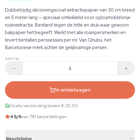
Dubbelzijdig siliconengecoat extractiepapier van 30 cm breed
en 5 meter lang — speciaal ontwikkeld voor oplosmiddelvrije
rosinextractie. Bestand tegen de hitte en druk waar gewoon
bakpapier het begeeft. Werkt met alle rosinpersmerken en
levert tientallen perssessies per rol. Van Qnubu, het
Barcelonese merk achter de gelijknamige persen.
AANTAL
In winkelwagen
Gratis verzending boven € 25,00
4.5
/5
van 781 beoordelingen
Beschrijving