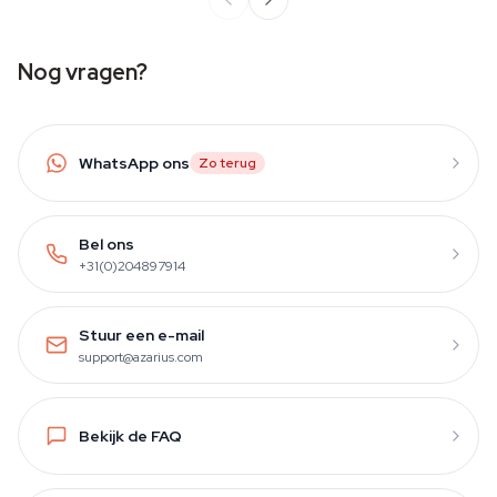
Nog vragen?
WhatsApp ons
Zo terug
Bel ons
+31(0)204897914
Stuur een e-mail
support@azarius.com
Bekijk de FAQ