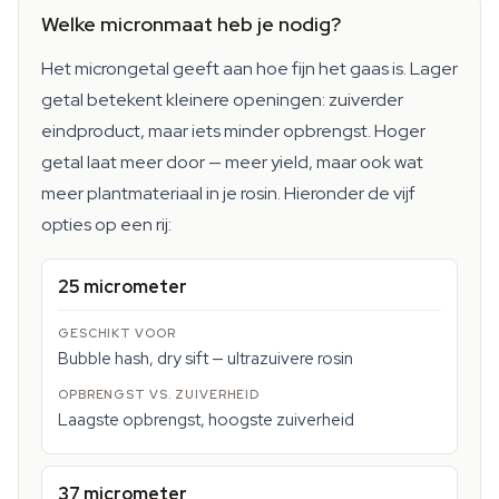
Welke micronmaat heb je nodig?
Het microngetal geeft aan hoe fijn het gaas is. Lager
getal betekent kleinere openingen: zuiverder
eindproduct, maar iets minder opbrengst. Hoger
getal laat meer door — meer yield, maar ook wat
meer plantmateriaal in je rosin. Hieronder de vijf
opties op een rij:
25 micrometer
Bubble hash, dry sift — ultrazuivere rosin
Laagste opbrengst, hoogste zuiverheid
37 micrometer