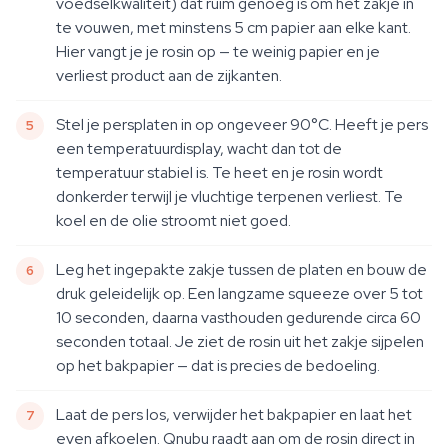
voedselkwaliteit) dat ruim genoeg is om het zakje in
te vouwen, met minstens 5 cm papier aan elke kant.
Hier vangt je je rosin op — te weinig papier en je
verliest product aan de zijkanten.
Stel je persplaten in op ongeveer 90°C. Heeft je pers
een temperatuurdisplay, wacht dan tot de
temperatuur stabiel is. Te heet en je rosin wordt
donkerder terwijl je vluchtige terpenen verliest. Te
koel en de olie stroomt niet goed.
Leg het ingepakte zakje tussen de platen en bouw de
druk geleidelijk op. Een langzame squeeze over 5 tot
10 seconden, daarna vasthouden gedurende circa 60
seconden totaal. Je ziet de rosin uit het zakje sijpelen
op het bakpapier — dat is precies de bedoeling.
Laat de pers los, verwijder het bakpapier en laat het
even afkoelen. Qnubu raadt aan om de rosin direct in