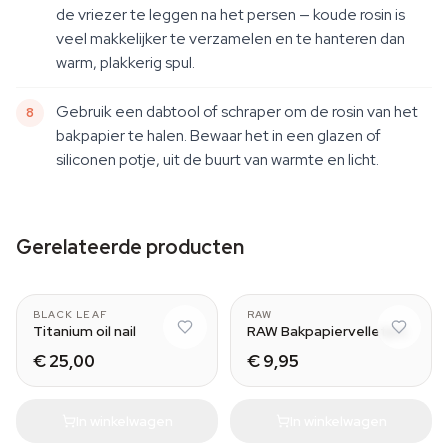
de vriezer te leggen na het persen — koude rosin is
veel makkelijker te verzamelen en te hanteren dan
warm, plakkerig spul.
Gebruik een dabtool of schraper om de rosin van het
bakpapier te halen. Bewaar het in een glazen of
siliconen potje, uit de buurt van warmte en licht.
Gerelateerde producten
18.8 mm
BLACK LEAF
RAW
Titanium oil nail
RAW Bakpapiervelletjes
€ 25,00
€ 9,95
In winkelwagen
In winkelwagen