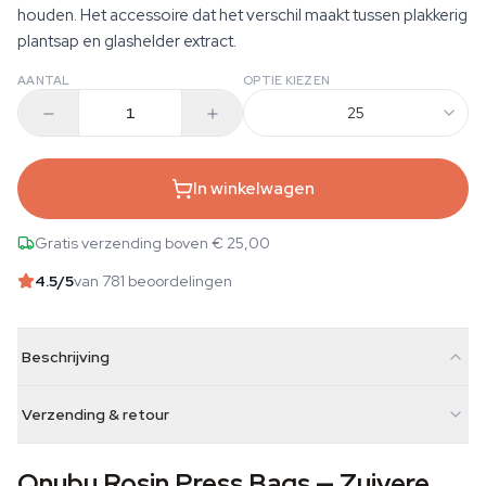
houden. Het accessoire dat het verschil maakt tussen plakkerig
plantsap en glashelder extract.
AANTAL
OPTIE KIEZEN
25
In winkelwagen
Gratis verzending boven € 25,00
4.5
/5
van 781 beoordelingen
Beschrijving
Verzending & retour
Qnubu Rosin Press Bags — Zuivere