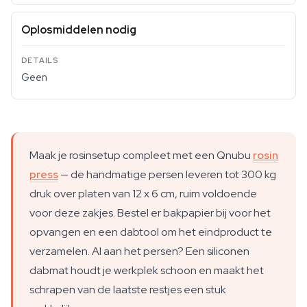
Oplosmiddelen nodig
Geen
Maak je rosinsetup compleet met een Qnubu
rosin
press
— de handmatige persen leveren tot 300 kg
druk over platen van 12 x 6 cm, ruim voldoende
voor deze zakjes. Bestel er bakpapier bij voor het
opvangen en een dabtool om het eindproduct te
verzamelen. Al aan het persen? Een siliconen
dabmat houdt je werkplek schoon en maakt het
schrapen van de laatste restjes een stuk