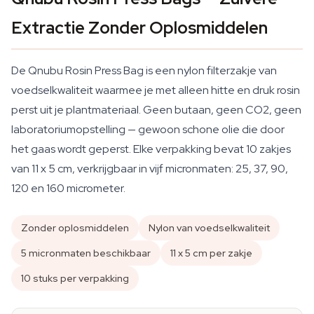
Extractie Zonder Oplosmiddelen
De Qnubu Rosin Press Bag is een nylon filterzakje van
voedselkwaliteit waarmee je met alleen hitte en druk rosin
perst uit je plantmateriaal. Geen butaan, geen CO2, geen
laboratoriumopstelling — gewoon schone olie die door
het gaas wordt geperst. Elke verpakking bevat 10 zakjes
van 11 x 5 cm, verkrijgbaar in vijf micronmaten: 25, 37, 90,
120 en 160 micrometer.
Zonder oplosmiddelen
Nylon van voedselkwaliteit
5 micronmaten beschikbaar
11 x 5 cm per zakje
10 stuks per verpakking