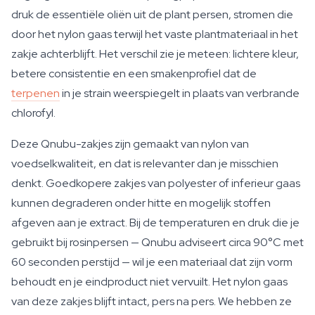
druk de essentiële oliën uit de plant persen, stromen die
door het nylon gaas terwijl het vaste plantmateriaal in het
zakje achterblijft. Het verschil zie je meteen: lichtere kleur,
betere consistentie en een smakenprofiel dat de
terpenen
in je strain weerspiegelt in plaats van verbrande
chlorofyl.
Deze Qnubu-zakjes zijn gemaakt van nylon van
voedselkwaliteit, en dat is relevanter dan je misschien
denkt. Goedkopere zakjes van polyester of inferieur gaas
kunnen degraderen onder hitte en mogelijk stoffen
afgeven aan je extract. Bij de temperaturen en druk die je
gebruikt bij rosinpersen — Qnubu adviseert circa 90°C met
60 seconden perstijd — wil je een materiaal dat zijn vorm
behoudt en je eindproduct niet vervuilt. Het nylon gaas
van deze zakjes blijft intact, pers na pers. We hebben ze