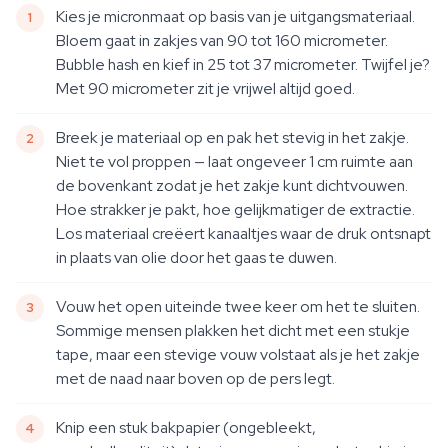
Kies je micronmaat op basis van je uitgangsmateriaal.
Bloem gaat in zakjes van 90 tot 160 micrometer.
Bubble hash en kief in 25 tot 37 micrometer. Twijfel je?
Met 90 micrometer zit je vrijwel altijd goed.
Breek je materiaal op en pak het stevig in het zakje.
Niet te vol proppen — laat ongeveer 1 cm ruimte aan
de bovenkant zodat je het zakje kunt dichtvouwen.
Hoe strakker je pakt, hoe gelijkmatiger de extractie.
Los materiaal creëert kanaaltjes waar de druk ontsnapt
in plaats van olie door het gaas te duwen.
Vouw het open uiteinde twee keer om het te sluiten.
Sommige mensen plakken het dicht met een stukje
tape, maar een stevige vouw volstaat als je het zakje
met de naad naar boven op de pers legt.
Knip een stuk bakpapier (ongebleekt,