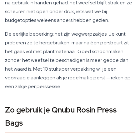
na gebruik in handen gehad: het weefsel blijft strak en ze
scheuren niet open onder druk, iets wat we bij
budgetopties weleens anders hebben gezien.
De eerlijke beperking: het zijn wegwerpzakjes. Je kunt
proberen ze te hergebruiken, maar na één persbeurt zit
het gaas vol met plantmateriaal. Goed schoonmaken
zonder het weefsel te beschadigen is meer gedoe dan
het waard is. Met 10 stuks per verpakking wil je een
voorraadje aanleggen als je regelmatig perst — reken op
één zakje per perssessie.
Zo gebruik je Qnubu Rosin Press
Bags