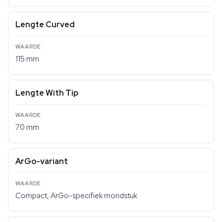
Lengte Curved
115 mm
Lengte With Tip
70 mm
ArGo-variant
Compact, ArGo-specifiek mondstuk