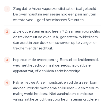
Zorg dat je Arizer vaporizer uitstaat en is afgekoeld.
De oven houdt na een sessie nog een paar minuten
warmte vast — geef het minstens 5 minuten.
Zit je oude stem er nog heel in? Draai hem voorzichtig
en trek hem uit de oven. Is hij gebarsten? Wikkel hem
dan eerst in een doek om scherven op te vangen en
trek hem er dan recht uit.
Inspecteer de ovenopening. Borstel los kruidenresidu
weg met het schoonmaakgereedschap dat bij je
apparaat zat, of een klein zacht borsteltje.
Pak je nieuwe Arizer mondstuk en vul de glazen kom
aan het uiteinde met gemalen kruiden — een medium
maling werkt het best. Niet aandrukken; een losse
vulling laat hete lucht vrij door het materiaal circuleren.