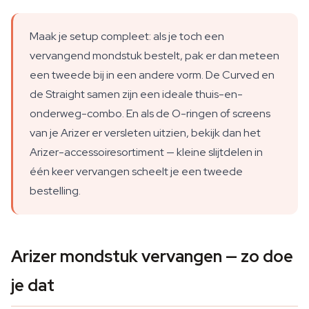
Maak je setup compleet: als je toch een
vervangend mondstuk bestelt, pak er dan meteen
een tweede bij in een andere vorm. De Curved en
de Straight samen zijn een ideale thuis-en-
onderweg-combo. En als de O-ringen of screens
van je Arizer er versleten uitzien, bekijk dan het
Arizer-accessoiresortiment — kleine slijtdelen in
één keer vervangen scheelt je een tweede
bestelling.
Arizer mondstuk vervangen — zo doe
je dat