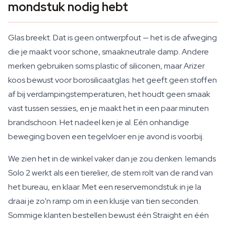
mondstuk nodig hebt
Glas breekt. Dat is geen ontwerpfout — het is de afweging
die je maakt voor schone, smaakneutrale damp. Andere
merken gebruiken soms plastic of siliconen, maar Arizer
koos bewust voor borosilicaatglas: het geeft geen stoffen
af bij verdampingstemperaturen, het houdt geen smaak
vast tussen sessies, en je maakt het in een paar minuten
brandschoon. Het nadeel ken je al. Eén onhandige
beweging boven een tegelvloer en je avond is voorbij.
We zien het in de winkel vaker dan je zou denken. Iemands
Solo 2 werkt als een tierelier, de stem rolt van de rand van
het bureau, en klaar. Met een reservemondstuk in je la
draai je zo'n ramp om in een klusje van tien seconden.
Sommige klanten bestellen bewust één Straight en één