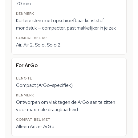
70 mm
Kortere stem met opschroefbaar kunststof
mondstuk — compacter, past makkelijker in je zak
Air, Air 2, Solo, Solo 2
For ArGo
Compact (ArGo-specifiek)
Ontworpen om vlak tegen de ArGo aan te zitten
voor maximale draagbaarheid
Alleen Arizer ArGo