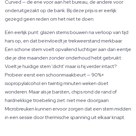
Curved — de ene voor aan het bureau, de andere voor
onderuitgezakt op de bank. Bij deze prijs is er eerlijk
gezegd geen reden om het niet te doen.
Eén eerlijk punt: glazen stems bouwen na verloop van tijd
hars op, en dat beïnvloedt je trekweerstand merkbaar.
Een schone stem voelt opvallend luchtiger aan dan eentje
die je drie maanden zonder onderhoud hebt gebruikt.
Voelt je huidige stem 'dicht' maar is hij verder intact?
Probeer eerst een schoonmaakbeurt — 90%+
isopropylalcohol en twintig minuten weken doet
wonderen. Maar als je barsten, chips rond de rand of
hardnekkige troebeling ziet: niet mee doorgaan.
Microbreuken kunnen ervoor zorgen dat een stem midden
in een sessie door thermische spanning uit elkaar knapt.