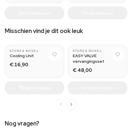
In winkelwagen
In winkelwagen
Misschien vind je dit ook leuk
MIGHTY
STORZ & BICKEL
STORZ & BICKEL
Cooling Unit
EASY VALVE
vervangingsset
€ 16,90
€ 48,00
In winkelwagen
In winkelwagen
Nog vragen?