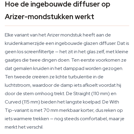
Hoe de ingebouwde diffuser op
Arizer-mondstukken werkt
Elke variant van het Arizer mondstuk heeft aan de
kruidenkamerzijde een ingebouwde glazen diffuser. Dat is
geen los screenfiltertje — het zit in het glas zelf, met kleine
gaatjes die twee dingen doen. Ten eerste voorkomen ze
dat gemalen kruiden in het damppad worden gezogen.
Ten tweede creëren ze lichte turbulentie in de
luchtstroom, waardoor de damp iets afkoelt voordat hij
door de stem omhoog trekt. De Straight (110 mm) en
Curved (115 mm) bieden het langste koelpad. De With
Tip-variant is met 70 mm merkbaar korter, dus reken op
iets warmere trekken — nog steeds comfortabel, maar je
merkt het verschil.