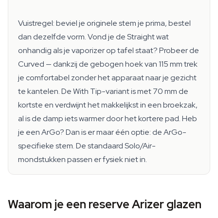
Vuistregel: beviel je originele stem je prima, bestel
dan dezelfde vorm. Vond je de Straight wat
onhandig als je vaporizer op tafel staat? Probeer de
Curved — dankzij de gebogen hoek van 115 mm trek
je comfortabel zonder het apparaat naar je gezicht
te kantelen. De With Tip-variant is met 70 mm de
kortste en verdwijnt het makkelijkst in een broekzak,
al is de damp iets warmer door het kortere pad. Heb
je een ArGo? Dan is er maar één optie: de ArGo-
specifieke stem. De standaard Solo/Air-
mondstukken passen er fysiek niet in.
Waarom je een reserve Arizer glazen