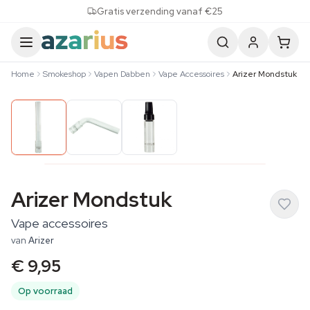
Skip to content
Gratis verzending vanaf €25
Home
Smokeshop
Vapen Dabben
Vape Accessoires
Arizer Mondstuk
Arizer Mondstuk
Vape accessoires
van
Arizer
€ 9,95
Op voorraad