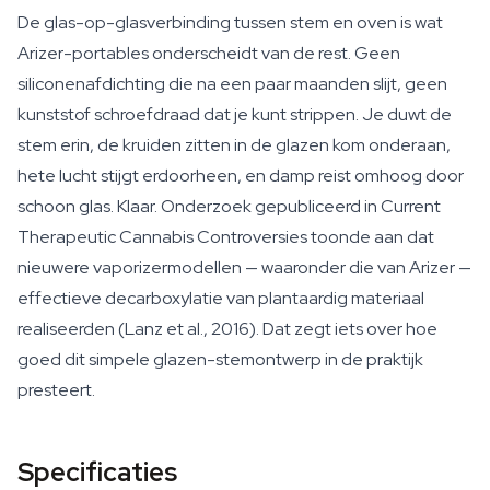
De glas-op-glasverbinding tussen stem en oven is wat
Arizer-portables onderscheidt van de rest. Geen
siliconenafdichting die na een paar maanden slijt, geen
kunststof schroefdraad dat je kunt strippen. Je duwt de
stem erin, de kruiden zitten in de glazen kom onderaan,
hete lucht stijgt erdoorheen, en damp reist omhoog door
schoon glas. Klaar. Onderzoek gepubliceerd in
Current
Therapeutic Cannabis Controversies
toonde aan dat
nieuwere vaporizermodellen — waaronder die van Arizer —
effectieve decarboxylatie van plantaardig materiaal
realiseerden (Lanz et al., 2016). Dat zegt iets over hoe
goed dit simpele glazen-stemontwerp in de praktijk
presteert.
Specificaties