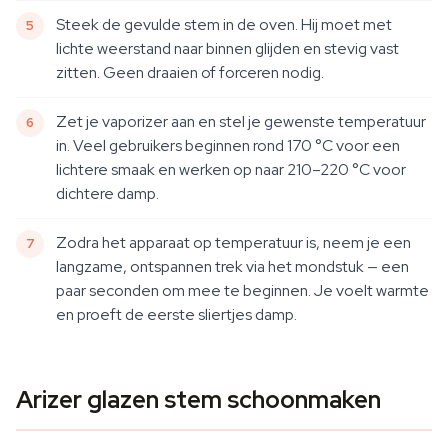
Steek de gevulde stem in de oven. Hij moet met
lichte weerstand naar binnen glijden en stevig vast
zitten. Geen draaien of forceren nodig.
Zet je vaporizer aan en stel je gewenste temperatuur
in. Veel gebruikers beginnen rond 170 °C voor een
lichtere smaak en werken op naar 210–220 °C voor
dichtere damp.
Zodra het apparaat op temperatuur is, neem je een
langzame, ontspannen trek via het mondstuk — een
paar seconden om mee te beginnen. Je voelt warmte
en proeft de eerste sliertjes damp.
Arizer glazen stem schoonmaken