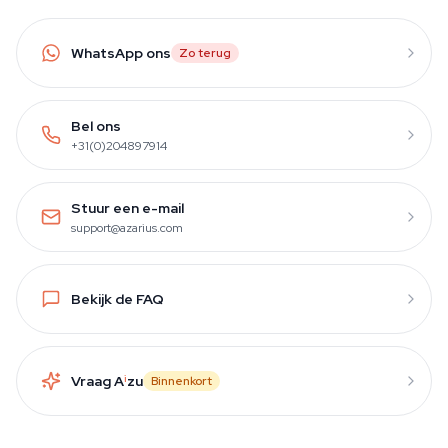
WhatsApp ons
Zo terug
Bel ons
+31(0)204897914
Stuur een e-mail
support@azarius.com
Bekijk de FAQ
Vraag A
i
zu
Binnenkort