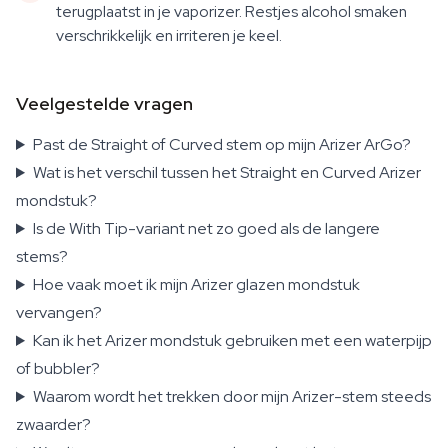
terugplaatst in je vaporizer. Restjes alcohol smaken
verschrikkelijk en irriteren je keel.
Veelgestelde vragen
Past de Straight of Curved stem op mijn Arizer ArGo?
Wat is het verschil tussen het Straight en Curved Arizer
mondstuk?
Is de With Tip-variant net zo goed als de langere
stems?
Hoe vaak moet ik mijn Arizer glazen mondstuk
vervangen?
Kan ik het Arizer mondstuk gebruiken met een waterpijp
of bubbler?
Waarom wordt het trekken door mijn Arizer-stem steeds
zwaarder?