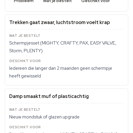
Probleem
Wat je bestelt
Geschikt voor
Trekken gaat zwaar, luchtstroom voelt krap
Schermpjesset (MIGHTY, CRAFTY, PAX, EASY VALVE,
Storm, PLENTY)
Iedereen die langer dan 2 maanden geen schermpje
heeft gewisseld
Damp smaakt muf of plasticachtig
Nieuw mondstuk of glazen upgrade