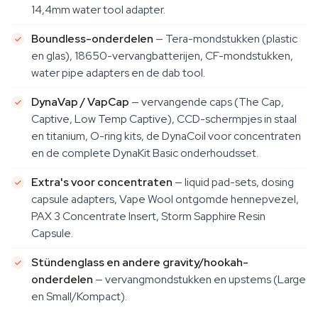
14,4mm water tool adapter.
Boundless-onderdelen
— Tera-mondstukken (plastic
en glas), 18650-vervangbatterijen, CF-mondstukken,
water pipe adapters en de dab tool.
DynaVap / VapCap
— vervangende caps (The Cap,
Captive, Low Temp Captive), CCD-schermpjes in staal
en titanium, O-ring kits, de DynaCoil voor concentraten
en de complete DynaKit Basic onderhoudsset.
Extra's voor concentraten
— liquid pad-sets, dosing
capsule adapters, Vape Wool ontgomde hennepvezel,
PAX 3 Concentrate Insert, Storm Sapphire Resin
Capsule.
Stündenglass en andere gravity/hookah-
onderdelen
— vervangmondstukken en upstems (Large
en Small/Kompact).