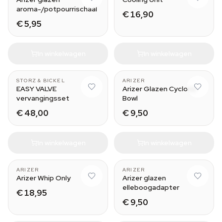
aroma-/potpourrischaal
€ 16,90
€ 5,95
In winkelwagen
In winkelwagen
STORZ & BICKEL
ARIZER
EASY VALVE
Arizer Glazen Cyclone
vervangingsset
Bowl
€ 48,00
€ 9,50
In winkelwagen
In winkelwagen
ARIZER
ARIZER
Arizer Whip Only
Arizer glazen
elleboogadapter
€ 18,95
€ 9,50