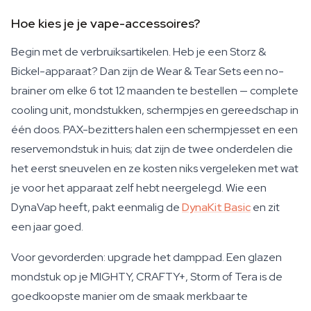
Hoe kies je je vape-accessoires?
Begin met de verbruiksartikelen. Heb je een Storz &
Bickel-apparaat? Dan zijn de Wear & Tear Sets een no-
brainer om elke 6 tot 12 maanden te bestellen — complete
cooling unit, mondstukken, schermpjes en gereedschap in
één doos. PAX-bezitters halen een schermpjesset en een
reservemondstuk in huis; dat zijn de twee onderdelen die
het eerst sneuvelen en ze kosten niks vergeleken met wat
je voor het apparaat zelf hebt neergelegd. Wie een
DynaVap heeft, pakt eenmalig de
DynaKit Basic
en zit
een jaar goed.
Voor gevorderden: upgrade het damppad. Een glazen
mondstuk op je MIGHTY, CRAFTY+, Storm of Tera is de
goedkoopste manier om de smaak merkbaar te