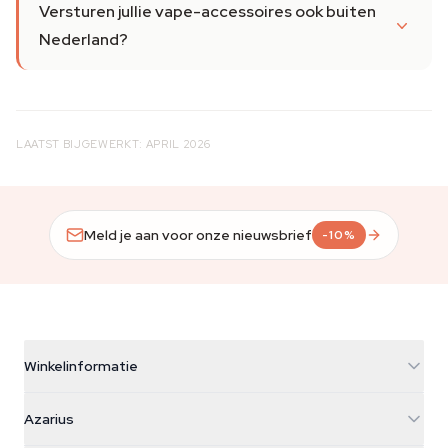
Versturen jullie vape-accessoires ook buiten
Nederland?
LAATST BIJGEWERKT: APRIL 2026
Meld je aan voor onze nieuwsbrief
-10%
Winkelinformatie
Azarius
Azarius
Galvaniweg 11