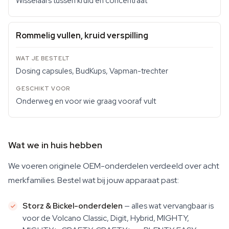
Wisselaars tussen kruid en concentraat
Rommelig vullen, kruid verspilling
Dosing capsules, BudKups, Vapman-trechter
Onderweg en voor wie graag vooraf vult
Wat we in huis hebben
We voeren originele OEM-onderdelen verdeeld over acht
merkfamilies. Bestel wat bij jouw apparaat past:
Storz & Bickel-onderdelen
— alles wat vervangbaar is
voor de Volcano Classic, Digit, Hybrid, MIGHTY,