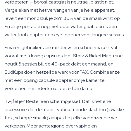
verbeteren — borosilicaatglas is neutraal, plastic niet.
Vergeleken met het vervangen van je hele apparaat,
levert een mondstuk je zo'n 80% van de smaakwinst op.
En als je portable nog niet door water gaat, dan is een
water tool adapter een eye-opener voor langere sessies.
Ervaren gebruikers die minder willen schoonmaken: vul
vooraf met dosing capsules. Het Storz & Bickel Magazine
houdt 8 sessies bij, de 40-pack dekt een maand, en
BudKups doen hetzelfde werk voor PAX. Combineer ze
met een dosing capsule adapter om je kamer te
verkleinen — minder kruid, dezelfde damp.
Twijfel je? Bestel een schermpjesset. Dat is het ene
accessoire dat de meest voorkomende klachten (zwakke
trek, scherpe smaak) aanpakt bij elke vaporizer die we
verkopen. Meer achtergrond over vaping en