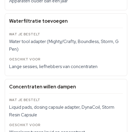
Apparaten ouder dan een jaar
Waterfiltratie toevoegen
Water tool adapter (Mighty/Crafty, Boundless, Storm, G
Pen)
Lange sessies, liefhebbers van concentraten
Concentraten willen dampen
Liquid pads, dosing capsule adapter, DynaCoil, Storm
Resin Capsule