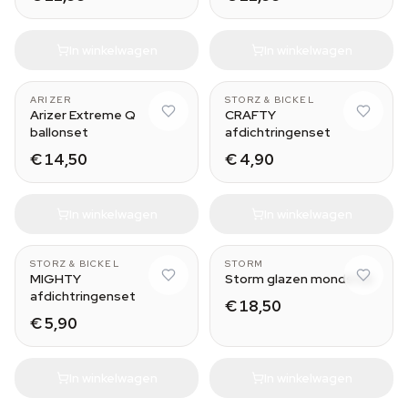
In winkelwagen
In winkelwagen
ARIZER
STORZ & BICKEL
Arizer Extreme Q
CRAFTY
ballonset
afdichtringenset
€ 14,50
€ 4,90
In winkelwagen
In winkelwagen
STORZ & BICKEL
STORM
MIGHTY
Storm glazen mondstuk
afdichtringenset
€ 18,50
€ 5,90
In winkelwagen
In winkelwagen