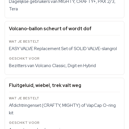
Dagelijkse gebruikers van MIGHTY, CRAFTY+, PAX 2/3,
Tera
Volcano-ballon scheurt of wordt dof
EASY VALVE Replacement Set of SOLID VALVE-slangrol
Bezitters van Volcano Classic, Digit en Hybrid
Fluitgeluid, wiebel, trek valt weg
Afdichtringenset (CRAFTY, MIGHTY) of VapCap O-ring
kit