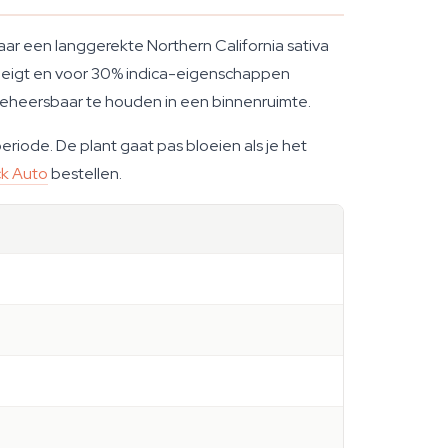
daar een langgerekte Northern California sativa
a neigt en voor 30% indica-eigenschappen
beheersbaar te houden in een binnenruimte.
riode. De plant gaat pas bloeien als je het
k Auto
bestellen.