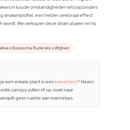
ekers in koude omstandigheden iets bijzonders
ig smakenprofiel, een helder cerebraal effect
wordt. We verkopen deze strain al jaren en hij
tiva x Russische Ruderalis x Afghani
je een enkele plant in een
kweektent
? Neem
volle canopy vullen of op zoek naar
 verspilt geen ruimte aan mannetjes.