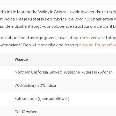
lijk in de Matanuska Valley in Alaska. Lokale kwekers kruisten 
 indica. Het resultaat is een hybride die voor 70% naar sativ
ar de indicakant zorgt voor voldoende structuur om de plant 
en robuustheid meegegeven, maar let op: deze versie is fotope
wervariant? Dan wil je specifiek de Azarius
Alaskan Thunderfuc
Waarde
Northern California Sativa x Russische Ruderalis x Afghani
70% Sativa / 30% Indica
Fotoperiode (geen autoflower)
Tot 10 weken