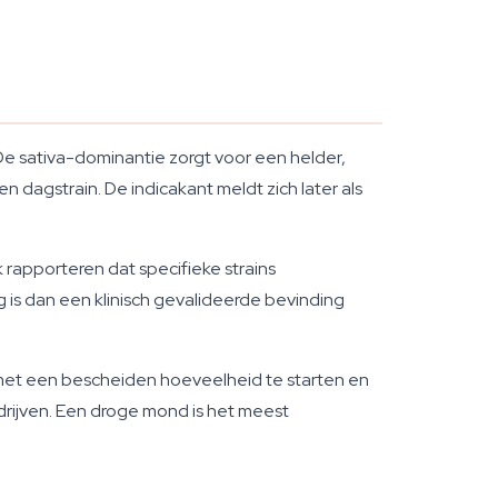
e sativa-dominantie zorgt voor een helder,
n dagstrain. De indicakant meldt zich later als
 rapporteren dat specifieke strains
is dan een klinisch gevalideerde bevinding
om met een bescheiden hoeveelheid te starten en
drijven. Een droge mond is het meest