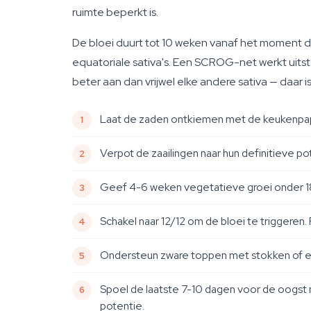
ruimte beperkt is.
De bloei duurt tot 10 weken vanaf het moment dat 
equatoriale sativa's. Een SCROG-net werkt uitst
beter aan dan vrijwel elke andere sativa — daar is
Laat de zaden ontkiemen met de keukenpapi
Verpot de zaailingen naar hun definitieve po
Geef 4-6 weken vegetatieve groei onder 18
Schakel naar 12/12 om de bloei te triggeren
Ondersteun zware toppen met stokken of een
Spoel de laatste 7-10 dagen voor de oogst
potentie.