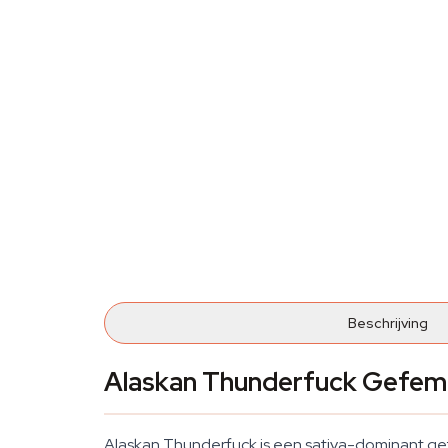
Beschrijving
Alaskan Thunderfuck Gefem
Alaskan Thunderfuck is een sativa-dominant gef