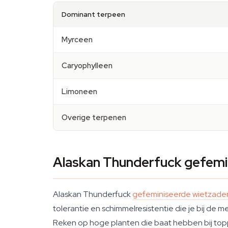
Dominant terpeen
Myrceen
Caryophylleen
Limoneen
Overige terpenen
Alaskan Thunderfuck gefemi
Alaskan Thunderfuck
gefeminiseerde wietzade
tolerantie en schimmelresistentie die je bij de m
Reken op hoge planten die baat hebben bij toppi