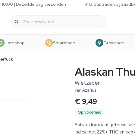
r 10:00 | Dezelfde dag verzonden
Gratis zaden bij zaadb
Herbshop
Smartshop
Growshop
erfuck
Alaskan Th
Wietzaden
van
Azarius
€ 9,49
Op voorraad
Sativa-dominant gefeminiseer
indica met 22%+ THC en een 