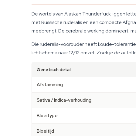
De wortels van Alaskan Thunderfuck liggen letter
met Russische ruderalis en een compacte Afghani
meebrengt. De cerebrale werking domineert, ma
Die ruderalis-voorouder heeft koude-tolerantie 
lichtschema naar 12/12 omzet. Zoek je de autoflo
Genetisch detail
Afstamming
Sativa / indica-verhouding
Bloeitype
Bloeitijd