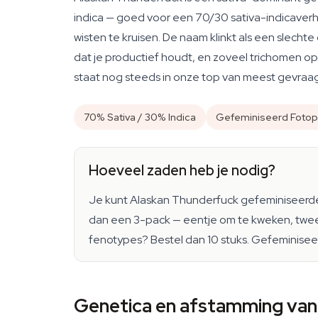
indica — goed voor een 70/30 sativa-indicaverh
wisten te kruisen. De naam klinkt als een slech
dat je productief houdt, en zoveel trichomen op
staat nog steeds in onze top van meest gevraa
70% Sativa / 30% Indica
Gefeminiseerd Fotop
Hoeveel zaden heb je nodig?
Je kunt Alaskan Thunderfuck gefeminiseerde z
dan een 3-pack — eentje om te kweken, twee a
fenotypes? Bestel dan 10 stuks. Gefeminiseer
Genetica en afstamming van