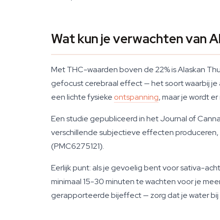
Wat kun je verwachten van 
Met THC-waarden boven de 22% is Alaskan Thunde
gefocust cerebraal effect — het soort waarbij je 
een lichte fysieke
ontspanning
, maar je wordt e
Een studie gepubliceerd in het Journal of Canna
verschillende subjectieve effecten produceren,
(PMC6275121).
Eerlijk punt: als je gevoelig bent voor sativa-
minimaal 15-30 minuten te wachten voor je meer 
gerapporteerde bijeffect — zorg dat je water bij