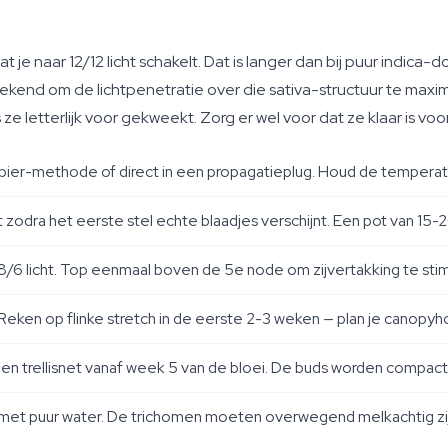
je naar 12/12 licht schakelt. Dat is langer dan bij puur indica-
ekend om de lichtpenetratie over die sativa-structuur te maxima
 ze letterlijk voor gekweekt. Zorg er wel voor dat ze klaar is vo
er-methode of direct in een propagatieplug. Houd de temperat
t zodra het eerste stel echte blaadjes verschijnt. Een pot van 15
/6 licht. Top eenmaal boven de 5e node om zijvertakking te sti
. Reken op flinke stretch in de eerste 2-3 weken — plan je canopy
 trellisnet vanaf week 5 van de bloei. De buds worden compact 
 met puur water. De trichomen moeten overwegend melkachtig zi