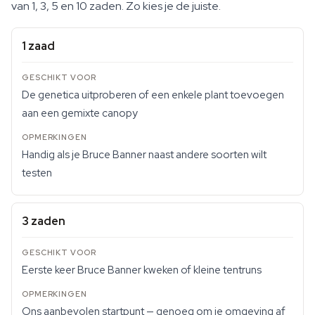
van 1, 3, 5 en 10 zaden. Zo kies je de juiste.
1 zaad
De genetica uitproberen of een enkele plant toevoegen
aan een gemixte canopy
Handig als je Bruce Banner naast andere soorten wilt
testen
3 zaden
Eerste keer Bruce Banner kweken of kleine tentruns
Ons aanbevolen startpunt — genoeg om je omgeving af