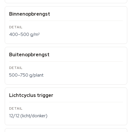
Binnenopbrengst
400–500 g/m²
Buitenopbrengst
500–750 g/plant
Lichtcyclus trigger
12/12 (licht/donker)