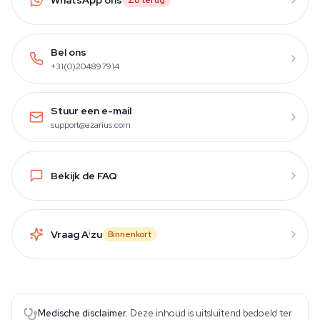
Zo terug
Bel ons
+31(0)204897914
Stuur een e-mail
support@azarius.com
Bekijk de FAQ
Vraag A
i
zu
Binnenkort
Medische disclaimer.
Deze inhoud is uitsluitend bedoeld ter