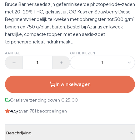
Bruce Banner seeds zijn gefeminiseerde photoperiode-zaden
met 20–29% THC, gekruist uit OG Kush en Strawberry Diesel.
Beginnersvriendelijk te kweken met opbrengsten tot 500 g/m²
binnen en 750 g/plant buiten. Bestel bij Azarius en kweek
harsrijke, compacte toppen met een aards-zoet
terpenenprofieldat indruk maakt.
AANTAL
OPTIE KIEZEN
1
In winkelwagen
Gratis verzending boven € 25,00
4.5
/5
van 781 beoordelingen
Beschrijving