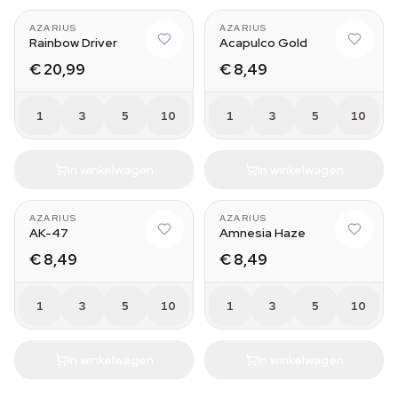
AZARIUS
AZARIUS
Rainbow Driver
Acapulco Gold
€ 20,99
€ 8,49
1
3
5
10
1
3
5
10
In winkelwagen
In winkelwagen
AZARIUS
AZARIUS
AK-47
Amnesia Haze
€ 8,49
€ 8,49
1
3
5
10
1
3
5
10
In winkelwagen
In winkelwagen