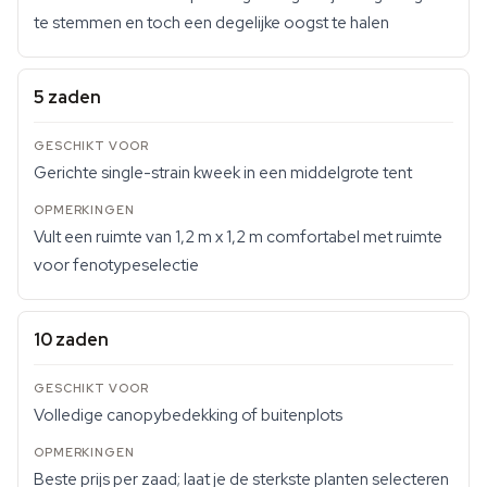
te stemmen en toch een degelijke oogst te halen
5 zaden
Gerichte single-strain kweek in een middelgrote tent
Vult een ruimte van 1,2 m x 1,2 m comfortabel met ruimte
voor fenotypeselectie
10 zaden
Volledige canopybedekking of buitenplots
Beste prijs per zaad; laat je de sterkste planten selecteren