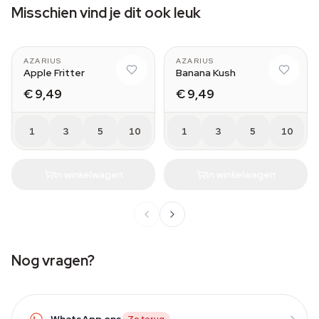
Misschien vind je dit ook leuk
AZARIUS
AZARIUS
Apple Fritter
Banana Kush
€ 9,49
€ 9,49
1
3
5
10
1
3
5
10
In winkelwagen
In winkelwagen
Nog vragen?
WhatsApp ons