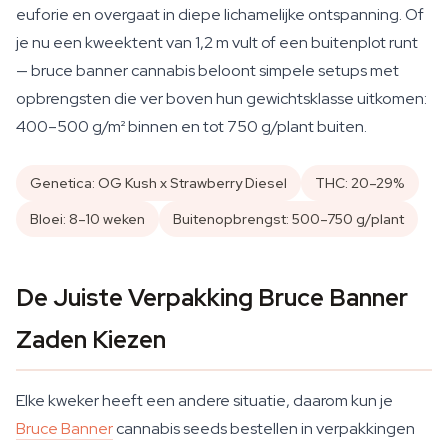
euforie en overgaat in diepe lichamelijke ontspanning. Of
je nu een kweektent van 1,2 m vult of een buitenplot runt
— bruce banner cannabis beloont simpele setups met
opbrengsten die ver boven hun gewichtsklasse uitkomen:
400–500 g/m² binnen en tot 750 g/plant buiten.
Genetica: OG Kush x Strawberry Diesel
THC: 20–29%
Bloei: 8–10 weken
Buitenopbrengst: 500–750 g/plant
De Juiste Verpakking Bruce Banner
Zaden Kiezen
Elke kweker heeft een andere situatie, daarom kun je
Bruce Banner
cannabis seeds bestellen in verpakkingen