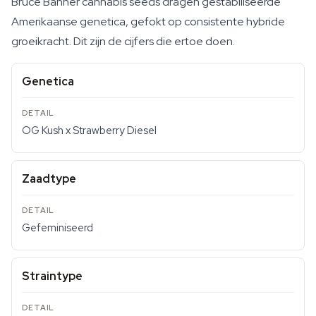
Bruce Banner cannabis seeds dragen gestabiliseerde
Amerikaanse genetica, gefokt op consistente hybride
groeikracht. Dit zijn de cijfers die ertoe doen.
Genetica
OG Kush x Strawberry Diesel
Zaadtype
Gefeminiseerd
Straintype