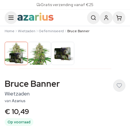
Skip to content
Gratis verzending vanaf €25
Home
Wietzaden
Gefeminiseerd
Bruce Banner
Bruce Banner
Wietzaden
van
Azarius
€ 10,49
Op voorraad