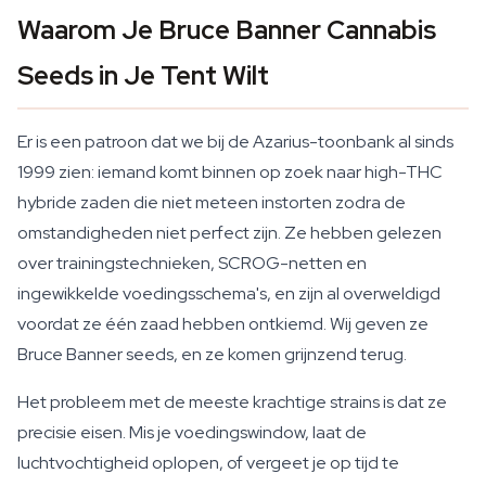
Waarom Je Bruce Banner Cannabis
Seeds in Je Tent Wilt
Er is een patroon dat we bij de Azarius-toonbank al sinds
1999 zien: iemand komt binnen op zoek naar high-THC
hybride zaden die niet meteen instorten zodra de
omstandigheden niet perfect zijn. Ze hebben gelezen
over trainingstechnieken, SCROG-netten en
ingewikkelde voedingsschema's, en zijn al overweldigd
voordat ze één zaad hebben ontkiemd. Wij geven ze
Bruce Banner seeds, en ze komen grijnzend terug.
Het probleem met de meeste krachtige strains is dat ze
precisie eisen. Mis je voedingswindow, laat de
luchtvochtigheid oplopen, of vergeet je op tijd te