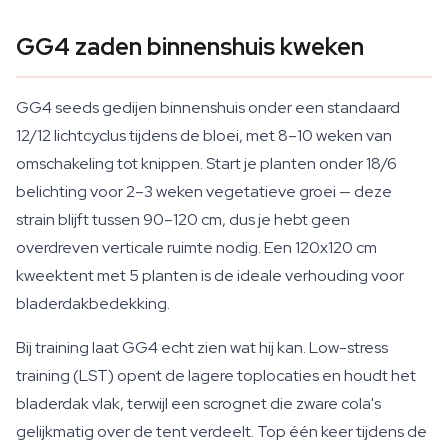
GG4 zaden binnenshuis kweken
GG4 seeds gedijen binnenshuis onder een standaard
12/12 lichtcyclus tijdens de bloei, met 8–10 weken van
omschakeling tot knippen. Start je planten onder 18/6
belichting voor 2–3 weken vegetatieve groei — deze
strain blijft tussen 90–120 cm, dus je hebt geen
overdreven verticale ruimte nodig. Een 120x120 cm
kweektent met 5 planten is de ideale verhouding voor
bladerdakbedekking.
Bij training laat GG4 echt zien wat hij kan. Low-stress
training (LST) opent de lagere toplocaties en houdt het
bladerdak vlak, terwijl een scrognet die zware cola's
gelijkmatig over de tent verdeelt. Top één keer tijdens de