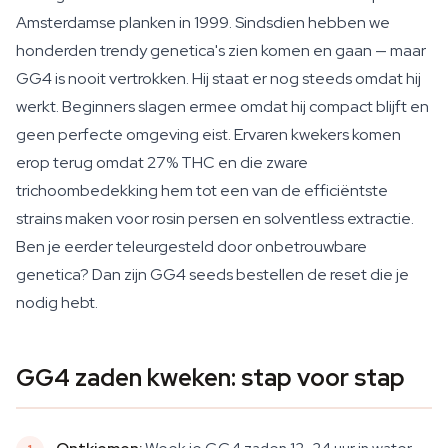
Amsterdamse planken in 1999. Sindsdien hebben we
honderden trendy genetica's zien komen en gaan — maar
GG4 is nooit vertrokken. Hij staat er nog steeds omdat hij
werkt. Beginners slagen ermee omdat hij compact blijft en
geen perfecte omgeving eist. Ervaren kwekers komen
erop terug omdat 27% THC en die zware
trichoombedekking hem tot een van de efficiëntste
strains maken voor rosin persen en solventless extractie.
Ben je eerder teleurgesteld door onbetrouwbare
genetica? Dan zijn GG4 seeds bestellen de reset die je
nodig hebt.
GG4 zaden kweken: stap voor stap