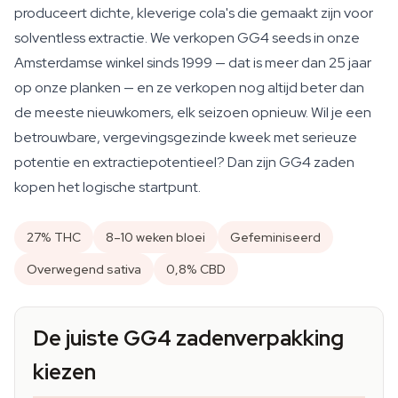
produceert dichte, kleverige cola's die gemaakt zijn voor
solventless extractie. We verkopen GG4 seeds in onze
Amsterdamse winkel sinds 1999 — dat is meer dan 25 jaar
op onze planken — en ze verkopen nog altijd beter dan
de meeste nieuwkomers, elk seizoen opnieuw. Wil je een
betrouwbare, vergevingsgezinde kweek met serieuze
potentie en extractiepotentieel? Dan zijn GG4 zaden
kopen het logische startpunt.
27% THC
8–10 weken bloei
Gefeminiseerd
Overwegend sativa
0,8% CBD
De juiste GG4 zadenverpakking
kiezen