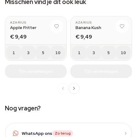
Misschien vind je dit ook leuk
AZARIUS
AZARIUS
Apple Fritter
Banana Kush
€ 9,49
€ 9,49
1
3
5
10
1
3
5
10
In winkelwagen
In winkelwagen
Nog vragen?
WhatsApp ons
Zo terug