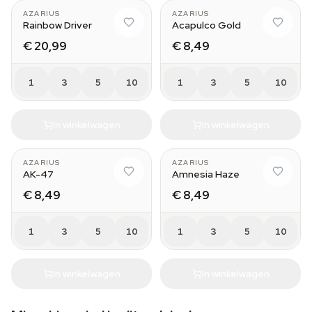
AZARIUS
AZARIUS
Rainbow Driver
Acapulco Gold
€ 20,99
€ 8,49
1
3
5
10
1
3
5
10
In winkelwagen
In winkelwagen
AZARIUS
AZARIUS
AK-47
Amnesia Haze
€ 8,49
€ 8,49
1
3
5
10
1
3
5
10
In winkelwagen
In winkelwagen