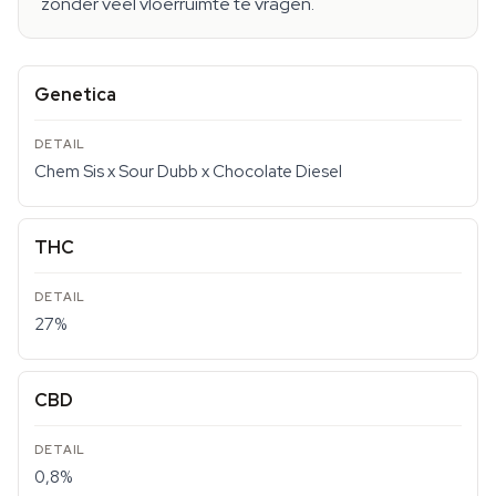
zonder veel vloerruimte te vragen.
Genetica
Chem Sis x Sour Dubb x Chocolate Diesel
THC
27%
CBD
0,8%