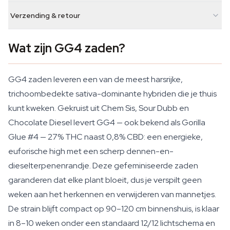
Verzending & retour
Wat zijn GG4 zaden?
GG4 zaden leveren een van de meest harsrijke,
trichoombedekte sativa-dominante hybriden die je thuis
kunt kweken. Gekruist uit Chem Sis, Sour Dubb en
Chocolate Diesel levert GG4 — ook bekend als Gorilla
Glue #4 — 27% THC naast 0,8% CBD: een energieke,
euforische high met een scherp dennen-en-
dieselterpenenrandje. Deze gefeminiseerde zaden
garanderen dat elke plant bloeit, dus je verspilt geen
weken aan het herkennen en verwijderen van mannetjes.
De strain blijft compact op 90–120 cm binnenshuis, is klaar
in 8–10 weken onder een standaard 12/12 lichtschema en