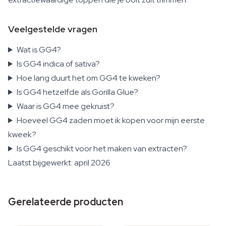
Veelgestelde vragen
Wat is GG4?
Is GG4 indica of sativa?
Hoe lang duurt het om GG4 te kweken?
Is GG4 hetzelfde als Gorilla Glue?
Waar is GG4 mee gekruist?
Hoeveel GG4 zaden moet ik kopen voor mijn eerste
kweek?
Is GG4 geschikt voor het maken van extracten?
Laatst bijgewerkt: april 2026
Gerelateerde producten