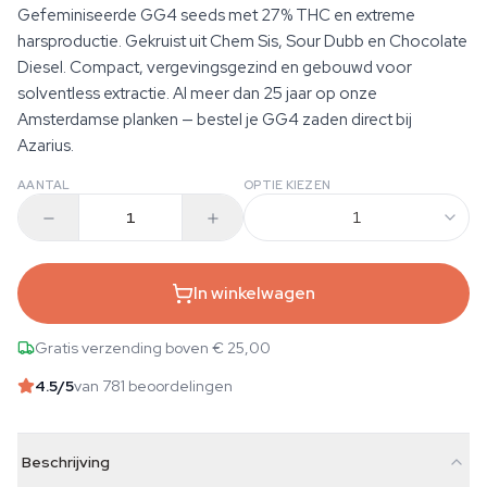
Gefeminiseerde GG4 seeds met 27% THC en extreme
harsproductie. Gekruist uit Chem Sis, Sour Dubb en Chocolate
Diesel. Compact, vergevingsgezind en gebouwd voor
solventless extractie. Al meer dan 25 jaar op onze
Amsterdamse planken — bestel je GG4 zaden direct bij
Azarius.
AANTAL
OPTIE KIEZEN
1
In winkelwagen
Gratis verzending boven € 25,00
4.5
/5
van 781 beoordelingen
Beschrijving