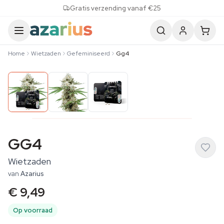
Skip to content
Gratis verzending vanaf €25
Home
Wietzaden
Gefeminiseerd
Gg4
GG4
Wietzaden
van
Azarius
€ 9,49
Op voorraad