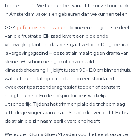
toppen geeft. We hebben het vanachter onze toonbank
in Amsterdam vaker zien gebeuren dan we kunnen tellen.
GG4
gefeminiseerde zaden
elimineren het grootste deel
van die frustratie. Elk zaad levert een bloeiende
vrouwelijke plant op, dus niets gaat verloren. De genetica
is vergevingsgezind — deze strain maakt geen drama van
kleine pH-schommelingen of onvolmaakte
klimaatbeheersing. Hij blijft tussen 90–120 cm binnenshuis,
wat betekent dat hij comfortabel in een standaard
kweektent past zonder agressief toppen of constant
hoogtebeheer. En de harsproductie is werkelijk
uitzonderlijk. Tijdens het trimmen plakt de trichoomlaag
letterlijk je vingers aan elkaar. Scharen kleven dicht. Het is
de strain die zijn naam eerlijk verdiend heeft.
We legden Gorilla Glue #4 zaden voor het eerst op onze