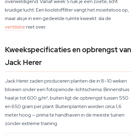
overweldigend. Vanaf week 5 ruik je een zoete, licht
kruidige lucht. Een koolstoffilter vangt het moeiteloos op,
maar als je in een gedeelde ruimte kweekt: sla de
ventilatie
niet over.
Kweekspecificaties en opbrengst van
Jack Herer
Jack Herer zaden produceren planten die in 8–10 weken
bloeien onder een fotoperiode-lichtschema. Binnenshuis
haal je tot 600 g/m², buiten ligt de opbrengst tussen 550
en 650 gram per plant. Buitenplanten worden circa 1,6
meter hoog — prima te handhaven in de meeste tuinen
zonder extreme training.