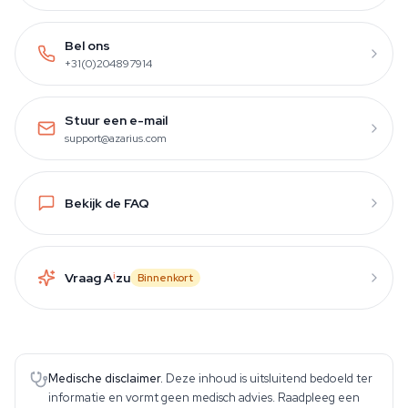
Bel ons
+31(0)204897914
Stuur een e-mail
support@azarius.com
Bekijk de FAQ
Vraag A
i
zu
Binnenkort
Medische disclaimer.
Deze inhoud is uitsluitend bedoeld ter
informatie en vormt geen medisch advies. Raadpleeg een