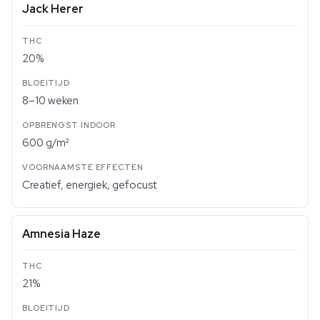
Jack Herer
20%
8–10 weken
600 g/m²
Creatief, energiek, gefocust
Amnesia Haze
21%