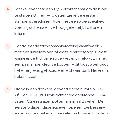
Schakel over naar een 12/12-lichtschema om de bloei
te starten. Binnen 7–10 dagen zie je de eerste
stampers verschijnen. Voer met een bloeispecifiek
voedingsschema en verhoog geleidelijk fosfor en
kalium.
Controleer de trichoomontwikkeling vanaf week 7
met een juweliersloep of digitale microscoop. Oogst
wanneer de trichomen overwegend melkwit zijn met
een paar amberkleurige koppen — dit tijdstip behoudt
het energieke, gefocuste effect waar Jack Herer om
bekendstaat.
Droog in een donkere, geventileerde ruimte bij 18–
21°C en 55–60% luchtvochtigheid gedurende 10–14
dagen. Cure in glazen potten, minimaal 2 weken. De
eerste 5 dagen dagelijks even openen. De bessen-
en tropische smaken ontwikkelen zich pas echt tijdens