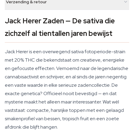
Verzending & retour
Jack Herer Zaden — De sativa die
zichzelf al tientallen jaren bewijst
Jack Herer is een overwegend sativa fotoperiode-strain
met 20% THC die bekendstaat om creatieve, energieke
en gefocuste effecten. Vernoemd naar de legendarische
cannabisactivist en schrijver, en al sinds de jaren negentig
een vaste waarde in elke serieuze zadencollectie. De
exacte genetica? Officieel nooit bevestigd — en dat
mysterie maakt het alleen maar interessanter. Wat wél
vaststaat: compacte, harsrijke toppen met een gelaagd
smakenprofiel van bessen, tropisch fruit en een zoete
afdronk die blijft hangen.