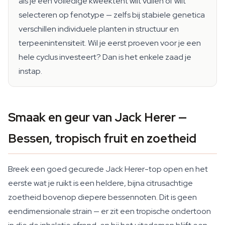
als je een volledige kweektent wilt vullen of wilt
selecteren op fenotype — zelfs bij stabiele genetica
verschillen individuele planten in structuur en
terpeenintensiteit. Wil je eerst proeven voor je een
hele cyclus investeert? Dan is het enkele zaad je
instap.
Smaak en geur van Jack Herer —
Bessen, tropisch fruit en zoetheid
Breek een goed gecurede Jack Herer-top open en het
eerste wat je ruikt is een heldere, bijna citrusachtige
zoetheid bovenop diepere bessennoten. Dit is geen
eendimensionale strain — er zit een tropische ondertoon