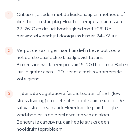
Ontkiem je zaden met de keukenpapier-methode of
direct in een startplug. Houd de temperatuur tussen
22–26°C en de luchtvochtigheid rond 70%. De
penwortel verschijnt doorgaans binnen 24–72 uur.
Verpot de zaailingen naar hun definitieve pot zodra
het eerste paar echte blaadjes zichtbaar is.
Binnenshuis werkt een pot van 15–20 liter prima. Buiten
kun je groter gaan — 30 liter of direct in voorbereide
volle grond.
Tijdens de vegetatieve fase is toppen of LST (low-
stress training) na de 4e of 5e node aan te raden. De
sativa-stretch van Jack Herer kan de planthoogte
verdubbelen in de eerste weken van de bloei.
Beheers je canopy nu, dan heb je straks geen
hoofdruimteprobleem.