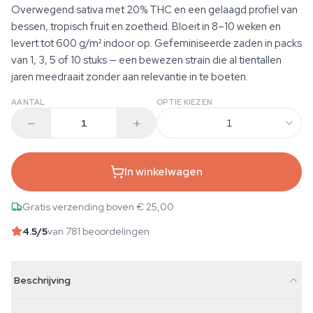
Overwegend sativa met 20% THC en een gelaagd profiel van
bessen, tropisch fruit en zoetheid. Bloeit in 8–10 weken en
levert tot 600 g/m² indoor op. Gefeminiseerde zaden in packs
van 1, 3, 5 of 10 stuks — een bewezen strain die al tientallen
jaren meedraait zonder aan relevantie in te boeten.
AANTAL
OPTIE KIEZEN
1
In winkelwagen
Gratis verzending boven € 25,00
4.5
/5
van 781 beoordelingen
Beschrijving