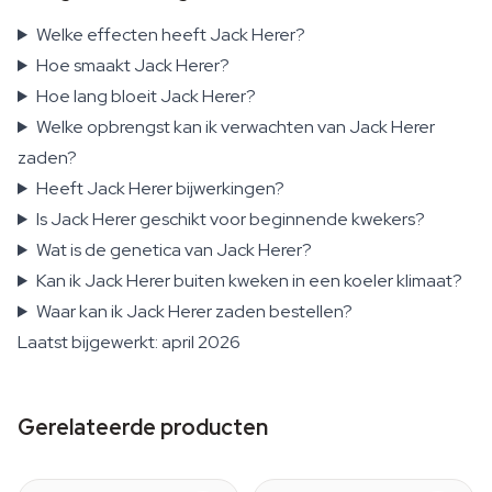
Welke effecten heeft Jack Herer?
Hoe smaakt Jack Herer?
Hoe lang bloeit Jack Herer?
Welke opbrengst kan ik verwachten van Jack Herer
zaden?
Heeft Jack Herer bijwerkingen?
Is Jack Herer geschikt voor beginnende kwekers?
Wat is de genetica van Jack Herer?
Kan ik Jack Herer buiten kweken in een koeler klimaat?
Waar kan ik Jack Herer zaden bestellen?
Laatst bijgewerkt: april 2026
Gerelateerde producten