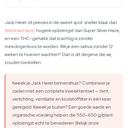
Jack Herer zit precies in de sweet spot: sneller klaar dan
Amnesia Haze
, hogere opbrengst dan Super Silver Haze,
en een THC-gehalte dat krachtig is zonder
meedogenloos te worden. Wil je een sativa zonder 12
weken te hoeven wachten? Dan is dit degene die wij
zouden bestellen.
Kweek je Jack Herer binnenshuis? Combineer je
zaden met een complete kweektentset — tent,
verlichting, ventilatie en koolstoffilter in één keer
geregeld. Kweek je buiten? Een goede aarde en
organische voeding helpen die 550–650 g/plant
opbrengst echt te benaderen. Bekijk onze