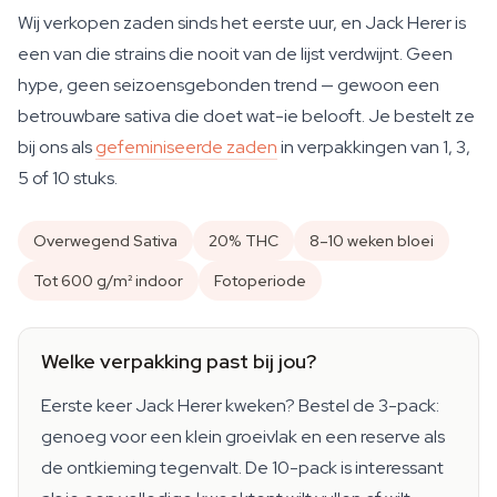
Wij verkopen zaden sinds het eerste uur, en Jack Herer is
een van die strains die nooit van de lijst verdwijnt. Geen
hype, geen seizoensgebonden trend — gewoon een
betrouwbare sativa die doet wat-ie belooft. Je bestelt ze
bij ons als
gefeminiseerde zaden
in verpakkingen van 1, 3,
5 of 10 stuks.
Overwegend Sativa
20% THC
8–10 weken bloei
Tot 600 g/m² indoor
Fotoperiode
Welke verpakking past bij jou?
Eerste keer Jack Herer kweken? Bestel de 3-pack:
genoeg voor een klein groeivlak en een reserve als
de ontkieming tegenvalt. De 10-pack is interessant