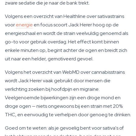
zware sedatie die je naar de bank trekt.
Volgens een overzicht van Healthline over sativastrains
voor
energie
en focus scoort Jack Herer hoog op de
energieschaal en wordt de strain veelvuldig genoemd als
go-to voor gebruik overdag. Het effect komt binnen
enkele minuten op, begint achter de ogen en breidt zich
uit naar een helder, gemotiveerd gevoel.
Volgens het overzicht van WebMD over cannabisstrains
wordt Jack Herer vaak gebruikt door mensen die
verlichting zoeken bij hoofdpijn en migraine.
Veelgenoemde bijwerkingen zijn een droge mond en
droge ogen — niets ongewoons bij een strain met 20%
THC, en eenvoudig te verhelpen door genoeg te drinken.
Goed om te weten: als je gevoelig bent voor sativa's of