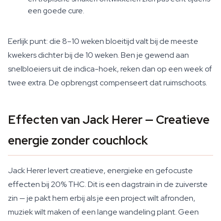
een goede cure.
Eerlijk punt: die 8–10 weken bloeitijd valt bij de meeste
kwekers dichter bij de 10 weken. Ben je gewend aan
snelbloeiers uit de indica-hoek, reken dan op een week of
twee extra. De opbrengst compenseert dat ruimschoots.
Effecten van Jack Herer — Creatieve
energie zonder couchlock
Jack Herer levert creatieve, energieke en gefocuste
effecten bij 20% THC. Dit is een dagstrain in de zuiverste
zin — je pakt hem erbij als je een project wilt afronden,
muziek wilt maken of een lange wandeling plant. Geen