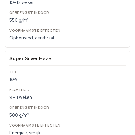
10–12 weken
550 g/m²
Opbeurend, cerebraal
Super Silver Haze
19%
9–11 weken
500 g/m²
Energiek, vrolijk