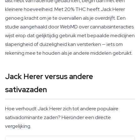
last hebt van racende gedachten, begin dan met een
kleinere hoeveelheid. Met 20% THC heeft Jack Herer
genoeg kracht om je te overvallen als je overdrijft. Een
studie aangehaald door WebMD over cannabisinteracties
wijst erop dat gelijktijdig gebruik met bepaalde medicijnen
slaperigheid of duizeligheid kan versterken — iets om
rekening mee te houden als je andere middelen gebruikt.
Jack Herer versus andere
sativazaden
Hoe verhoudt Jack Herer zich tot andere populaire
sativadominante zaden? Hieronder een directe
vergelijking.