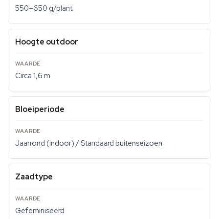
550–650 g/plant
Hoogte outdoor
Circa 1,6 m
Bloeiperiode
Jaarrond (indoor) / Standaard buitenseizoen
Zaadtype
Gefeminiseerd