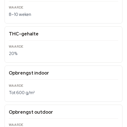
8–10 weken
THC-gehalte
20%
Opbrengst indoor
Tot 600 g/m²
Opbrengst outdoor