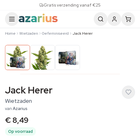
Skip to content
Gratis verzending vanaf €25
Home
Wietzaden
Gefeminiseerd
Jack Herer
Jack Herer
Wietzaden
van
Azarius
€ 8,49
Op voorraad