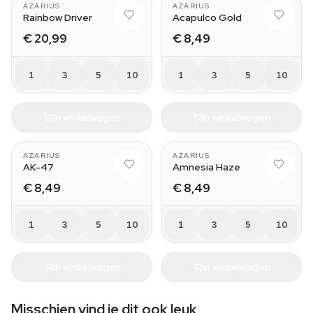
AZARIUS
AZARIUS
Rainbow Driver
Acapulco Gold
€ 20,99
€ 8,49
1
3
5
10
1
3
5
10
In winkelwagen
In winkelwagen
AZARIUS
AZARIUS
AK-47
Amnesia Haze
€ 8,49
€ 8,49
1
3
5
10
1
3
5
10
In winkelwagen
In winkelwagen
Misschien vind je dit ook leuk