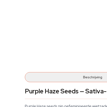
Beschrijving
Purple Haze Seeds — Sativa
Purple Haze seeds zijn gefeminiseerde wietzade