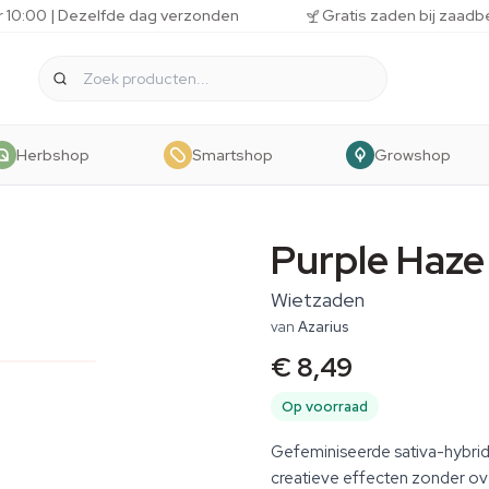
r 10:00 | Dezelfde dag verzonden
Gratis zaden bij zaadb
Herbshop
Smartshop
Growshop
Purple Haze
Wietzaden
van
Azarius
€ 8,49
Op voorraad
Gefeminiseerde sativa-hybride
creatieve effecten zonder over