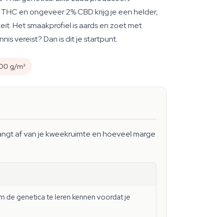
% THC en ongeveer 2% CBD krijg je een helder,
t. Het smaakprofiel is aards en zoet met
s vereist? Dan is dit je startpunt.
400 g/m²
lt hangt af van je kweekruimte en hoeveel marge
 de genetica te leren kennen voordat je