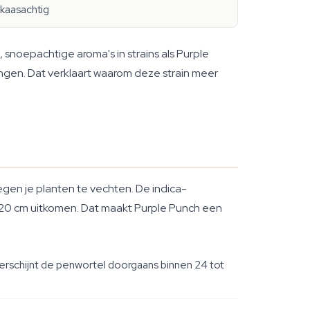
 kaasachtig
snoepachtige aroma's in strains als Purple
ngen. Dat verklaart waarom deze strain meer
egen je planten te vechten. De indica-
120 cm uitkomen. Dat maakt Purple Punch een
erschijnt de penwortel doorgaans binnen 24 tot