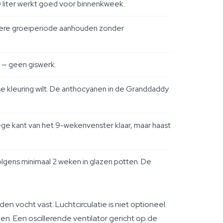
20 liter werkt goed voor binnenkweek.
langere groeiperiode aanhouden zonder
t — geen giswerk.
e kleuring wilt. De anthocyanen in de Granddaddy
e kant van het 9-wekenvenster klaar, maar haast
lgens minimaal 2 weken in glazen potten. De
 vocht vast. Luchtcirculatie is niet optioneel.
en. Een oscillerende ventilator gericht op de