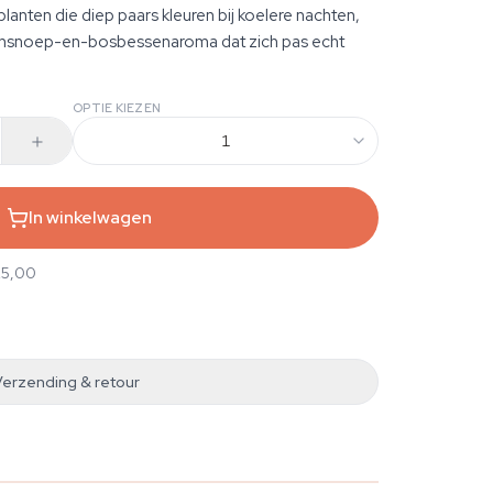
lanten die diep paars kleuren bij koelere nachten,
ensnoep-en-bosbessenaroma dat zich pas echt
OPTIE KIEZEN
1
In winkelwagen
25,00
Verzending & retour