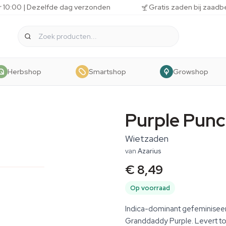
r 10:00 | Dezelfde dag verzonden
Gratis zaden bij zaadb
Herbshop
Smartshop
Growshop
Purple Pun
Wietzaden
van
Azarius
€ 8,49
Op voorraad
Indica-dominant gefeminisee
Granddaddy Purple. Levert to