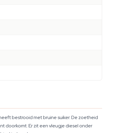
eft bestrooid met bruine suiker. De zoetheid
nt doorkomt. Er zit een vleugje diesel onder