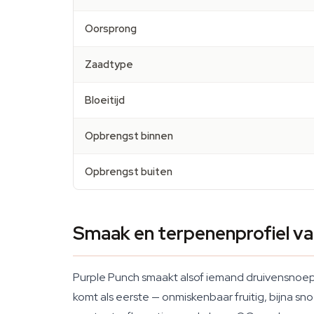
Oorsprong
Zaadtype
Bloeitijd
Opbrengst binnen
Opbrengst buiten
Smaak en terpenenprofiel va
Purple Punch smaakt alsof iemand druivensnoep
komt als eerste — onmiskenbaar fruitig, bijna sn