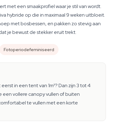
 met een smaakprofiel waar je stil van wordt.
a hybride op die in maximaal 9 weken uitbloeit.
nsnoep met bosbessen, en pakken zo stevig aan
at je bewust de stekker eruit trekt.
Fotoperiodefeminiseerd
 eerst in een tent van 1m²? Dan zijn 3 tot 4
e een vollere canopy vullen of buiten
comfortabel te vullen met een korte