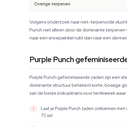
Overige terpenen
Volgens onderzoek naar niet-terpenoïde vluchti
Punch niet alleen door de dominante terpenen v
naar een snoepwinkel ruikt dan naar een denne
Purple Punch gefeminiseerd
Purple Punch gefeminiseerde zaden zijn een ster
dominante structuur betekent korte, bossige g
van de beste indicastrains voor tentkweek waar v
Laat je Purple Punch zaden ontkiemen met d
72 uur.