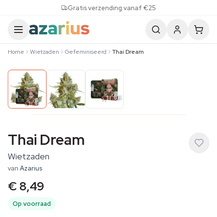
Skip to content
Gratis verzending vanaf €25
Home
Wietzaden
Gefeminiseerd
Thai Dream
Thai Dream
Wietzaden
van
Azarius
€ 8,49
Op voorraad