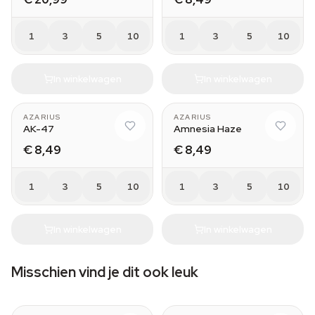
1
3
5
10
1
3
5
10
In winkelwagen
In winkelwagen
AZARIUS
AZARIUS
AK-47
Amnesia Haze
€ 8,49
€ 8,49
1
3
5
10
1
3
5
10
In winkelwagen
In winkelwagen
Misschien vind je dit ook leuk