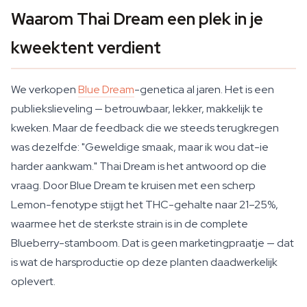
Waarom Thai Dream een plek in je
kweektent verdient
We verkopen
Blue Dream
-genetica al jaren. Het is een
publiekslieveling — betrouwbaar, lekker, makkelijk te
kweken. Maar de feedback die we steeds terugkregen
was dezelfde: "Geweldige smaak, maar ik wou dat-ie
harder aankwam." Thai Dream is het antwoord op die
vraag. Door Blue Dream te kruisen met een scherp
Lemon-fenotype stijgt het THC-gehalte naar 21–25%,
waarmee het de sterkste strain is in de complete
Blueberry-stamboom. Dat is geen marketingpraatje — dat
is wat de harsproductie op deze planten daadwerkelijk
oplevert.