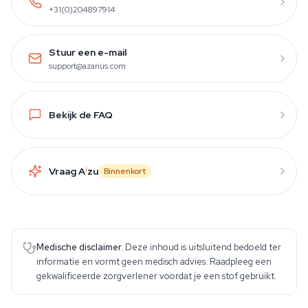
+31(0)204897914
Stuur een e-mail
support@azarius.com
Bekijk de FAQ
Vraag A
i
zu
Binnenkort
Medische disclaimer.
Deze inhoud is uitsluitend bedoeld ter
informatie en vormt geen medisch advies. Raadpleeg een
gekwalificeerde zorgverlener voordat je een stof gebruikt.