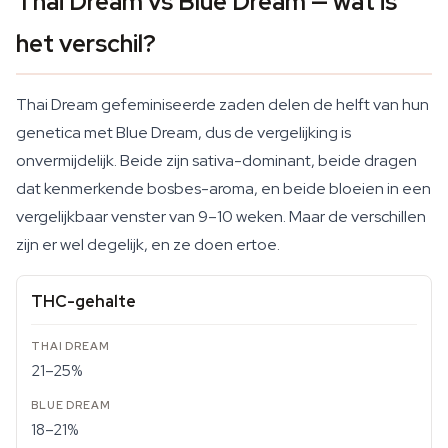
Thai Dream vs Blue Dream — wat is
het verschil?
Thai Dream gefeminiseerde zaden delen de helft van hun
genetica met Blue Dream, dus de vergelijking is
onvermijdelijk. Beide zijn sativa-dominant, beide dragen
dat kenmerkende bosbes-aroma, en beide bloeien in een
vergelijkbaar venster van 9–10 weken. Maar de verschillen
zijn er wel degelijk, en ze doen ertoe.
THC-gehalte
21–25%
18–21%