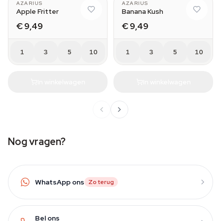
AZARIUS
AZARIUS
Apple Fritter
Banana Kush
€ 9,49
€ 9,49
1
3
5
10
1
3
5
10
In winkelwagen
In winkelwagen
Nog vragen?
WhatsApp ons
Zo terug
Bel ons