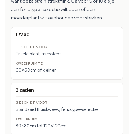
want deze strain strekt flink. Ga voor 5 of 10 als je
aan fenotype-selectie wilt doen of een
moederplant wilt aanhouden voor stekken.
1 zaad
Enkele plant, microtent
60×60cm of kleiner
3 zaden
Standaard thuiskweek, fenotype-selectie
80×80cm tot 120×120cm