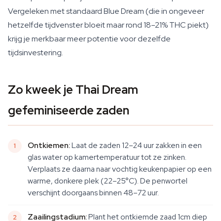
Vergeleken met standaard Blue Dream (die in ongeveer
hetzelfde tijdvenster bloeit maar rond 18–21% THC piekt)
krijg je merkbaar meer potentie voor dezelfde
tijdsinvestering.
Zo kweek je Thai Dream
gefeminiseerde zaden
Ontkiemen:
Laat de zaden 12–24 uur zakken in een
glas water op kamertemperatuur tot ze zinken.
Verplaats ze daarna naar vochtig keukenpapier op een
warme, donkere plek (22–25°C). De penwortel
verschijnt doorgaans binnen 48–72 uur.
Zaailingstadium:
Plant het ontkiemde zaad 1cm diep