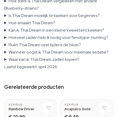
Hoe sterk is Thai Dream vergeleken met andere
Blueberry-strains?
Is Thai Dream moeilijk te kweken voor beginners?
Hoe smaakt Thai Dream?
Kan ik Thai Dream in een kleine kweektent kweken?
Hoeveel zaden heb ik nodig voor fenotype-hunting?
Ruikt Thai Dream veel tijdens de bloei?
Wanneer oogst ik Thai Dream voor maximale sedatie?
Waar kan ik Thai Dream zaden kopen?
Laatst bijgewerkt: april 2026
Gerelateerde producten
AZARIUS
AZARIUS
Rainbow Driver
Acapulco Gold
€ 20,99
€ 8,49