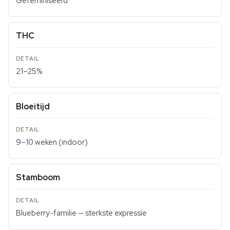
Gefeminiseerd
THC
21–25%
Bloeitijd
9–10 weken (indoor)
Stamboom
Blueberry-familie — sterkste expressie