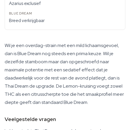
Azarius exclusief
Breed verkrijgbaar
Wil je een overdag-strain met een mild lichaamsgevoel,
dan is Blue Dream nog steeds een prima keuze. Wil je
dezelfde stamboom maar dan opgeschroefd naar
maximale potentie met een sedatief effect dat je
daadwerkelijk voor de rest van de avond platlegt, dan is
Thai Dream de upgrade. De Lemon-kruising voegt zowel
THC als een citrusscherpte toe die het smaakprofiel meer
diepte geeft dan standaard Blue Dream.
Veelgestelde vragen