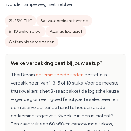
hybriden simpelweg niet hebben.
21–25% THC
Sativa-dominant hybride
9–10 weken bloei
Azarius Exclusief
Gefeminiseerde zaden
Welke verpakking past bij jouw setup?
Thai Dream
gefeminiseerde zaden
bestel je in
verpakkingen van 1, 3, 5 of 10 stuks. Voor de meeste
thuiskwekers is het 3-zaadpakket de logische keuze
— genoeg om een goed fenotype te selecteren en
een reserve achter de hand te houden als de
ontkieming tegenvalt. Kweek je in een microtent?
Eén zaad vult een 60×60cm canopy moeiteloos,