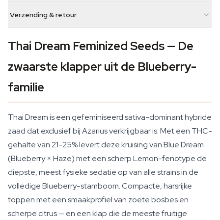
Verzending & retour
Thai Dream Feminized Seeds — De
zwaarste klapper uit de Blueberry-
familie
Thai Dream is een gefeminiseerd sativa-dominant hybride
zaad dat exclusief bij Azarius verkrijgbaar is. Met een THC-
gehalte van 21–25% levert deze kruising van Blue Dream
(Blueberry × Haze) met een scherp Lemon-fenotype de
diepste, meest fysieke sedatie op van alle strains in de
volledige Blueberry-stamboom. Compacte, harsrijke
toppen met een smaakprofiel van zoete bosbes en
scherpe citrus — en een klap die de meeste fruitige