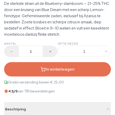
De sterkste strain uit de Blueberry-stamboom — 21–25% THC
door een kruising van Blue Dream met een scherp Lemon-
fenotype. Gefeminiseerde zaden, exclusief bij Azarius te
bestellen. Zoete bosbes en scherpe citrus in smaak, diep
sedatief in effect. Bloeit in 9–10 weken en vult een kweektent
moeiteloos dankzij flinke stretch.
AANTAL
OPTIE KIEZEN
1
In winkelwagen
Gratis verzending boven € 25,00
4.5
/5
van 781 beoordelingen
Beschrijving