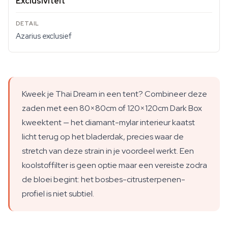
Exclusiviteit
Azarius exclusief
Kweek je Thai Dream in een tent? Combineer deze
zaden met een 80×80cm of 120×120cm Dark Box
kweektent — het diamant-mylar interieur kaatst
licht terug op het bladerdak, precies waar de
stretch van deze strain in je voordeel werkt. Een
koolstoffilter is geen optie maar een vereiste zodra
de bloei begint: het bosbes-citrusterpenen-
profiel is niet subtiel.