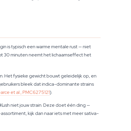
egin is typisch een warme mentale rust — niet
ot 30 minuten neemt het lichaamseffect het
n. Het fysieke gewicht bouwt geleidelijk op, en
gebruikers bleek dat indica-dominante strains
arce et al., PMC6275121
).
 Kush niet jouw strain. Deze doet één ding —
ssortiment, kijk dan naar iets met meer sativa-