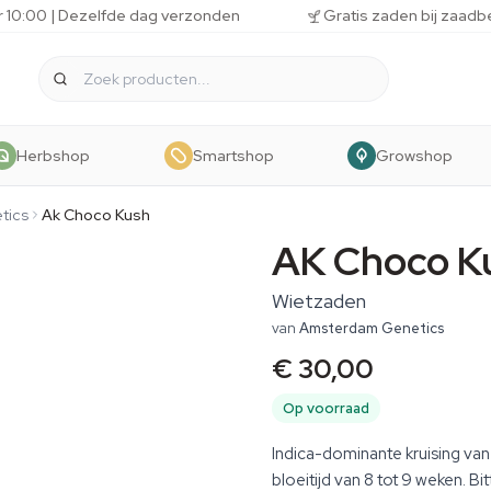
r 10:00 | Dezelfde dag verzonden
Gratis zaden bij zaadb
Herbshop
Smartshop
Growshop
tics
Ak Choco Kush
AK Choco K
Wietzaden
van
Amsterdam Genetics
€ 30,00
Op voorraad
Indica-dominante kruising va
bloeitijd van 8 tot 9 weken. B