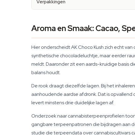
Verpakkingen
Aroma en Smaak: Cacao, Spe
Hier onderscheidt AK Choco Kush zich echt van de
synthetische chocoladeluchtje, maar eerder rauwe
meldt. Daaronder zit een aards-kruidige basis d
balans houdt.
De rook draagt diezelfde lagen. Bij het inhale
aanhoudende aardse afdronk. Dat is opvallend 
levert minstens drie duidelijke lagen af.
Onderzoek naar cannabisterpeenprofielen toont 
gangbare terpeenpatronen die bijdragen aan de 
studie die terpeendata over cannabiscultivars 