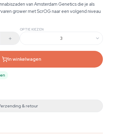
nnabiszaden van Amsterdam Genetics die je als
ervaren grower met ScrOG naar een volgend niveau
OPTIE KIEZEN
3
In winkelwagen
pen
Verzending & retour