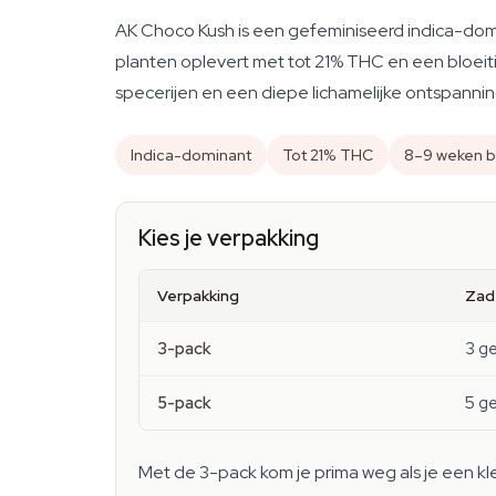
AK Choco Kush is een gefeminiseerd indica-dom
planten oplevert met tot 21% THC en een bloeit
specerijen en een diepe lichamelijke ontspanning?
Indica-dominant
Tot 21% THC
8–9 weken b
Kies je verpakking
Verpakking
Zad
3-pack
3 g
5-pack
5 g
Met de 3-pack kom je prima weg als je een kle