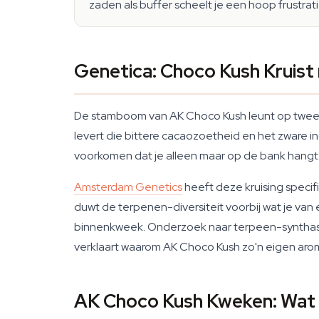
zaden als buffer scheelt je een hoop frustrat
Genetica: Choco Kush Kruis
De stamboom van AK Choco Kush leunt op twee 
levert die bittere cacaozoetheid en het zware 
voorkomen dat je alleen maar op de bank hangt. Sa
Amsterdam Genetics
heeft deze kruising specif
duwt de terpenen-diversiteit voorbij wat je va
binnenkweek. Onderzoek naar terpeen-synthase-
verklaart waarom AK Choco Kush zo'n eigen arom
AK Choco Kush Kweken: Wat