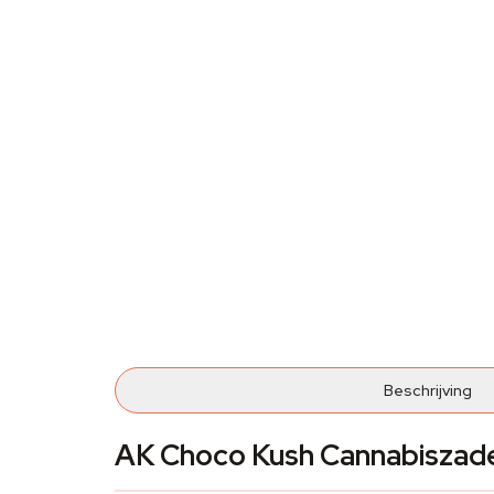
Beschrijving
AK Choco Kush Cannabiszad