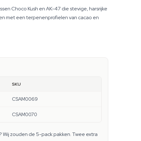
sen Choco Kush en AK-47 die stevige, harsrijke
ppen met een terpenenprofielen van cacao en
SKU
CSAM0069
CSAM0070
ijk? Wij zouden de 5-pack pakken. Twee extra