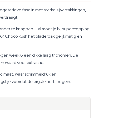
egetatieve fase in met sterke zijvertakkingen,
verdraagt.
nder te knappen — al moet je bij supercropping
AK Choco Kush het bladerdak gelijkmatig en
tegen week 6 een dikke laag trichomen. De
en waard voor extracties.
klimaat, waar schimmeldruk en
st je voordat de ergste herfstregens