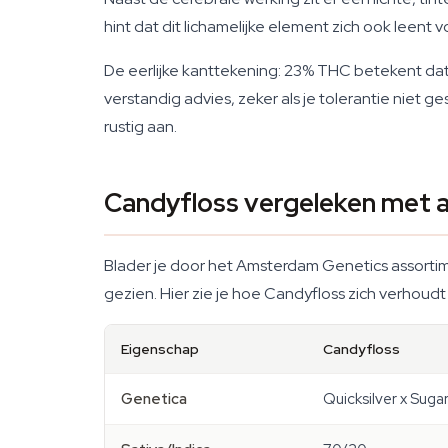
hint dat dit lichamelijke element zich ook leent 
De eerlijke kanttekening: 23% THC betekent dat C
verstandig advies, zeker als je tolerantie nie
rustig aan.
Candyfloss vergeleken met a
Blader je door het Amsterdam Genetics assortim
gezien. Hier zie je hoe Candyfloss zich verhoudt
Eigenschap
Candyfloss
Genetica
Quicksilver x Suga