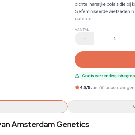
dichte, harsrijke cola's die bi
Gefeminiseerde wietzaden in 
outdoor.
AANTAL
Gratis verzending inbegre
4.5
/5
van 781 beoordelingen
 van Amsterdam Genetics