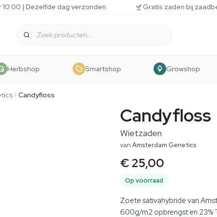
r 10:00 | Dezelfde dag verzonden
Gratis zaden bij zaadb
Herbshop
Smartshop
Growshop
tics
Candyfloss
Candyfloss
Wietzaden
van
Amsterdam Genetics
€ 25,00
Op voorraad
Zoete sativahybride van Amste
600g/m2 opbrengst en 23% TH