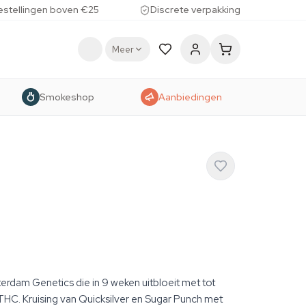
estellingen boven €25
Discrete verpakking
Meer
Smokeshop
Aanbiedingen
rdam Genetics die in 9 weken uitbloeit met tot
C. Kruising van Quicksilver en Sugar Punch met