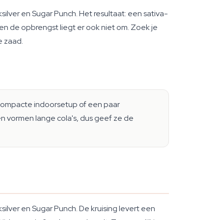
lver en Sugar Punch. Het resultaat: een sativa-
 en de opbrengst liegt er ook niet om. Zoek je
e zaad.
 compacte indoorsetup of een paar
n vormen lange cola's, dus geef ze de
lver en Sugar Punch. De kruising levert een