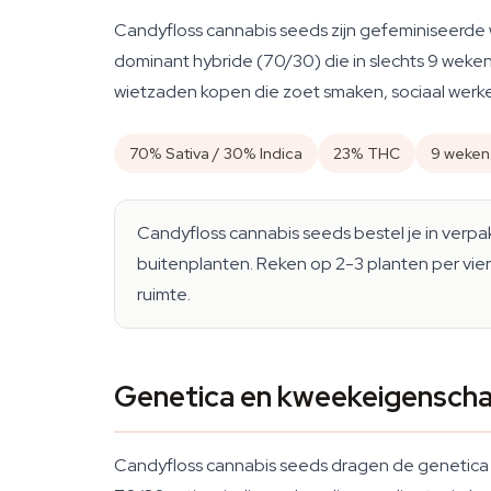
Candyfloss cannabis seeds zijn gefeminiseerde 
dominant hybride (70/30) die in slechts 9 weken 
wietzaden kopen die zoet smaken, sociaal werken
70% Sativa / 30% Indica
23% THC
9 weken
Candyfloss cannabis seeds bestel je in verp
buitenplanten. Reken op 2-3 planten per vie
ruimte.
Genetica en kweekeigenscha
Candyfloss cannabis seeds dragen de genetica v