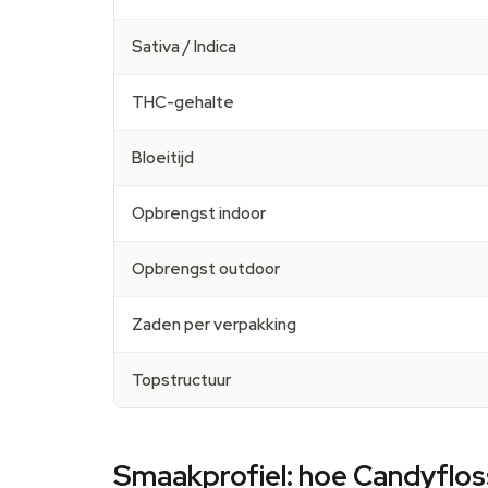
Sativa / Indica
THC-gehalte
Bloeitijd
Opbrengst indoor
Opbrengst outdoor
Zaden per verpakking
Topstructuur
Smaakprofiel: hoe Candyflo