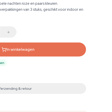
j koele nachten roze en paars kleuren.
verpakkingen van 3 stuks, geschikt voor indoor en
In winkelwagen
pen
Verzending & retour