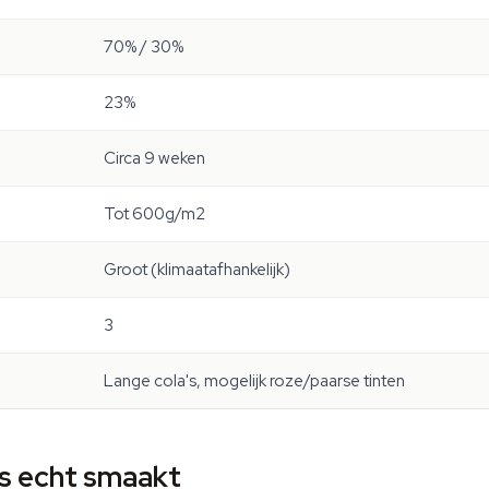
70% / 30%
23%
Circa 9 weken
Tot 600g/m2
Groot (klimaatafhankelijk)
3
Lange cola's, mogelijk roze/paarse tinten
ss echt smaakt