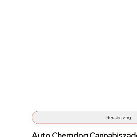
Beschrijving
Auto Chemdog Cannabiszade