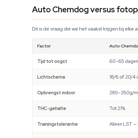
Auto Chemdog versus fotop
Dit is de vraag die we het vaakst krijgen bij elke 
Factor
Auto Chemd
Tijd tot oogst
60–65 dagen 
Lichtschema
18/6 of 20/4
Opbrengst indoor
280–350g/m
THC-gehalte
Tot 21%
Trainingstolerantie
Alleen LST — 