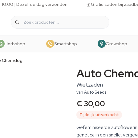
r 10:00 | Dezelfde dag verzonden
Gratis zaden bij zaadb
Herbshop
Smartshop
Growshop
o Chemdog
Auto Chem
Wietzaden
van
Auto Seeds
€ 30,00
Tijdelijk uitverkocht
Gefeminiseerde autofloweri
genetica in een snelle, vergev