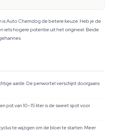
Dan is Auto Chemdog de betere keuze. Heb je de
iets hogere potentie uit het origineel. Beide
 gehannes.
htige aarde. De penwortel verschijnt doorgaans
en pot van 10–15 liter is de sweet spot voor
clus te wijzigen om de bloei te starten. Meer