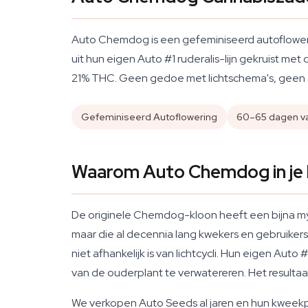
Auto Chemdog is een gefeminiseerd autofloweri
uit hun eigen Auto #1 ruderalis-lijn gekruist 
21% THC. Geen gedoe met lichtschema's, geen 
Gefeminiseerd Autoflowering
60–65 dagen va
Waarom Auto Chemdog in je 
De originele Chemdog-kloon heeft een bijna my
maar die al decennia lang kwekers en gebruiker
niet afhankelijk is van lichtcycli. Hun eigen Aut
van de ouderplant te verwatereren. Het resultaat:
We verkopen Auto Seeds al jaren en hun kweekp