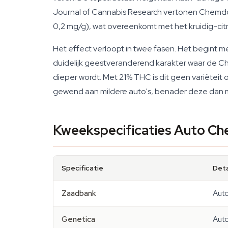
Journal of Cannabis Research vertonen Chemdog
0,2 mg/g), wat overeenkomt met het kruidig-citr
Het effect verloopt in twee fasen. Het begint m
duidelijk geestveranderend karakter waar de Che
dieper wordt. Met 21% THC is dit geen variëteit
gewend aan mildere auto's, benader deze dan m
Kweekspecificaties Auto C
Specificatie
Deta
Zaadbank
Aut
Genetica
Auto