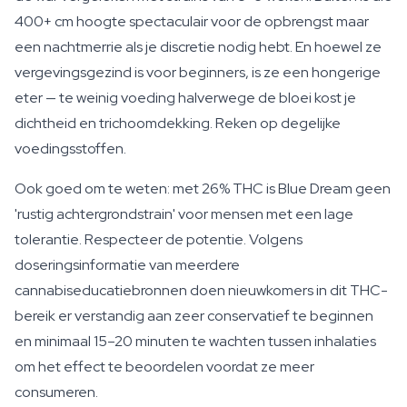
400+ cm hoogte spectaculair voor de opbrengst maar
een nachtmerrie als je discretie nodig hebt. En hoewel ze
vergevingsgezind is voor beginners, is ze een hongerige
eter — te weinig voeding halverwege de bloei kost je
dichtheid en trichoomdekking. Reken op degelijke
voedingsstoffen.
Ook goed om te weten: met 26% THC is Blue Dream geen
'rustig achtergrondstrain' voor mensen met een lage
tolerantie. Respecteer de potentie. Volgens
doseringsinformatie van meerdere
cannabiseducatiebronnen doen nieuwkomers in dit THC-
bereik er verstandig aan zeer conservatief te beginnen
en minimaal 15–20 minuten te wachten tussen inhalaties
om het effect te beoordelen voordat ze meer
consumeren.