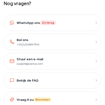
Nog vragen?
WhatsApp ons
Zo terug
Bel ons
+31(0)204897914
Stuur een e-mail
support@azarius.com
Bekijk de FAQ
Vraag A
i
zu
Binnenkort