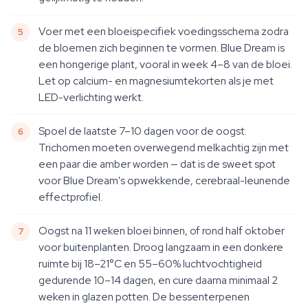
Voer met een bloeispecifiek voedingsschema zodra
de bloemen zich beginnen te vormen. Blue Dream is
een hongerige plant, vooral in week 4–8 van de bloei.
Let op calcium- en magnesiumtekorten als je met
LED-verlichting werkt.
Spoel de laatste 7–10 dagen voor de oogst.
Trichomen moeten overwegend melkachtig zijn met
een paar die amber worden — dat is de sweet spot
voor Blue Dream's opwekkende, cerebraal-leunende
effectprofiel.
Oogst na 11 weken bloei binnen, of rond half oktober
voor buitenplanten. Droog langzaam in een donkere
ruimte bij 18–21°C en 55–60% luchtvochtigheid
gedurende 10–14 dagen, en cure daarna minimaal 2
weken in glazen potten. De bessenterpenen