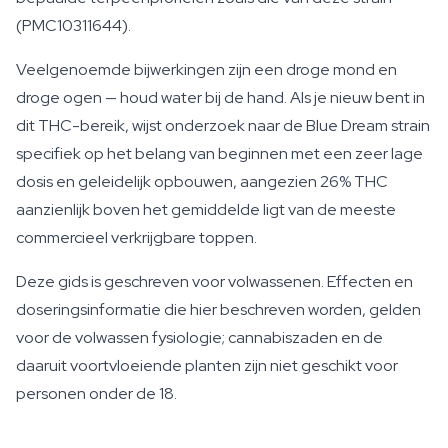
(PMC10311644).
Veelgenoemde bijwerkingen zijn een droge mond en
droge ogen — houd water bij de hand. Als je nieuw bent in
dit THC-bereik, wijst onderzoek naar de Blue Dream strain
specifiek op het belang van beginnen met een zeer lage
dosis en geleidelijk opbouwen, aangezien 26% THC
aanzienlijk boven het gemiddelde ligt van de meeste
commercieel verkrijgbare toppen.
Deze gids is geschreven voor volwassenen. Effecten en
doseringsinformatie die hier beschreven worden, gelden
voor de volwassen fysiologie; cannabiszaden en de
daaruit voortvloeiende planten zijn niet geschikt voor
personen onder de 18.