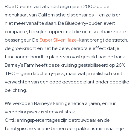
Blue Dream staat al sinds begin jaren 2000 op de
menukaart van Californische dispensaries — en ze is er
niet meer vanaf te slaan. De Blueberry-ouder levert
compacte, harsrijke toppen met die onmiskenbare zoete
bessengeur. De
Super Silver Haze
-kant brengt de stretch,
de groeikracht en het heldere, cerebrale effect dat je
functioneel houdt in plaats van vastgeplakt aan de bank.
Barney's Farm heeft deze kruising gestabiliseerd op 26%
THC — geen labcherry-pick, maar wat je realistisch kunt
verwachten van een goed gevoede plant onder degelijke
belichting.
We verkopen Barney's Farm genetica al jaren, en hun
veredelingswerk is steevast strak.
Ontkiemingspercentages zijn betrouwbaar en de
fenotypische variatie binnen een pakket is minimaal — je