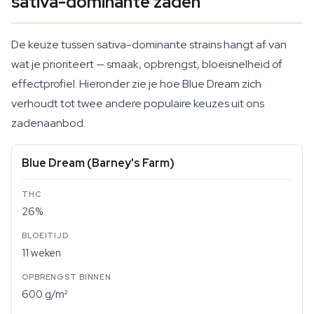
sativa-dominante zaden
De keuze tussen sativa-dominante strains hangt af van
wat je prioriteert — smaak, opbrengst, bloeisnelheid of
effectprofiel. Hieronder zie je hoe Blue Dream zich
verhoudt tot twee andere populaire keuzes uit ons
zadenaanbod.
Blue Dream (Barney's Farm)
26%
11 weken
600 g/m²