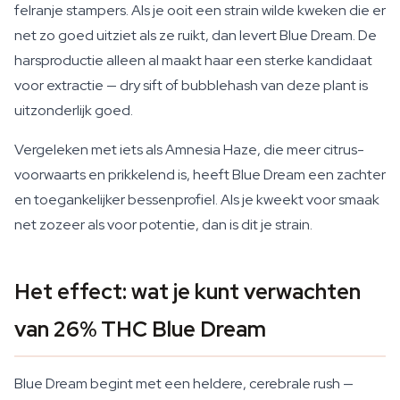
felranje stampers. Als je ooit een strain wilde kweken die er
net zo goed uitziet als ze ruikt, dan levert Blue Dream. De
harsproductie alleen al maakt haar een sterke kandidaat
voor extractie — dry sift of bubblehash van deze plant is
uitzonderlijk goed.
Vergeleken met iets als Amnesia Haze, die meer citrus-
voorwaarts en prikkelend is, heeft Blue Dream een zachter
en toegankelijker bessenprofiel. Als je kweekt voor smaak
net zozeer als voor potentie, dan is dit je strain.
Het effect: wat je kunt verwachten
van 26% THC Blue Dream
Blue Dream begint met een heldere, cerebrale rush —