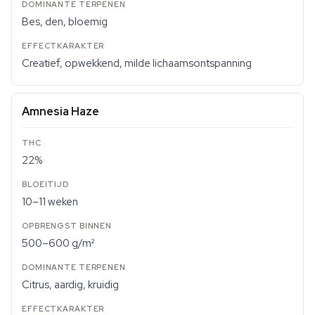
Bes, den, bloemig
Creatief, opwekkend, milde lichaamsontspanning
Amnesia Haze
22%
10–11 weken
500–600 g/m²
Citrus, aardig, kruidig