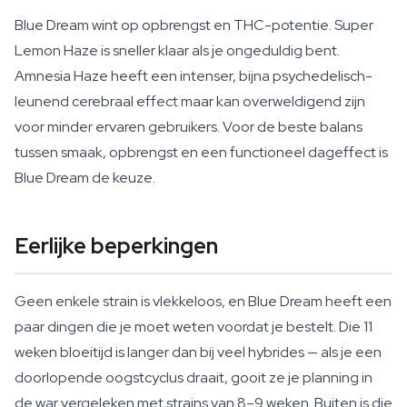
Blue Dream wint op opbrengst en THC-potentie. Super
Lemon Haze is sneller klaar als je ongeduldig bent.
Amnesia Haze heeft een intenser, bijna psychedelisch-
leunend cerebraal effect maar kan overweldigend zijn
voor minder ervaren gebruikers. Voor de beste balans
tussen smaak, opbrengst en een functioneel dageffect is
Blue Dream de keuze.
Eerlijke beperkingen
Geen enkele strain is vlekkeloos, en Blue Dream heeft een
paar dingen die je moet weten voordat je bestelt. Die 11
weken bloeitijd is langer dan bij veel hybrides — als je een
doorlopende oogstcyclus draait, gooit ze je planning in
de war vergeleken met strains van 8–9 weken. Buiten is die