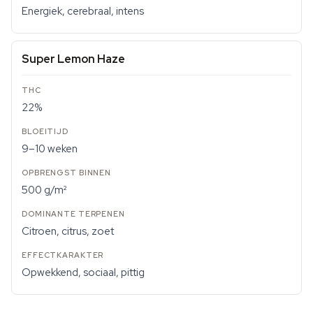
Energiek, cerebraal, intens
Super Lemon Haze
22%
9–10 weken
500 g/m²
Citroen, citrus, zoet
Opwekkend, sociaal, pittig