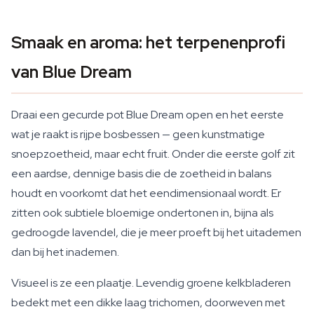
Smaak en aroma: het terpenenprofi
van Blue Dream
Draai een gecurde pot Blue Dream open en het eerste
wat je raakt is rijpe bosbessen — geen kunstmatige
snoepzoetheid, maar echt fruit. Onder die eerste golf zit
een aardse, dennige basis die de zoetheid in balans
houdt en voorkomt dat het eendimensionaal wordt. Er
zitten ook subtiele bloemige ondertonen in, bijna als
gedroogde lavendel, die je meer proeft bij het uitademen
dan bij het inademen.
Visueel is ze een plaatje. Levendig groene kelkbladeren
bedekt met een dikke laag trichomen, doorweven met