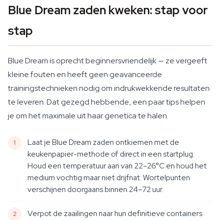
Blue Dream zaden kweken: stap voor
stap
Blue Dream is oprecht beginnersvriendelijk — ze vergeeft
kleine fouten en heeft geen geavanceerde
trainingstechnieken nodig om indrukwekkende resultaten
te leveren. Dat gezegd hebbende, een paar tips helpen
je om het maximale uit haar genetica te halen.
Laat je Blue Dream zaden ontkiemen met de
keukenpapier-methode of direct in een startplug.
Houd een temperatuur aan van 22–26°C en houd het
medium vochtig maar niet drijfnat. Wortelpunten
verschijnen doorgaans binnen 24–72 uur.
Verpot de zaailingen naar hun definitieve containers