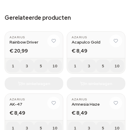
Gerelateerde producten
AZARIUS
AZARIUS
Rainbow Driver
Acapulco Gold
€ 20,99
€ 8,49
1
3
5
10
1
3
5
10
In winkelwagen
In winkelwagen
AZARIUS
AZARIUS
AK-47
Amnesia Haze
€ 8,49
€ 8,49
1
3
5
10
1
3
5
10