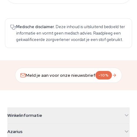
Medische disclaimer.
Deze inhoud is uitsluitend bedoeld ter
informatie en vormt geen medisch advies. Raadpleeg een
gekwalificeerde zorgverlener voordat je een stof gebruikt.
Meld je aan voor onze nieuwsbrief
-10%
Winkelinformatie
Azarius
Azarius
Galvaniweg 11