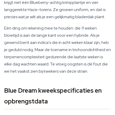
krijgt niet één Blueberry-achtig krimpplantje en vier
langgerekte Haze-torens. Ze groeien uniform, en dat is
precies wat je wilt als je een gelijkmatig bladerdak plant.
Eén ding om rekening mee te houden: die 11 weken
bloeitijd is aan de lange kant voor een hybride. Als je
gewend bent aan indica's die in acht weken klaar zijn, heb
je geduld nodig. Maar de toename in trichoondichtheid en
terpenencomplexiteit gedurende die laatste weken is
elke dag wachten waard. Te vroeg oogsten is dé fout die
we het vaakst zien bij kwekers van deze strain.
Blue Dream kweekspecificaties en
opbrengstdata