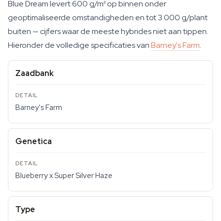
Blue Dream levert 600 g/m² op binnen onder
geoptimaliseerde omstandigheden en tot 3.000 g/plant
buiten — cijfers waar de meeste hybrides niet aan tippen.
Hieronder de volledige specificaties van
Barney's Farm
.
Zaadbank
Barney's Farm
Genetica
Blueberry x Super Silver Haze
Type