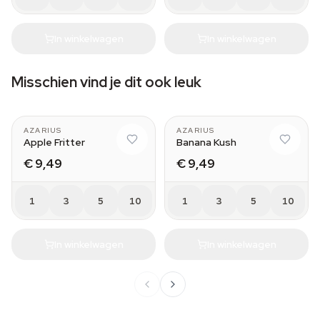
In winkelwagen
In winkelwagen
Misschien vind je dit ook leuk
AZARIUS
AZARIUS
Apple Fritter
Banana Kush
€ 9,49
€ 9,49
1
3
5
10
1
3
5
10
In winkelwagen
In winkelwagen