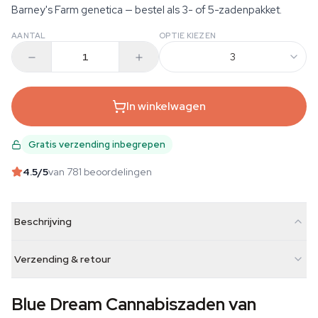
Barney's Farm genetica — bestel als 3- of 5-zadenpakket.
AANTAL
OPTIE KIEZEN
3
In winkelwagen
Gratis verzending inbegrepen
4.5
/5
van 781 beoordelingen
Beschrijving
Verzending & retour
Blue Dream Cannabiszaden van