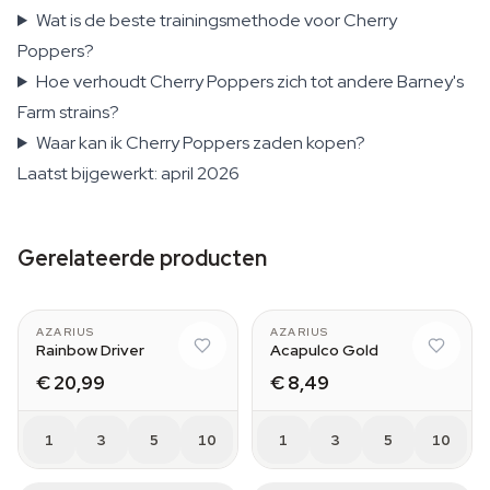
Wat is de beste trainingsmethode voor Cherry
Poppers?
Hoe verhoudt Cherry Poppers zich tot andere Barney's
Farm strains?
Waar kan ik Cherry Poppers zaden kopen?
Laatst bijgewerkt: april 2026
Gerelateerde producten
AZARIUS
AZARIUS
Rainbow Driver
Acapulco Gold
€ 20,99
€ 8,49
1
3
5
10
1
3
5
10