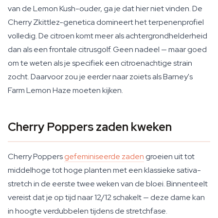
van de Lemon Kush-ouder, ga je dat hier niet vinden. De
Cherry Zkittlez-genetica domineert het terpenenprofiel
volledig. De citroen komt meer als achtergrondhelderheid
dan als een frontale citrusgolf. Geen nadeel — maar goed
om te weten als je specifiek een citroenachtige strain
zocht. Daarvoor zou je eerder naar zoiets als Barney's
Farm Lemon Haze moeten kijken.
Cherry Poppers zaden kweken
Cherry Poppers
gefeminiseerde zaden
groeien uit tot
middelhoge tot hoge planten met een klassieke sativa-
stretch in de eerste twee weken van de bloei. Binnenteelt
vereist dat je op tijd naar 12/12 schakelt — deze dame kan
in hoogte verdubbelen tijdens de stretchfase.