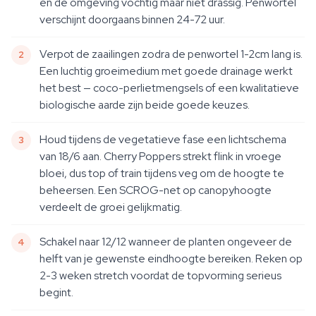
en de omgeving vochtig maar niet drassig. Penwortel
verschijnt doorgaans binnen 24-72 uur.
Verpot de zaailingen zodra de penwortel 1-2cm lang is.
Een luchtig groeimedium met goede drainage werkt
het best — coco-perlietmengsels of een kwalitatieve
biologische aarde zijn beide goede keuzes.
Houd tijdens de vegetatieve fase een lichtschema
van 18/6 aan. Cherry Poppers strekt flink in vroege
bloei, dus top of train tijdens veg om de hoogte te
beheersen. Een SCROG-net op canopyhoogte
verdeelt de groei gelijkmatig.
Schakel naar 12/12 wanneer de planten ongeveer de
helft van je gewenste eindhoogte bereiken. Reken op
2-3 weken stretch voordat de topvorming serieus
begint.