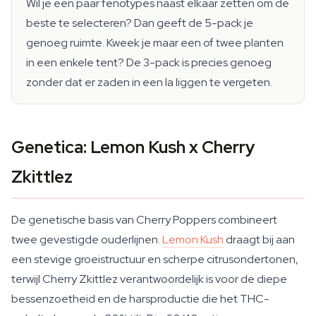
Wil je een paar fenotypes naast elkaar zetten om de
beste te selecteren? Dan geeft de 5-pack je
genoeg ruimte. Kweek je maar een of twee planten
in een enkele tent? De 3-pack is precies genoeg
zonder dat er zaden in een la liggen te vergeten.
Genetica: Lemon Kush x Cherry
Zkittlez
De genetische basis van Cherry Poppers combineert
twee gevestigde ouderlijnen.
Lemon Kush
draagt bij aan
een stevige groeistructuur en scherpe citrusondertonen,
terwijl Cherry Zkittlez verantwoordelijk is voor de diepe
bessenzoetheid en de harsproductie die het THC-