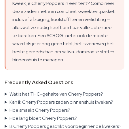
Kweek je Cherry Poppers in een tent? Combineer
deze zaden met een compleet kweektentpakket
inclusief afzuiging, koolstoffilter en verlichting —
alles wat ze nodig heeft om haar volle potentieel
te bereiken. Een SCROG-net is ook de moeite
waard als je er nog geen hebt; het is verreweg het
beste gereedschap om sativa-dominante stretch
binnenshuis te managen.
Frequently Asked Questions
Wat is het THC-gehalte van Cherry Poppers?
Kan ik Cherry Poppers zaden binnenshuis kweken?
Hoe smaakt Cherry Poppers?
Hoe lang bloeit Cherry Poppers?
Is Cherry Poppers geschikt voor beginnende kwekers?