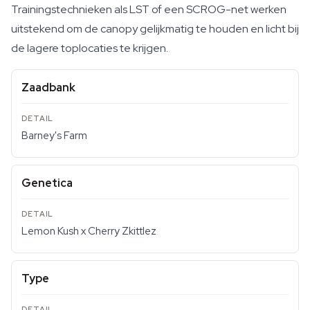
Trainingstechnieken als LST of een SCROG-net werken
uitstekend om de canopy gelijkmatig te houden en licht bij
de lagere toplocaties te krijgen.
Zaadbank
Barney's Farm
Genetica
Lemon Kush x Cherry Zkittlez
Type