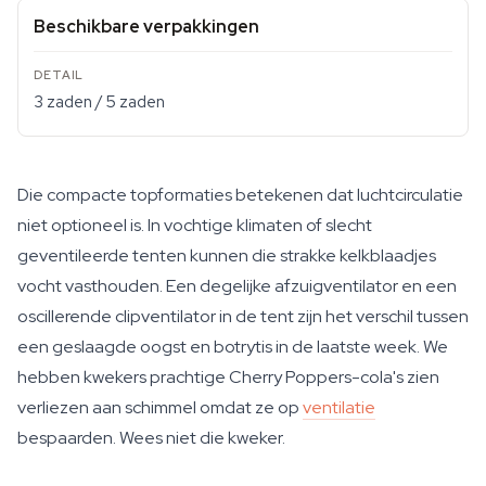
Beschikbare verpakkingen
3 zaden / 5 zaden
Die compacte topformaties betekenen dat luchtcirculatie
niet optioneel is. In vochtige klimaten of slecht
geventileerde tenten kunnen die strakke kelkblaadjes
vocht vasthouden. Een degelijke afzuigventilator en een
oscillerende clipventilator in de tent zijn het verschil tussen
een geslaagde oogst en botrytis in de laatste week. We
hebben kwekers prachtige Cherry Poppers-cola's zien
verliezen aan schimmel omdat ze op
ventilatie
bespaarden. Wees niet die kweker.