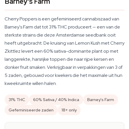
Barney's Farm
Cherry Poppers is een gefeminiseerd cannabiszaad van
Barney's Farm dat tot 31% THC produceert — een van de
sterkste strains die deze Amsterdamse seedbank ooit
heeft uitgebracht. De kruising van Lemon Kush met Cherry
Zkittlez levert een 60% sativa-dominante plant op met
langgerekte, harsrijke toppen die naar rijpe kersen en
donker fruit smaken. Verkrijgbaar in verpakkingen van 3 of
5 zaden, gebouwd voor kwekers die het maximale uit hun
kweekruimte willen halen.
31% THC
60% Sativa / 40% Indica
Barney's Farm
Gefeminiseerde zaden
18+ only