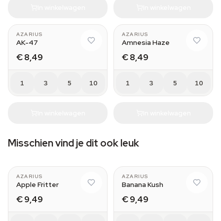
In winkelwagen
In winkelwagen
AZARIUS
AZARIUS
AK-47
Amnesia Haze
€ 8,49
€ 8,49
1
3
5
10
1
3
5
10
In winkelwagen
In winkelwagen
Misschien vind je dit ook leuk
AZARIUS
AZARIUS
Apple Fritter
Banana Kush
€ 9,49
€ 9,49