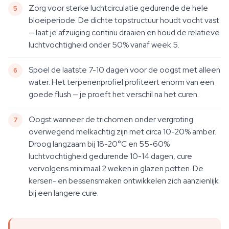
Zorg voor sterke luchtcirculatie gedurende de hele
bloeiperiode. De dichte topstructuur houdt vocht vast
— laat je afzuiging continu draaien en houd de relatieve
luchtvochtigheid onder 50% vanaf week 5.
Spoel de laatste 7-10 dagen voor de oogst met alleen
water. Het terpenenprofiel profiteert enorm van een
goede flush — je proeft het verschil na het curen.
Oogst wanneer de trichomen onder vergroting
overwegend melkachtig zijn met circa 10-20% amber.
Droog langzaam bij 18-20°C en 55-60%
luchtvochtigheid gedurende 10-14 dagen, cure
vervolgens minimaal 2 weken in glazen potten. De
kersen- en bessensmaken ontwikkelen zich aanzienlijk
bij een langere cure.