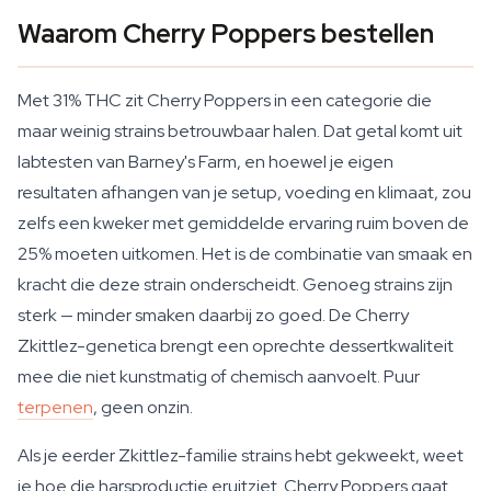
Waarom Cherry Poppers bestellen
Met 31% THC zit Cherry Poppers in een categorie die
maar weinig strains betrouwbaar halen. Dat getal komt uit
labtesten van Barney's Farm, en hoewel je eigen
resultaten afhangen van je setup, voeding en klimaat, zou
zelfs een kweker met gemiddelde ervaring ruim boven de
25% moeten uitkomen. Het is de combinatie van smaak en
kracht die deze strain onderscheidt. Genoeg strains zijn
sterk — minder smaken daarbij zo goed. De Cherry
Zkittlez-genetica brengt een oprechte dessertkwaliteit
mee die niet kunstmatig of chemisch aanvoelt. Puur
terpenen
, geen onzin.
Als je eerder Zkittlez-familie strains hebt gekweekt, weet
je hoe die harsproductie eruitziet. Cherry Poppers gaat