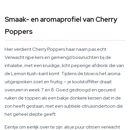
Smaak- en aromaprofiel van Cherry
Poppers
Hier verdient Cherry Poppers haar naam pas echt.
Verwacht rijpe kers en gemengd bosvruchten bij de
inhalatie, met een kruidige, licht peperige afdronk die van
de Lemon Kush-kant komt. Tijdens de bloei is het aroma
uitgesproken zoet en fruitig — je koolstoffilter draait
overuren in week 7 en 8. Goed gedroogd en gecured
ruiken de toppen als een bakje donkere kersen dat in de
zon heeft gestaan, met een subtiele citrusondertoon die
het geheel diepte geeft.
Eentje om eerlijk over te zijn: als je puur citroen verwacht