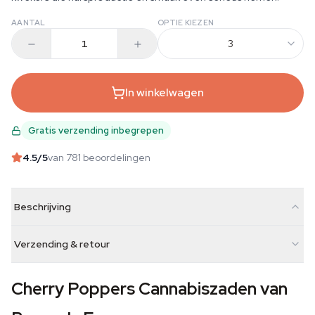
AANTAL
OPTIE KIEZEN
3
In winkelwagen
Gratis verzending inbegrepen
4.5
/5
van 781 beoordelingen
Beschrijving
Verzending & retour
Cherry Poppers Cannabiszaden van