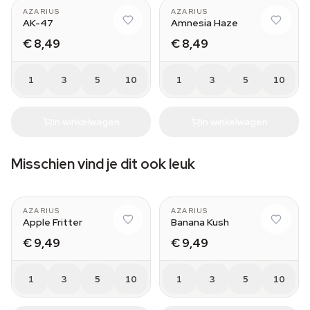
AZARIUS
AZARIUS
AK-47
Amnesia Haze
€ 8,49
€ 8,49
1
3
5
10
1
3
5
10
In winkelwagen
In winkelwagen
Misschien vind je dit ook leuk
AZARIUS
AZARIUS
Apple Fritter
Banana Kush
€ 9,49
€ 9,49
1
3
5
10
1
3
5
10