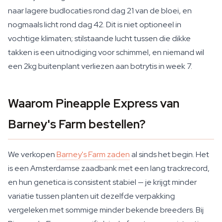
naar lagere budlocaties rond dag 21 van de bloei, en
nogmaals licht rond dag 42. Dit is niet optioneel in
vochtige klimaten; stilstaande lucht tussen die dikke
takken is een uitnodiging voor schimmel, en niemand wil
een 2kg buitenplant verliezen aan botrytis in week 7.
Waarom Pineapple Express van
Barney's Farm bestellen?
We verkopen
Barney's Farm zaden
al sinds het begin. Het
is een Amsterdamse zaadbank met een lang trackrecord,
en hun genetica is consistent stabiel — je krijgt minder
variatie tussen planten uit dezelfde verpakking
vergeleken met sommige minder bekende breeders. Bij