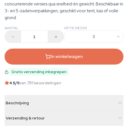
concurrerende versies qua snelheid én gewicht. Beschikbaar in
3- en 5-zadenverpakkingen, geschikt voor tent, kas of volle
grond.
AANTAL
OPTIE KIEZEN
3
In winkelwagen
Gratis verzending inbegrepen
4.5
/5
van 781 beoordelingen
Beschrijving
Verzending & retour