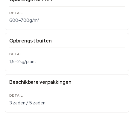
600–700g/m²
Opbrengst buiten
1,5–2kg/plant
Beschikbare verpakkingen
3 zaden / 5 zaden