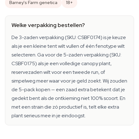
Barney's Farm genetica
18+
Welke verpakking bestellen?
De 3-zaden verpakking (SKU: CSBF0174) is je keuze
als je een kleine tent wilt vullen of één fenotype wilt
selecteren. Ga voor de 5-zaden verpakking (SKU:
CSBF0175) als je een volledige canopy plant,
reservezaden wilt voor een tweede run, of
simpelweg meer waar voor je geld zoekt. Wij zouden
de 5-pack kopen — een zaad extra betekent dat je
gedekt bent als de ontkieming niet 100% scoort. En
met een strain die zó productief is, telt elke extra
plant serieus mee in je eindoogst.