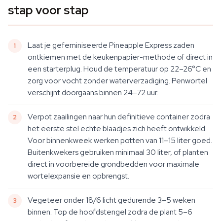
stap voor stap
Laat je gefeminiseerde Pineapple Express zaden
ontkiemen met de keukenpapier-methode of direct in
een starterplug. Houd de temperatuur op 22–26°C en
zorg voor vocht zonder waterverzadiging. Penwortel
verschijnt doorgaans binnen 24–72 uur.
Verpot zaailingen naar hun definitieve container zodra
het eerste stel echte blaadjes zich heeft ontwikkeld.
Voor binnenkweek werken potten van 11–15 liter goed.
Buitenkwekers gebruiken minimaal 30 liter, of planten
direct in voorbereide grondbedden voor maximale
wortelexpansie en opbrengst.
Vegeteer onder 18/6 licht gedurende 3–5 weken
binnen. Top de hoofdstengel zodra de plant 5–6