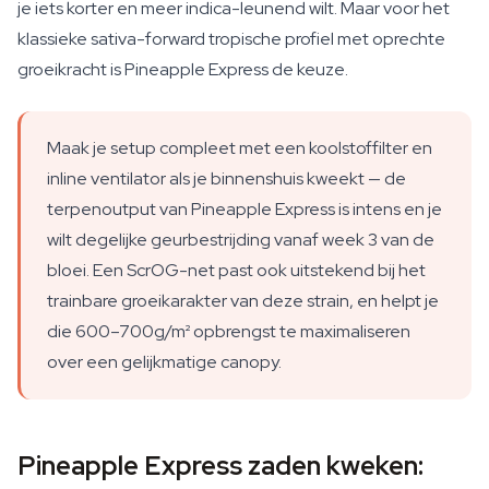
je iets korter en meer indica-leunend wilt. Maar voor het
klassieke sativa-forward tropische profiel met oprechte
groeikracht is Pineapple Express de keuze.
Maak je setup compleet met een koolstoffilter en
inline ventilator als je binnenshuis kweekt — de
terpenoutput van Pineapple Express is intens en je
wilt degelijke geurbestrijding vanaf week 3 van de
bloei. Een ScrOG-net past ook uitstekend bij het
trainbare groeikarakter van deze strain, en helpt je
die 600–700g/m² opbrengst te maximaliseren
over een gelijkmatige canopy.
Pineapple Express zaden kweken: