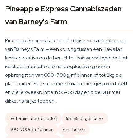
Pineapple Express Cannabiszaden
van Barney's Farm
Pineapple Express is een gefeminiseerd cannabiszaad
van Barney's Farm — een kruising tussen een Hawaiian
landrace sativa en de beruchte Trainwreck-hybride. Het
resultaat: tropische aroma's, explosieve groei en
opbrengsten van 600–700g/m² binnen of tot 2kg per
plant buiten. Een strain die z'n naam niet gestolen heeft,
en die je kweekruimte in 55–65 dagen bloei vult met
dikke, harsrijke toppen.
Gefeminiseerde zaden
55–65 dagen bloei
600–700g/m² binnen
2m+ buiten