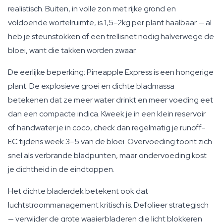
realistisch. Buiten, in volle zon met rijke grond en
voldoende wortelruimte, is 1,5–2kg per plant haalbaar — al
heb je steunstokken of een trellisnet nodig halverwege de
bloei, want die takken worden zwaar.
De eerlijke beperking: Pineapple Express is een hongerige
plant. De explosieve groei en dichte bladmassa
betekenen dat ze meer water drinkt en meer voeding eet
dan een compacte indica. Kweek je in een klein reservoir
of handwater je in coco, check dan regelmatig je runoff-
EC tijdens week 3–5 van de bloei. Overvoeding toont zich
snel als verbrande bladpunten, maar ondervoeding kost
je dichtheid in de eindtoppen.
Het dichte bladerdek betekent ook dat
luchtstroommanagement kritisch is. Defolieer strategisch
— verwijder de grote waaierbladeren die licht blokkeren