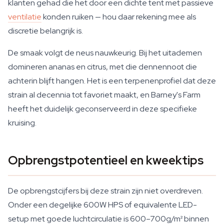
klanten gehad die het door een dichte tent met passieve
ventilatie
konden ruiken — hou daar rekening mee als
discretie belangrijk is.
De smaak volgt de neus nauwkeurig. Bij het uitademen
domineren ananas en citrus, met die dennennoot die
achterin blijft hangen. Het is een terpenenprofiel dat deze
strain al decennia tot favoriet maakt, en Barney's Farm
heeft het duidelijk geconserveerd in deze specifieke
kruising.
Opbrengstpotentieel en kweektips
De opbrengstcijfers bij deze strain zijn niet overdreven.
Onder een degelijke 600W HPS of equivalente LED-
setup met goede luchtcirculatie is 600–700g/m² binnen