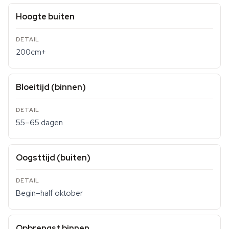
Hoogte buiten
200cm+
Bloeitijd (binnen)
55–65 dagen
Oogsttijd (buiten)
Begin–half oktober
Opbrengst binnen