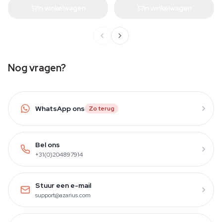
In winkelwagen
In winkelwagen
Nog vragen?
WhatsApp ons
Zo terug
Bel ons
+31(0)204897914
Stuur een e-mail
support@azarius.com