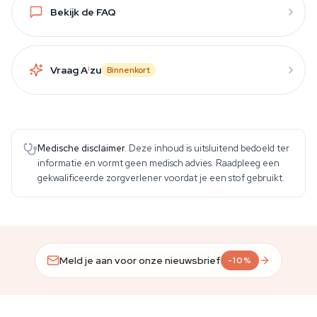
Bekijk de FAQ
Vraag A
i
zu
Binnenkort
Medische disclaimer.
Deze inhoud is uitsluitend bedoeld ter
informatie en vormt geen medisch advies. Raadpleeg een
gekwalificeerde zorgverlener voordat je een stof gebruikt.
Meld je aan voor onze nieuwsbrief
-10%