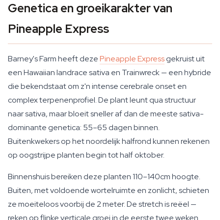
Genetica en groeikarakter van
Pineapple Express
Barney's Farm heeft deze
Pineapple Express
gekruist uit
een Hawaiian landrace sativa en Trainwreck — een hybride
die bekendstaat om z'n intense cerebrale onset en
complex terpenenprofiel. De plant leunt qua structuur
naar sativa, maar bloeit sneller af dan de meeste sativa-
dominante genetica: 55–65 dagen binnen.
Buitenkwekers op het noordelijk halfrond kunnen rekenen
op oogstrijpe planten begin tot half oktober.
Binnenshuis bereiken deze planten 110–140cm hoogte.
Buiten, met voldoende wortelruimte en zonlicht, schieten
ze moeiteloos voorbij de 2 meter. De stretch is reëel —
reken op flinke verticale groei in de eerste twee weken