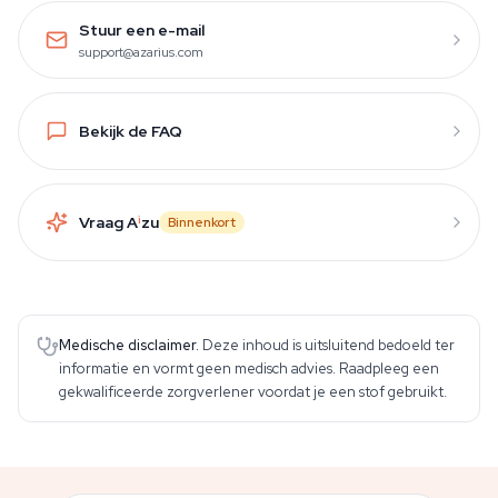
Stuur een e-mail
support@azarius.com
Bekijk de FAQ
Vraag A
i
zu
Binnenkort
Medische disclaimer.
Deze inhoud is uitsluitend bedoeld ter
informatie en vormt geen medisch advies. Raadpleeg een
gekwalificeerde zorgverlener voordat je een stof gebruikt.