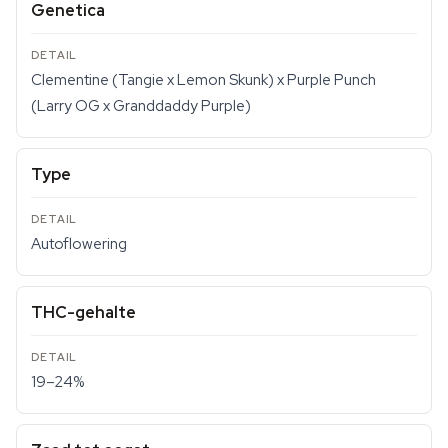
Genetica
Clementine (Tangie x Lemon Skunk) x Purple Punch
(Larry OG x Granddaddy Purple)
Type
Autoflowering
THC-gehalte
19–24%