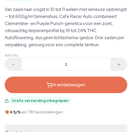
Van zaad naar oogst in 10 tot 11 weken met serieuze opbrengst
— tot 600g/m² binnenshuis. Cafe Racer Auto combineert
Clementine- en Purple Punch-genetica voor een zoet,
citrusachtig terpenenprofiel bij 19 tot 24% THC.
Autoflowering, dus geen lichtschema-gedoe. Drie zaden per
verpakking, genoeg voor een complete tentrun.
AANTAL
In winkelwagen
Gratis verzending inbegrepen
4.5
/5
van 781 beoordelingen