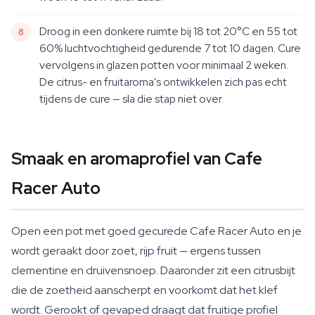
Droog in een donkere ruimte bij 18 tot 20°C en 55 tot
60% luchtvochtigheid gedurende 7 tot 10 dagen. Cure
vervolgens in glazen potten voor minimaal 2 weken.
De citrus- en fruitaroma's ontwikkelen zich pas echt
tijdens de cure — sla die stap niet over.
Smaak en aromaprofiel van Cafe
Racer Auto
Open een pot met goed gecurede Cafe Racer Auto en je
wordt geraakt door zoet, rijp fruit — ergens tussen
clementine en druivensnoep. Daaronder zit een citrusbijt
die de zoetheid aanscherpt en voorkomt dat het klef
wordt. Gerookt of gevaped draagt dat fruitige profiel