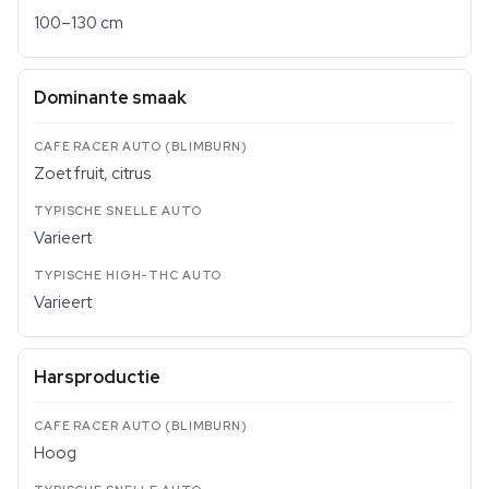
100–130 cm
Dominante smaak
Zoet fruit, citrus
Varieert
Varieert
Harsproductie
Hoog