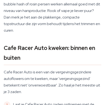
bubble hash of rosin persen werken allemaal goed met dit
niveau van harsproductie. Rook of vape je liever puur?
Dan merk je het aan de plakkerige, compacte
topstructuur die zijn vorm behoudt tijdens het trimmen en
curen.
Cafe Racer Auto kweken: binnen en
buiten
Cafe Racer Auto is een van de vergevingsgezindere
autoflowers om te kweken, maar 'vergevingsgezind'
betekent niet 'onverwoestbaar'. Zo haal je het meeste uit
je 3 zaden.
Laat je Cafe Racer Auto zaden ontkiemen met de