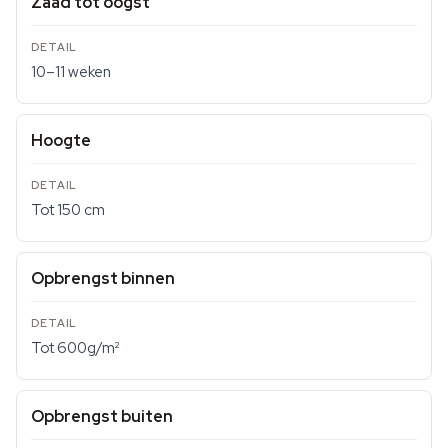
Zaad tot oogst
10–11 weken
Hoogte
Tot 150 cm
Opbrengst binnen
Tot 600g/m²
Opbrengst buiten