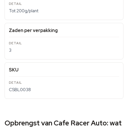
Tot 200g/plant
Zaden per verpakking
3
SKU
CSBL0038
Opbrengst van Cafe Racer Auto: wat