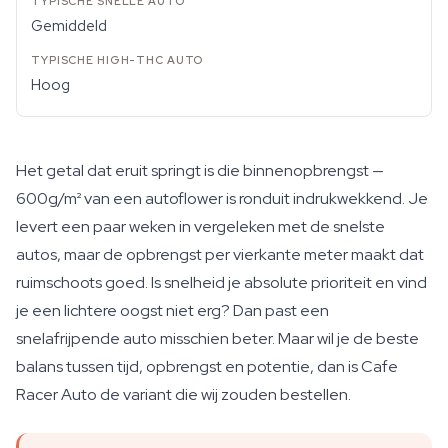
Gemiddeld
Hoog
Het getal dat eruit springt is die binnenopbrengst —
600g/m² van een autoflower is ronduit indrukwekkend. Je
levert een paar weken in vergeleken met de snelste
autos, maar de opbrengst per vierkante meter maakt dat
ruimschoots goed. Is snelheid je absolute prioriteit en vind
je een lichtere oogst niet erg? Dan past een
snelafrijpende auto misschien beter. Maar wil je de beste
balans tussen tijd, opbrengst en potentie, dan is Cafe
Racer Auto de variant die wij zouden bestellen.