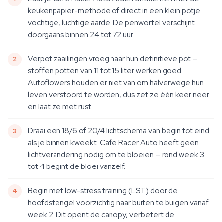
keukenpapier-methode of direct in een klein potje
vochtige, luchtige aarde. De penwortel verschijnt
doorgaans binnen 24 tot 72 uur.
Verpot zaailingen vroeg naar hun definitieve pot —
stoffen potten van 11 tot 15 liter werken goed.
Autoflowers houden er niet van om halverwege hun
leven verstoord te worden, dus zet ze één keer neer
en laat ze met rust.
Draai een 18/6 of 20/4 lichtschema van begin tot eind
als je binnen kweekt. Cafe Racer Auto heeft geen
lichtverandering nodig om te bloeien — rond week 3
tot 4 begint de bloei vanzelf.
Begin met low-stress training (LST) door de
hoofdstengel voorzichtig naar buiten te buigen vanaf
week 2. Dit opent de canopy, verbetert de