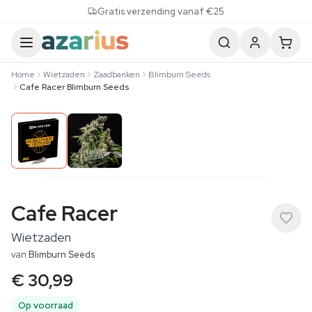
Skip to content
Gratis verzending vanaf €25
Home
Wietzaden
Zaadbanken
Blimburn Seeds
Cafe Racer Blimburn Seeds
Cafe Racer
Wietzaden
van
Blimburn Seeds
€ 30,99
Op voorraad