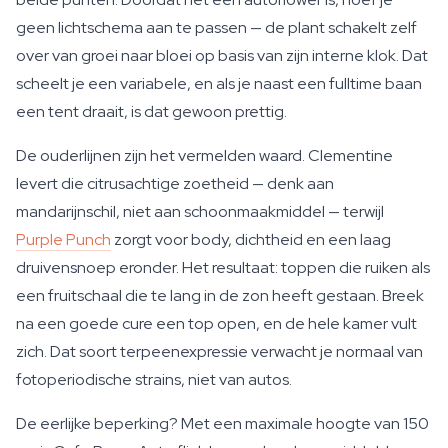
geen lichtschema aan te passen — de plant schakelt zelf
over van groei naar bloei op basis van zijn interne klok. Dat
scheelt je een variabele, en als je naast een fulltime baan
een tent draait, is dat gewoon prettig.
De ouderlijnen zijn het vermelden waard. Clementine
levert die citrusachtige zoetheid — denk aan
mandarijnschil, niet aan schoonmaakmiddel — terwijl
Purple Punch
zorgt voor body, dichtheid en een laag
druivensnoep eronder. Het resultaat: toppen die ruiken als
een fruitschaal die te lang in de zon heeft gestaan. Breek
na een goede cure een top open, en de hele kamer vult
zich. Dat soort terpeenexpressie verwacht je normaal van
fotoperiodische strains, niet van autos.
De eerlijke beperking? Met een maximale hoogte van 150