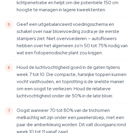
lichtpenetratie en helpt om die potentiële 150 cm
hoogte te managen in lagere kweektenten.
Geef een uitgebalanceerd voedingsschema en
schakel over naar bloeivoeding zodra je de eerste
stampers ziet. Niet overvoederen — autoflowers
hebben over het algemeen zo'n 50 tot 75% nodig van
wat een fotoperiodische plant zou krijgen.
Houd de luchtvochtigheid goed in de gaten tijdens
week 7 tot 10. Die compacte, harsrijke toppen kunnen
vocht vasthouden, en toprotting is de snelste manier
om een oogst te verliezen. Houd de relatieve
luchtvochtigheid onder de 50% in de late bloei.
Oogst wanneer 70 tot 80% van de trichomen
melkachtig wit zijn onder een juweliersloep, met een
paar die amberkleurig worden. Dit valt doorgaans rond
week 10 tot 11 vanaf zaad.