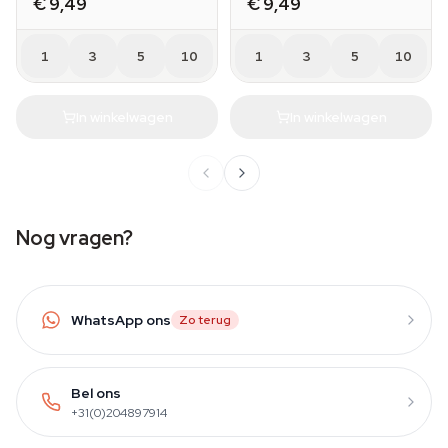
€ 9,49
€ 9,49
1
3
5
10
1
3
5
10
In winkelwagen
In winkelwagen
Nog vragen?
WhatsApp ons
Zo terug
Bel ons
+31(0)204897914