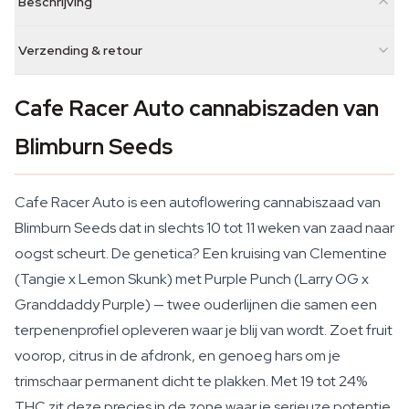
Beschrijving
Verzending & retour
Cafe Racer Auto cannabiszaden van
Blimburn Seeds
Cafe Racer Auto is een autoflowering cannabiszaad van
Blimburn Seeds dat in slechts 10 tot 11 weken van zaad naar
oogst scheurt. De genetica? Een kruising van Clementine
(Tangie x Lemon Skunk) met Purple Punch (Larry OG x
Granddaddy Purple) — twee ouderlijnen die samen een
terpenenprofiel opleveren waar je blij van wordt. Zoet fruit
voorop, citrus in de afdronk, en genoeg hars om je
trimschaar permanent dicht te plakken. Met 19 tot 24%
THC zit deze precies in de zone waar je serieuze potentie