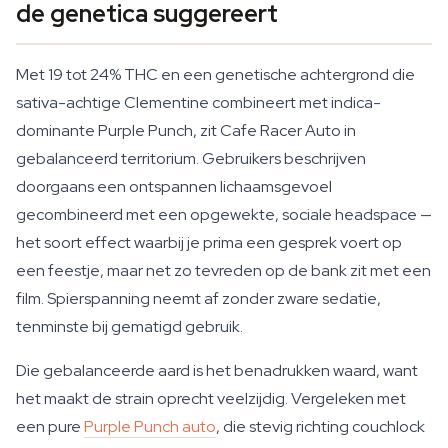
de genetica suggereert
Met 19 tot 24% THC en een genetische achtergrond die
sativa-achtige Clementine combineert met indica-
dominante Purple Punch, zit Cafe Racer Auto in
gebalanceerd territorium. Gebruikers beschrijven
doorgaans een ontspannen lichaamsgevoel
gecombineerd met een opgewekte, sociale headspace —
het soort effect waarbij je prima een gesprek voert op
een feestje, maar net zo tevreden op de bank zit met een
film. Spierspanning neemt af zonder zware sedatie,
tenminste bij gematigd gebruik.
Die gebalanceerde aard is het benadrukken waard, want
het maakt de strain oprecht veelzijdig. Vergeleken met
een pure
Purple Punch auto
, die stevig richting couchlock