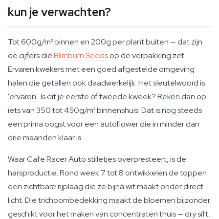
kun je verwachten?
Tot 600g/m² binnen en 200g per plant buiten — dat zijn
de cijfers die
Blimburn Seeds
op de verpakking zet.
Ervaren kwekers met een goed afgestelde omgeving
halen die getallen ook daadwerkelijk. Het sleutelwoord is
'ervaren'. Is dit je eerste of tweede kweek? Reken dan op
iets van 350 tot 450g/m² binnenshuis. Dat is nog steeds
een prima oogst voor een autoflower die in minder dan
drie maanden klaar is.
Waar Cafe Racer Auto stilletjes overpresteert, is de
harsproductie. Rond week 7 tot 8 ontwikkelen de toppen
een zichtbare rijplaag die ze bijna wit maakt onder direct
licht. Die trichoombedekking maakt de bloemen bijzonder
geschikt voor het maken van concentraten thuis — dry sift,