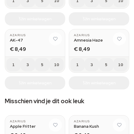
1
3
5
10
1
3
5
10
In winkelwagen
In winkelwagen
AZARIUS
AZARIUS
AK-47
Amnesia Haze
€ 8,49
€ 8,49
1
3
5
10
1
3
5
10
In winkelwagen
In winkelwagen
Misschien vind je dit ook leuk
AZARIUS
AZARIUS
Apple Fritter
Banana Kush