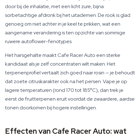
door bij de inhalatie, met een licht zure, bijna
sorbetachtige afdronk bij het uitademen. De rook is glad
genoeg om niet achter in je keel te prikken, wat een
aangename verandering is ten opzichte van sommige
ruwere autoflower-fenotypes.
Het harsgehalte maakt Cafe Racer Auto een sterke
kandidaat als je zelf concentraten wilt maken. Het
terpenenprofiel vertaalt zich goed naar rosin — je behoudt
dat zoete citruskarakter ook na het persen. Vape je op
lagere temperaturen (rond 170 tot 185°C), dan trek je
eerst de fruitterpenen eruit voordat de zwaardere, aardse
tonen doorkomen bij hogere instellingen.
Effecten van Cafe Racer Auto: wat