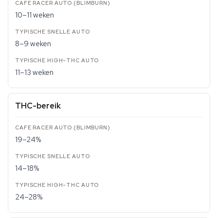
10–11 weken
8–9 weken
11–13 weken
THC-bereik
19–24%
14–18%
24–28%