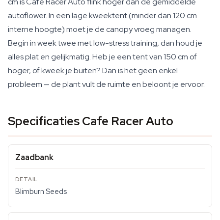
cm is Cafe Racer Auto flink hoger dan de gemiddelde
autoflower. In een lage kweektent (minder dan 120 cm
interne hoogte) moet je de canopy vroeg managen.
Begin in week twee met low-stress training, dan houd je
alles plat en gelijkmatig. Heb je een tent van 150 cm of
hoger, of kweek je buiten? Dan is het geen enkel
probleem — de plant vult de ruimte en beloont je ervoor.
Specificaties Cafe Racer Auto
Zaadbank
Blimburn Seeds