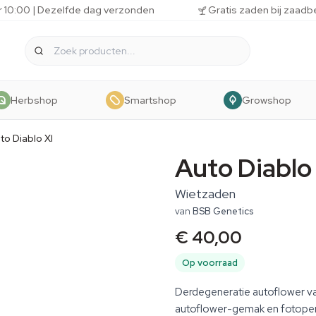
r 10:00 | Dezelfde dag verzonden
Gratis zaden bij zaadb
Herbshop
Smartshop
Growshop
to Diablo Xl
Auto Diablo
Wietzaden
van
BSB Genetics
€ 40,00
Op voorraad
Derdegeneratie autoflower va
autoflower-gemak en fotoper