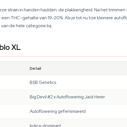
ze strain in handen hadden: de plakkerigheid. Na het trimmen 
et een THC-gehalte van 19-20%. Als je tot nu toe kleinere autof
 van de hele categorie bij.
blo XL
Detail
BSB Genetics
Big Devil #2 x Autoflowering Jack Herer
Autoflowering gefeminiseerd
Indica-dominant