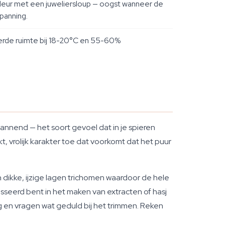
leur met een juweliersloup — oogst wanneer de
panning.
eerde ruimte bij 18-20°C en 55-60%
pannend — het soort gevoel dat in je spieren
vrolijk karakter toe dat voorkomt dat het puur
dikke, ijzige lagen trichomen waardoor de hele
resseerd bent in het maken van extracten of hasj
g en vragen wat geduld bij het trimmen. Reken