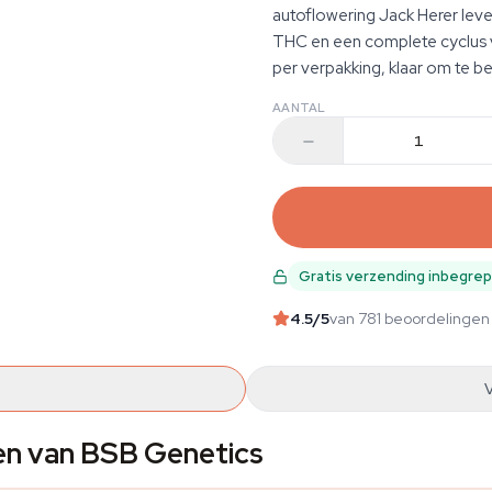
autoflowering Jack Herer le
THC en een complete cyclus v
per verpakking, klaar om te be
AANTAL
Gratis verzending inbegre
4.5
/5
van 781 beoordelingen
en van BSB Genetics