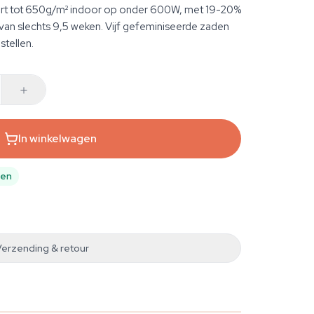
vert tot 650g/m² indoor op onder 600W, met 19-20%
an slechts 9,5 weken. Vijf gefeminiseerde zaden
stellen.
In winkelwagen
pen
Verzending & retour