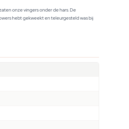
zaten onze vingers onder de hars. De
lowers hebt gekweekt en teleurgesteld was bij