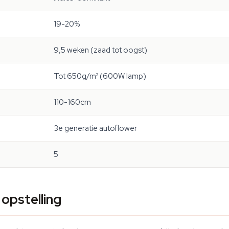
19-20%
9,5 weken (zaad tot oogst)
Tot 650g/m² (600W lamp)
110-160cm
3e generatie autoflower
5
opstelling