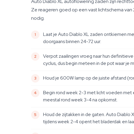
Auto Diablo XL autoflowering zaden zijn rechtt
Ze reageren goed op een vast lichtschema van 20
nodig.
Laat je Auto Diablo XL zaden ontkiemen met
doorgaans binnen 24-72 uur.
Verpot zaailingen vroeg naar hun definitiev
cyclus, dus begin meteen in de pot waar je m
Houd je 600W lamp op de juiste afstand (r
Begin rond week 2-3 met licht voeden met e
meestal rond week 3-4 na opkomst.
Houd de zijtakken in de gaten. Auto Diablo 
tijdens week 2-4 opent het bladerdak en laat