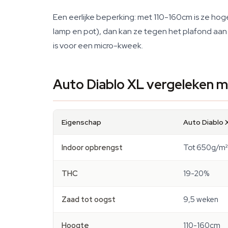
Een eerlijke beperking: met 110-160cm is ze ho
lamp en pot), dan kan ze tegen het plafond aan
is voor een micro-kweek.
Auto Diablo XL vergeleken 
Eigenschap
Auto Diablo 
Indoor opbrengst
Tot 650g/m²
THC
19-20%
Zaad tot oogst
9,5 weken
Hoogte
110-160cm