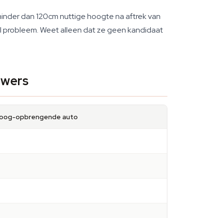
minder dan 120cm nuttige hoogte na aftrek van
el probleem. Weet alleen dat ze geen kandidaat
owers
oog-opbrengende auto