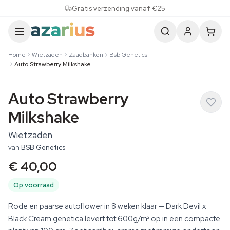
Skip to content
Gratis verzending vanaf €25
Home
Wietzaden
Zaadbanken
Bsb Genetics
Auto Strawberry Milkshake
Auto Strawberry
Milkshake
Wietzaden
van
BSB Genetics
€ 40,00
Op voorraad
Rode en paarse autoflower in 8 weken klaar — Dark Devil x
Black Cream genetica levert tot 600g/m² op in een compacte