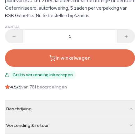
plant van 100 cm. Zoet aardbei-aroma met romige ondertoon.
Gefeminiseerd, autoflowering, 5 zaden per verpakking van
BSB Genetics. Nu te bestellen bij Azarius.
AANTAL
In winkelwagen
Gratis verzending inbegrepen
4.5
/5
van 781 beoordelingen
Beschrijving
Verzending & retour