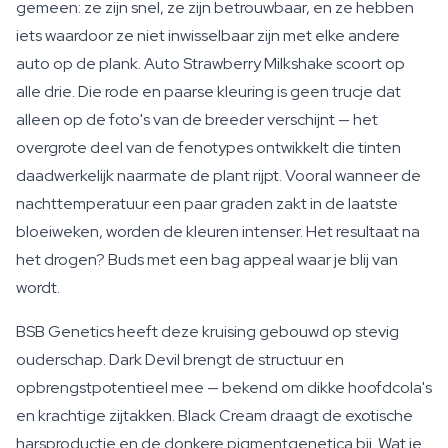
gemeen: ze zijn snel, ze zijn betrouwbaar, en ze hebben
iets waardoor ze niet inwisselbaar zijn met elke andere
auto op de plank. Auto Strawberry Milkshake scoort op
alle drie. Die rode en paarse kleuring is geen trucje dat
alleen op de foto's van de breeder verschijnt — het
overgrote deel van de fenotypes ontwikkelt die tinten
daadwerkelijk naarmate de plant rijpt. Vooral wanneer de
nachttemperatuur een paar graden zakt in de laatste
bloeiweken, worden de kleuren intenser. Het resultaat na
het drogen? Buds met een bag appeal waar je blij van
wordt.
BSB Genetics heeft deze kruising gebouwd op stevig
ouderschap. Dark Devil brengt de structuur en
opbrengstpotentieel mee — bekend om dikke hoofdcola's
en krachtige zijtakken. Black Cream draagt de exotische
harsproductie en de donkere pigmentgenetica bij. Wat je