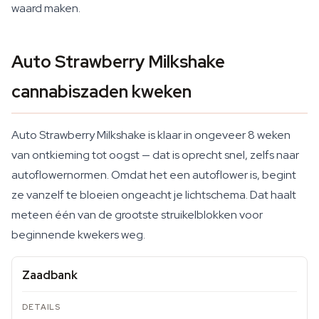
waard maken.
Auto Strawberry Milkshake
cannabiszaden kweken
Auto Strawberry Milkshake is klaar in ongeveer 8 weken
van ontkieming tot oogst — dat is oprecht snel, zelfs naar
autoflowernormen. Omdat het een autoflower is, begint
ze vanzelf te bloeien ongeacht je lichtschema. Dat haalt
meteen één van de grootste struikelblokken voor
beginnende kwekers weg.
Zaadbank