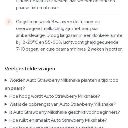
tijdens de laatste 2 weken, dan worden de rode en
paarse tinten intenser.
Oogst rond week 8 wanneer de trichomen
overwegend melkachtig zijn met een paar
amberkleurige. Droog langzaam in een donkere ruimte
bij 18-20°C en 55-60% luchtvochtigheid gedurende
7-10 dagen, en cure daarna minimaal 2 weken in potten.
Veelgestelde vragen
Worden Auto Strawberry Milkshake planten altijd rood
en paars?
Hoe hoog wordt Auto Strawberry Milkshake?
Wat is de opbrengst van Auto Strawberry Milkshake?
Is Auto Strawberry Milkshake geschikt voor beginners?
Hoe ruikt en smaakt Auto Strawberry Milkshake?