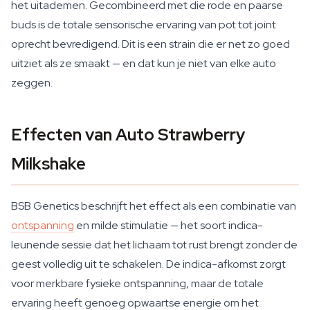
het uitademen. Gecombineerd met die rode en paarse
buds is de totale sensorische ervaring van pot tot joint
oprecht bevredigend. Dit is een strain die er net zo goed
uitziet als ze smaakt — en dat kun je niet van elke auto
zeggen.
Effecten van Auto Strawberry
Milkshake
BSB Genetics beschrijft het effect als een combinatie van
ontspanning
en milde stimulatie — het soort indica-
leunende sessie dat het lichaam tot rust brengt zonder de
geest volledig uit te schakelen. De indica-afkomst zorgt
voor merkbare fysieke ontspanning, maar de totale
ervaring heeft genoeg opwaartse energie om het