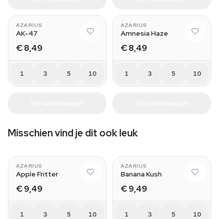
AZARIUS
AZARIUS
AK-47
Amnesia Haze
€ 8,49
€ 8,49
1
3
5
10
1
3
5
10
In winkelwagen
In winkelwagen
Misschien vind je dit ook leuk
AZARIUS
AZARIUS
Apple Fritter
Banana Kush
€ 9,49
€ 9,49
1
3
5
10
1
3
5
10