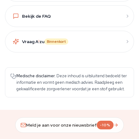
Bekijk de FAQ
Vraag A
i
zu
Binnenkort
Medische disclaimer.
Deze inhoud is uitsluitend bedoeld ter
informatie en vormt geen medisch advies. Raadpleeg een
gekwalificeerde zorgverlener voordat je een stof gebruikt.
Meld je aan voor onze nieuwsbrief
-10%