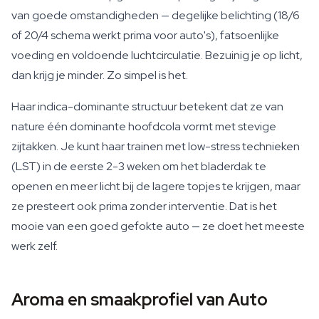
van goede omstandigheden — degelijke belichting (18/6
of 20/4 schema werkt prima voor auto's), fatsoenlijke
voeding en voldoende luchtcirculatie. Bezuinig je op licht,
dan krijg je minder. Zo simpel is het.
Haar indica-dominante structuur betekent dat ze van
nature één dominante hoofdcola vormt met stevige
zijtakken. Je kunt haar trainen met low-stress technieken
(LST) in de eerste 2-3 weken om het bladerdak te
openen en meer licht bij de lagere topjes te krijgen, maar
ze presteert ook prima zonder interventie. Dat is het
mooie van een goed gefokte auto — ze doet het meeste
werk zelf.
Aroma en smaakprofiel van Auto