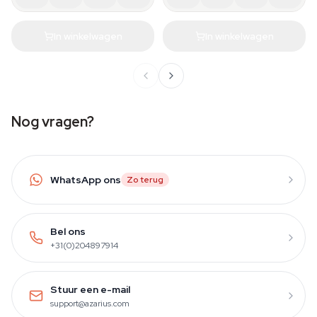
In winkelwagen
In winkelwagen
Nog vragen?
WhatsApp ons
Zo terug
Bel ons
+31(0)204897914
Stuur een e-mail
support@azarius.com