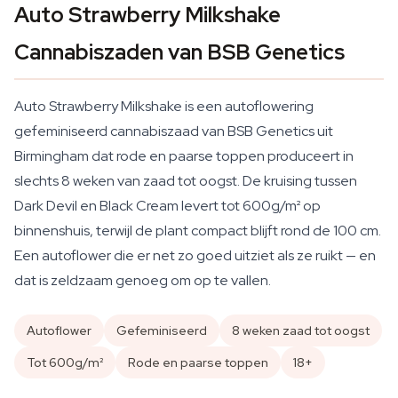
Auto Strawberry Milkshake
Cannabiszaden van BSB Genetics
Auto Strawberry Milkshake is een autoflowering
gefeminiseerd cannabiszaad van BSB Genetics uit
Birmingham dat rode en paarse toppen produceert in
slechts 8 weken van zaad tot oogst. De kruising tussen
Dark Devil en Black Cream levert tot 600g/m² op
binnenshuis, terwijl de plant compact blijft rond de 100 cm.
Een autoflower die er net zo goed uitziet als ze ruikt — en
dat is zeldzaam genoeg om op te vallen.
Autoflower
Gefeminiseerd
8 weken zaad tot oogst
Tot 600g/m²
Rode en paarse toppen
18+