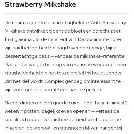
Strawberry Milkshake
De naam is geen loze marketingbelofte. Auto Strawberry
Milkshake ontwikkelt tijdens de bloei een oprecht zoet,
fruitig aroma dat de hele tent vult. De dominante noten
zijn aardbeizoetheid gelaagd over een romige, bijna
dessertachtige basis — vandaar de milkshake-referentie.
Daaronder vang je hints op van exotische wierook en een
citrushelderheid die het totale profiel fris houdt zonder
dat het klef wordt. Complex genoeg om interessant te
zijn, zoet genoeg om meteen aan te spreken.
Na het drogen en een goede cure — geef haar minimaal 2
weken in potten, dagelijks even openen — vertaalt de
smaak zich goed. De aardbeizoetheid komt door bij het
inhaleren, de wierook- en citrusnoten blijven hangen bij