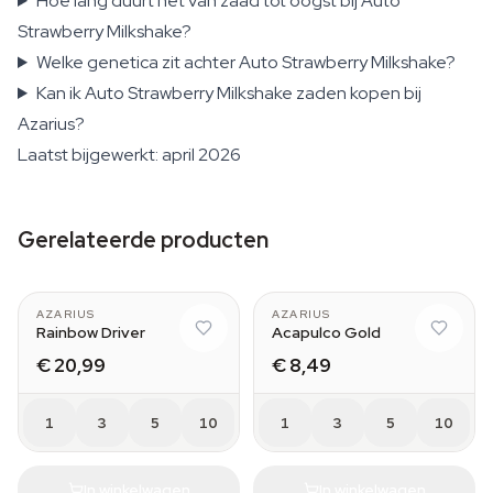
Hoe lang duurt het van zaad tot oogst bij Auto
Strawberry Milkshake?
Welke genetica zit achter Auto Strawberry Milkshake?
Kan ik Auto Strawberry Milkshake zaden kopen bij
Azarius?
Laatst bijgewerkt: april 2026
Gerelateerde producten
AZARIUS
AZARIUS
Rainbow Driver
Acapulco Gold
€ 20,99
€ 8,49
1
3
5
10
1
3
5
10
In winkelwagen
In winkelwagen