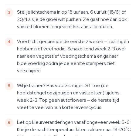
Stel je lichtschema in op 18 uur aan, 6 uur uit (18/6) of
20/4 als je de groei wilt pushen. Ze gaat hoe dan ook
vanzelf bloeien, ongeacht het aantal lichturen.
Voed licht gedurende de eerste 2 weken — zaailingen
hebben niet veel nodig. Schakel rond week 2-3 over
naar een vegetatief voedingsschema en ga naar
bloeivoeding zodra je de eerste stampers ziet
verschijnen.
Wil je trainen? Pas voorzichtige LST toe (de
hoofdstengel opzij buigen en vastzetten) tijdens
week 2-3. Top geen autoflowers — de hersteltijd
vreet te veel van hun korte levenscyclus.
Let op kleurveranderingen vanaf ongeveer week 5-6.
Kun je de nachttemperatuur laten zakken naar 18-20°C