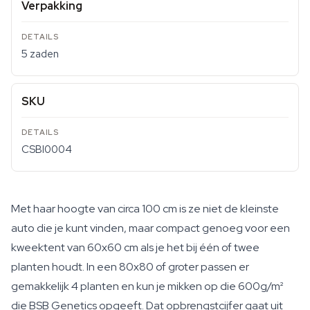
Verpakking
5 zaden
SKU
CSBI0004
Met haar hoogte van circa 100 cm is ze niet de kleinste
auto die je kunt vinden, maar compact genoeg voor een
kweektent van 60x60 cm als je het bij één of twee
planten houdt. In een 80x80 of groter passen er
gemakkelijk 4 planten en kun je mikken op die 600g/m²
die BSB Genetics opgeeft. Dat opbrengstcijfer gaat uit