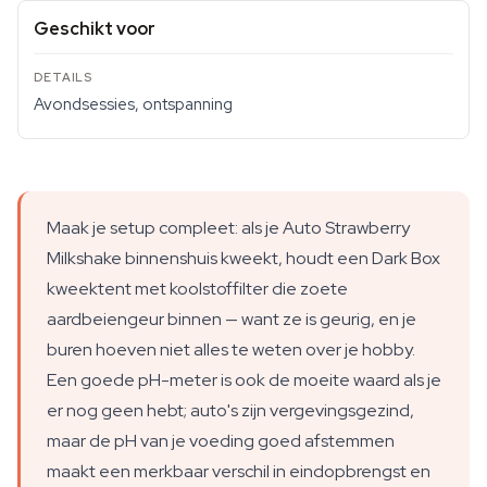
Geschikt voor
Avondsessies, ontspanning
Maak je setup compleet: als je Auto Strawberry
Milkshake binnenshuis kweekt, houdt een Dark Box
kweektent met koolstoffilter die zoete
aardbeiengeur binnen — want ze is geurig, en je
buren hoeven niet alles te weten over je hobby.
Een goede pH-meter is ook de moeite waard als je
er nog geen hebt; auto's zijn vergevingsgezind,
maar de pH van je voeding goed afstemmen
maakt een merkbaar verschil in eindopbrengst en