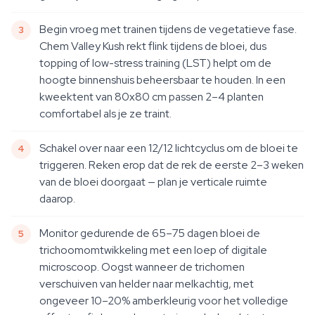
Begin vroeg met trainen tijdens de vegetatieve fase.
Chem Valley Kush rekt flink tijdens de bloei, dus
topping of low-stress training (LST) helpt om de
hoogte binnenshuis beheersbaar te houden. In een
kweektent van 80x80 cm passen 2–4 planten
comfortabel als je ze traint.
Schakel over naar een 12/12 lichtcyclus om de bloei te
triggeren. Reken erop dat de rek de eerste 2–3 weken
van de bloei doorgaat — plan je verticale ruimte
daarop.
Monitor gedurende de 65–75 dagen bloei de
trichoomomtwikkeling met een loep of digitale
microscoop. Oogst wanneer de trichomen
verschuiven van helder naar melkachtig, met
ongeveer 10–20% amberkleurig voor het volledige