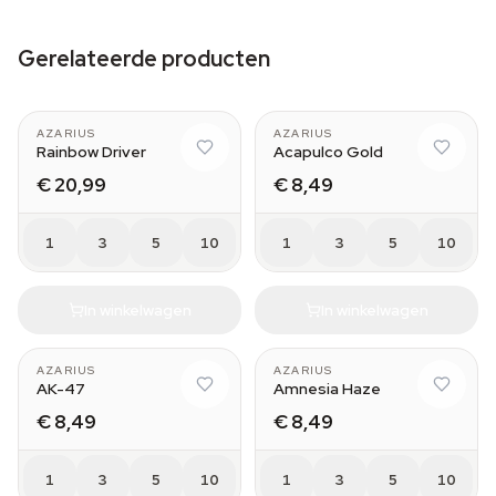
Gerelateerde producten
AZARIUS
AZARIUS
Rainbow Driver
Acapulco Gold
€ 20,99
€ 8,49
1
3
5
10
1
3
5
10
In winkelwagen
In winkelwagen
AZARIUS
AZARIUS
AK-47
Amnesia Haze
€ 8,49
€ 8,49
1
3
5
10
1
3
5
10