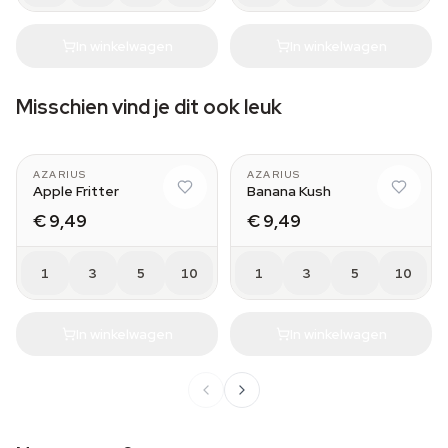
In winkelwagen
In winkelwagen
Misschien vind je dit ook leuk
AZARIUS
AZARIUS
Apple Fritter
Banana Kush
€ 9,49
€ 9,49
1
3
5
10
1
3
5
10
In winkelwagen
In winkelwagen