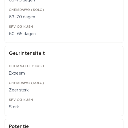
65–75 dagen
63–70 dagen
60–65 dagen
Geurintensiteit
Extreem
Zeer sterk
Sterk
Potentie