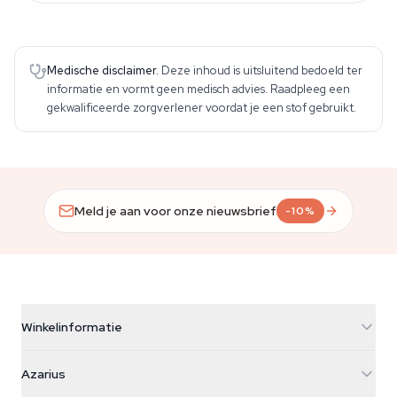
Medische disclaimer.
Deze inhoud is uitsluitend bedoeld ter
informatie en vormt geen medisch advies. Raadpleeg een
gekwalificeerde zorgverlener voordat je een stof gebruikt.
Meld je aan voor onze nieuwsbrief
-10%
Winkelinformatie
Azarius
Azarius
Galvaniweg 11