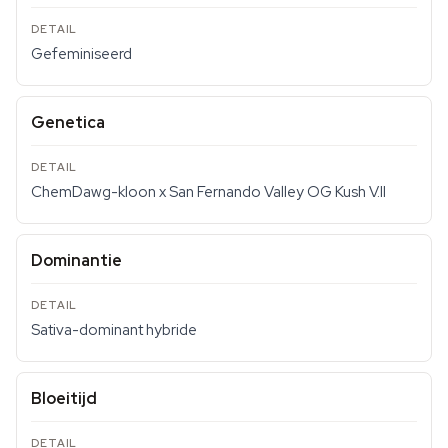
Gefeminiseerd
Genetica
ChemDawg-kloon x San Fernando Valley OG Kush V.II
Dominantie
Sativa-dominant hybride
Bloeitijd