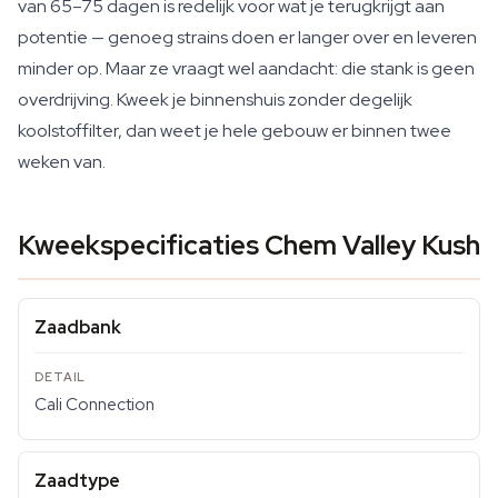
van 65–75 dagen is redelijk voor wat je terugkrijgt aan
potentie — genoeg strains doen er langer over en leveren
minder op. Maar ze vraagt wel aandacht: die stank is geen
overdrijving. Kweek je binnenshuis zonder degelijk
koolstoffilter, dan weet je hele gebouw er binnen twee
weken van.
Kweekspecificaties Chem Valley Kush
Zaadbank
Cali Connection
Zaadtype