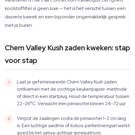
koolstoffilter is geen luxe — het is het verschil tussen een
discrete kweek en een bijzonder ongemakkelijk gesprek
met je buren.
Chem Valley Kush zaden kweken: stap
voor stap
Laat je gefeminiseerde Chem Valley Kush zaden
ontkiemen met de vochtige keukenpapier-methode
of direct in een startplug. Houd de temperatuur tussen
22–26°C. Verwacht een penwortel binnen 24–72 uur.
Verpot de zaailingen zodra de penwortel 1–2 cm lang
is. Een luchtige aardmix of kokos-perlietmengsel werkt
goed bij het sativa-achtige groeipatroon.