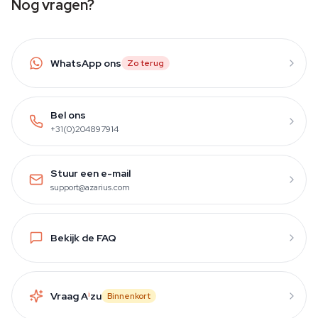
Nog vragen?
WhatsApp ons
Zo terug
Bel ons
+31(0)204897914
Stuur een e-mail
support@azarius.com
Bekijk de FAQ
Vraag A
i
zu
Binnenkort