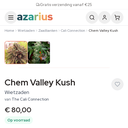
Skip to content
Gratis verzending vanaf €25
Home
Wietzaden
Zaadbanken
Cali Connection
Chem Valley Kush
Chem Valley Kush
Wietzaden
van
The Cali Connection
€ 80,00
Op voorraad