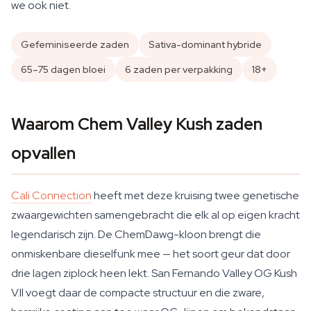
we ook niet.
Gefeminiseerde zaden
Sativa-dominant hybride
65–75 dagen bloei
6 zaden per verpakking
18+
Waarom Chem Valley Kush zaden
opvallen
Cali Connection
heeft met deze kruising twee genetische
zwaargewichten samengebracht die elk al op eigen kracht
legendarisch zijn. De ChemDawg-kloon brengt die
onmiskenbare dieselfunk mee — het soort geur dat door
drie lagen ziplock heen lekt. San Fernando Valley OG Kush
V.II voegt daar de compacte structuur en die zware,