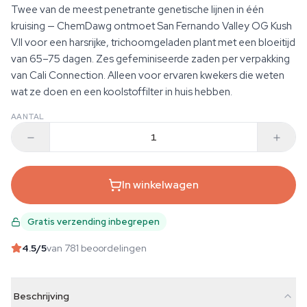
Twee van de meest penetrante genetische lijnen in één
kruising — ChemDawg ontmoet San Fernando Valley OG Kush
V.II voor een harsrijke, trichoomgeladen plant met een bloeitijd
van 65–75 dagen. Zes gefeminiseerde zaden per verpakking
van Cali Connection. Alleen voor ervaren kwekers die weten
wat ze doen en een koolstoffilter in huis hebben.
AANTAL
In winkelwagen
Gratis verzending inbegrepen
4.5
/5
van 781 beoordelingen
Beschrijving