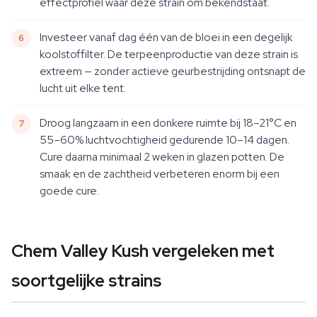
effectprofiel waar deze strain om bekendstaat.
Investeer vanaf dag één van de bloei in een degelijk
koolstoffilter. De terpeenproductie van deze strain is
extreem — zonder actieve geurbestrijding ontsnapt de
lucht uit elke tent.
Droog langzaam in een donkere ruimte bij 18–21°C en
55–60% luchtvochtigheid gedurende 10–14 dagen.
Cure daarna minimaal 2 weken in glazen potten. De
smaak en de zachtheid verbeteren enorm bij een
goede cure.
Chem Valley Kush vergeleken met
soortgelijke strains