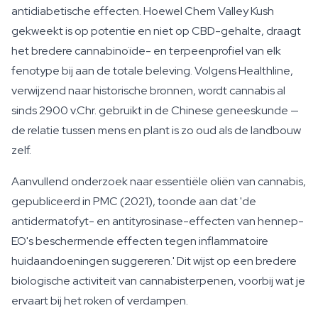
antidiabetische effecten. Hoewel Chem Valley Kush
gekweekt is op potentie en niet op CBD-gehalte, draagt
het bredere cannabinoïde- en terpeenprofiel van elk
fenotype bij aan de totale beleving. Volgens Healthline,
verwijzend naar historische bronnen, wordt cannabis al
sinds 2900 v.Chr. gebruikt in de Chinese geneeskunde —
de relatie tussen mens en plant is zo oud als de landbouw
zelf.
Aanvullend onderzoek naar essentiële oliën van cannabis,
gepubliceerd in PMC (2021), toonde aan dat 'de
antidermatofyt- en antityrosinase-effecten van hennep-
EO's beschermende effecten tegen inflammatoire
huidaandoeningen suggereren.' Dit wijst op een bredere
biologische activiteit van cannabisterpenen, voorbij wat je
ervaart bij het roken of verdampen.