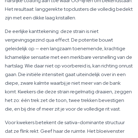
harsrijke coating aan toe waar OG-lijnen om bekendstaan.
Het resultaat: langgerekte topclusters die volledig bedekt
zijn met een dikke laag kristallen.
De eerlijke kanttekening: deze strain is niet
vergevingsgezind qua effect. De potentie bouwt
geleidelijk op — een langzaam toenemende, krachtige
lichamelijke sensatie met een merkbare versnelling van de
hartslag. Wie daar niet op voorbereid is, kan richting onrust
gaan. Die initiële intensiteit gaat uiteindelijk over in een
diepe, zware kalmte waarbij je niet meer van de bank
komt. Kwekers die deze strain regelmatig draaien, zeggen
het zo: één trek zet de toon, twee trekken bevestigen
die, en bij drie of meer zit je voor de volledige rit vast.
Voor kwekers betekent de sativa-dominante structuur
dat ze flink rekt. Geef haar de ruimte. Het bloeivenster