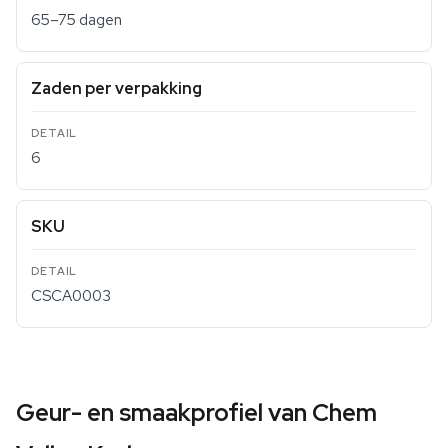
65–75 dagen
Zaden per verpakking
6
SKU
CSCA0003
Geur- en smaakprofiel van Chem