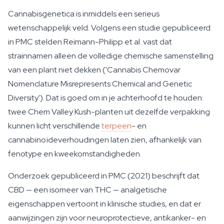
Cannabisgenetica is inmiddels een serieus
wetenschappelijk veld. Volgens een studie gepubliceerd
in PMC stelden Reimann-Philipp et al. vast dat
strainnamen alleen de volledige chemische samenstelling
van een plant niet dekken ('Cannabis Chemovar
Nomenclature Misrepresents Chemical and Genetic
Diversity'). Dat is goed om in je achterhoofd te houden:
twee Chem Valley Kush-planten uit dezelfde verpakking
kunnen licht verschillende
terpeen
- en
cannabinoïdeverhoudingen laten zien, afhankelijk van
fenotype en kweekomstandigheden.
Onderzoek gepubliceerd in PMC (2021) beschrijft dat
CBD — een isomeer van THC — analgetische
eigenschappen vertoont in klinische studies, en dat er
aanwijzingen zijn voor neuroprotectieve, antikanker- en