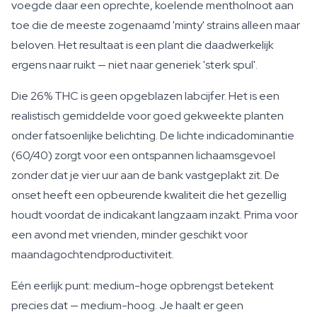
voegde daar een oprechte, koelende mentholnoot aan
toe die de meeste zogenaamd 'minty' strains alleen maar
beloven. Het resultaat is een plant die daadwerkelijk
ergens naar ruikt — niet naar generiek 'sterk spul'.
Die 26% THC is geen opgeblazen labcijfer. Het is een
realistisch gemiddelde voor goed gekweekte planten
onder fatsoenlijke belichting. De lichte indicadominantie
(60/40) zorgt voor een ontspannen lichaamsgevoel
zonder dat je vier uur aan de bank vastgeplakt zit. De
onset heeft een opbeurende kwaliteit die het gezellig
houdt voordat de indicakant langzaam inzakt. Prima voor
een avond met vrienden, minder geschikt voor
maandagochtendproductiviteit.
Eén eerlijk punt: medium-hoge opbrengst betekent
precies dat — medium-hoog. Je haalt er geen