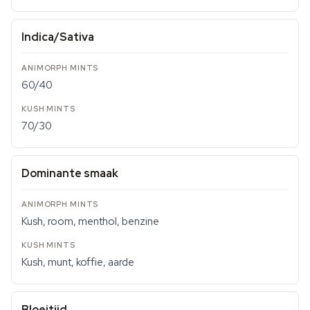
Indica/Sativa
60/40
70/30
Dominante smaak
Kush, room, menthol, benzine
Kush, munt, koffie, aarde
Bloeitijd