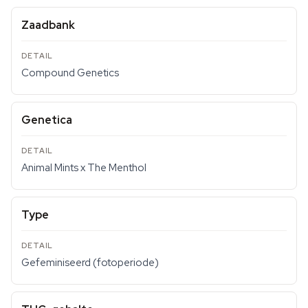
Zaadbank
Compound Genetics
Genetica
Animal Mints x The Menthol
Type
Gefeminiseerd (fotoperiode)