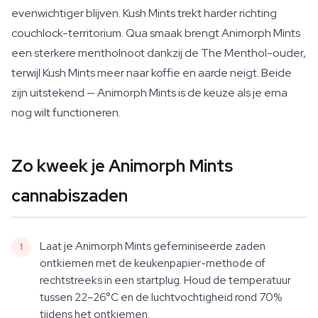
evenwichtiger blijven. Kush Mints trekt harder richting
couchlock-territorium. Qua smaak brengt Animorph Mints
een sterkere mentholnoot dankzij de The Menthol-ouder,
terwijl Kush Mints meer naar koffie en aarde neigt. Beide
zijn uitstekend — Animorph Mints is de keuze als je erna
nog wilt functioneren.
Zo kweek je Animorph Mints
cannabiszaden
Laat je Animorph Mints gefeminiseerde zaden
ontkiemen met de keukenpapier-methode of
rechtstreeks in een startplug. Houd de temperatuur
tussen 22–26°C en de luchtvochtigheid rond 70%
tijdens het ontkiemen.