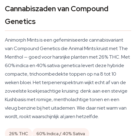
Cannabiszaden van Compound
Genetics
Animorph Mints is een gefeminiseerde cannabisvariant
van Compound Genetics die Animal Mints kruist met The
Menthol — goed voor harsrijke planten met 26% THC. Met
60% indica en 40% sativa genetica levert deze hybride
compacte, trichoombedekte toppen op na 8 tot 10
weken bloei. Het terpenenspektrum wijkt echt af van de
zoveelste koekjesachtige kruising: denk aan een stevige
Kushbasis met romige, mentholachtige tonen en een
vleug benzine bij het uitademen. Wie daar niet warm van
wordt, rookt waarschijnlijk al jaren hetzelfde.
26% THC
60% Indica / 40% Sativa