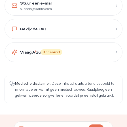
Stuur een e-mail
support@azarius.com
Bekijk de FAQ
Vraag A
i
zu
Binnenkort
Medische disclaimer.
Deze inhoud is uitsluitend bedoeld ter
informatie en vormt geen medisch advies. Raadpleeg een
gekwalificeerde zorgverlener voordat je een stof gebruikt.