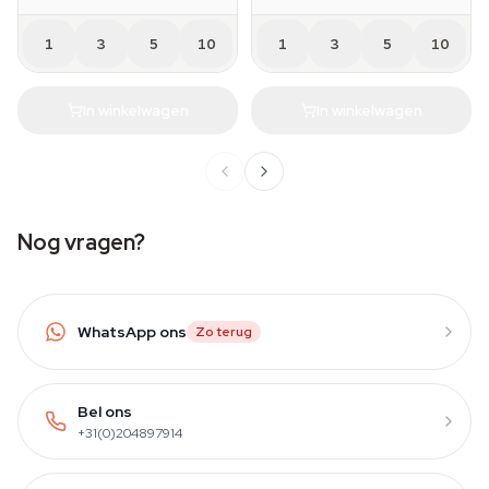
1
3
5
10
1
3
5
10
In winkelwagen
In winkelwagen
Nog vragen?
WhatsApp ons
Zo terug
Bel ons
+31(0)204897914