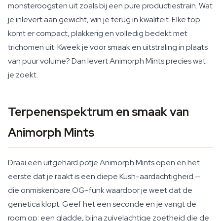
monsteroogsten uit zoals bij een pure productiestrain. Wat
je inlevert aan gewicht, win je terug in kwaliteit. Elke top
komt er compact, plakkerig en volledig bedekt met
trichomen uit. Kweek je voor smaak en uitstraling in plaats
van puur volume? Dan levert Animorph Mints precies wat
je zoekt.
Terpenenspektrum en smaak van
Animorph Mints
Draai een uitgehard potje Animorph Mints open en het
eerste dat je raakt is een diepe Kush-aardachtigheid —
die onmiskenbare OG-funk waardoor je weet dat de
genetica klopt. Geef het een seconde en je vangt de
room op: een gladde, bijna zuivelachtige zoetheid die de