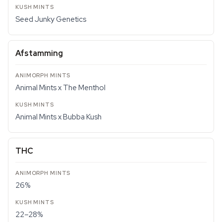
Seed Junky Genetics
Afstamming
Animal Mints x The Menthol
Animal Mints x Bubba Kush
THC
26%
22–28%