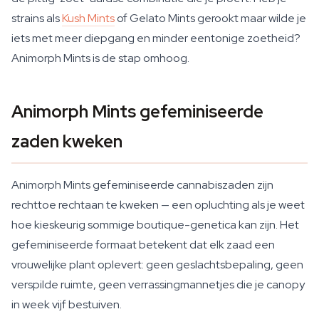
strains als
Kush Mints
of Gelato Mints gerookt maar wilde je
iets met meer diepgang en minder eentonige zoetheid?
Animorph Mints is de stap omhoog.
Animorph Mints gefeminiseerde
zaden kweken
Animorph Mints gefeminiseerde cannabiszaden zijn
rechttoe rechtaan te kweken — een opluchting als je weet
hoe kieskeurig sommige boutique-genetica kan zijn. Het
gefeminiseerde formaat betekent dat elk zaad een
vrouwelijke plant oplevert: geen geslachtsbepaling, geen
verspilde ruimte, geen verrassingmannetjes die je canopy
in week vijf bestuiven.