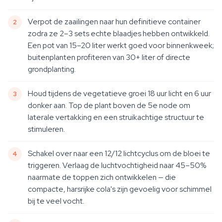
Verpot de zaailingen naar hun definitieve container
zodra ze 2–3 sets echte blaadjes hebben ontwikkeld.
Een pot van 15–20 liter werkt goed voor binnenkweek;
buitenplanten profiteren van 30+ liter of directe
grondplanting.
Houd tijdens de vegetatieve groei 18 uur licht en 6 uur
donker aan. Top de plant boven de 5e node om
laterale vertakking en een struikachtige structuur te
stimuleren.
Schakel over naar een 12/12 lichtcyclus om de bloei te
triggeren. Verlaag de luchtvochtigheid naar 45–50%
naarmate de toppen zich ontwikkelen — die
compacte, harsrijke cola's zijn gevoelig voor schimmel
bij te veel vocht.