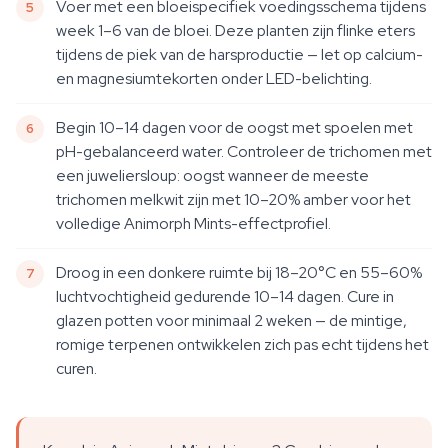
Voer met een bloeispecifiek voedingsschema tijdens
week 1–6 van de bloei. Deze planten zijn flinke eters
tijdens de piek van de harsproductie — let op calcium-
en magnesiumtekorten onder LED-belichting.
Begin 10–14 dagen voor de oogst met spoelen met
pH-gebalanceerd water. Controleer de trichomen met
een juweliersloup: oogst wanneer de meeste
trichomen melkwit zijn met 10–20% amber voor het
volledige Animorph Mints-effectprofiel.
Droog in een donkere ruimte bij 18–20°C en 55–60%
luchtvochtigheid gedurende 10–14 dagen. Cure in
glazen potten voor minimaal 2 weken — de mintige,
romige terpenen ontwikkelen zich pas echt tijdens het
curen.