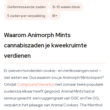
Gefeminiseerde zaden
8–10 weken bloei
5 zaden per verpakking
18+
Waarom Animorph Mints
cannabiszaden je kweekruimte
verdienen
Er zweven honderden cookie- en mintkruisingen rond —
dat weten we. Dus waarom zou je Animorph Mints kopen?
Omdat
Compound Genetics
niet zomaar twee populaire
ouders bij elkaar heeft gegooid. Animal Mints had al
serieus gewicht: een ruggengraat van GSC en Fire OG,
verpakt in het ijslaagje van Animal Cookies. The Menthol