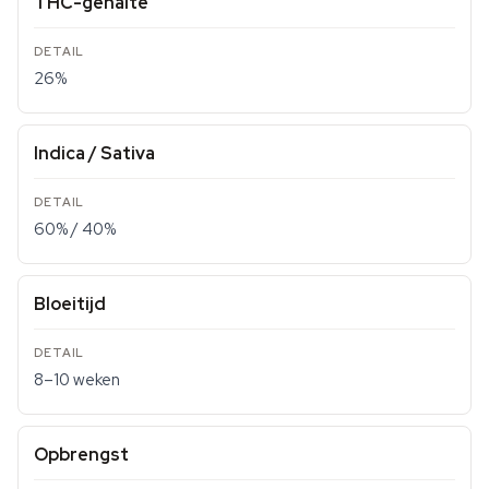
THC-gehalte
26%
Indica / Sativa
60% / 40%
Bloeitijd
8–10 weken
Opbrengst