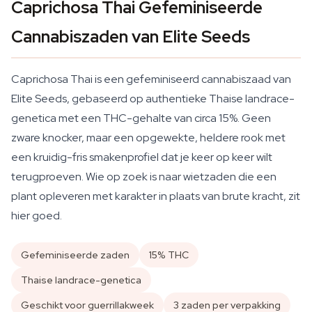
Caprichosa Thai Gefeminiseerde
Cannabiszaden van Elite Seeds
Caprichosa Thai is een gefeminiseerd cannabiszaad van
Elite Seeds, gebaseerd op authentieke Thaise landrace-
genetica met een THC-gehalte van circa 15%. Geen
zware knocker, maar een opgewekte, heldere rook met
een kruidig-fris smakenprofiel dat je keer op keer wilt
terugproeven. Wie op zoek is naar wietzaden die een
plant opleveren met karakter in plaats van brute kracht, zit
hier goed.
Gefeminiseerde zaden
15% THC
Thaise landrace-genetica
Geschikt voor guerrillakweek
3 zaden per verpakking