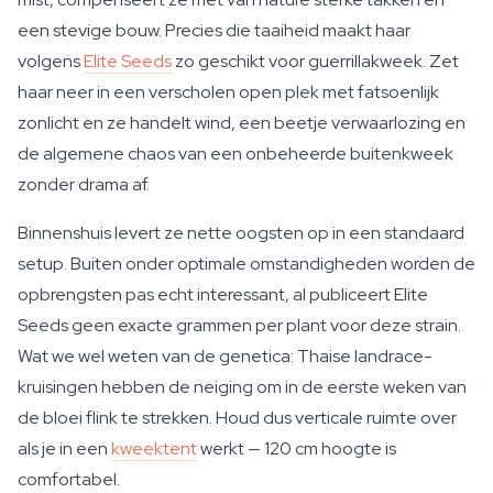
een stevige bouw. Precies die taaiheid maakt haar
volgens
Elite Seeds
zo geschikt voor guerrillakweek. Zet
haar neer in een verscholen open plek met fatsoenlijk
zonlicht en ze handelt wind, een beetje verwaarlozing en
de algemene chaos van een onbeheerde buitenkweek
zonder drama af.
Binnenshuis levert ze nette oogsten op in een standaard
setup. Buiten onder optimale omstandigheden worden de
opbrengsten pas echt interessant, al publiceert Elite
Seeds geen exacte grammen per plant voor deze strain.
Wat we wel weten van de genetica: Thaise landrace-
kruisingen hebben de neiging om in de eerste weken van
de bloei flink te strekken. Houd dus verticale ruimte over
als je in een
kweektent
werkt — 120 cm hoogte is
comfortabel.