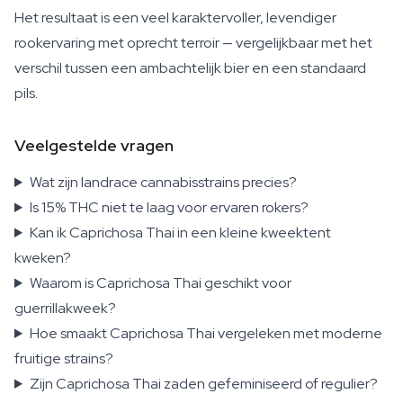
Het resultaat is een veel karaktervoller, levendiger
rookervaring met oprecht terroir — vergelijkbaar met het
verschil tussen een ambachtelijk bier en een standaard
pils.
Veelgestelde vragen
Wat zijn landrace cannabisstrains precies?
Is 15% THC niet te laag voor ervaren rokers?
Kan ik Caprichosa Thai in een kleine kweektent
kweken?
Waarom is Caprichosa Thai geschikt voor
guerrillakweek?
Hoe smaakt Caprichosa Thai vergeleken met moderne
fruitige strains?
Zijn Caprichosa Thai zaden gefeminiseerd of regulier?