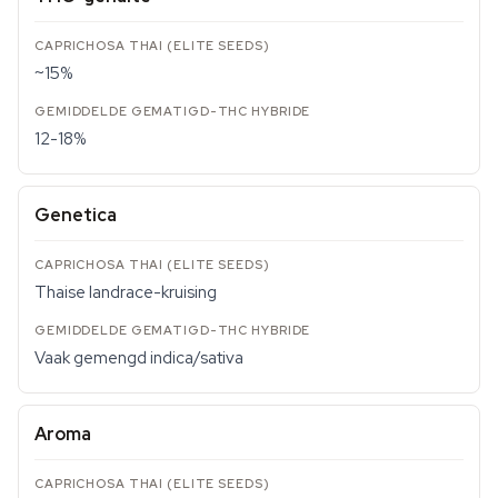
~15%
12-18%
Genetica
Thaise landrace-kruising
Vaak gemengd indica/sativa
Aroma