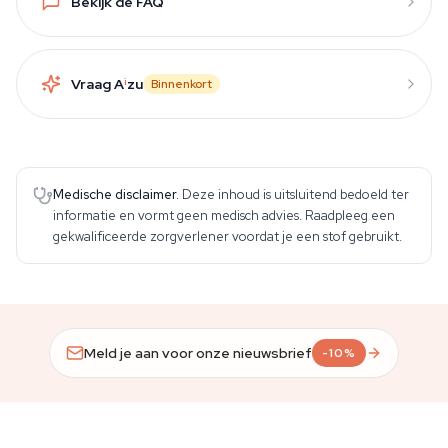
Bekijk de FAQ
Vraag A
i
zu
Binnenkort
Medische disclaimer.
Deze inhoud is uitsluitend bedoeld ter
informatie en vormt geen medisch advies. Raadpleeg een
gekwalificeerde zorgverlener voordat je een stof gebruikt.
Meld je aan voor onze nieuwsbrief
-10%