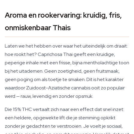
Aroma en rookervaring: kruidig, fris,
onmiskenbaar Thais
Laten we het hebben over waar het uiteindelijk om draait:
hoe rookt het? Caprichosa Thai geeft een kruidige,
peperige inhale met een frisse, bijna mentholachtige toon
bij het uitademen. Geen zoetigheid, geen fruitsmaak,
geen poging om als toetje te smaken. Dit is het karakter
waardoor Zuidoost-Aziatische cannabis ooit zo populair
werd — rauw, levendig en zonder opsmuk.
Die 15% THC vertaalt zich naar een effect dat snel inzet:
een heldere, opgewekte lift die je stemming opkrikt
zonder je gedachten te verstrooien. Je voelt je sociaal,