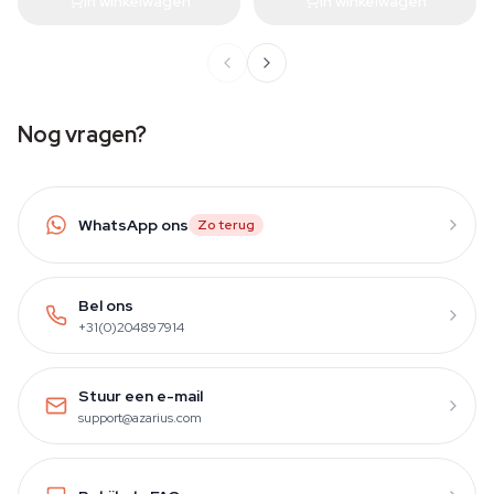
In winkelwagen
In winkelwagen
Nog vragen?
WhatsApp ons
Zo terug
Bel ons
+31(0)204897914
Stuur een e-mail
support@azarius.com