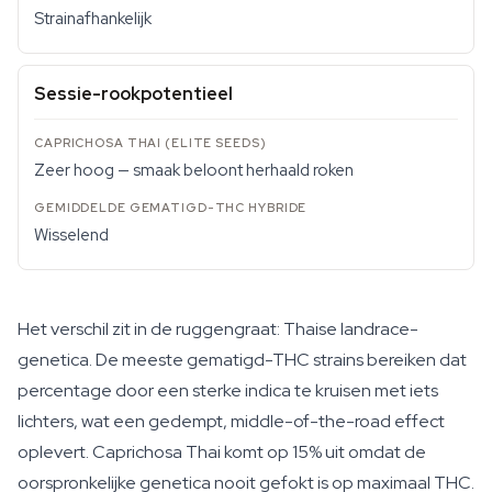
Strainafhankelijk
Sessie-rookpotentieel
Zeer hoog — smaak beloont herhaald roken
Wisselend
Het verschil zit in de ruggengraat: Thaise landrace-
genetica. De meeste gematigd-THC strains bereiken dat
percentage door een sterke indica te kruisen met iets
lichters, wat een gedempt, middle-of-the-road effect
oplevert. Caprichosa Thai komt op 15% uit omdat de
oorspronkelijke genetica nooit gefokt is op maximaal THC.