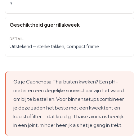
3
Geschiktheid guerrillakweek
Uitstekend — sterke takken, compact frame
Ga je Caprichosa Thai buiten kweken? Een pH-
meter en een degelijke snoeischaar zijn het waard
om bij te bestellen. Voor binnensetups combineer
je deze zaden het beste met een kweektent en
koolstoffilter — dat kruidig-Thaise aroma is heerlijk
in een joint, minder heerlijk als het je gang in trekt.