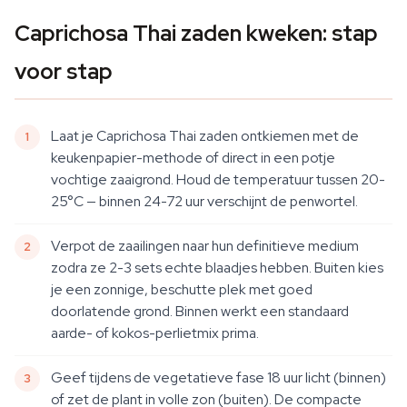
Caprichosa Thai zaden kweken: stap
voor stap
Laat je Caprichosa Thai zaden ontkiemen met de
keukenpapier-methode of direct in een potje
vochtige zaaigrond. Houd de temperatuur tussen 20-
25°C — binnen 24-72 uur verschijnt de penwortel.
Verpot de zaailingen naar hun definitieve medium
zodra ze 2-3 sets echte blaadjes hebben. Buiten kies
je een zonnige, beschutte plek met goed
doorlatende grond. Binnen werkt een standaard
aarde- of kokos-perlietmix prima.
Geef tijdens de vegetatieve fase 18 uur licht (binnen)
of zet de plant in volle zon (buiten). De compacte