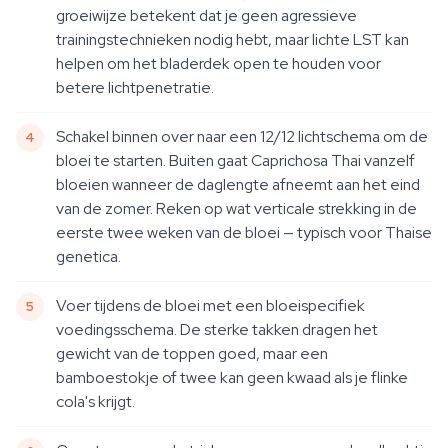
groeiwijze betekent dat je geen agressieve
trainingstechnieken nodig hebt, maar lichte LST kan
helpen om het bladerdek open te houden voor
betere lichtpenetratie.
Schakel binnen over naar een 12/12 lichtschema om de
bloei te starten. Buiten gaat Caprichosa Thai vanzelf
bloeien wanneer de daglengte afneemt aan het eind
van de zomer. Reken op wat verticale strekking in de
eerste twee weken van de bloei — typisch voor Thaise
genetica.
Voer tijdens de bloei met een bloeispecifiek
voedingsschema. De sterke takken dragen het
gewicht van de toppen goed, maar een
bamboestokje of twee kan geen kwaad als je flinke
cola's krijgt.