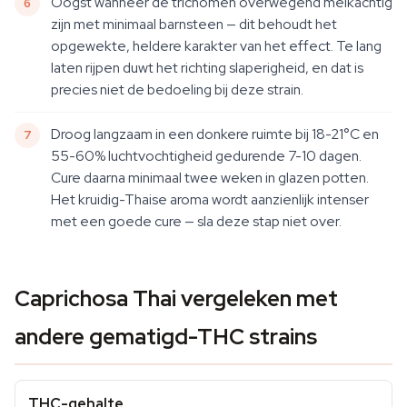
Oogst wanneer de trichomen overwegend melkachtig
zijn met minimaal barnsteen — dit behoudt het
opgewekte, heldere karakter van het effect. Te lang
laten rijpen duwt het richting slaperigheid, en dat is
precies niet de bedoeling bij deze strain.
Droog langzaam in een donkere ruimte bij 18-21°C en
55-60% luchtvochtigheid gedurende 7-10 dagen.
Cure daarna minimaal twee weken in glazen potten.
Het kruidig-Thaise aroma wordt aanzienlijk intenser
met een goede cure — sla deze stap niet over.
Caprichosa Thai vergeleken met
andere gematigd-THC strains
THC-gehalte