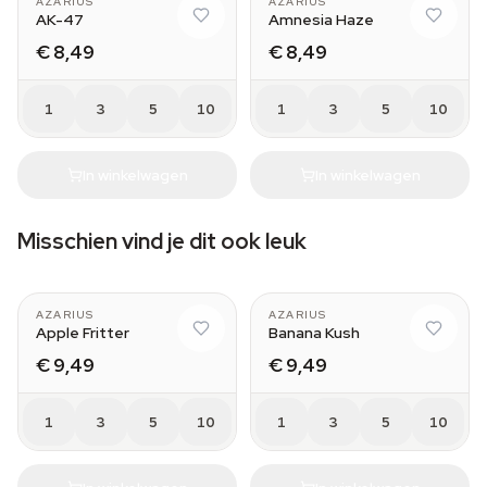
AZARIUS
AZARIUS
AK-47
Amnesia Haze
€ 8,49
€ 8,49
1
3
5
10
1
3
5
10
In winkelwagen
In winkelwagen
Misschien vind je dit ook leuk
AZARIUS
AZARIUS
Apple Fritter
Banana Kush
€ 9,49
€ 9,49
1
3
5
10
1
3
5
10