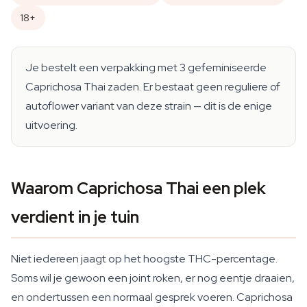
18+
Je bestelt een verpakking met 3 gefeminiseerde
Caprichosa Thai zaden. Er bestaat geen reguliere of
autoflower variant van deze strain — dit is de enige
uitvoering.
Waarom Caprichosa Thai een plek
verdient in je tuin
Niet iedereen jaagt op het hoogste THC-percentage.
Soms wil je gewoon een joint roken, er nog eentje draaien,
en ondertussen een normaal gesprek voeren. Caprichosa