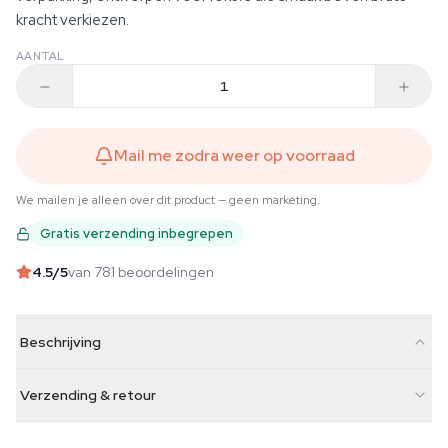
kracht verkiezen.
AANTAL
Mail me zodra weer op voorraad
We mailen je alleen over dit product — geen marketing.
Gratis verzending inbegrepen
4.5
/5
van 781 beoordelingen
Beschrijving
Verzending & retour