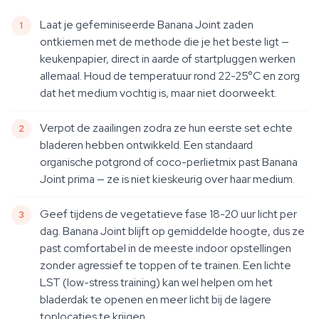
Laat je gefeminiseerde Banana Joint zaden
ontkiemen met de methode die je het beste ligt —
keukenpapier, direct in aarde of startpluggen werken
allemaal. Houd de temperatuur rond 22-25°C en zorg
dat het medium vochtig is, maar niet doorweekt.
Verpot de zaailingen zodra ze hun eerste set echte
bladeren hebben ontwikkeld. Een standaard
organische potgrond of coco-perlietmix past Banana
Joint prima — ze is niet kieskeurig over haar medium.
Geef tijdens de vegetatieve fase 18-20 uur licht per
dag. Banana Joint blijft op gemiddelde hoogte, dus ze
past comfortabel in de meeste indoor opstellingen
zonder agressief te toppen of te trainen. Een lichte
LST (low-stress training) kan wel helpen om het
bladerdak te openen en meer licht bij de lagere
toplocaties te krijgen.