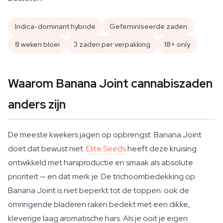
Indica-dominant hybride
Gefeminiseerde zaden
8 weken bloei
3 zaden per verpakking
18+ only
Waarom Banana Joint cannabiszaden
anders zijn
De meeste kwekers jagen op opbrengst. Banana Joint
doet dat bewust niet.
Elite Seeds
heeft deze kruising
ontwikkeld met harsproductie en smaak als absolute
prioriteit — en dat merk je. De trichoombedekking op
Banana Joint is niet beperkt tot de toppen: ook de
omringende bladeren raken bedekt met een dikke,
kleverige laag aromatische hars. Als je ooit je eigen