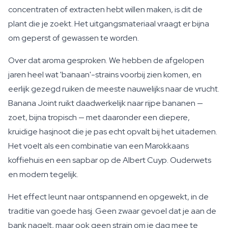
concentraten of extracten hebt willen maken, is dit de
plant die je zoekt. Het uitgangsmateriaal vraagt er bijna
om geperst of gewassen te worden.
Over dat aroma gesproken. We hebben de afgelopen
jaren heel wat 'banaan'-strains voorbij zien komen, en
eerlijk gezegd ruiken de meeste nauwelijks naar de vrucht.
Banana Joint ruikt daadwerkelijk naar rijpe bananen —
zoet, bijna tropisch — met daaronder een diepere,
kruidige hasjnoot die je pas echt opvalt bij het uitademen.
Het voelt als een combinatie van een Marokkaans
koffiehuis en een sapbar op de Albert Cuyp. Ouderwets
en modern tegelijk.
Het effect leunt naar ontspannend en opgewekt, in de
traditie van goede hasj. Geen zwaar gevoel dat je aan de
bank nagelt, maar ook geen strain om je dag mee te