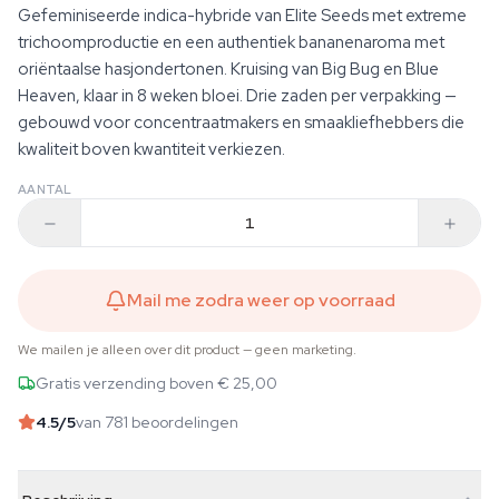
Gefeminiseerde indica-hybride van Elite Seeds met extreme
trichoomproductie en een authentiek bananenaroma met
oriëntaalse hasjondertonen. Kruising van Big Bug en Blue
Heaven, klaar in 8 weken bloei. Drie zaden per verpakking —
gebouwd voor concentraatmakers en smaakliefhebbers die
kwaliteit boven kwantiteit verkiezen.
AANTAL
Mail me zodra weer op voorraad
We mailen je alleen over dit product — geen marketing.
Gratis verzending boven € 25,00
4.5
/5
van 781 beoordelingen