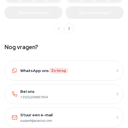
In winkelwagen
In winkelwagen
Nog vragen?
WhatsApp ons
Zo terug
Bel ons
+31(0)204897914
Stuur een e-mail
support@azarius.com