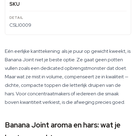
SKU
CSLI0009
Eén eerlijke kanttekening: als je puur op gewicht kweekt, is
Banana Joint niet je beste optie. Ze gaat geen potten
vullen zoals een dedicated opbrengstmonster dat doet.
Maar wat ze mist in volume, compenseert ze in kwaliteit —
dichte, compacte toppen die letterlijk druipen van de
hars. Voor concentraatmakers of iedereen die smaak
boven kwantiteit verkiest, is die afweging precies goed.
Banana Joint aroma en hars: wat je