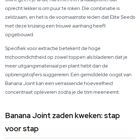
oprecht lekker is om puur te roken. Die combinatie is
zeldzaam, en het is de voornaamste reden dat Elite Seeds
met deze kruising een trouwe aanhang heeft
opgebouwd.
Specifiek voor extractie betekent de hoge
trichoomdichtheid op zowel toppen als bladeren dat je
meer uitgangsmateriaal per plant hebt dan de
opbrengstcijfers suggereren. Een gemiddelde oogst van
Banana Joint kan een verrassende hoeveelheid
concentraat opleveren zodra je de trim meeneemt.
Banana Joint zaden kweken: stap
voor stap