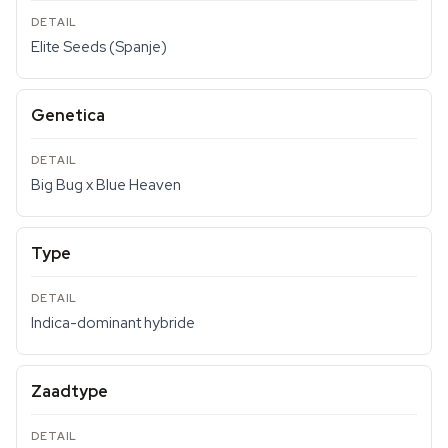
Elite Seeds (Spanje)
Genetica
Big Bug x Blue Heaven
Type
Indica-dominant hybride
Zaadtype