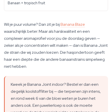
Banaan + tropisch fruit
Wil je puur volume? Dan zit je bij
Banana Blaze
waarschijnlijk beter. Maar als harskwaliteit en een
complexer aromaprofiel voor jou de doorslag geven —
zeker als je concentraten wilt maken — dan is Banana Joint
de strain die wij zouden kiezen. Die hasjondertoon geeft
haar een diepte die de andere banaanstrains simpelweg
niet hebben.
Kweek je Banana Joint indoor? Bestel er dan een
degelijk koolstoffilter bij — die terpenen zijn intens,
en rond week 6 van de bloei weten je buren het
anders ook. Een juwelierloep is ook de moeite