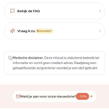
Bekijk de FAQ
Vraag A
i
zu
Binnenkort
Medische disclaimer.
Deze inhoud is uitsluitend bedoeld ter
informatie en vormt geen medisch advies. Raadpleeg een
gekwalificeerde zorgverlener voordat je een stof gebruikt.
Meld je aan voor onze nieuwsbrief
-10%