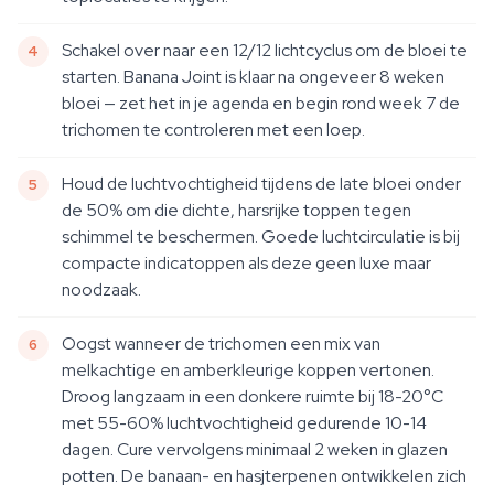
Schakel over naar een 12/12 lichtcyclus om de bloei te
starten. Banana Joint is klaar na ongeveer 8 weken
bloei — zet het in je agenda en begin rond week 7 de
trichomen te controleren met een loep.
Houd de luchtvochtigheid tijdens de late bloei onder
de 50% om die dichte, harsrijke toppen tegen
schimmel te beschermen. Goede luchtcirculatie is bij
compacte indicatoppen als deze geen luxe maar
noodzaak.
Oogst wanneer de trichomen een mix van
melkachtige en amberkleurige koppen vertonen.
Droog langzaam in een donkere ruimte bij 18-20°C
met 55-60% luchtvochtigheid gedurende 10-14
dagen. Cure vervolgens minimaal 2 weken in glazen
potten. De banaan- en hasjterpenen ontwikkelen zich