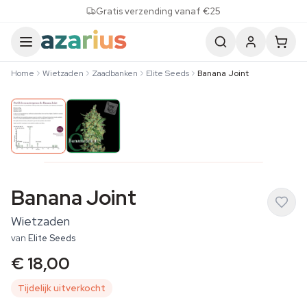
Skip to content
Gratis verzending vanaf €25
Home
Wietzaden
Zaadbanken
Elite Seeds
Banana Joint
Banana Joint
Wietzaden
van
Elite Seeds
€ 18,00
Tijdelijk uitverkocht