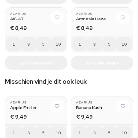
AZARIUS
AZARIUS
AK-47
Amnesia Haze
€ 8,49
€ 8,49
1
3
5
10
1
3
5
10
In winkelwagen
In winkelwagen
Misschien vind je dit ook leuk
AZARIUS
AZARIUS
Apple Fritter
Banana Kush
€ 9,49
€ 9,49
1
3
5
10
1
3
5
10