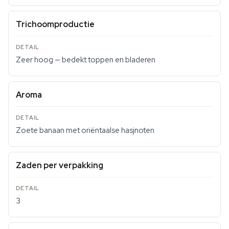
Trichoomproductie
Zeer hoog — bedekt toppen en bladeren
Aroma
Zoete banaan met oriëntaalse hasjnoten
Zaden per verpakking
3