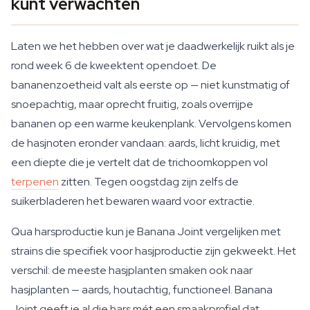
kunt verwachten
Laten we het hebben over wat je daadwerkelijk ruikt als je
rond week 6 de kweektent opendoet. De
bananenzoetheid valt als eerste op — niet kunstmatig of
snoepachtig, maar oprecht fruitig, zoals overrijpe
bananen op een warme keukenplank. Vervolgens komen
de hasjnoten eronder vandaan: aards, licht kruidig, met
een diepte die je vertelt dat de trichoomkoppen vol
terpenen
zitten. Tegen oogstdag zijn zelfs de
suikerbladeren het bewaren waard voor extractie.
Qua harsproductie kun je Banana Joint vergelijken met
strains die specifiek voor hasjproductie zijn gekweekt. Het
verschil: de meeste hasjplanten smaken ook naar
hasjplanten — aards, houtachtig, functioneel. Banana
Joint geeft je al die hars mét een smaakprofiel dat