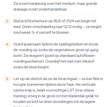
Ze is niet kieskeurig over het medium, maar goede
drainage is niet onderhandelbaar.
Stel je lichtschema in op 18/6 of 20/4 van begin tot
eind. Geen omschakeling naar 12/12 nodig — ze begint
rond week 3–4 vanzelf te bloeien.
Voed spaarzaam tijdens de zaailingstadium en bouw
de voeding op zodra de vegetatieve groei op gang
komt. Ze reageert goed op standaard autoflower-
voedingsschema's. Overdrijf het niet met stikstof
zodra de bloei begint.
Let op de stretch als ze de bloei ingaat — ze kan flink in
hoogte toenemen tijdens deze fase. Als verticale
ruimte krap is, helpt voorzichtige LST (low-stress
training) vroeg in de groei om het bladerdak gelijk te
houden en licht te laten doordringen tot de lagere