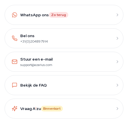
WhatsApp ons
Zo terug
Bel ons
+31(0)204897914
Stuur een e-mail
support@azarius.com
Bekijk de FAQ
Vraag A
i
zu
Binnenkort