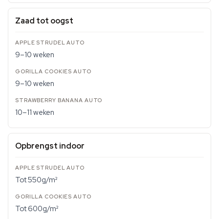
Zaad tot oogst
9–10 weken
9–10 weken
10–11 weken
Opbrengst indoor
Tot 550g/m²
Tot 600g/m²