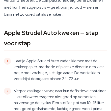
verband meteen. De compacte, heldergroene bloemen
met hun herfstige pistils — geel, oranje, rood — zien er
bijna net zo goed uit als ze ruiken.
Apple Strudel Auto kweken — stap
voor stap
Laat je Apple Strudel Auto zaden kiemen met de
keukenpapier-methode of plant ze direct in een klein
potje met vochtige, luchtige aarde. De wortelkiem
verschijnt doorgaans binnen 24–72 uur.
Verpot zaailingen vroeg naar hun definitieve container
— autoflowers reageren niet goed op verpotten
halverwege de cyclus. Een stoffen pot van 10–15 liter
met goed gedraineerde, luchtige grond werkt prima.