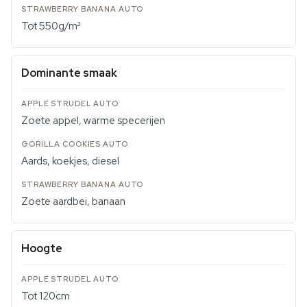
Tot 550g/m²
Dominante smaak
Zoete appel, warme specerijen
Aards, koekjes, diesel
Zoete aardbei, banaan
Hoogte
Tot 120cm