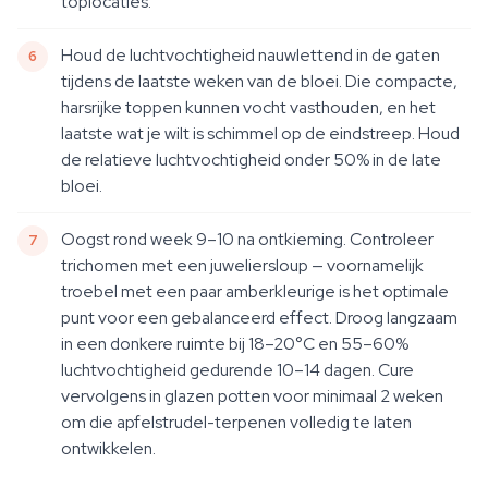
toplocaties.
Houd de luchtvochtigheid nauwlettend in de gaten
tijdens de laatste weken van de bloei. Die compacte,
harsrijke toppen kunnen vocht vasthouden, en het
laatste wat je wilt is schimmel op de eindstreep. Houd
de relatieve luchtvochtigheid onder 50% in de late
bloei.
Oogst rond week 9–10 na ontkieming. Controleer
trichomen met een juweliersloup — voornamelijk
troebel met een paar amberkleurige is het optimale
punt voor een gebalanceerd effect. Droog langzaam
in een donkere ruimte bij 18–20°C en 55–60%
luchtvochtigheid gedurende 10–14 dagen. Cure
vervolgens in glazen potten voor minimaal 2 weken
om die apfelstrudel-terpenen volledig te laten
ontwikkelen.