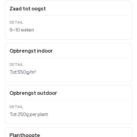
Zaad tot oogst
9–10 weken
Opbrengst indoor
Tot 550g/m²
Opbrengst outdoor
Tot 250g per plant
Planthoogte