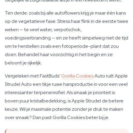
Ten derde: zoals bij alle autoflowers krijg je maar één kans
op de vegetatieve fase. Stress haar flink in de eerste twee
weken — te veel water, verpotschok,
voedingsverbranding — en ze heeft simpelweg niet de tijd
om te herstellen zoals een fotoperiode-plant dat zou
doen. Behandel haar voorzichtig in het begin en ze
beloont je rijkelijk.
Vergeleken met FastBuds'
Gorilla Cookies
Auto ruilt Apple
Strudel Auto een tikje ruwe harsproductie in voor een veel
interessanter terpenenrofiel. Als smaak je prioriteit is
boven puur kristalbedekking, is Apple Strudel de betere
keuze. Wil je maximale potentie zonder je druk te maken
over smaak? Dan past Gorilla Cookies beter bij je.