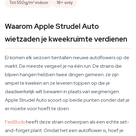
Tot 550g/m² indoor
18+ only
Waarom Apple Strudel Auto
wietzaden je kweekruimte verdienen
Er komen elk seizoen tientallen nieuwe autoflowers op de
markt. De meeste vergeet je na één run. De strains die
blijven hangen hebben twee dingen gemeen: ze zijn
simpel te kweken en ze leveren toppen op die je
daadwerkelijk wilt bewaren in plaats van wegmengen.
Apple Strudel Auto scoort op beide punten zonder dat je
er moeite voor hoeft te doen.
FastBuds
heeft deze strain ontworpen als een echte set-
and-forget plant. Omdat het een autoflower is, hoef je