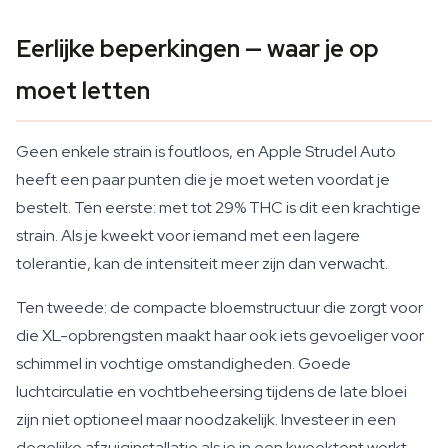
Eerlijke beperkingen — waar je op
moet letten
Geen enkele strain is foutloos, en Apple Strudel Auto
heeft een paar punten die je moet weten voordat je
bestelt. Ten eerste: met tot 29% THC is dit een krachtige
strain. Als je kweekt voor iemand met een lagere
tolerantie, kan de intensiteit meer zijn dan verwacht.
Ten tweede: de compacte bloemstructuur die zorgt voor
die XL-opbrengsten maakt haar ook iets gevoeliger voor
schimmel in vochtige omstandigheden. Goede
luchtcirculatie en vochtbeheersing tijdens de late bloei
zijn niet optioneel maar noodzakelijk. Investeer in een
degelijke afzuiginstallatie als je in een kweektent werkt.