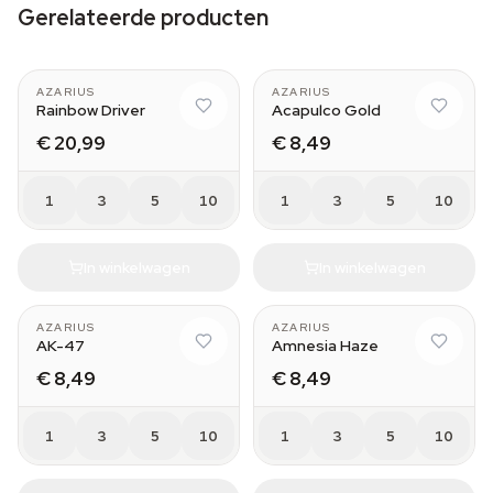
Gerelateerde producten
AZARIUS
AZARIUS
Rainbow Driver
Acapulco Gold
€ 20,99
€ 8,49
1
3
5
10
1
3
5
10
In winkelwagen
In winkelwagen
AZARIUS
AZARIUS
AK-47
Amnesia Haze
€ 8,49
€ 8,49
1
3
5
10
1
3
5
10