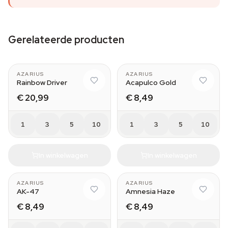
Gerelateerde producten
AZARIUS
AZARIUS
Rainbow Driver
Acapulco Gold
€ 20,99
€ 8,49
1
3
5
10
1
3
5
10
In winkelwagen
In winkelwagen
AZARIUS
AZARIUS
AK-47
Amnesia Haze
€ 8,49
€ 8,49