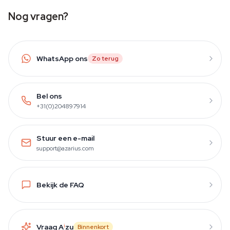
Nog vragen?
WhatsApp ons
Zo terug
Bel ons
+31(0)204897914
Stuur een e-mail
support@azarius.com
Bekijk de FAQ
Vraag A
i
zu
Binnenkort