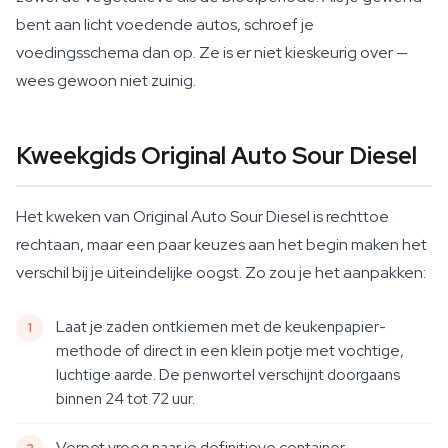
bent aan licht voedende autos, schroef je
voedingsschema dan op. Ze is er niet kieskeurig over —
wees gewoon niet zuinig.
Kweekgids Original Auto Sour Diesel
Het kweken van Original Auto Sour Diesel is rechttoe
rechtaan, maar een paar keuzes aan het begin maken het
verschil bij je uiteindelijke oogst. Zo zou je het aanpakken:
Laat je zaden ontkiemen met de keukenpapier-
methode of direct in een klein potje met vochtige,
luchtige aarde. De penwortel verschijnt doorgaans
binnen 24 tot 72 uur.
Verpot vroeg naar je definitieve container —