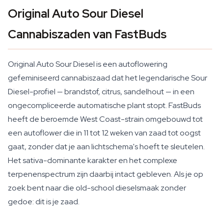
Original Auto Sour Diesel
Cannabiszaden van FastBuds
Original Auto Sour Diesel is een autoflowering
gefeminiseerd cannabiszaad dat het legendarische Sour
Diesel-profiel — brandstof, citrus, sandelhout — in een
ongecompliceerde automatische plant stopt. FastBuds
heeft de beroemde West Coast-strain omgebouwd tot
een autoflower die in 11 tot 12 weken van zaad tot oogst
gaat, zonder dat je aan lichtschema's hoeft te sleutelen.
Het sativa-dominante karakter en het complexe
terpenenspectrum zijn daarbij intact gebleven. Als je op
zoek bent naar die old-school dieselsmaak zonder
gedoe: dit is je zaad.