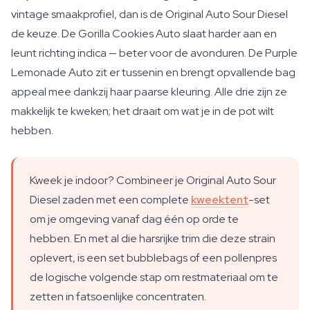
vintage smaakprofiel, dan is de Original Auto Sour Diesel
de keuze. De Gorilla Cookies Auto slaat harder aan en
leunt richting indica — beter voor de avonduren. De Purple
Lemonade Auto zit er tussenin en brengt opvallende bag
appeal mee dankzij haar paarse kleuring. Alle drie zijn ze
makkelijk te kweken; het draait om wat je in de pot wilt
hebben.
Kweek je indoor? Combineer je Original Auto Sour
Diesel zaden met een complete
kweektent
-set
om je omgeving vanaf dag één op orde te
hebben. En met al die harsrijke trim die deze strain
oplevert, is een set bubblebags of een pollenpres
de logische volgende stap om restmateriaal om te
zetten in fatsoenlijke concentraten.