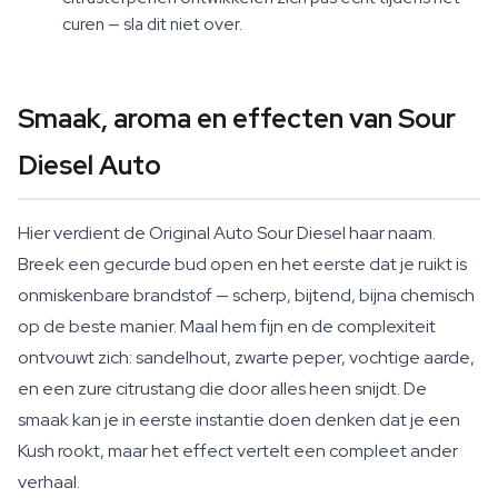
curen — sla dit niet over.
Smaak, aroma en effecten van Sour
Diesel Auto
Hier verdient de Original Auto Sour Diesel haar naam.
Breek een gecurde bud open en het eerste dat je ruikt is
onmiskenbare brandstof — scherp, bijtend, bijna chemisch
op de beste manier. Maal hem fijn en de complexiteit
ontvouwt zich: sandelhout, zwarte peper, vochtige aarde,
en een zure citrustang die door alles heen snijdt. De
smaak kan je in eerste instantie doen denken dat je een
Kush rookt, maar het effect vertelt een compleet ander
verhaal.