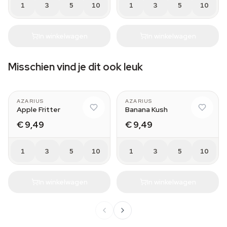
1
3
5
10
1
3
5
10
In winkelwagen
In winkelwagen
Misschien vind je dit ook leuk
AZARIUS
AZARIUS
Apple Fritter
Banana Kush
€ 9,49
€ 9,49
1
3
5
10
1
3
5
10
In winkelwagen
In winkelwagen