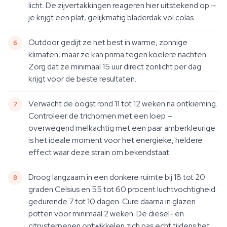
licht. De zijvertakkingen reageren hier uitstekend op —
je krijgt een plat, gelijkmatig bladerdak vol colas.
Outdoor gedijt ze het best in warme, zonnige
klimaten, maar ze kan prima tegen koelere nachten.
Zorg dat ze minimaal 15 uur direct zonlicht per dag
krijgt voor de beste resultaten.
Verwacht de oogst rond 11 tot 12 weken na ontkieming.
Controleer de trichomen met een loep —
overwegend melkachtig met een paar amberkleurige
is het ideale moment voor het energieke, heldere
effect waar deze strain om bekendstaat.
Droog langzaam in een donkere ruimte bij 18 tot 20
graden Celsius en 55 tot 60 procent luchtvochtigheid
gedurende 7 tot 10 dagen. Cure daarna in glazen
potten voor minimaal 2 weken. De diesel- en
citrusterpenen ontwikkelen zich pas echt tijdens het