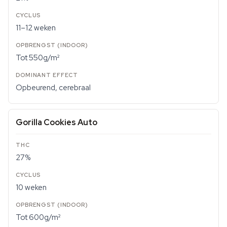
11–12 weken
Tot 550g/m²
Opbeurend, cerebraal
Gorilla Cookies Auto
27%
10 weken
Tot 600g/m²