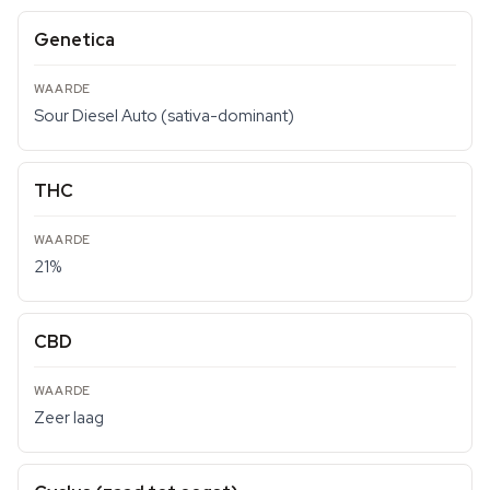
Genetica
Sour Diesel Auto (sativa-dominant)
THC
21%
CBD
Zeer laag