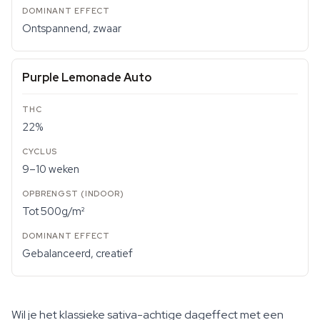
Ontspannend, zwaar
Purple Lemonade Auto
22%
9–10 weken
Tot 500g/m²
Gebalanceerd, creatief
Wil je het klassieke sativa-achtige dageffect met een