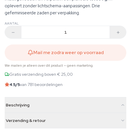
oplevert zonder lichtschema-aanpassingen. Drie
gefeminiseerde zaden per verpakking.
AANTAL
Mail me zodra weer op voorraad
We mailen je alleen over dit product — geen marketing.
Gratis verzending boven € 25,00
4.5
/5
van 781 beoordelingen
Beschrijving
Verzending & retour