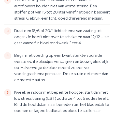
autoflowers houden niet van wortelstoring. Een
stoffen pot van 15 tot 20 liter vanaf het begin bespaart
stress. Gebruik een licht, goed drainerend medium.
Draai een 18/6 of 20/4 lichtschema van zaailing tot
oogst. Je hoeft niet over te schakelen naar 12/12 — ze
gaat vanzelf in bloei rond week 3 tot 4.
Begin met voeding op een kwart sterkte zodra de
eerste echte blaadjes verschijnen en bouw geleidelijk
op. Halverwege de bloei neemt ze een vol
voedingsschema prima aan. Deze strain eet meer dan
de meeste autos.
Kweek je indoor met beperkte hoogte, start dan met
low stress training (LST) zodra ze 4 tot 5 nodes heeft.
Bind de hoofdstam naar beneden om het bladerdak te
openen en lagere budlocaties bloot te stellen aan