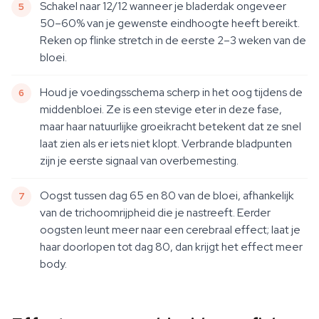
Schakel naar 12/12 wanneer je bladerdak ongeveer
50–60% van je gewenste eindhoogte heeft bereikt.
Reken op flinke stretch in de eerste 2–3 weken van de
bloei.
Houd je voedingsschema scherp in het oog tijdens de
middenbloei. Ze is een stevige eter in deze fase,
maar haar natuurlijke groeikracht betekent dat ze snel
laat zien als er iets niet klopt. Verbrande bladpunten
zijn je eerste signaal van overbemesting.
Oogst tussen dag 65 en 80 van de bloei, afhankelijk
van de trichoomrijpheid die je nastreeft. Eerder
oogsten leunt meer naar een cerebraal effect; laat je
haar doorlopen tot dag 80, dan krijgt het effect meer
body.