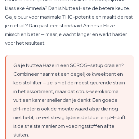
klassieke Amnesia? Dan is Nuttea Haze de betere keuze.
Ga je puur voor maximale THC-potentie en maakt de rest
je niet uit? Dan past een standaard Amnesia Haze
misschien beter — maar je wacht langer en werkt harder
voor het resultaat.
Ga je Nuttea Haze in een SCROG-setup draaien?
Combineer haar met een degelijke kweektent en
koolstoffilter — ze is niet de meest geurende strain
in het assortiment, maar dat citrus-wierokaroma
vult een kamer sneller dan je denkt. Een goede
pH-meter is ook de moeite waard als je die nog
niet hebt; ze eet stevig tijdens de bloei en pH-drift
is de snelste manier om voedingsstoffen af te
sluiten.