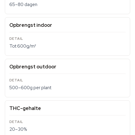
65–80 dagen
Opbrengst indoor
Tot 600g/m²
Opbrengst outdoor
500–600g per plant
THC-gehalte
20–30%