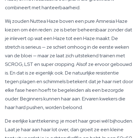
combineert met hanteerbaarheid.
Wij zouden Nuttea Haze boven een pure Amnesia Haze
kiezen om één reden: ze is beter beheersbaar zonder dat
je inlevert op wat een Haze tot een Haze maakt. De
stretch is serieus — ze schiet omhoog in de eerste weken
van de bloei — maar ze laat zich uitstekend trainen met
SCROG, LST en super cropping. Alsof ze ervoor gebouwd
is. En dat is ze eigenlijk ook. De natuurlijke resistentie
tegen plagen en schimmels betekent dat je haar niet door
elke fase heen hoeft te begeleiden als een bezorgde
ouder. Beginners kunnen haar aan. Ervaren kwekers die
haar hard pushen, worden beloond.
De eerlijke kanttekening: je moet haar groei wél bijhouden.
Laat je haar aan haar lot over, dan groeit ze een kleine