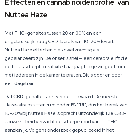
Effecten en cannabinoidenprofiel van
Nuttea Haze
Met THC-gehaltes tussen 20 en 30% en een
ongebruikelijk hoog CBD-bereik van 10–20% levert
Nuttea Haze effecten die zowel krachtig als
gebalanceerd zijn. De onset is snel — een cerebrale lift die
de focus scherpt, creativiteit aanjaagt en je zin geeft om
met iedereen in de kamer te praten. Dit is door en door
een dagstrain.
Dat CBD-gehalte is het vermelden waard. De meeste
Haze-strains zitten ruim onder 1% CBD, dus het bereik van
10–20% bij Nuttea Haze is oprecht uitzonderlijk. Die CBD-
aanwezigheid verzacht de scherpe rand van de THC
aanzienlijk. Volgens onderzoek gepubliceerd in het