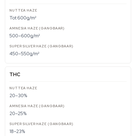
Tot 600g/m²
500–600g/m²
450–550g/m²
THC
20–30%
20–25%
18–23%