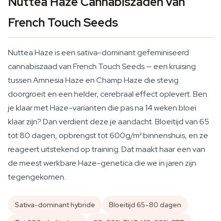
Nuttea Haze Cannabiszaden van
French Touch Seeds
Nuttea Haze is een sativa-dominant gefeminiseerd
cannabiszaad van French Touch Seeds — een kruising
tussen Amnesia Haze en Champ Haze die stevig
doorgroeit en een helder, cerebraal effect oplevert. Ben
je klaar met Haze-varianten die pas na 14 weken bloei
klaar zijn? Dan verdient deze je aandacht. Bloeitijd van 65
tot 80 dagen, opbrengst tot 600g/m² binnenshuis, en ze
reageert uitstekend op training. Dat maakt haar een van
de meest werkbare Haze-genetica die we in jaren zijn
tegengekomen.
Sativa-dominant hybride
Bloeitijd 65–80 dagen