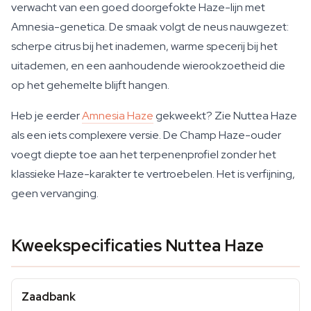
verwacht van een goed doorgefokte Haze-lijn met
Amnesia-genetica. De smaak volgt de neus nauwgezet:
scherpe citrus bij het inademen, warme specerij bij het
uitademen, en een aanhoudende wierookzoetheid die
op het gehemelte blijft hangen.
Heb je eerder
Amnesia Haze
gekweekt? Zie Nuttea Haze
als een iets complexere versie. De Champ Haze-ouder
voegt diepte toe aan het terpenenprofiel zonder het
klassieke Haze-karakter te vertroebelen. Het is verfijning,
geen vervanging.
Kweekspecificaties Nuttea Haze
Zaadbank