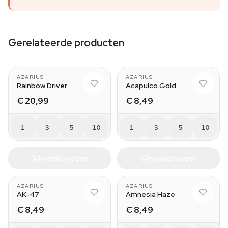
Gerelateerde producten
AZARIUS
AZARIUS
Rainbow Driver
Acapulco Gold
€ 20,99
€ 8,49
1
3
5
10
1
3
5
10
In winkelwagen
In winkelwagen
AZARIUS
AZARIUS
AK-47
Amnesia Haze
€ 8,49
€ 8,49