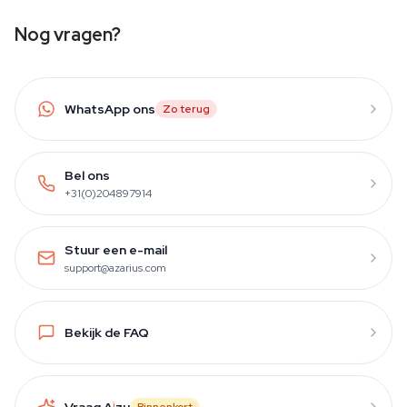
Nog vragen?
WhatsApp ons
Zo terug
Bel ons
+31(0)204897914
Stuur een e-mail
support@azarius.com
Bekijk de FAQ
Vraag A
i
zu