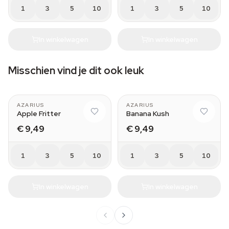
1
3
5
10
1
3
5
10
In winkelwagen
In winkelwagen
Misschien vind je dit ook leuk
AZARIUS
AZARIUS
Apple Fritter
Banana Kush
€ 9,49
€ 9,49
1
3
5
10
1
3
5
10
In winkelwagen
In winkelwagen