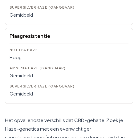
Gemiddeld
Plaagresistentie
Hoog
Gemiddeld
Gemiddeld
Het opvallendste verschil is dat CBD-gehalte. Zoek je
Haze-genetica met een evenwichtiger
cannabinoidenprofiel en een snellere doorlooptijd dan