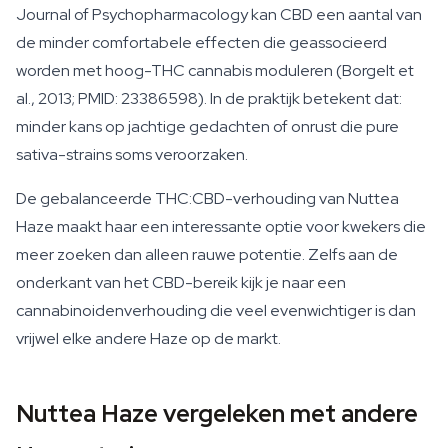
Journal of Psychopharmacology kan CBD een aantal van
de minder comfortabele effecten die geassocieerd
worden met hoog-THC cannabis moduleren (Borgelt et
al., 2013; PMID: 23386598). In de praktijk betekent dat:
minder kans op jachtige gedachten of onrust die pure
sativa-strains soms veroorzaken.
De gebalanceerde THC:CBD-verhouding van Nuttea
Haze maakt haar een interessante optie voor kwekers die
meer zoeken dan alleen rauwe potentie. Zelfs aan de
onderkant van het CBD-bereik kijk je naar een
cannabinoidenverhouding die veel evenwichtiger is dan
vrijwel elke andere Haze op de markt.
Nuttea Haze vergeleken met andere