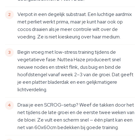
Verpot in een degelijk substraat. Een luchtige aardmix
met perliet werkt prima, maar je kunt haar ook op
cocos draaien als je meer controle wilt over de
voeding. Ze is niet kieskeurig over haar medium.
Begin vroeg met low-stress training tijdens de
vegetatieve fase. Nuttea Haze produceert snel
nieuwe nodes en strekt flink, dus buig en bind de
hoofdstengel vanaf week 2–3 van de groei. Dat geeft
je een platter bladerdak en een gelijkmatigere
lichtverdeling.
Draai je een SCROG-setup? Weef de takken door het
net tijdens de late groei en de eerste twee weken van
de bloei. Ze vult een scherm snel — één plant kan een
net van 60x60cm bedekken bij goede training.