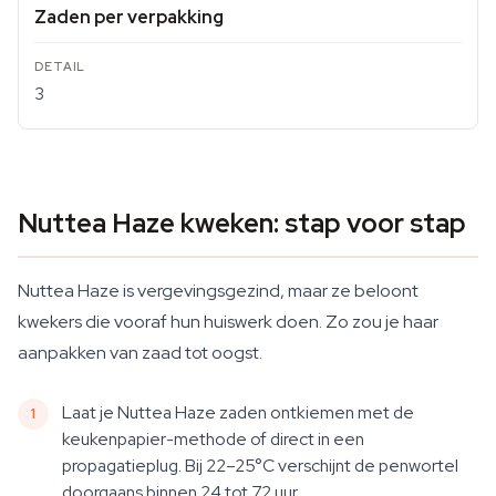
Zaden per verpakking
3
Nuttea Haze kweken: stap voor stap
Nuttea Haze is vergevingsgezind, maar ze beloont
kwekers die vooraf hun huiswerk doen. Zo zou je haar
aanpakken van zaad tot oogst.
Laat je Nuttea Haze zaden ontkiemen met de
keukenpapier-methode of direct in een
propagatieplug. Bij 22–25°C verschijnt de penwortel
doorgaans binnen 24 tot 72 uur.