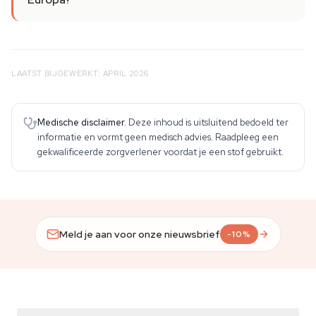
LAATST BIJGEWERKT: APRIL 2026
Medische disclaimer.
Deze inhoud is uitsluitend bedoeld ter
informatie en vormt geen medisch advies. Raadpleeg een
gekwalificeerde zorgverlener voordat je een stof gebruikt.
Meld je aan voor onze nieuwsbrief
-10%