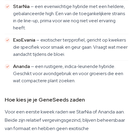
StarNia
— een evenwichtige hybride met een heldere,
gebalanceerde high. Een van de toegankelijkere strains
in de line-up, prima voor wie nog niet veel ervaring
heeft.
ExoEvania
— exotischer terpprofiel, gericht op kwekers
die specifiek voor smaak en geur gaan. Vraagt wat meer
aandacht tijdens de bloei.
Ananda
— een rustigere, indica-leunende hybride.
Geschikt voor avondgebruik en voor groeiers die een
wat compactere plant zoeken.
Hoe kies je je GeneSeeds zaden
Voor een eerste kweek raden we StarNia of Ananda aan.
Beide zijn relatief vergevingsgezind, blijven beheersbaar
van formaat en hebben geen exotische