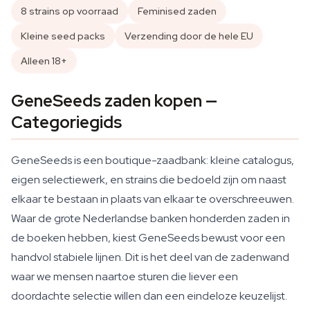
8 strains op voorraad
Feminised zaden
Kleine seed packs
Verzending door de hele EU
Alleen 18+
GeneSeeds zaden kopen —
Categoriegids
GeneSeeds is een boutique-zaadbank: kleine catalogus,
eigen selectiewerk, en strains die bedoeld zijn om naast
elkaar te bestaan in plaats van elkaar te overschreeuwen.
Waar de grote Nederlandse banken honderden zaden in
de boeken hebben, kiest GeneSeeds bewust voor een
handvol stabiele lijnen. Dit is het deel van de zadenwand
waar we mensen naartoe sturen die liever een
doordachte selectie willen dan een eindeloze keuzelijst.