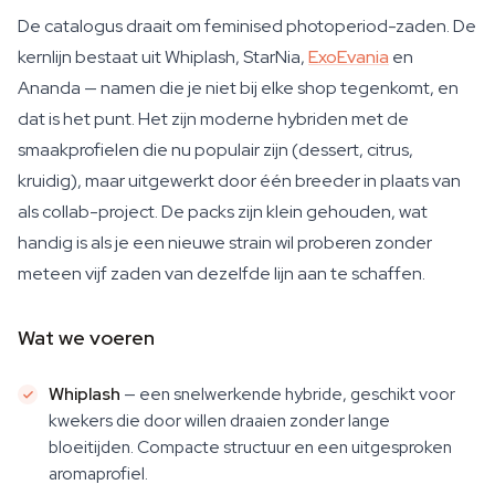
De catalogus draait om feminised photoperiod-zaden. De
kernlijn bestaat uit Whiplash, StarNia,
ExoEvania
en
Ananda — namen die je niet bij elke shop tegenkomt, en
dat is het punt. Het zijn moderne hybriden met de
smaakprofielen die nu populair zijn (dessert, citrus,
kruidig), maar uitgewerkt door één breeder in plaats van
als collab-project. De packs zijn klein gehouden, wat
handig is als je een nieuwe strain wil proberen zonder
meteen vijf zaden van dezelfde lijn aan te schaffen.
Wat we voeren
Whiplash
— een snelwerkende hybride, geschikt voor
kwekers die door willen draaien zonder lange
bloeitijden. Compacte structuur en een uitgesproken
aromaprofiel.