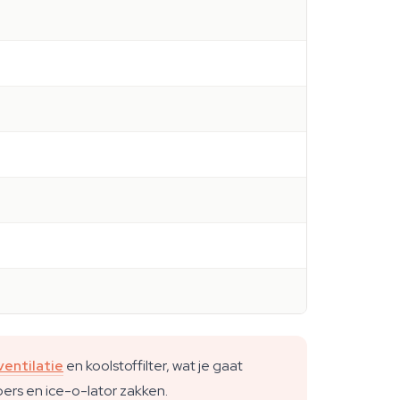
ventilatie
en koolstoffilter, wat je gaat
pers en ice-o-lator zakken.