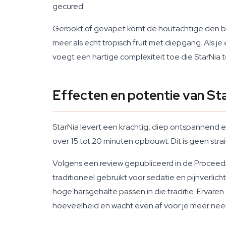
gecured.
Gerookt of gevapet komt de houtachtige den bij 
meer als echt tropisch fruit met diepgang. Als j
voegt een hartige complexiteit toe die StarNia 
Effecten en potentie van St
StarNia levert een krachtig, diep ontspannend ef
over 15 tot 20 minuten opbouwt. Dit is geen stra
Volgens een review gepubliceerd in de Proceed
traditioneel gebruikt voor sedatie en pijnverlich
hoge harsgehalte passen in die traditie. Ervare
hoeveelheid en wacht even af voor je meer nee