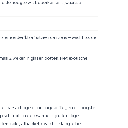
 je de hoogte wilt beperken en zijwaartse
er eerder 'klaar' uitzien dan ze is — wacht tot de
maal 2 weken in glazen potten. Het exotische
erpe, harsachtige dennengeur. Tegen de oogst is
isch fruit en een warme, bijna kruidige
ers ruikt, afhankelijk van hoe lang je hebt