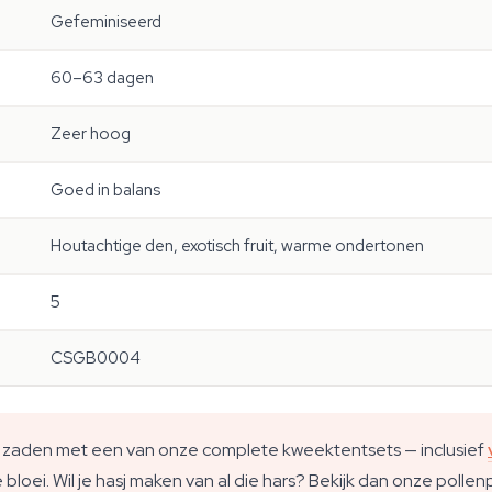
Gefeminiseerd
60–63 dagen
Zeer hoog
Goed in balans
Houtachtige den, exotisch fruit, warme ondertonen
5
CSGB0004
e zaden met een van onze complete kweektentsets — inclusief
bloei. Wil je hasj maken van al die hars? Bekijk dan onze pollen