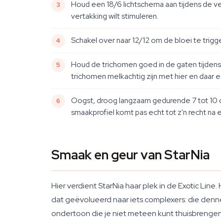
Houd een 18/6 lichtschema aan tijdens de ve
vertakking wilt stimuleren.
Schakel over naar 12/12 om de bloei te trigg
Houd de trichomen goed in de gaten tijdens w
trichomen melkachtig zijn met hier en daar 
Oogst, droog langzaam gedurende 7 tot 10 d
smaakprofiel komt pas echt tot z'n recht na
Smaak en geur van StarNia
Hier verdient StarNia haar plek in de Exotic Li
dat geëvolueerd naar iets complexers: die denne
ondertoon die je niet meteen kunt thuisbrengen. H