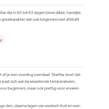
r die in 60 tot 63 dagen bloei dikke, harsrijke
groeikarakter dat ook beginners niet afstraft
ly
kt of je een voeding overslaat. StarNia doet dat
e past zich aan bij wisselende temperaturen,
voor beginners, maar ook prettig voor ervaren
ge den, daarna lagen van exotisch fruit en een