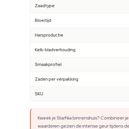
Zaadtype
Bloeitijd
Harsproductie
Kelk-bladverhouding
Smaakprofiel
Zaden per verpakking
SKU
Kweek je StarNia binnenshuis? Combineer j
waarderen gezien de intense geur tijdens de 