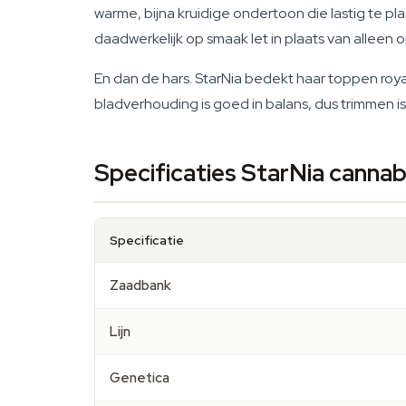
warme, bijna kruidige ondertoon die lastig te plaat
daadwerkelijk op smaak let in plaats van alleen o
En dan de hars. StarNia bedekt haar toppen roy
bladverhouding is goed in balans, dus trimmen is g
Specificaties StarNia canna
Specificatie
Zaadbank
Lijn
Genetica