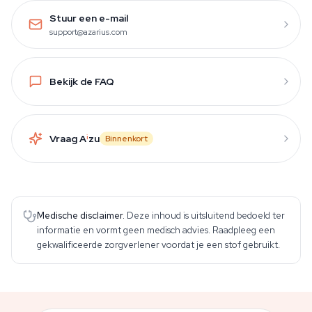
Stuur een e-mail
support@azarius.com
Bekijk de FAQ
Vraag A
i
zu
Binnenkort
Medische disclaimer.
Deze inhoud is uitsluitend bedoeld ter
informatie en vormt geen medisch advies. Raadpleeg een
gekwalificeerde zorgverlener voordat je een stof gebruikt.