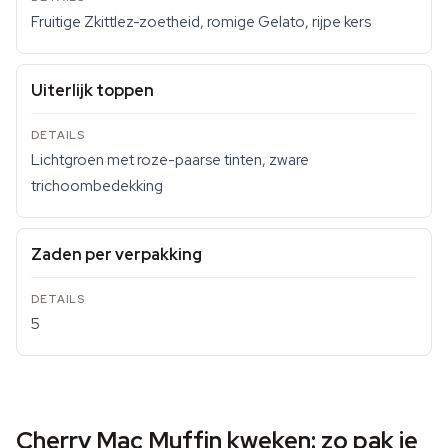
Fruitige Zkittlez-zoetheid, romige Gelato, rijpe kers
Uiterlijk toppen
Lichtgroen met roze-paarse tinten, zware
trichoombedekking
Zaden per verpakking
5
Cherry Mac Muffin kweken: zo pak je