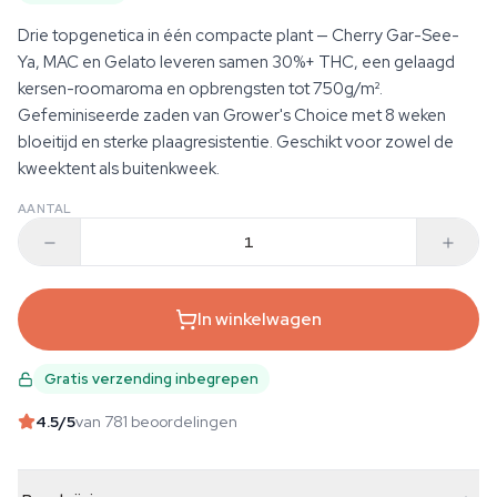
Drie topgenetica in één compacte plant — Cherry Gar-See-
Ya, MAC en Gelato leveren samen 30%+ THC, een gelaagd
kersen-roomaroma en opbrengsten tot 750g/m².
Gefeminiseerde zaden van Grower's Choice met 8 weken
bloeitijd en sterke plaagresistentie. Geschikt voor zowel de
kweektent als buitenkweek.
AANTAL
In winkelwagen
Gratis verzending inbegrepen
4.5
/5
van 781 beoordelingen