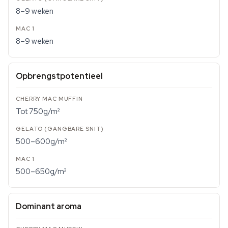
8–9 weken
8–9 weken
Opbrengstpotentieel
Tot 750g/m²
500–600g/m²
500–650g/m²
Dominant aroma