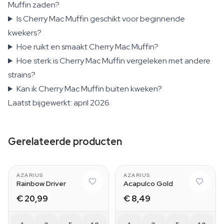
Muffin zaden?
Is Cherry Mac Muffin geschikt voor beginnende
kwekers?
Hoe ruikt en smaakt Cherry Mac Muffin?
Hoe sterk is Cherry Mac Muffin vergeleken met andere
strains?
Kan ik Cherry Mac Muffin buiten kweken?
Laatst bijgewerkt: april 2026
Gerelateerde producten
AZARIUS
AZARIUS
Rainbow Driver
Acapulco Gold
€ 20,99
€ 8,49