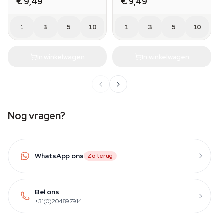
€ 9,49
€ 9,49
1
3
5
10
1
3
5
10
In winkelwagen
In winkelwagen
Nog vragen?
WhatsApp ons
Zo terug
Bel ons
+31(0)204897914