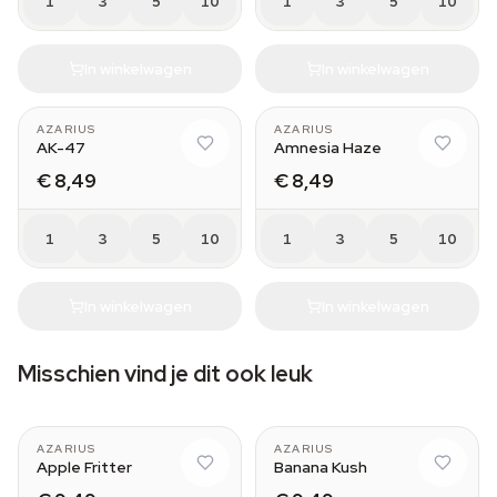
1
3
5
10
1
3
5
10
In winkelwagen
In winkelwagen
AZARIUS
AZARIUS
AK-47
Amnesia Haze
€ 8,49
€ 8,49
1
3
5
10
1
3
5
10
In winkelwagen
In winkelwagen
Misschien vind je dit ook leuk
AZARIUS
AZARIUS
Apple Fritter
Banana Kush