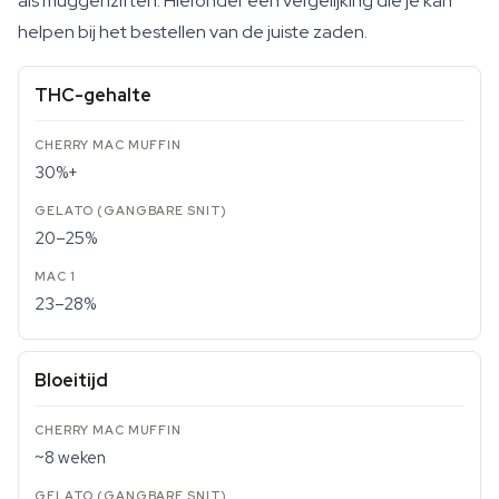
als muggenziften. Hieronder een vergelijking die je kan
helpen bij het bestellen van de juiste zaden.
THC-gehalte
30%+
20–25%
23–28%
Bloeitijd
~8 weken