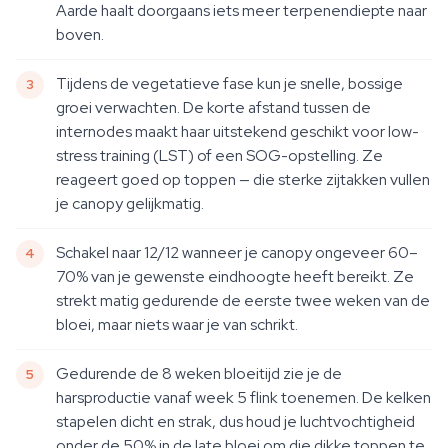
Aarde haalt doorgaans iets meer terpenendiepte naar
boven.
Tijdens de vegetatieve fase kun je snelle, bossige
groei verwachten. De korte afstand tussen de
internodes maakt haar uitstekend geschikt voor low-
stress training (LST) of een SOG-opstelling. Ze
reageert goed op toppen — die sterke zijtakken vullen
je canopy gelijkmatig.
Schakel naar 12/12 wanneer je canopy ongeveer 60–
70% van je gewenste eindhoogte heeft bereikt. Ze
strekt matig gedurende de eerste twee weken van de
bloei, maar niets waar je van schrikt.
Gedurende de 8 weken bloeitijd zie je de
harsproductie vanaf week 5 flink toenemen. De kelken
stapelen dicht en strak, dus houd je luchtvochtigheid
onder de 50% in de late bloei om die dikke toppen te