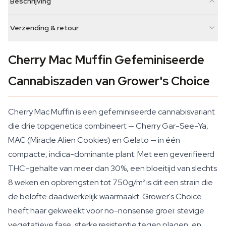
Beschrijving
Verzending & retour
Cherry Mac Muffin Gefeminiseerde
Cannabiszaden van Grower's Choice
Cherry Mac Muffin is een gefeminiseerde cannabisvariant
die drie topgenetica combineert — Cherry Gar-See-Ya,
MAC (Miracle Alien Cookies) en Gelato — in één
compacte, indica-dominante plant. Met een geverifieerd
THC-gehalte van meer dan 30%, een bloeitijd van slechts
8 weken en opbrengsten tot 750g/m² is dit een strain die
de belofte daadwerkelijk waarmaakt. Grower's Choice
heeft haar gekweekt voor no-nonsense groei: stevige
vegetatieve fase, sterke resistentie tegen plagen, en