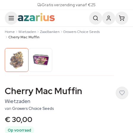
Skip to content
Gratis verzending vanaf €25
Home
Wietzaden
Zaadbanken
Growers Choice Seeds
Cherry Mac Muffin
Cherry Mac Muffin
Wietzaden
van
Growers Choice Seeds
€ 30,00
Op voorraad