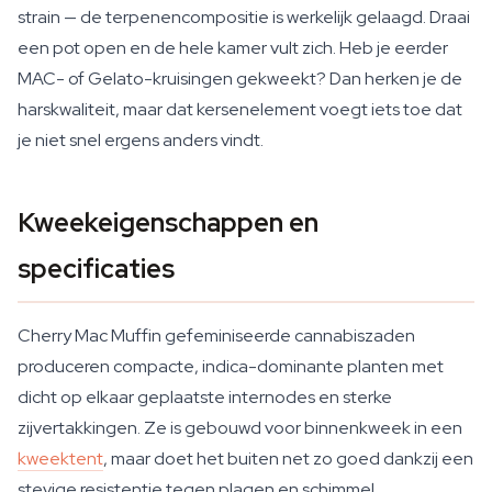
strain — de terpenencompositie is werkelijk gelaagd. Draai
een pot open en de hele kamer vult zich. Heb je eerder
MAC- of Gelato-kruisingen gekweekt? Dan herken je de
harskwaliteit, maar dat kersenelement voegt iets toe dat
je niet snel ergens anders vindt.
Kweekeigenschappen en
specificaties
Cherry Mac Muffin gefeminiseerde cannabiszaden
produceren compacte, indica-dominante planten met
dicht op elkaar geplaatste internodes en sterke
zijvertakkingen. Ze is gebouwd voor binnenkweek in een
kweektent
, maar doet het buiten net zo goed dankzij een
stevige resistentie tegen plagen en schimmel.