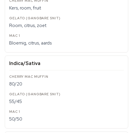
Kers, room, fruit
Room, citrus, zoet
Bloemig, citrus, aards
Indica/Sativa
80/20
55/45
50/50