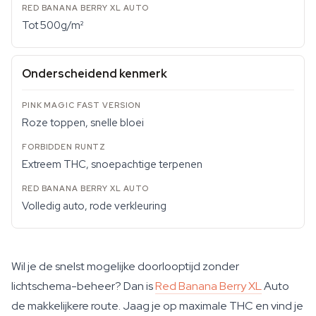
Tot 500g/m²
Onderscheidend kenmerk
Roze toppen, snelle bloei
Extreem THC, snoepachtige terpenen
Volledig auto, rode verkleuring
Wil je de snelst mogelijke doorlooptijd zonder
lichtschema-beheer? Dan is
Red Banana Berry XL
Auto
de makkelijkere route. Jaag je op maximale THC en vind je