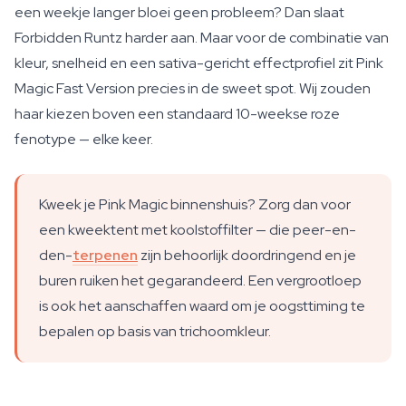
een weekje langer bloei geen probleem? Dan slaat
Forbidden Runtz harder aan. Maar voor de combinatie van
kleur, snelheid en een sativa-gericht effectprofiel zit Pink
Magic Fast Version precies in de sweet spot. Wij zouden
haar kiezen boven een standaard 10-weekse roze
fenotype — elke keer.
Kweek je Pink Magic binnenshuis? Zorg dan voor
een kweektent met koolstoffilter — die peer-en-
den-
terpenen
zijn behoorlijk doordringend en je
buren ruiken het gegarandeerd. Een vergrootloep
is ook het aanschaffen waard om je oogsttiming te
bepalen op basis van trichoomkleur.