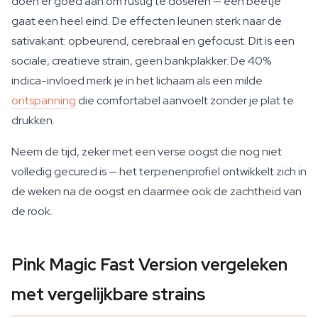
doen er goed aan om rustig te doseren — een beetje
gaat een heel eind. De effecten leunen sterk naar de
sativakant: opbeurend, cerebraal en gefocust. Dit is een
sociale, creatieve strain, geen bankplakker. De 40%
indica-invloed merk je in het lichaam als een milde
ontspanning
die comfortabel aanvoelt zonder je plat te
drukken.
Neem de tijd, zeker met een verse oogst die nog niet
volledig gecured is — het terpenenprofiel ontwikkelt zich in
de weken na de oogst en daarmee ook de zachtheid van
de rook.
Pink Magic Fast Version vergeleken
met vergelijkbare strains