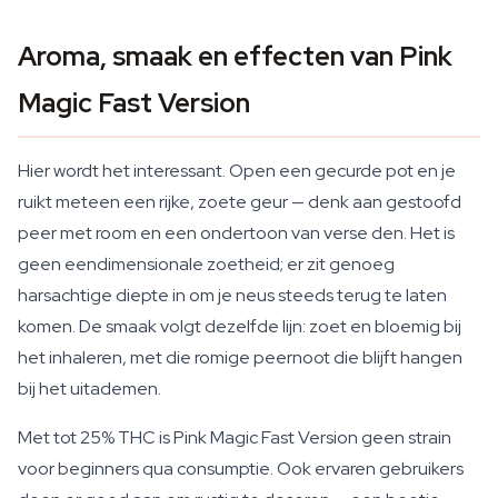
Aroma, smaak en effecten van Pink
Magic Fast Version
Hier wordt het interessant. Open een gecurde pot en je
ruikt meteen een rijke, zoete geur — denk aan gestoofd
peer met room en een ondertoon van verse den. Het is
geen eendimensionale zoetheid; er zit genoeg
harsachtige diepte in om je neus steeds terug te laten
komen. De smaak volgt dezelfde lijn: zoet en bloemig bij
het inhaleren, met die romige peernoot die blijft hangen
bij het uitademen.
Met tot 25% THC is Pink Magic Fast Version geen strain
voor beginners qua consumptie. Ook ervaren gebruikers