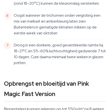
(rond 18–20°C) kunnen de kleuromslag versterken.
Oogst wanneer de trichomen onder vergroting een
mix van melkwit en amberkleurig laten zien.
Buitentelers in gematigde klimaten mikken op de
eerste week van oktober.
Droog in een donkere, goed geventileerde ruimte bij
18–21°C en 55–60% luchtvochtigheid gedurende 7 tot
10 dagen. Cure daarna minimaal twee weken in glazen
potten.
Opbrengst en bloeitijd van Pink
Magic Fast Version
Binnentelers kunnen rekenen op tot 550g/m² na 8 weken