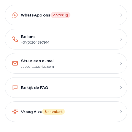
WhatsApp ons
Zo terug
Bel ons
+31(0)204897914
Stuur een e-mail
support@azarius.com
Bekijk de FAQ
Vraag A
i
zu
Binnenkort