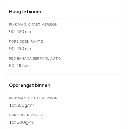
Hoogte binnen
90–120 cm
90–130 cm
80–110 cm
Opbrengst binnen
Tot 550g/m²
Tot 600g/m²