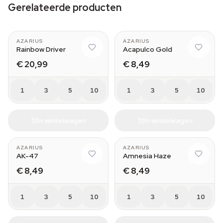
Gerelateerde producten
AZARIUS
AZARIUS
Rainbow Driver
Acapulco Gold
€ 20,99
€ 8,49
1
3
5
10
1
3
5
10
In winkelwagen
In winkelwagen
AZARIUS
AZARIUS
AK-47
Amnesia Haze
€ 8,49
€ 8,49
1
3
5
10
1
3
5
10