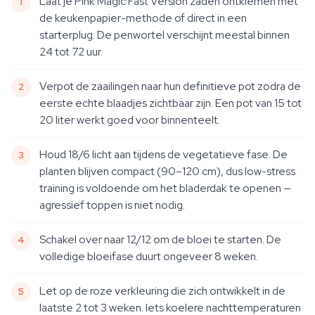
Laat je Pink Magic Fast Version zaden ontkiemen met
de keukenpapier-methode of direct in een
starterplug. De penwortel verschijnt meestal binnen
24 tot 72 uur.
Verpot de zaailingen naar hun definitieve pot zodra de
eerste echte blaadjes zichtbaar zijn. Een pot van 15 tot
20 liter werkt goed voor binnenteelt.
Houd 18/6 licht aan tijdens de vegetatieve fase. De
planten blijven compact (90–120 cm), dus low-stress
training is voldoende om het bladerdak te openen —
agressief toppen is niet nodig.
Schakel over naar 12/12 om de bloei te starten. De
volledige bloeifase duurt ongeveer 8 weken.
Let op de roze verkleuring die zich ontwikkelt in de
laatste 2 tot 3 weken. Iets koelere nachttemperaturen