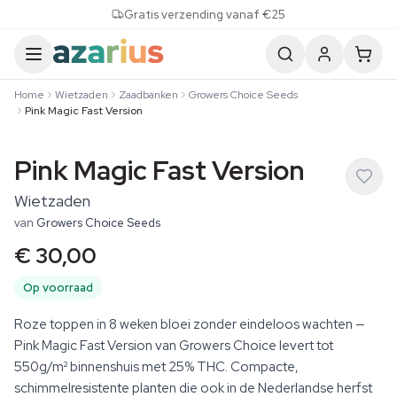
Skip to content
Gratis verzending vanaf €25
Home
Wietzaden
Zaadbanken
Growers Choice Seeds
Pink Magic Fast Version
Pink Magic Fast Version
Wietzaden
van
Growers Choice Seeds
€ 30,00
Op voorraad
Roze toppen in 8 weken bloei zonder eindeloos wachten —
Pink Magic Fast Version van Growers Choice levert tot
550g/m² binnenshuis met 25% THC. Compacte,
schimmelresistente planten die ook in de Nederlandse herfst