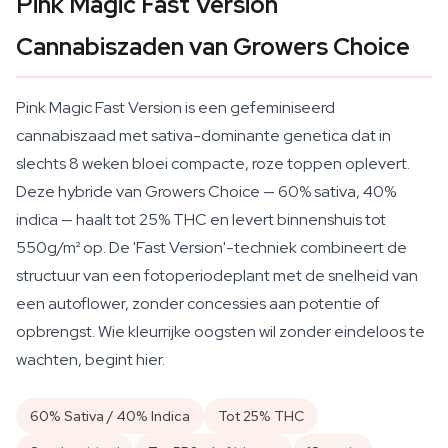
Pink Magic Fast Version
Cannabiszaden van Growers Choice
Pink Magic Fast Version is een gefeminiseerd
cannabiszaad met sativa-dominante genetica dat in
slechts 8 weken bloei compacte, roze toppen oplevert.
Deze hybride van Growers Choice — 60% sativa, 40%
indica — haalt tot 25% THC en levert binnenshuis tot
550g/m² op. De 'Fast Version'-techniek combineert de
structuur van een fotoperiodeplant met de snelheid van
een autoflower, zonder concessies aan potentie of
opbrengst. Wie kleurrijke oogsten wil zonder eindeloos te
wachten, begint hier.
60% Sativa / 40% Indica
Tot 25% THC