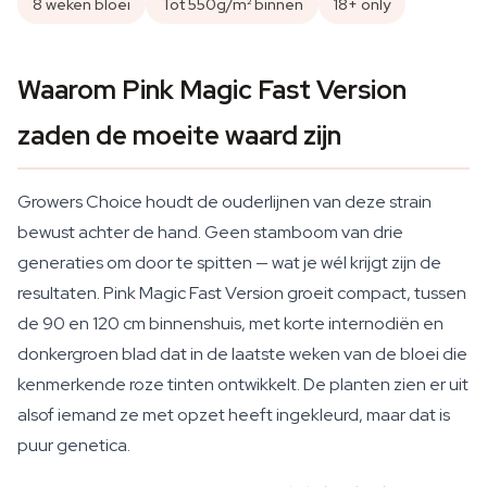
8 weken bloei
Tot 550g/m² binnen
18+ only
Waarom Pink Magic Fast Version
zaden de moeite waard zijn
Growers Choice houdt de ouderlijnen van deze strain
bewust achter de hand. Geen stamboom van drie
generaties om door te spitten — wat je wél krijgt zijn de
resultaten. Pink Magic Fast Version groeit compact, tussen
de 90 en 120 cm binnenshuis, met korte internodiën en
donkergroen blad dat in de laatste weken van de bloei die
kenmerkende roze tinten ontwikkelt. De planten zien er uit
alsof iemand ze met opzet heeft ingekleurd, maar dat is
puur genetica.