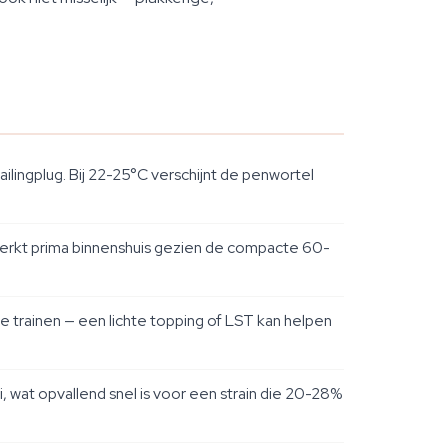
lingplug. Bij 22-25°C verschijnt de penwortel
r werkt prima binnenshuis gezien de compacte 60-
te trainen — een lichte topping of LST kan helpen
ei, wat opvallend snel is voor een strain die 20-28%