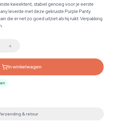
ste kweektent, stabiel genoeg voor je eerste
y leverde met deze gekruiste Purple Panty
n die er net zo goed uitziet als hij ruikt. Verpakking
n.
In winkelwagen
pen
Verzending & retour