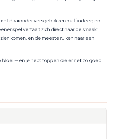
es met daaronder versgebakken muffindeeg en
enenspel vertaalt zich direct naar de smaak:
ij zien komen, en de meeste ruiken naar een
e bloei — en je hebt toppen die er net zo goed