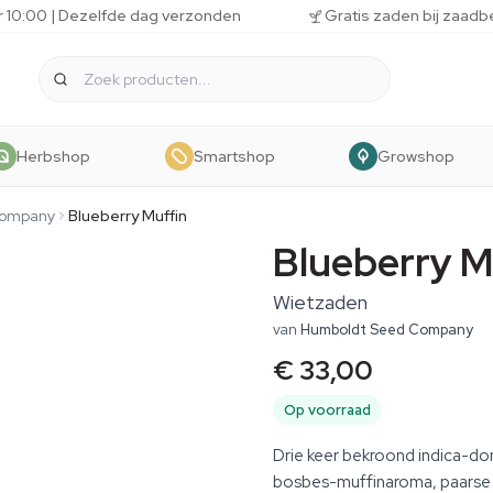
r 10:00 | Dezelfde dag verzonden
Gratis zaden bij zaadb
Herbshop
Smartshop
Growshop
Company
Blueberry Muffin
Blueberry M
Wietzaden
van
Humboldt Seed Company
€ 33,00
Op voorraad
Drie keer bekroond indica-d
bosbes-muffinaroma, paarse t