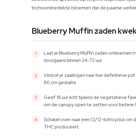
trichoombedekte bloemen die de paarse verkleuri
Blueberry Muffin zaden kwek
Laat je Blueberry Muffin zaden ontkiemen m
doorgaans binnen 24-72 uur.
Verpot je zaailingen naar hun definitieve p
80 cm gestalte.
Geef 18 uur licht tijdens de vegetatieve fas
om de canopy open te zetten voor betere l
Schakel over naar een 12/12-lichtcyclus om de
THC produceert.