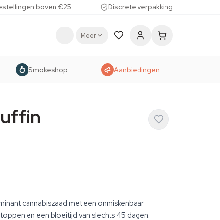
estellingen boven €25
Discrete verpakking
Meer
Smokeshop
Aanbiedingen
uffin
ominant cannabiszaad met een onmiskenbaar
oppen en een bloeitijd van slechts 45 dagen.