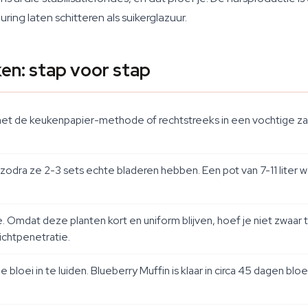
ng laten schitteren als suikerglazuur.
en: stap voor stap
et de keukenpapier-methode of rechtstreeks in een vochtige zaai
ot zodra ze 2-3 sets echte bladeren hebben. Een pot van 7-11 lite
e. Omdat deze planten kort en uniform blijven, hoef je niet zwaar 
ichtpenetratie.
 bloei in te luiden. Blueberry Muffin is klaar in circa 45 dagen blo