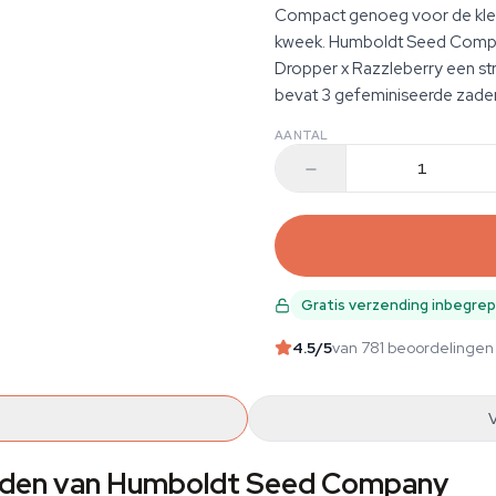
Compact genoeg voor de klein
kweek. Humboldt Seed Compan
Dropper x Razzleberry een strai
bevat 3 gefeminiseerde zade
AANTAL
Gratis verzending inbegre
4.5
/5
van 781 beoordelingen
zaden van Humboldt Seed Company