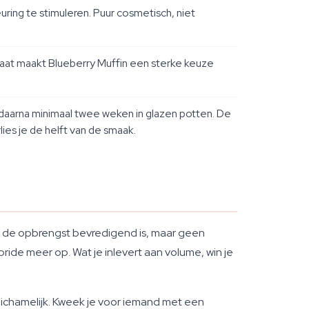
ing te stimuleren. Puur cosmetisch, niet
maat maakt Blueberry Muffin een sterke keuze
aarna minimaal twee weken in glazen potten. De
ies je de helft van de smaak.
at de opbrengst bevredigend is, maar geen
ide meer op. Wat je inlevert aan volume, win je
lichamelijk. Kweek je voor iemand met een