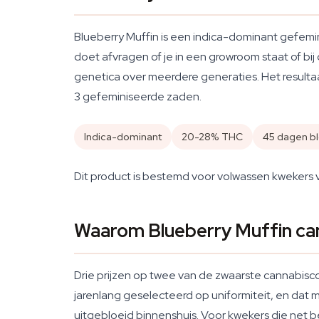
Blueberry Muffin is een indica-dominant gefemi
doet afvragen of je in een growroom staat of b
genetica over meerdere generaties. Het resulta
3 gefeminiseerde zaden.
Indica-dominant
20-28% THC
45 dagen bl
Dit product is bestemd voor volwassen kwekers v
Waarom Blueberry Muffin ca
Drie prijzen op twee van de zwaarste cannabisco
jarenlang geselecteerd op uniformiteit, en dat m
uitgebloeid binnenshuis. Voor kwekers die net 