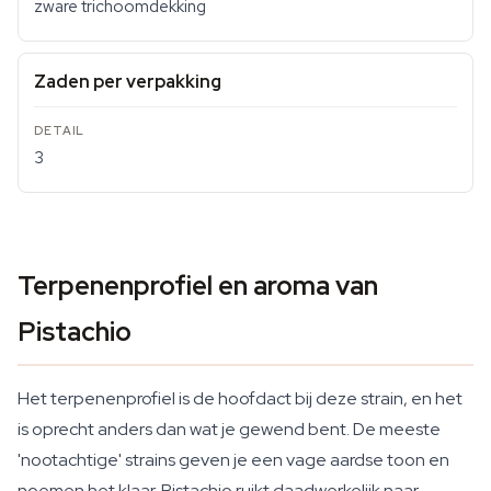
zware trichoomdekking
Zaden per verpakking
3
Terpenenprofiel en aroma van
Pistachio
Het terpenenprofiel is de hoofdact bij deze strain, en het
is oprecht anders dan wat je gewend bent. De meeste
'nootachtige' strains geven je een vage aardse toon en
noemen het klaar. Pistachio ruikt daadwerkelijk naar