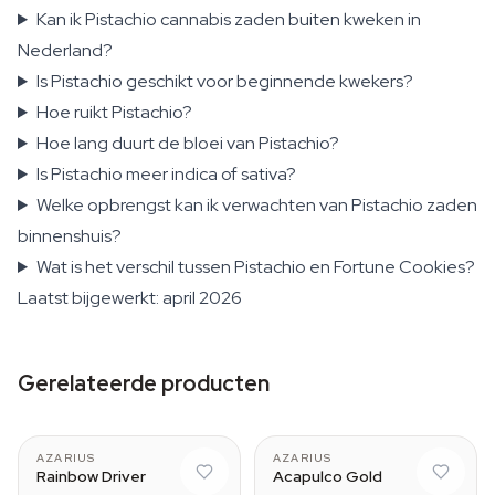
Kan ik Pistachio cannabis zaden buiten kweken in
Nederland?
Is Pistachio geschikt voor beginnende kwekers?
Hoe ruikt Pistachio?
Hoe lang duurt de bloei van Pistachio?
Is Pistachio meer indica of sativa?
Welke opbrengst kan ik verwachten van Pistachio zaden
binnenshuis?
Wat is het verschil tussen Pistachio en Fortune Cookies?
Laatst bijgewerkt: april 2026
Gerelateerde producten
AZARIUS
AZARIUS
Rainbow Driver
Acapulco Gold