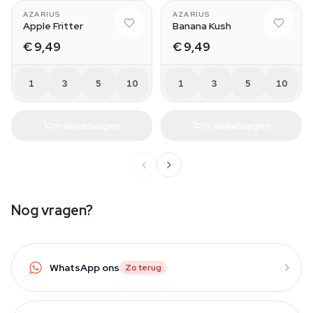
AZARIUS
AZARIUS
Apple Fritter
Banana Kush
€ 9,49
€ 9,49
1
3
5
10
1
3
5
10
In winkelwagen
In winkelwagen
Nog vragen?
WhatsApp ons
Zo terug