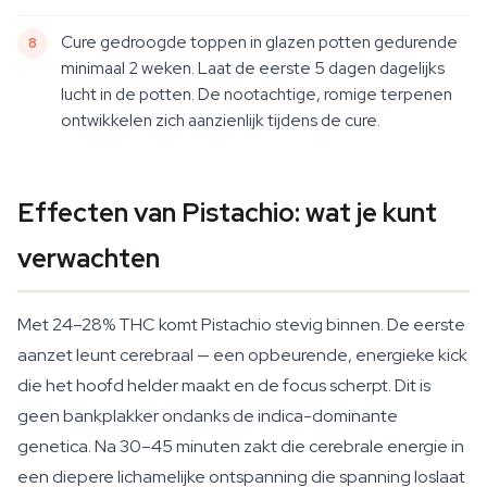
Cure gedroogde toppen in glazen potten gedurende
minimaal 2 weken. Laat de eerste 5 dagen dagelijks
lucht in de potten. De nootachtige, romige terpenen
ontwikkelen zich aanzienlijk tijdens de cure.
Effecten van Pistachio: wat je kunt
verwachten
Met 24–28% THC komt Pistachio stevig binnen. De eerste
aanzet leunt cerebraal — een opbeurende, energieke kick
die het hoofd helder maakt en de focus scherpt. Dit is
geen bankplakker ondanks de indica-dominante
genetica. Na 30–45 minuten zakt die cerebrale energie in
een diepere lichamelijke ontspanning die spanning loslaat