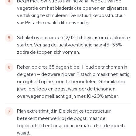
Begin met low-stress training vanaf week 3 van de
vegetatie om het bladerdak te openen en zijwaartse
vertakking te stimuleren. De natuurlijke bosstructuur
van Pistachio maakt dit eenvoudig.
Schakel over naar een 12/12-lichtcyclus om de bloei te
starten. Verlaag de luchtvochtigheid naar 45–55%
zodra de toppen zich vormen.
Reken op circa 65 dagen bloei. Houd de trichomen in
de gaten — de zware rijp van Pistachio maakt het lastig
om rijpheid op het oog te beoordelen. Gebruik een
juweliers-loep en oogst wanneer de trichomen
overwegend melkachtig zijn met 10–20% amber.
Plan extra trimtijd in. De bladrijke topstructuur
betekent meer werk bij de oogst, maar de
topdichtheid en harsproductie maken het de moeite
waard.