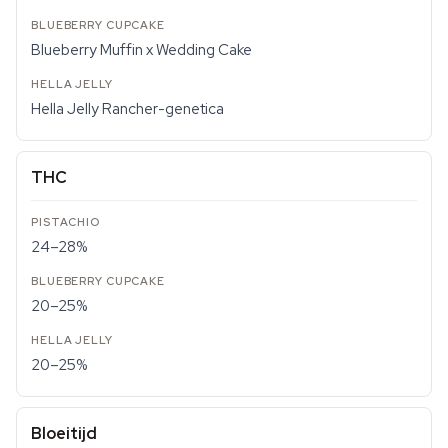
Blueberry Muffin x Wedding Cake
Hella Jelly Rancher-genetica
THC
24–28%
20–25%
20–25%
Bloeitijd