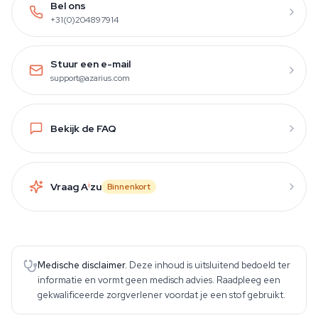
Bel ons
+31(0)204897914
Stuur een e-mail
support@azarius.com
Bekijk de FAQ
Vraag A
i
zu
Binnenkort
Medische disclaimer.
Deze inhoud is uitsluitend bedoeld ter
informatie en vormt geen medisch advies. Raadpleeg een
gekwalificeerde zorgverlener voordat je een stof gebruikt.