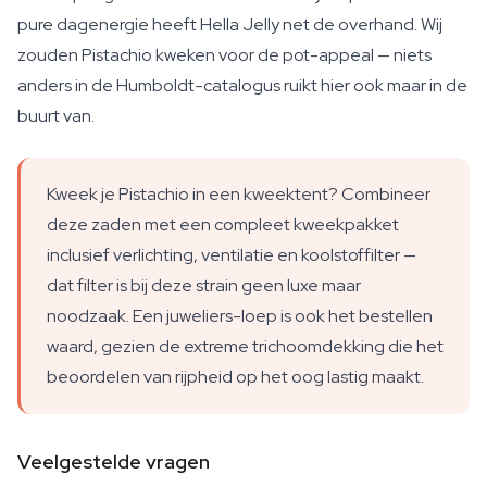
pure dagenergie heeft Hella Jelly net de overhand. Wij
zouden Pistachio kweken voor de pot-appeal — niets
anders in de Humboldt-catalogus ruikt hier ook maar in de
buurt van.
Kweek je Pistachio in een kweektent? Combineer
deze zaden met een compleet kweekpakket
inclusief verlichting, ventilatie en koolstoffilter —
dat filter is bij deze strain geen luxe maar
noodzaak. Een juweliers-loep is ook het bestellen
waard, gezien de extreme trichoomdekking die het
beoordelen van rijpheid op het oog lastig maakt.
Veelgestelde vragen