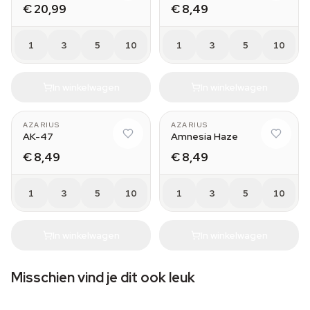
€ 20,99
€ 8,49
1
3
5
10
1
3
5
10
In winkelwagen
In winkelwagen
AZARIUS
AZARIUS
AK-47
Amnesia Haze
€ 8,49
€ 8,49
1
3
5
10
1
3
5
10
In winkelwagen
In winkelwagen
Misschien vind je dit ook leuk