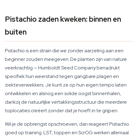
Pistachio zaden kweken: binnen en
buiten
Pistachio is een strain die we zonder aarzeling aan een
beginner zouden meegeven. De planten zijn van nature
veerkrachtig — Humboldt Seed Company benadrukt
specifiek hun weerstand tegen gangbare plagen en
ziekteverwekkers. Je kunt ze op hun eigen tempo laten
ontwikkelen en alsnog een solide oogst binnenhalen,
dankzij de natuurlijke vertakkingsstructuur die meerdere
toplocaties creëert zonder dat je hoeft in te grijpen.
Wil je de opbrengst opschroeven, dan reageert Pistachio
goed op training. LST, toppen en ScrOG werken allemaal.