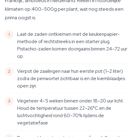
Frankrijk, ambitieus in Nederland. Reken in noordelijke
klimaten op 400–500g per plant, wat nog steeds een
prima oogst is.
Laat de zaden ontkiemen met de keukenpapier-
methode of rechtstreeks in een starter plug.
Pistachio-zaden komen doorgaans binnen 24–72 uur
op.
Verpot de zaailingen naar hun eerste pot (1–2 liter)
zodra de penwortel zichtbaar is en de kiemblaadjes
open zijn.
Vegeteer 4–5 weken binnen onder 18–20 uur licht.
Houd de temperatuur tussen 22–26°C en de
luchtvochtigheid rond 60–70% tijdens de
vegetatiefase.