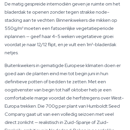
De matig gespreide internodiën geven je ruimte om het
bladerdak te openen zonder tegen strakke node-
stacking aan te vechten. Binnenkwekers die mikken op
550g/m² moeten een fatsoenlijke vegetatieperiode
inplannen — geef haar 4–5 weken vegetatieve groei
voordat je naar 12/12 flipt, en je vult een 1m²-bladerdak
netjes.
Buitenkwekers in gematigde Europese klimaten doen er
goed aan de planten eind mei tot begin juni in hun
definitieve potten of bedden te zetten. Met een
oogstvenster van begin tot half oktober heb je een
comfortabele marge voordat de herfstregens over West-
Europa trekken. Die 700g per plant van Humboldt Seed
Company gaat uit van een volledig seizoen met veel
direct zonlicht — realistisch in Zuid-Spanje of Zuid-