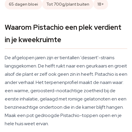
65 dagen bloei
Tot 700g/plant buiten
18+
Waarom Pistachio een plek verdient
in je kweekruimte
De afgelopen jaren zijn er tientallen 'dessert'-strains
langsgekomen. De helft ruikt naar een geurkaars en groeit
alsof de plant er zelf ook geen zin in heeft. Pistachio is een
ander verhaal. Het terpenenprofiel maakt de naam waar:
een warme, geroosterd-nootachtige zoetheid bij de
eerste inhalatie, gelaagd met romige gelatonoten en een
benzineachtige ondertoon die in de kamer blijft hangen.
Maak een pot gedroogde Pistachio-toppen open en je
hele huis weet ervan.