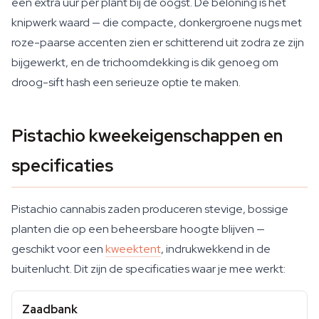
een extra uur per plant bij de oogst. De beloning is het
knipwerk waard — die compacte, donkergroene nugs met
roze-paarse accenten zien er schitterend uit zodra ze zijn
bijgewerkt, en de trichoomdekking is dik genoeg om
droog-sift hash een serieuze optie te maken.
Pistachio kweekeigenschappen en
specificaties
Pistachio cannabis zaden produceren stevige, bossige
planten die op een beheersbare hoogte blijven —
geschikt voor een
kweektent
, indrukwekkend in de
buitenlucht. Dit zijn de specificaties waar je mee werkt:
Zaadbank