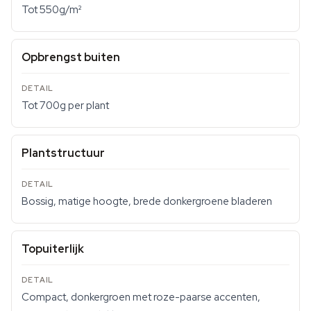
Tot 550g/m²
Opbrengst buiten
Tot 700g per plant
Plantstructuur
Bossig, matige hoogte, brede donkergroene bladeren
Topuiterlijk
Compact, donkergroen met roze-paarse accenten,