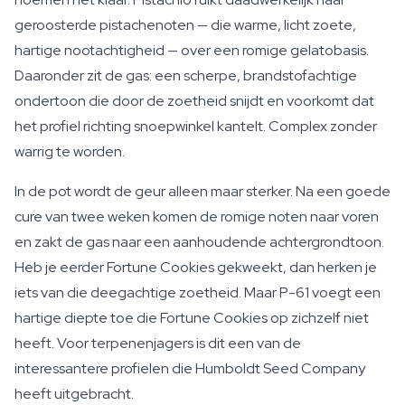
geroosterde pistachenoten — die warme, licht zoete,
hartige nootachtigheid — over een romige gelatobasis.
Daaronder zit de gas: een scherpe, brandstofachtige
ondertoon die door de zoetheid snijdt en voorkomt dat
het profiel richting snoepwinkel kantelt. Complex zonder
warrig te worden.
In de pot wordt de geur alleen maar sterker. Na een goede
cure van twee weken komen de romige noten naar voren
en zakt de gas naar een aanhoudende achtergrondtoon.
Heb je eerder Fortune Cookies gekweekt, dan herken je
iets van die deegachtige zoetheid. Maar P-61 voegt een
hartige diepte toe die Fortune Cookies op zichzelf niet
heeft. Voor terpenenjagers is dit een van de
interessantere profielen die Humboldt Seed Company
heeft uitgebracht.