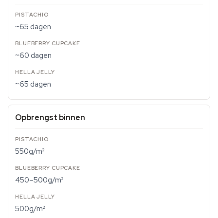
~65 dagen
~60 dagen
~65 dagen
Opbrengst binnen
550g/m²
450–500g/m²
500g/m²