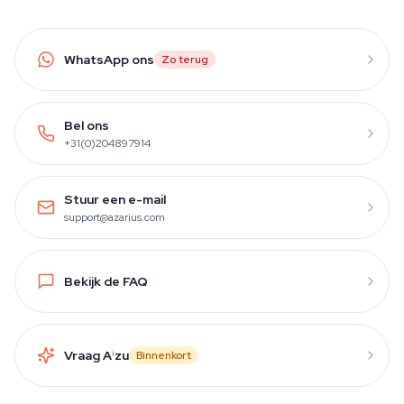
WhatsApp ons
Zo terug
Bel ons
+31(0)204897914
Stuur een e-mail
support@azarius.com
Bekijk de FAQ
Vraag A
i
zu
Binnenkort