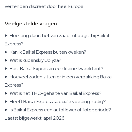
verzenden discreet door heel Europa.
Veelgestelde vragen
Hoe lang duurt het van zaad tot oogst bij Baikal
Express?
Kan ik Baikal Express buiten kweken?
Wat is Kubanskiy Ubiyza?
Past Baikal Express in een kleine kweektent?
Hoeveel zaden zitten er in een verpakking Baikal
Express?
Wat is het THC-gehalte van Baikal Express?
Heeft Baikal Express speciale voeding nodig?
Is Baikal Express een autoflower of fotoperiode?
Laatst bijgewerkt: april 2026