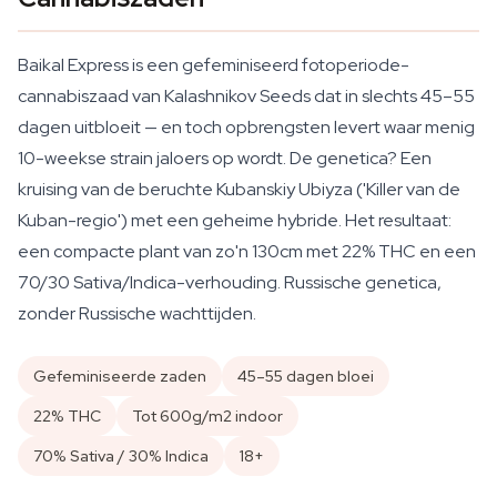
Baikal Express is een gefeminiseerd fotoperiode-
cannabiszaad van Kalashnikov Seeds dat in slechts 45–55
dagen uitbloeit — en toch opbrengsten levert waar menig
10-weekse strain jaloers op wordt. De genetica? Een
kruising van de beruchte Kubanskiy Ubiyza ('Killer van de
Kuban-regio') met een geheime hybride. Het resultaat:
een compacte plant van zo'n 130cm met 22% THC en een
70/30 Sativa/Indica-verhouding. Russische genetica,
zonder Russische wachttijden.
Gefeminiseerde zaden
45–55 dagen bloei
22% THC
Tot 600g/m2 indoor
70% Sativa / 30% Indica
18+