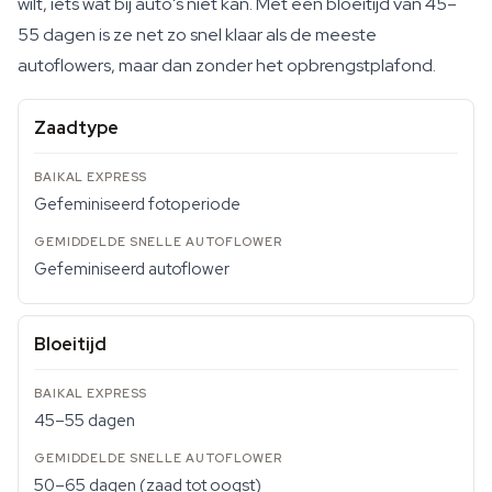
wilt, iets wat bij auto's niet kan. Met een bloeitijd van 45–
55 dagen is ze net zo snel klaar als de meeste
autoflowers, maar dan zonder het opbrengstplafond.
Zaadtype
Gefeminiseerd fotoperiode
Gefeminiseerd autoflower
Bloeitijd
45–55 dagen
50–65 dagen (zaad tot oogst)