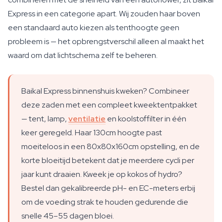
Express in een categorie apart. Wij zouden haar boven
een standaard auto kiezen als tenthoogte geen
probleem is — het opbrengstverschil alleen al maakt het
waard om dat lichtschema zelf te beheren.
Baikal Express binnenshuis kweken? Combineer
deze zaden met een compleet kweektentpakket
— tent, lamp,
ventilatie
en koolstoffilter in één
keer geregeld. Haar 130cm hoogte past
moeiteloos in een 80x80x160cm opstelling, en de
korte bloeitijd betekent dat je meerdere cycli per
jaar kunt draaien. Kweek je op kokos of hydro?
Bestel dan gekalibreerde pH- en EC-meters erbij
om de voeding strak te houden gedurende die
snelle 45–55 dagen bloei.