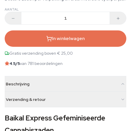
AANTAL
In winkelwagen
Gratis verzending boven € 25,00
4.5
/5
van 781 beoordelingen
Beschrijving
Verzending & retour
Baikal Express Gefeminiseerde
Cannabiszaden