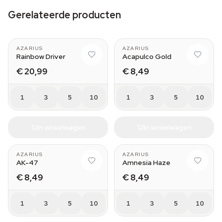
Gerelateerde producten
AZARIUS
AZARIUS
Rainbow Driver
Acapulco Gold
€ 20,99
€ 8,49
1
3
5
10
1
3
5
10
In winkelwagen
In winkelwagen
AZARIUS
AZARIUS
AK-47
Amnesia Haze
€ 8,49
€ 8,49
1
3
5
10
1
3
5
10