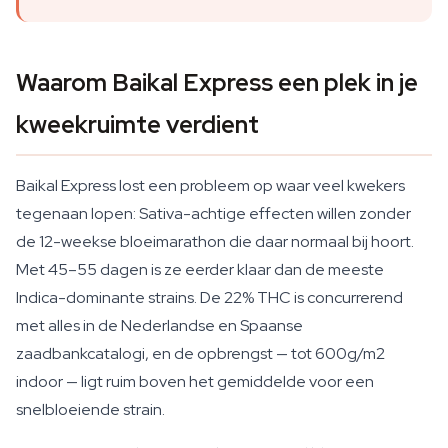
Waarom Baikal Express een plek in je
kweekruimte verdient
Baikal Express lost een probleem op waar veel kwekers
tegenaan lopen: Sativa-achtige effecten willen zonder
de 12-weekse bloeimarathon die daar normaal bij hoort.
Met 45–55 dagen is ze eerder klaar dan de meeste
Indica-dominante strains. De 22% THC is concurrerend
met alles in de Nederlandse en Spaanse
zaadbankcatalogi, en de opbrengst — tot 600g/m2
indoor — ligt ruim boven het gemiddelde voor een
snelbloeiende strain.