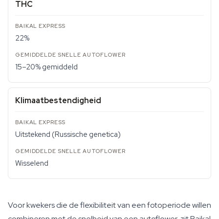
THC
22%
15–20% gemiddeld
Klimaatbestendigheid
Uitstekend (Russische genetica)
Wisselend
Voor kwekers die de flexibiliteit van een fotoperiode willen
combineren met de snelheid van een autoflower, zit Baikal