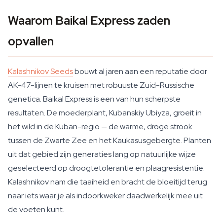
Waarom Baikal Express zaden
opvallen
Kalashnikov Seeds
bouwt al jaren aan een reputatie door
AK-47-lijnen te kruisen met robuuste Zuid-Russische
genetica. Baikal Express is een van hun scherpste
resultaten. De moederplant, Kubanskiy Ubiyza, groeit in
het wild in de Kuban-regio — de warme, droge strook
tussen de Zwarte Zee en het Kaukasusgebergte. Planten
uit dat gebied zijn generaties lang op natuurlijke wijze
geselecteerd op droogtetolerantie en plaagresistentie.
Kalashnikov nam die taaiheid en bracht de bloeitijd terug
naar iets waar je als indoorkweker daadwerkelijk mee uit
de voeten kunt.