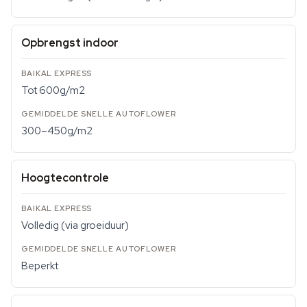
Opbrengst indoor
Tot 600g/m2
300–450g/m2
Hoogtecontrole
Volledig (via groeiduur)
Beperkt