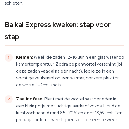
schieten.
Baikal Express kweken: stap voor
stap
Kiemen:
Week de zaden 12–18 uur in een glas water op
kamertemperatuur. Zodra de penwortel verschijnt (bij
deze zaden vaak al na één nacht), leg je ze in een
vochtige keukenrol op een warme, donkere plek tot
de wortel 1–2cm lang is.
Zaailingfase:
Plant met de wortel naar beneden in
een klein potje met luchtige aarde of kokos. Houd de
luchtvochtigheid rond 65–70% en geef 18/6 licht. Een
propagatordome werkt goed voor de eerste week.