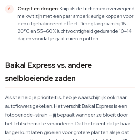
Oogst en drogen:
Knip als de trichomen overwegend
melkwit zijn met een paar amberkleurige koppen voor
een uitgebalanceerd effect. Droog langzaam bij 18–
20°C en 55–60% luchtvochtigheid gedurende 10–14
dagen voordat je gaat curen in potten.
Baikal Express vs. andere
snelbloeiende zaden
Als snelheid je prioriteit is, heb je waarschijnlijk ook naar
autoflowers gekeken. Het verschil: Baikal Express is een
fotoperiode-strain — jij bepaalt wanneer ze bloeit door
het lichtschema te veranderen. Dat betekent dat je haar
langer kunt laten groeien voor grotere planten als je dat