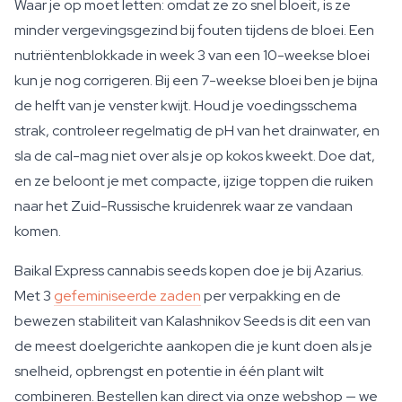
Waar je op moet letten: omdat ze zo snel bloeit, is ze
minder vergevingsgezind bij fouten tijdens de bloei. Een
nutriëntenblokkade in week 3 van een 10-weekse bloei
kun je nog corrigeren. Bij een 7-weekse bloei ben je bijna
de helft van je venster kwijt. Houd je voedingsschema
strak, controleer regelmatig de pH van het drainwater, en
sla de cal-mag niet over als je op kokos kweekt. Doe dat,
en ze beloont je met compacte, ijzige toppen die ruiken
naar het Zuid-Russische kruidenrek waar ze vandaan
komen.
Baikal Express cannabis seeds kopen doe je bij Azarius.
Met 3
gefeminiseerde zaden
per verpakking en de
bewezen stabiliteit van Kalashnikov Seeds is dit een van
de meest doelgerichte aankopen die je kunt doen als je
snelheid, opbrengst en potentie in één plant wilt
combineren. Bestellen kan direct via onze webshop — we