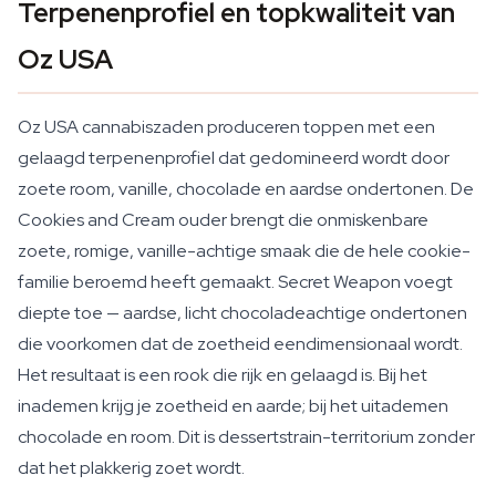
Terpenenprofiel en topkwaliteit van
Oz USA
Oz USA cannabiszaden produceren toppen met een
gelaagd terpenenprofiel dat gedomineerd wordt door
zoete room, vanille, chocolade en aardse ondertonen. De
Cookies and Cream ouder brengt die onmiskenbare
zoete, romige, vanille-achtige smaak die de hele cookie-
familie beroemd heeft gemaakt. Secret Weapon voegt
diepte toe — aardse, licht chocoladeachtige ondertonen
die voorkomen dat de zoetheid eendimensionaal wordt.
Het resultaat is een rook die rijk en gelaagd is. Bij het
inademen krijg je zoetheid en aarde; bij het uitademen
chocolade en room. Dit is dessertstrain-territorium zonder
dat het plakkerig zoet wordt.