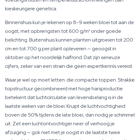
kieskeurigere genetica.
Binnenshuis kun je rekenen op 8–9 weken bloei tot aan de
oogst, met opbrengsten tot 600 g/m² onder goede
belichting. Buitenshuis kunnen planten uitgroeien tot 200
cm en tot 700 g per plant opleveren — geoogst in
oktober op het noordelijk halfrond. Dat zijn serieuze
cijfers, zeker van een strain die geen expertkennis vereist.
Waar je wel op moet letten: die compacte toppen. Strakke
topstructuur gecombineerd met hoge harsproductie
betekent dat luchtcirculatie van levensbelang is in de
laatste weken van de bloei. Kruipt de luchtvochtigheid
boven de 50% tijdens de late bloei, dan nodig je schimmel
uit. Zet een luchtontvochtiger neer of verhoog je
afzuiging — gok niet met je oogst in de laatste twee