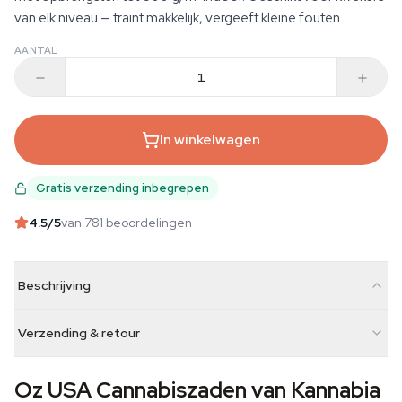
van elk niveau — traint makkelijk, vergeeft kleine fouten.
AANTAL
In winkelwagen
Gratis verzending inbegrepen
4.5
/5
van 781 beoordelingen
Beschrijving
Verzending & retour
Oz USA Cannabiszaden van Kannabia