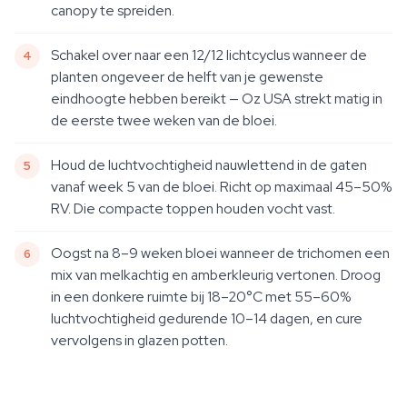
canopy te spreiden.
Schakel over naar een 12/12 lichtcyclus wanneer de
planten ongeveer de helft van je gewenste
eindhoogte hebben bereikt — Oz USA strekt matig in
de eerste twee weken van de bloei.
Houd de luchtvochtigheid nauwlettend in de gaten
vanaf week 5 van de bloei. Richt op maximaal 45–50%
RV. Die compacte toppen houden vocht vast.
Oogst na 8–9 weken bloei wanneer de trichomen een
mix van melkachtig en amberkleurig vertonen. Droog
in een donkere ruimte bij 18–20°C met 55–60%
luchtvochtigheid gedurende 10–14 dagen, en cure
vervolgens in glazen potten.