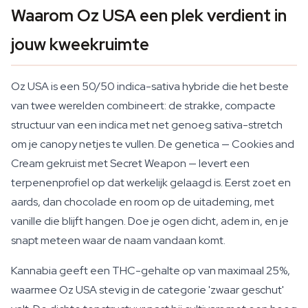
Waarom Oz USA een plek verdient in
jouw kweekruimte
Oz USA is een 50/50 indica-sativa hybride die het beste
van twee werelden combineert: de strakke, compacte
structuur van een indica met net genoeg sativa-stretch
om je canopy netjes te vullen. De genetica — Cookies and
Cream gekruist met Secret Weapon — levert een
terpenenprofiel op dat werkelijk gelaagd is. Eerst zoet en
aards, dan chocolade en room op de uitademing, met
vanille die blijft hangen. Doe je ogen dicht, adem in, en je
snapt meteen waar de naam vandaan komt.
Kannabia geeft een THC-gehalte op van maximaal 25%,
waarmee Oz USA stevig in de categorie 'zwaar geschut'