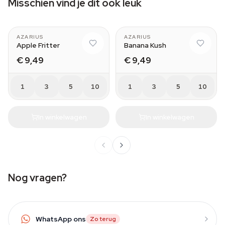
Misschien vind je dit ook leuk
AZARIUS
AZARIUS
Apple Fritter
Banana Kush
€ 9,49
€ 9,49
1
3
5
10
1
3
5
10
In winkelwagen
In winkelwagen
Nog vragen?
WhatsApp ons
Zo terug