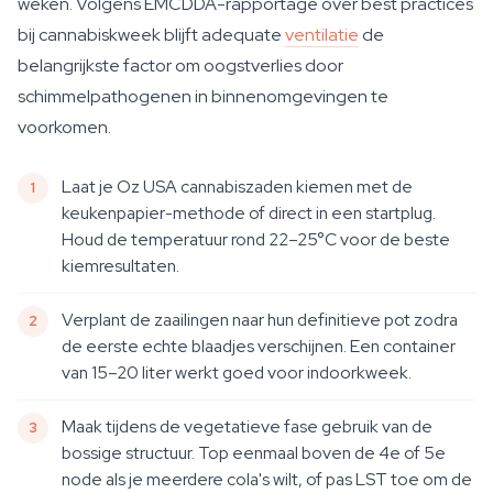
weken. Volgens EMCDDA-rapportage over best practices
bij cannabiskweek blijft adequate
ventilatie
de
belangrijkste factor om oogstverlies door
schimmelpathogenen in binnenomgevingen te
voorkomen.
Laat je Oz USA cannabiszaden kiemen met de
keukenpapier-methode of direct in een startplug.
Houd de temperatuur rond 22–25°C voor de beste
kiemresultaten.
Verplant de zaailingen naar hun definitieve pot zodra
de eerste echte blaadjes verschijnen. Een container
van 15–20 liter werkt goed voor indoorkweek.
Maak tijdens de vegetatieve fase gebruik van de
bossige structuur. Top eenmaal boven de 4e of 5e
node als je meerdere cola's wilt, of pas LST toe om de