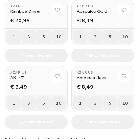
AZARIUS
AZARIUS
Rainbow Driver
Acapulco Gold
€ 20,99
€ 8,49
1
3
5
10
1
3
5
10
In winkelwagen
In winkelwagen
AZARIUS
AZARIUS
AK-47
Amnesia Haze
€ 8,49
€ 8,49
1
3
5
10
1
3
5
10
In winkelwagen
In winkelwagen