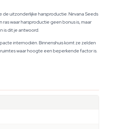
e de uitzonderlijke harsproductie. Nirvana Seeds
een ras waar harsproductie geen bonus is, maar
is dit je antwoord.
pacte internodiën. Binnenshuis komt ze zelden
ruimtes waar hoogte een beperkende factor is.