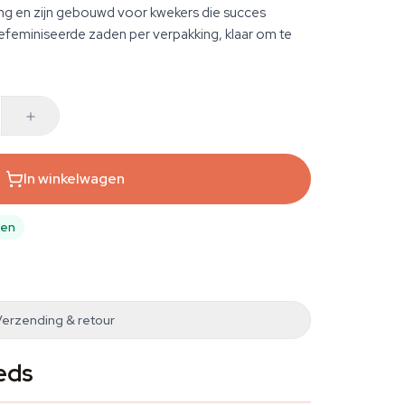
ng en zijn gebouwd voor kwekers die succes
efeminiseerde zaden per verpakking, klaar om te
In winkelwagen
pen
Verzending & retour
eds