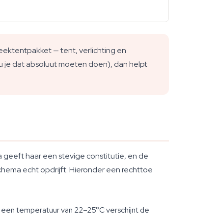
ektentpakket — tent, verlichting en
zou je dat absoluut moeten doen), dan helpt
 geeft haar een stevige constitutie, en de
chema echt opdrijft. Hieronder een rechttoe
j een temperatuur van 22–25°C verschijnt de