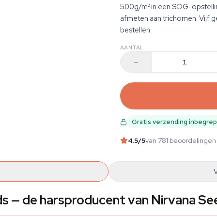
500g/m² in een SOG-opstelli
afmeten aan trichomen. Vijf g
bestellen.
AANTAL
Gratis verzending inbegre
4.5
/5
van 781 beoordelingen
ds — de harsproducent van Nirvana Se