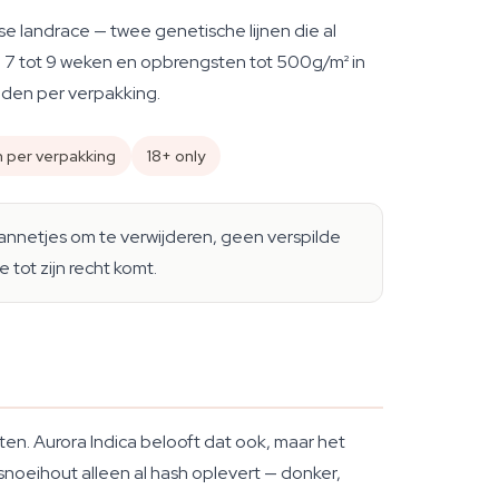
e landrace — twee genetische lijnen die al
 7 tot 9 weken en opbrengsten tot 500g/m² in
aden per verpakking.
 per verpakking
18+ only
annetjes om te verwijderen, geen verspilde
tot zijn recht komt.
ten. Aurora Indica belooft dat ook, maar het
snoeihout alleen al hash oplevert — donker,