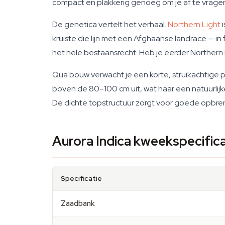
compact en plakkerig genoeg om je af te vragen 
De genetica vertelt het verhaal.
Northern Light
i
kruiste die lijn met een Afghaanse landrace — in 
het hele bestaansrecht. Heb je eerder Northern 
Qua bouw verwacht je een korte, struikachtige 
boven de 80–100 cm uit, wat haar een natuurlij
De dichte topstructuur zorgt voor goede opbreng
Aurora Indica kweekspecific
Specificatie
Zaadbank