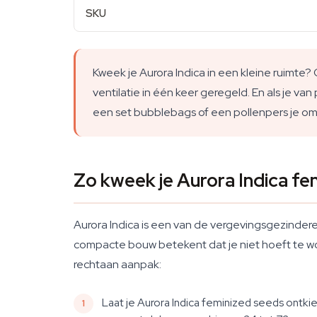
SKU
Kweek je Aurora Indica in een kleine ruimt
ventilatie in één keer geregeld. En als je v
een set bubblebags of een pollenpers je om 
Zo kweek je Aurora Indica fe
Aurora Indica is een van de vergevingsgezindere
compacte bouw betekent dat je niet hoeft te wor
rechtaan aanpak:
Laat je Aurora Indica feminized seeds ontk