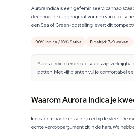
Aurora Indica is een gefeminiseerd cannabiszaad
decennia de ruggengraat vormen van elke serieu
een Sea of Green-opstelling levert dit compacte
90% Indica / 10% Sativa
Bloeitijd: 7–9 weken
Aurora Indica feminized seeds zijn verkrijgba
potten. Met vijf planten vul je comfortabel e
Waarom Aurora Indica je kwe
Indicadominante rassen zijn er bij de vleet. De 
echte verkoopargument zit in de hars. We hebben